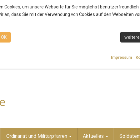
n Cookies, um unsere Webseite für Sie möglichst benutzerfreundlich 
r an, dass Sie mit der Verwendung von Cookies auf den Webseiten von
OK
weitere
Impressum
Ko
Ordinariat und Militärpfarren
Aktuelles
Soldaten