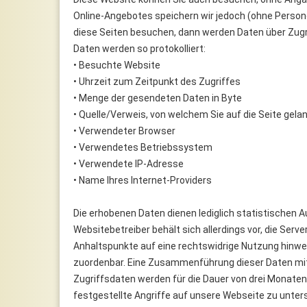
Online-Angebotes speichern wir jedoch (ohne Person
diese Seiten besuchen, dann werden Daten über Zugrif
Daten werden so protokolliert:
• Besuchte Website
• Uhrzeit zum Zeitpunkt des Zugriffes
• Menge der gesendeten Daten in Byte
• Quelle/Verweis, von welchem Sie auf die Seite gela
• Verwendeter Browser
• Verwendetes Betriebssystem
• Verwendete IP-Adresse
• Name Ihres Internet-Providers
Die erhobenen Daten dienen lediglich statistischen
Websitebetreiber behält sich allerdings vor, die Serve
Anhaltspunkte auf eine rechtswidrige Nutzung hinwe
zuordenbar. Eine Zusammenführung dieser Daten mit
Zugriffsdaten werden für die Dauer von drei Monaten 
festgestellte Angriffe auf unsere Webseite zu untersu