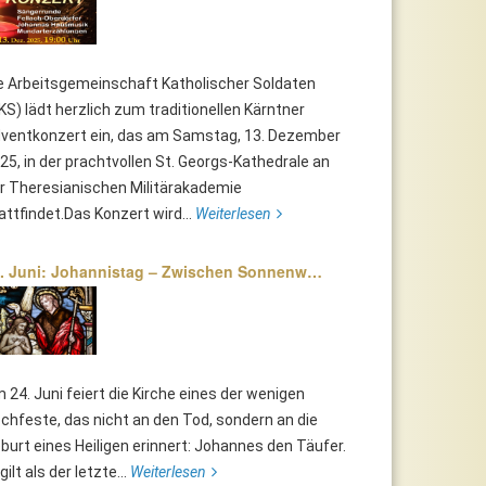
e Arbeitsgemeinschaft Katholischer Soldaten
KS) lädt herzlich zum traditionellen Kärntner
ventkonzert ein, das am Samstag, 13. Dezember
25, in der prachtvollen St. Georgs-Kathedrale an
r Theresianischen Militärakademie
attfindet.Das Konzert wird...
Weiterlesen
. Juni: Johannistag – Zwischen Sonnenw…
 24. Juni feiert die Kirche eines der wenigen
chfeste, das nicht an den Tod, sondern an die
burt eines Heiligen erinnert: Johannes den Täufer.
 gilt als der letzte...
Weiterlesen