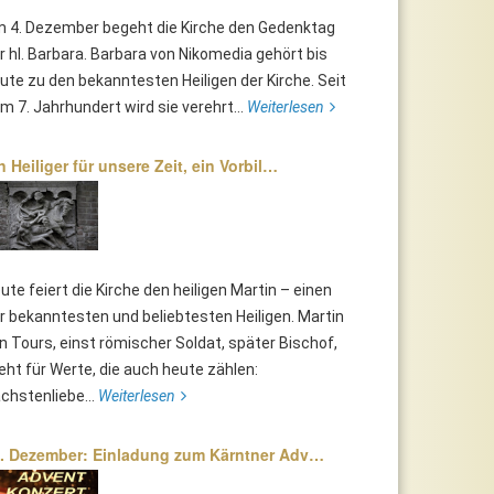
 4. Dezember begeht die Kirche den Gedenktag
r hl. Barbara. Barbara von Nikomedia gehört bis
ute zu den bekanntesten Heiligen der Kirche. Seit
m 7. Jahrhundert wird sie verehrt...
Weiterlesen
n Heiliger für unsere Zeit, ein Vorbil…
ute feiert die Kirche den heiligen Martin – einen
r bekanntesten und beliebtesten Heiligen. Martin
n Tours, einst römischer Soldat, später Bischof,
eht für Werte, die auch heute zählen:
chstenliebe...
Weiterlesen
. Dezember: Einladung zum Kärntner Adv…