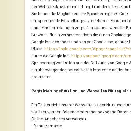
der Websiteaktivität und erbringt mit der Internetn
Sie haben die Möglichkeit, die Speicherung des Cooki
entsprechende Einstellungen vornehmen. Es ist nicht 
ohne Einschränkungen zugreifen können, wenn Ihr Bro
Browser-Plugin verhindern, dass die durch Cookies ge
Google Inc. gesendet und von der Google Inc. genutz
Plugin:
https://tools.google.com/dlpage/gaoptout?hl
durch die Google Inc.:
https://support.google.com/an
Speicherung von Daten aus der Nutzung von Google Anal
ein überwiegendes berechtigtes Interesse an der An
optimieren.
Registrierungsfunktion und Webseiten für registri
Ein Teilbereich unserer Webseite ist der Nutzung durc
als User werden folgende personenbezogene Daten g
Online-Angebotes verwendet:
• Benutzername