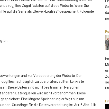
Ei
enbezug) Ihre Zugriffsdaten auf diese Website. Wenn Sie
So
fe auf die Seite als „Server-Logfiles“ gespeichert. Folgende
da
no
Fe
ngten
Im
Mi
ei
 Auswertungen und zur Verbesserung der Website. Der
Zu
r-Logfiles nachträglich zu überprüfen, sollten konkrete
se
isen. Diese Daten sind nicht bestimmten Personen
li
 anderen Datenquellen wird nicht vorgenommen. Diese
gespeichert. Eine längere Speicherung erfolgt nur, um
Fr
chen. Grundlage für die Datenverarbeitung ist Art. 6 Abs. 1 lit.