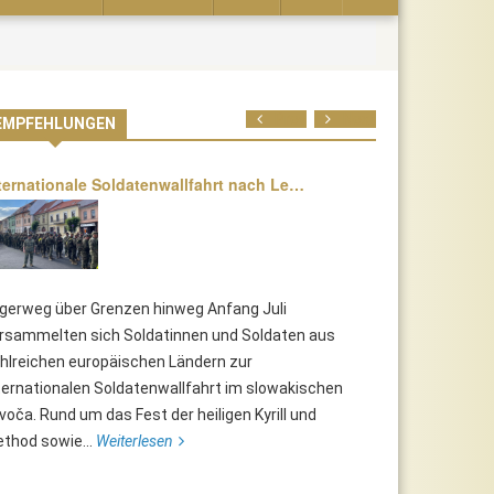
Prev
Next
EMPFEHLUNGEN
ternationale Soldatenwallfahrt nach Le…
lgerweg über Grenzen hinweg Anfang Juli
rsammelten sich Soldatinnen und Soldaten aus
hlreichen europäischen Ländern zur
ternationalen Soldatenwallfahrt im slowakischen
voča. Rund um das Fest der heiligen Kyrill und
thod sowie...
Weiterlesen