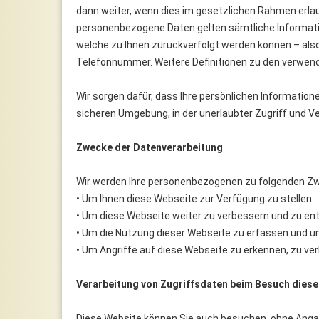
dann weiter, wenn dies im gesetzlichen Rahmen erlaubt
personenbezogene Daten gelten sämtliche Informati
welche zu Ihnen zurückverfolgt werden können – also
Telefonnummer. Weitere Definitionen zu den verwendet
Wir sorgen dafür, dass Ihre persönlichen Informationen
sicheren Umgebung, in der unerlaubter Zugriff und Ve
Zwecke der Datenverarbeitung
Wir werden Ihre personenbezogenen zu folgenden Zw
• Um Ihnen diese Webseite zur Verfügung zu stellen
• Um diese Webseite weiter zu verbessern und zu en
• Um die Nutzung dieser Webseite zu erfassen und u
• Um Angriffe auf diese Webseite zu erkennen, zu v
Verarbeitung von Zugriffsdaten beim Besuch diese
Diese Website können Sie auch besuchen, ohne Anga