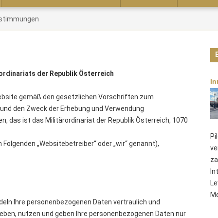
estimmungen
ordinariats der Republik Österreich
In
Website gemäß den gesetzlichen Vorschriften zum
g und den Zweck der Erhebung und Verwendung
das ist das Militärordinariat der Republik Österreich, 1070
Pi
 Folgenden „Websitebetreiber“ oder „wir“ genannt),
ve
za
In
Le
Me
deln Ihre personenbezogenen Daten vertraulich und
rheben, nutzen und geben Ihre personenbezogenen Daten nur