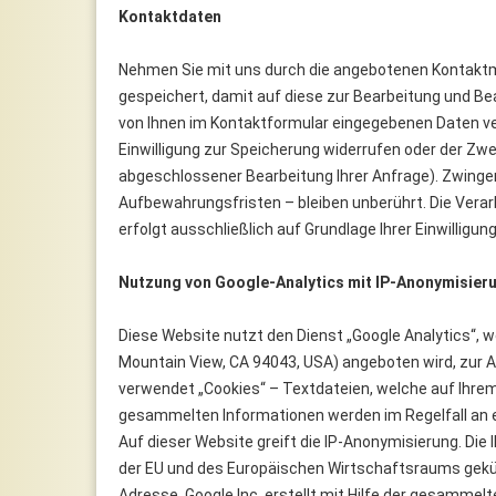
Kontaktdaten
Nehmen Sie mit uns durch die angebotenen Kontaktm
gespeichert, damit auf diese zur Bearbeitung und Be
von Ihnen im Kontaktformular eingegebenen Daten verb
Einwilligung zur Speicherung widerrufen oder der Zwe
abgeschlossener Bearbeitung Ihrer Anfrage). Zwin
Aufbewahrungsfristen – bleiben unberührt. Die Vera
erfolgt ausschließlich auf Grundlage Ihrer Einwilligung 
Nutzung von Google-Analytics mit IP-Anonymisier
Diese Website nutzt den Dienst „Google Analytics“, 
Mountain View, CA 94043, USA) angeboten wird, zur 
verwendet „Cookies“ – Textdateien, welche auf Ihrem
gesammelten Informationen werden im Regelfall an e
Auf dieser Website greift die IP-Anonymisierung. Die
der EU und des Europäischen Wirtschaftsraums gekürz
Adresse. Google Inc. erstellt mit Hilfe der gesamme