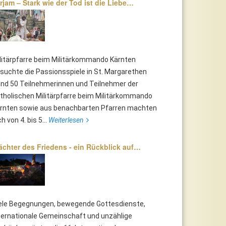
rjam – Stark wie der Tod ist die Liebe…
litärpfarre beim Militärkommando Kärnten
suchte die Passionsspiele in St. Margarethen
nd 50 Teilnehmerinnen und Teilnehmer der
tholischen Militärpfarre beim Militärkommando
rnten sowie aus benachbarten Pfarren machten
ch von 4. bis 5...
Weiterlesen
chter des Friedens - ein Rückblick auf…
ele Begegnungen, bewegende Gottesdienste,
ternationale Gemeinschaft und unzählige