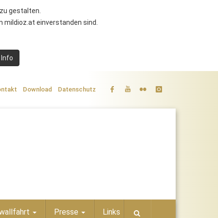
zu gestalten.
 mildioz.at einverstanden sind.
 Info
ntakt
Download
Datenschutz
wallfahrt
Presse
Links