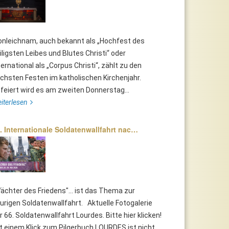
onleichnam, auch bekannt als „Hochfest des
iligsten Leibes und Blutes Christi“ oder
ternational als „Corpus Christi“, zählt zu den
chsten Festen im katholischen Kirchenjahr.
feiert wird es am zweiten Donnerstag...
iterlesen
. Internationale Soldatenwallfahrt nac…
ächter des Friedens"... ist das Thema zur
urigen Soldatenwallfahrt. Aktuelle Fotogalerie
r 66. Soldatenwallfahrt Lourdes. Bitte hier klicken!
t einem Klick zum Pilgerbuch LOURDES ist nicht