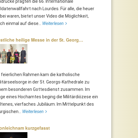
ndrücke prägten die 66. Internationale
ldatenwallfahrt nach Lourdes. Für alle, die heuer
bei waren, bietet unser Video die Möglichkeit,
ch einmal auf diese...
Weiterlesen
stliche heilige Messe in der St. Georg…
 feierlichen Rahmen kam die katholische
litärseelsorge in der St. Georgs-Kathedrale zu
nem besonderen Gottesdienst zusammen. Im
ge eines Hochamtes beging die Militärdiözese ein
ltenes, vierfaches Jubiläum. Im Mittelpunkt des
turgischen...
Weiterlesen
onleichnam kurzgefasst