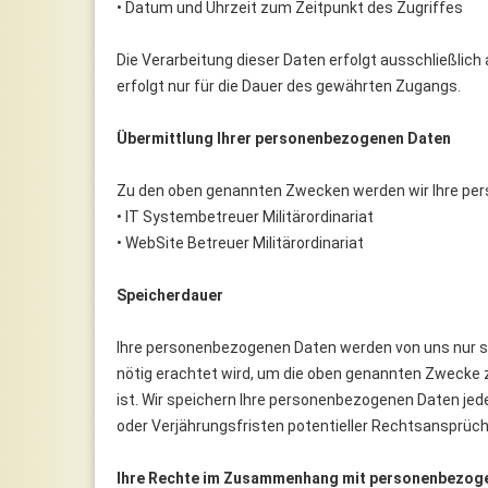
• Datum und Uhrzeit zum Zeitpunkt des Zugriffes
Die Verarbeitung dieser Daten erfolgt ausschließlich au
erfolgt nur für die Dauer des gewährten Zugangs.
Übermittlung Ihrer personenbezogenen Daten
Zu den oben genannten Zwecken werden wir Ihre pe
• IT Systembetreuer Militärordinariat
• WebSite Betreuer Militärordinariat
Speicherdauer
Ihre personenbezogenen Daten werden von uns nur so
nötig erachtet wird, um die oben genannten Zwecke 
ist. Wir speichern Ihre personenbezogenen Daten je
oder Verjährungsfristen potentieller Rechtsansprüch
Ihre Rechte im Zusammenhang mit personenbezog