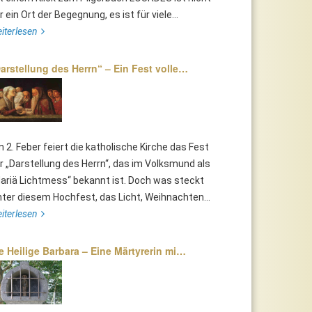
r ein Ort der Begegnung, es ist für viele...
iterlesen
arstellung des Herrn“ – Ein Fest volle…
 2. Feber feiert die katholische Kirche das Fest
r „Darstellung des Herrn“, das im Volksmund als
ariä Lichtmess“ bekannt ist. Doch was steckt
nter diesem Hochfest, das Licht, Weihnachten...
iterlesen
e Heilige Barbara – Eine Märtyrerin mi…