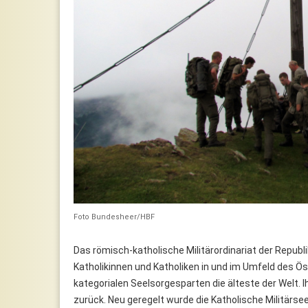
Foto Bundesheer/HBF
Das römisch-katholische Militärordinariat der Republi
Katholikinnen und Katholiken in und im Umfeld des Ös
kategorialen Seelsorgesparten die älteste der Welt. I
zurück. Neu geregelt wurde die Katholische Militärse