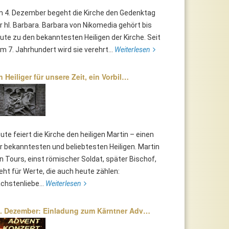
 4. Dezember begeht die Kirche den Gedenktag
r hl. Barbara. Barbara von Nikomedia gehört bis
ute zu den bekanntesten Heiligen der Kirche. Seit
m 7. Jahrhundert wird sie verehrt...
Weiterlesen
n Heiliger für unsere Zeit, ein Vorbil…
ute feiert die Kirche den heiligen Martin – einen
r bekanntesten und beliebtesten Heiligen. Martin
n Tours, einst römischer Soldat, später Bischof,
eht für Werte, die auch heute zählen:
chstenliebe...
Weiterlesen
. Dezember: Einladung zum Kärntner Adv…