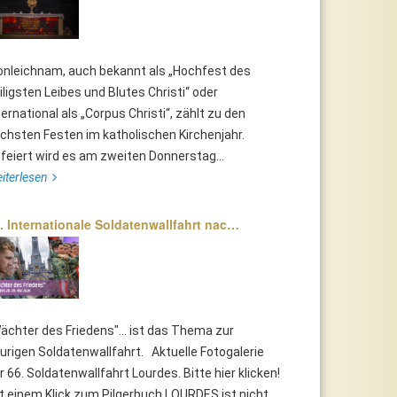
onleichnam, auch bekannt als „Hochfest des
iligsten Leibes und Blutes Christi“ oder
ternational als „Corpus Christi“, zählt zu den
chsten Festen im katholischen Kirchenjahr.
feiert wird es am zweiten Donnerstag...
iterlesen
. Internationale Soldatenwallfahrt nac…
ächter des Friedens"... ist das Thema zur
urigen Soldatenwallfahrt. Aktuelle Fotogalerie
r 66. Soldatenwallfahrt Lourdes. Bitte hier klicken!
t einem Klick zum Pilgerbuch LOURDES ist nicht