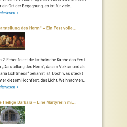
r ein Ort der Begegnung, es ist für viele...
iterlesen
arstellung des Herrn“ – Ein Fest volle…
 2. Feber feiert die katholische Kirche das Fest
r „Darstellung des Herrn“, das im Volksmund als
ariä Lichtmess“ bekannt ist. Doch was steckt
nter diesem Hochfest, das Licht, Weihnachten...
iterlesen
e Heilige Barbara – Eine Märtyrerin mi…