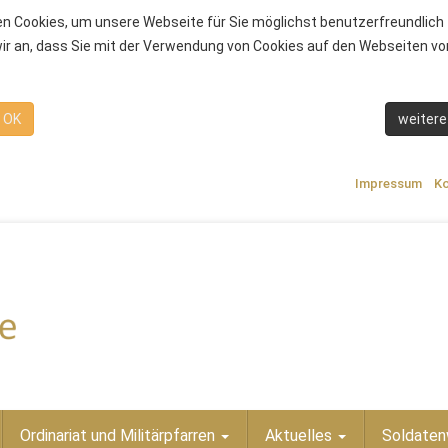
n Cookies, um unsere Webseite für Sie möglichst benutzerfreundlich 
r an, dass Sie mit der Verwendung von Cookies auf den Webseiten von
OK
weitere
Impressum
Ko
Ordinariat und Militärpfarren
Aktuelles
Soldaten