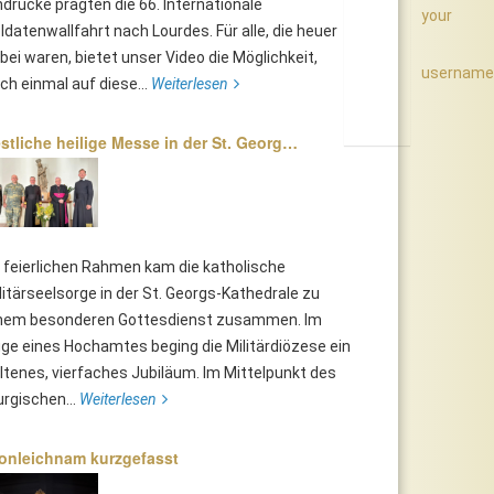
ndrücke prägten die 66. Internationale
your
ldatenwallfahrt nach Lourdes. Für alle, die heuer
bei waren, bietet unser Video die Möglichkeit,
username
ch einmal auf diese...
Weiterlesen
stliche heilige Messe in der St. Georg…
 feierlichen Rahmen kam die katholische
litärseelsorge in der St. Georgs-Kathedrale zu
nem besonderen Gottesdienst zusammen. Im
ge eines Hochamtes beging die Militärdiözese ein
ltenes, vierfaches Jubiläum. Im Mittelpunkt des
turgischen...
Weiterlesen
onleichnam kurzgefasst