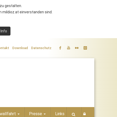
zu gestalten.
 mildioz.at einverstanden sind.
 Info
ntakt
Download
Datenschutz
wallfahrt
Presse
Links