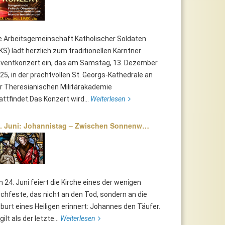
e Arbeitsgemeinschaft Katholischer Soldaten
KS) lädt herzlich zum traditionellen Kärntner
ventkonzert ein, das am Samstag, 13. Dezember
25, in der prachtvollen St. Georgs-Kathedrale an
r Theresianischen Militärakademie
attfindet.Das Konzert wird...
Weiterlesen
. Juni: Johannistag – Zwischen Sonnenw…
 24. Juni feiert die Kirche eines der wenigen
chfeste, das nicht an den Tod, sondern an die
burt eines Heiligen erinnert: Johannes den Täufer.
 gilt als der letzte...
Weiterlesen