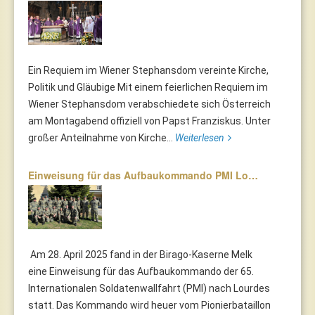
Ein Requiem im Wiener Stephansdom vereinte Kirche,
Politik und Gläubige Mit einem feierlichen Requiem im
Wiener Stephansdom verabschiedete sich Österreich
am Montagabend offiziell von Papst Franziskus. Unter
großer Anteilnahme von Kirche...
Weiterlesen
Einweisung für das Aufbaukommando PMI Lo…
Am 28. April 2025 fand in der Birago-Kaserne Melk
eine Einweisung für das Aufbaukommando der 65.
Internationalen Soldatenwallfahrt (PMI) nach Lourdes
statt. Das Kommando wird heuer vom Pionierbataillon