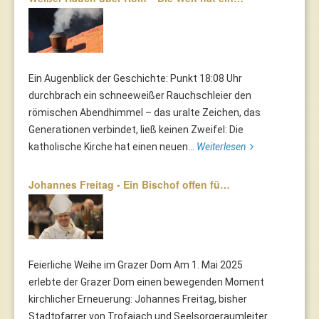
Ein Augenblick der Geschichte: Punkt 18:08 Uhr
durchbrach ein schneeweißer Rauchschleier den
römischen Abendhimmel – das uralte Zeichen, das
Generationen verbindet, ließ keinen Zweifel: Die
katholische Kirche hat einen neuen...
Weiterlesen
Johannes Freitag - Ein Bischof offen fü…
Feierliche Weihe im Grazer Dom Am 1. Mai 2025
erlebte der Grazer Dom einen bewegenden Moment
kirchlicher Erneuerung: Johannes Freitag, bisher
Stadtpfarrer von Trofaiach und Seelsorgeraumleiter