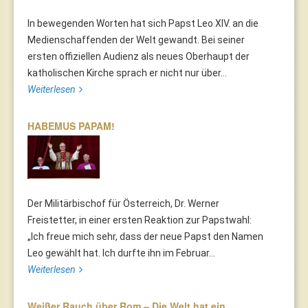
In bewegenden Worten hat sich Papst Leo XIV. an die
Medienschaffenden der Welt gewandt. Bei seiner
ersten offiziellen Audienz als neues Oberhaupt der
katholischen Kirche sprach er nicht nur über...
Weiterlesen
HABEMUS PAPAM!
Der Militärbischof für Österreich, Dr. Werner
Freistetter, in einer ersten Reaktion zur Papstwahl:
„Ich freue mich sehr, dass der neue Papst den Namen
Leo gewählt hat. Ich durfte ihn im Februar...
Weiterlesen
Weißer Rauch über Rom – Die Welt hat ein…