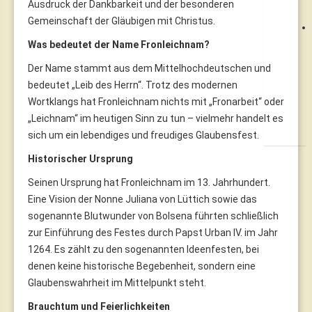
Ausdruck der Dankbarkeit und der besonderen
Gemeinschaft der Gläubigen mit Christus.
Was bedeutet der Name Fronleichnam?
Der Name stammt aus dem Mittelhochdeutschen und
bedeutet „Leib des Herrn“. Trotz des modernen
Wortklangs hat Fronleichnam nichts mit „Fronarbeit“ oder
„Leichnam“ im heutigen Sinn zu tun – vielmehr handelt es
sich um ein lebendiges und freudiges Glaubensfest.
Historischer Ursprung
Seinen Ursprung hat Fronleichnam im 13. Jahrhundert.
Eine Vision der Nonne Juliana von Lüttich sowie das
sogenannte Blutwunder von Bolsena führten schließlich
zur Einführung des Festes durch Papst Urban IV. im Jahr
1264. Es zählt zu den sogenannten Ideenfesten, bei
denen keine historische Begebenheit, sondern eine
Glaubenswahrheit im Mittelpunkt steht.
Brauchtum und Feierlichkeiten