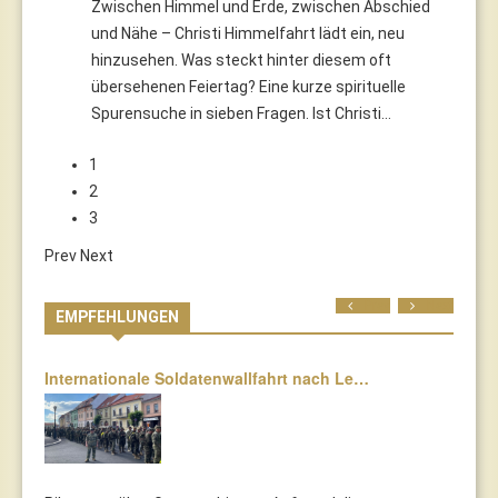
Zwischen Himmel und Erde, zwischen Abschied
und Nähe – Christi Himmelfahrt lädt ein, neu
hinzusehen. Was steckt hinter diesem oft
übersehenen Feiertag? Eine kurze spirituelle
Spurensuche in sieben Fragen. Ist Christi…
1
2
3
Prev
Next
Prev
Next
EMPFEHLUNGEN
Internationale Soldatenwallfahrt nach Le…