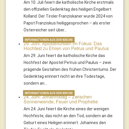
Am 10. Juli feiert die katholische Kirche erstmals
den offiziellen Gedenktag des heiligen Engelbert
Kolland. Der Tiroler Franziskaner wurde 2024 von
Papst Franziskus heiliggesprochen – als erster
Österreicher seit über…
INFORMATIONEN AUS DER KIRCHE
29. Juni: Apostelfürsten im Fokus: Das
Hochfest zu Ehren von Petrus und Paulus
Am 29. Juni feiert die katholische Kirche das
Hochfest der Apostel Petrus und Paulus – zwei
prägende Gestalten des frühen Christentums. Der
Gedenktag erinnert nicht an ihre Todestage,
sondern an…
INFORMATIONEN AUS DER KIRCHE
24. Juni: Johannistag – Zwischen
Sonnenwende, Feuer und Prophetie
Am 24. Juni feiert die Kirche eines der wenigen
Hochfeste, das nicht an den Tod, sondern an die
Geburt eines Heiligen erinnert: Johannes den