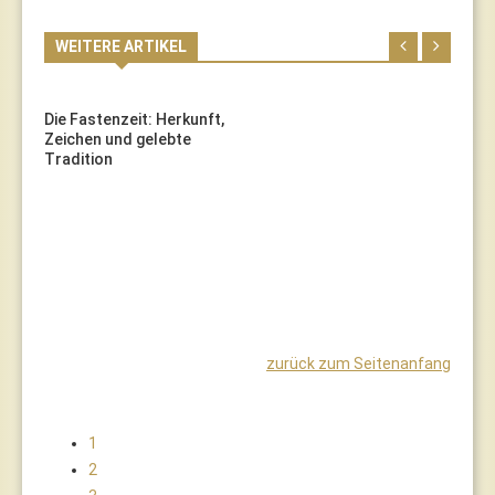
WEITERE ARTIKEL
Die Fastenzeit: Herkunft,
Zeichen und gelebte
Tradition
J
zurück zum Seitenanfang
1
2