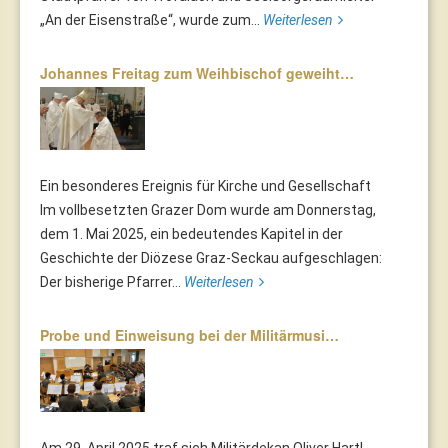
„An der Eisenstraße“, wurde zum...
Weiterlesen
Johannes Freitag zum Weihbischof geweiht…
Ein besonderes Ereignis für Kirche und Gesellschaft
Im vollbesetzten Grazer Dom wurde am Donnerstag,
dem 1. Mai 2025, ein bedeutendes Kapitel in der
Geschichte der Diözese Graz-Seckau aufgeschlagen:
Der bisherige Pfarrer...
Weiterlesen
Probe und Einweisung bei der Militärmusi…
Am 29. April 2025 traf sich Militärdekan Oliver Hartl,