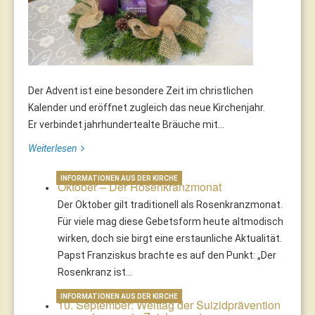
Der Advent ist eine besondere Zeit im christlichen
Kalender und eröffnet zugleich das neue Kirchenjahr.
Er verbindet jahrhundertealte Bräuche mit...
Weiterlesen
INFORMATIONEN AUS DER KIRCHE
Oktober – Der Rosenkranzmonat
Der Oktober gilt traditionell als Rosenkranzmonat.
Für viele mag diese Gebetsform heute altmodisch
wirken, doch sie birgt eine erstaunliche Aktualität.
Papst Franziskus brachte es auf den Punkt: „Der
Rosenkranz ist…
INFORMATIONEN AUS DER KIRCHE
10. September: Welttag der Suizidprävention