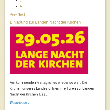
3
4
Prev
Next
Einladung zur Langen Nacht der Kirchen
Am kommenden Freitag ist es wieder so weit: Die
Kirchen unseres Landes öffnen ihre Türen zur Langen
Nacht der Kirchen. Das...
Weiterlesen