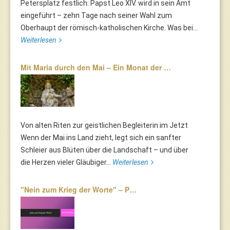
Petersplatz festlich: Papst Leo XIV. wird in sein Amt
eingeführt – zehn Tage nach seiner Wahl zum
Oberhaupt der römisch-katholischen Kirche. Was bei...
Weiterlesen
Mit Maria durch den Mai – Ein Monat der …
Von alten Riten zur geistlichen Begleiterin im Jetzt
Wenn der Mai ins Land zieht, legt sich ein sanfter
Schleier aus Blüten über die Landschaft – und über
die Herzen vieler Gläubiger...
Weiterlesen
"Nein zum Krieg der Worte" – P…