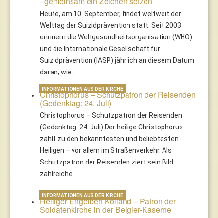
- gemeinsam ein Zeichen setzen
Heute, am 10. September, findet weltweit der
Welttag der Suizidprävention statt. Seit 2003
erinnern die Weltgesundheitsorganisation (WHO)
und die Internationale Gesellschaft für
Suizidprävention (IASP) jährlich an diesem Datum
daran, wie…
INFORMATIONEN AUS DER KIRCHE
Christophorus – Schutzpatron der Reisenden
(Gedenktag: 24. Juli)
Christophorus – Schutzpatron der Reisenden
(Gedenktag: 24. Juli) Der heilige Christophorus
zählt zu den bekanntesten und beliebtesten
Heiligen – vor allem im Straßenverkehr. Als
Schutzpatron der Reisenden ziert sein Bild
zahlreiche…
INFORMATIONEN AUS DER KIRCHE
Heiliger Engelbert Kolland – Patron der
Soldatenkirche in der Belgier-Kaserne