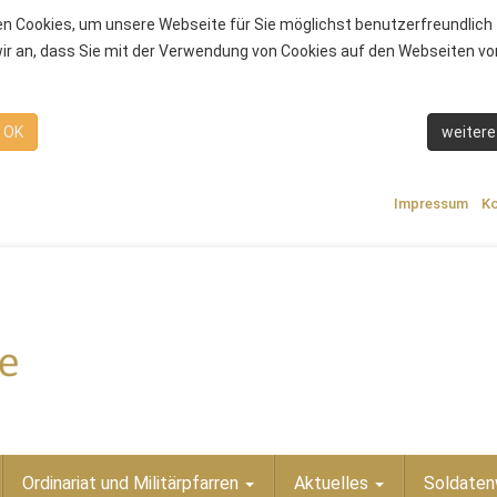
n Cookies, um unsere Webseite für Sie möglichst benutzerfreundlich 
r an, dass Sie mit der Verwendung von Cookies auf den Webseiten von
OK
weitere
Impressum
Ko
Ordinariat und Militärpfarren
Aktuelles
Soldaten