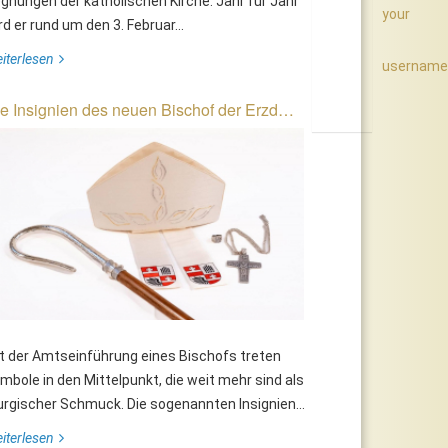
gnungen der katholischen Kirche. Jahr für Jahr
your
rd er rund um den 3. Februar...
iterlesen
username
e Insignien des neuen Bischof der Erzd…
t der Amtseinführung eines Bischofs treten
mbole in den Mittelpunkt, die weit mehr sind als
turgischer Schmuck. Die sogenannten Insignien...
iterlesen