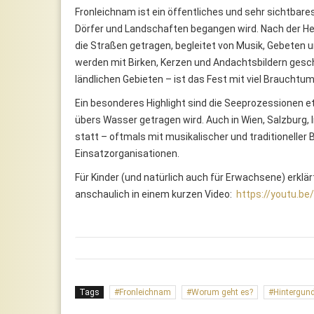
Fronleichnam ist ein öffentliches und sehr sichtbare
Dörfer und Landschaften begangen wird. Nach der Hei
die Straßen getragen, begleitet von Musik, Gebeten
werden mit Birken, Kerzen und Andachtsbildern gesch
ländlichen Gebieten – ist das Fest mit viel Brauchtu
Ein besonderes Highlight sind die Seeprozessionen e
übers Wasser getragen wird. Auch in Wien, Salzburg,
statt – oftmals mit musikalischer und traditioneller 
Einsatzorganisationen.
Für Kinder (und natürlich auch für Erwachsene) erklä
anschaulich in einem kurzen Video:
https://youtu.be
Tags
Fronleichnam
Worum geht es?
Hintergun