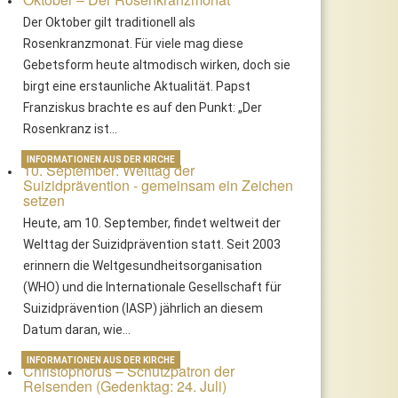
Der Oktober gilt traditionell als
Rosenkranzmonat. Für viele mag diese
Gebetsform heute altmodisch wirken, doch sie
birgt eine erstaunliche Aktualität. Papst
Franziskus brachte es auf den Punkt: „Der
Rosenkranz ist…
INFORMATIONEN AUS DER KIRCHE
10. September: Welttag der
Suizidprävention - gemeinsam ein Zeichen
setzen
Heute, am 10. September, findet weltweit der
Welttag der Suizidprävention statt. Seit 2003
erinnern die Weltgesundheitsorganisation
(WHO) und die Internationale Gesellschaft für
Suizidprävention (IASP) jährlich an diesem
Datum daran, wie…
INFORMATIONEN AUS DER KIRCHE
Christophorus – Schutzpatron der
Reisenden (Gedenktag: 24. Juli)