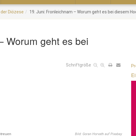
 der Diözese
19. Juni: Fronleichnam – Worum geht es bei diesem H
 – Worum geht es bei
Schriftgröße
Pr
Ei
streuen
Bild: Goran Horvath auf Pixabay