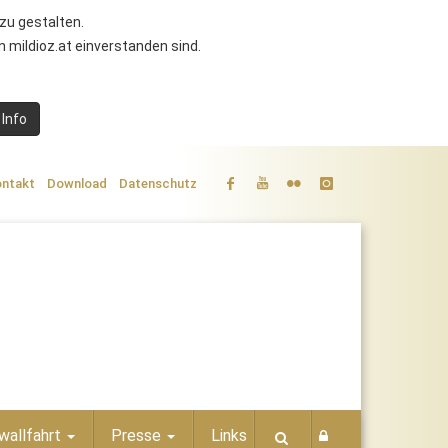
zu gestalten.
 mildioz.at einverstanden sind.
 Info
ntakt
Download
Datenschutz
wallfahrt
Presse
Links