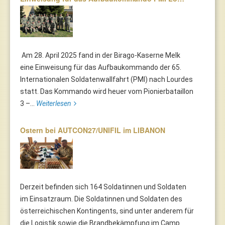
Am 28. April 2025 fand in der Birago-Kaserne Melk
eine Einweisung für das Aufbaukommando der 65.
Internationalen Soldatenwallfahrt (PMI) nach Lourdes
statt. Das Kommando wird heuer vom Pionierbataillon
3 –...
Weiterlesen
Ostern bei AUTCON27/UNIFIL im LIBANON
Derzeit befinden sich 164 Soldatinnen und Soldaten
im Einsatzraum. Die Soldatinnen und Soldaten des
österreichischen Kontingents, sind unter anderem für
die Logistik sowie die Brandbekämpfung im Camp