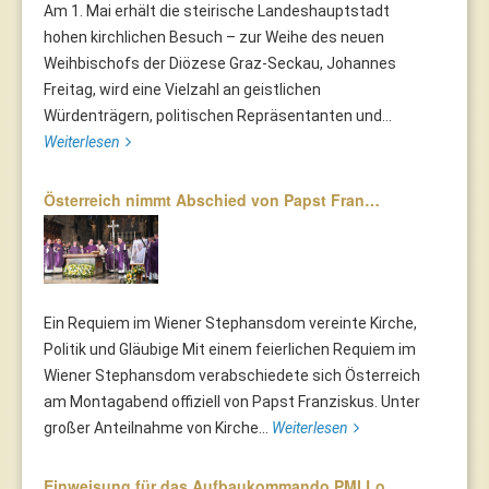
Am 1. Mai erhält die steirische Landeshauptstadt
hohen kirchlichen Besuch – zur Weihe des neuen
Weihbischofs der Diözese Graz-Seckau, Johannes
Freitag, wird eine Vielzahl an geistlichen
Würdenträgern, politischen Repräsentanten und...
Weiterlesen
Österreich nimmt Abschied von Papst Fran…
Ein Requiem im Wiener Stephansdom vereinte Kirche,
Politik und Gläubige Mit einem feierlichen Requiem im
Wiener Stephansdom verabschiedete sich Österreich
am Montagabend offiziell von Papst Franziskus. Unter
großer Anteilnahme von Kirche...
Weiterlesen
Einweisung für das Aufbaukommando PMI Lo…