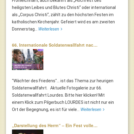
Fronleichnam, auch bekannt als „Hochfest des
heiligsten Leibes und Blutes Christi“ oder international
als „Corpus Christi“, zählt zu den höchsten Festen im
katholischen Kirchenjahr. Gefeiert wird es am zweiten
Donnerstag...
Weiterlesen
66. Internationale Soldatenwallfahrt nac…
"Wächter des Friedens"... ist das Thema zur heurigen
Soldatenwallfahrt. Aktuelle Fotogalerie zur 66.
Soldatenwallfahrt Lourdes. Bitte hier klicken! Mit
einem Klick zum Pilgerbuch LOURDES ist nicht nur ein
Ort der Begegnung, es ist für viele...
Weiterlesen
„Darstellung des Herrn“ – Ein Fest volle…