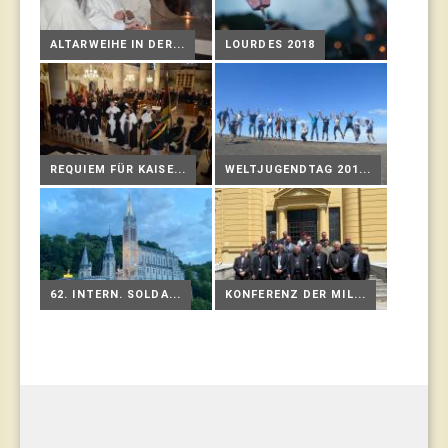
ALTARWEIHE IN DER...
LOURDES 2018
REQUIEM FÜR KAISE...
WELTJUGENDTAG 201...
62. INTERN. SOLDA...
KONFERENZ DER MIL...