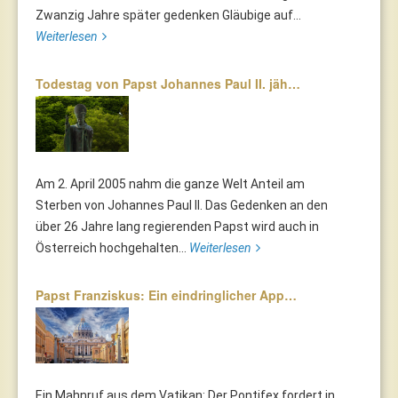
Zwanzig Jahre später gedenken Gläubige auf...
Weiterlesen
Todestag von Papst Johannes Paul II. jäh…
Am 2. April 2005 nahm die ganze Welt Anteil am
Sterben von Johannes Paul II. Das Gedenken an den
über 26 Jahre lang regierenden Papst wird auch in
Österreich hochgehalten...
Weiterlesen
Papst Franziskus: Ein eindringlicher App…
Ein Mahnruf aus dem Vatikan: Der Pontifex fordert in