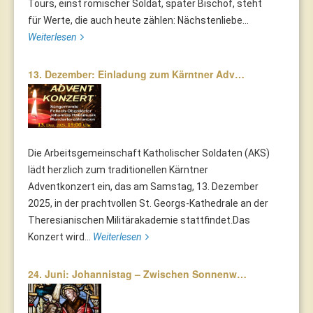
Tours, einst römischer Soldat, später Bischof, steht
für Werte, die auch heute zählen: Nächstenliebe...
Weiterlesen
13. Dezember: Einladung zum Kärntner Adv…
Die Arbeitsgemeinschaft Katholischer Soldaten (AKS)
lädt herzlich zum traditionellen Kärntner
Adventkonzert ein, das am Samstag, 13. Dezember
2025, in der prachtvollen St. Georgs-Kathedrale an der
Theresianischen Militärakademie stattfindet.Das
Konzert wird...
Weiterlesen
24. Juni: Johannistag – Zwischen Sonnenw…