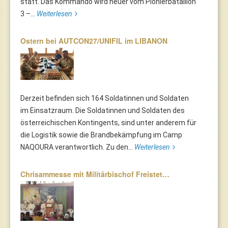
statt. Das Kommando wird heuer vom Pionierbataillon
3 –...
Weiterlesen
Ostern bei AUTCON27/UNIFIL im LIBANON
Derzeit befinden sich 164 Soldatinnen und Soldaten
im Einsatzraum. Die Soldatinnen und Soldaten des
österreichischen Kontingents, sind unter anderem für
die Logistik sowie die Brandbekämpfung im Camp
NAQOURA verantwortlich. Zu den...
Weiterlesen
Chrisammesse mit Militärbischof Freistet…