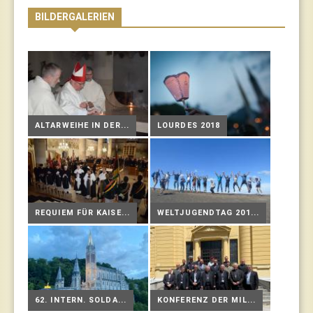
BILDERGALERIEN
ALTARWEIHE IN DER...
LOURDES 2018
REQUIEM FÜR KAISE...
WELTJUGENDTAG 201...
62. INTERN. SOLDA...
KONFERENZ DER MIL...