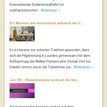
Internationale Soldatenwallfahrt im
südfranzösischen...
Weiterlesen
Ein Moment des Innehaltens während der V…
Es ist bereits zur schönen Tradition geworden, dass
sich die Pilgerleitung in Lourdes gemeinsam mit dem
Aufbautrupp der Melker Pioniere eine Stunde Zeit zur
Einkehr nimmt, bevor die Teilnehmer zur...
Weiterlesen
Leo XIV.: Wissenswertes rund um die feie…
Am kommenden Sonntag wird es auf dem