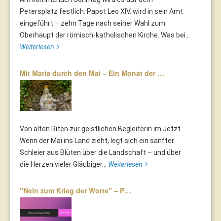
Petersplatz festlich: Papst Leo XIV. wird in sein Amt
eingeführt – zehn Tage nach seiner Wahl zum
Oberhaupt der römisch-katholischen Kirche. Was bei...
Weiterlesen
Mit Maria durch den Mai – Ein Monat der …
Von alten Riten zur geistlichen Begleiterin im Jetzt
Wenn der Mai ins Land zieht, legt sich ein sanfter
Schleier aus Blüten über die Landschaft – und über
die Herzen vieler Gläubiger...
Weiterlesen
"Nein zum Krieg der Worte" – P…