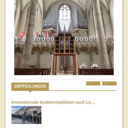
Prev
Next
EMPFEHLUNGEN
Internationale Soldatenwallfahrt nach Le…