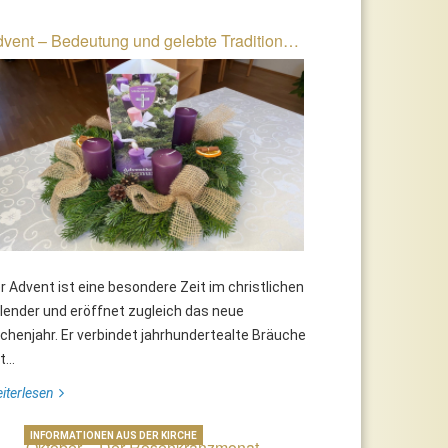
vent – Bedeutung und gelebte Tradition…
r Advent ist eine besondere Zeit im christlichen
lender und eröffnet zugleich das neue
rchenjahr. Er verbindet jahrhundertealte Bräuche
...
iterlesen
INFORMATIONEN AUS DER KIRCHE
Oktober – Der Rosenkranzmonat