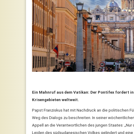
Ein Mahnruf aus dem Vatikan: Der Pontifex fordert 
Krisengebieten weltweit.
Papst Franziskus hat mit Nachdruck an die politischen 
Weg des Dialogs zu beschreiten. In seiner wöchentlichen
Appell an die Verantwortlichen des jungen Staates: „N
Leiden des südsudanesischen Volkes gelindert und eine 