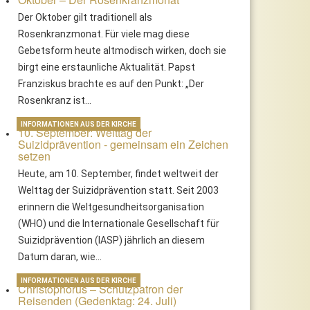
Der Oktober gilt traditionell als
Rosenkranzmonat. Für viele mag diese
Gebetsform heute altmodisch wirken, doch sie
birgt eine erstaunliche Aktualität. Papst
Franziskus brachte es auf den Punkt: „Der
Rosenkranz ist…
INFORMATIONEN AUS DER KIRCHE
10. September: Welttag der
Suizidprävention - gemeinsam ein Zeichen
setzen
Heute, am 10. September, findet weltweit der
Welttag der Suizidprävention statt. Seit 2003
erinnern die Weltgesundheitsorganisation
(WHO) und die Internationale Gesellschaft für
Suizidprävention (IASP) jährlich an diesem
Datum daran, wie…
INFORMATIONEN AUS DER KIRCHE
Christophorus – Schutzpatron der
Reisenden (Gedenktag: 24. Juli)