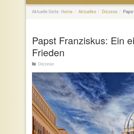
Home
Aktuelle Seite:
Home
Aktuelles
Diözese
Papst
Papst Franziskus: Ein ei
Frieden
Diözese