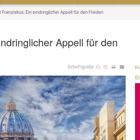
 Franziskus: Ein eindringlicher Appell für den Frieden
ndringlicher Appell für den
Schriftgröße
Pr
Ei