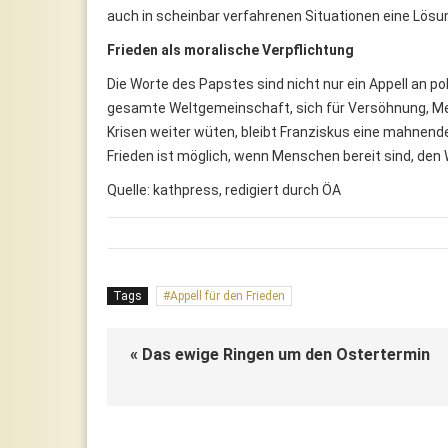
auch in scheinbar verfahrenen Situationen eine Lösu
Frieden als moralische Verpflichtung
Die Worte des Papstes sind nicht nur ein Appell an po
gesamte Weltgemeinschaft, sich für Versöhnung, Men
Krisen weiter wüten, bleibt Franziskus eine mahnend
Frieden ist möglich, wenn Menschen bereit sind, den
Quelle: kathpress, redigiert durch ÖA
Tags
Appell für den Frieden
« Das ewige Ringen um den Ostertermin