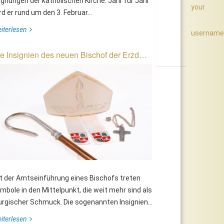
gnungen der katholischen Kirche. Jahr für Jahr
your
rd er rund um den 3. Februar...
iterlesen
username
e Insignien des neuen Bischof der Erzd…
t der Amtseinführung eines Bischofs treten
mbole in den Mittelpunkt, die weit mehr sind als
turgischer Schmuck. Die sogenannten Insignien...
iterlesen