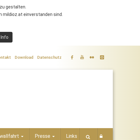
zu gestalten.
 mildioz.at einverstanden sind.
 Info
ntakt
Download
Datenschutz
wallfahrt
Presse
Links