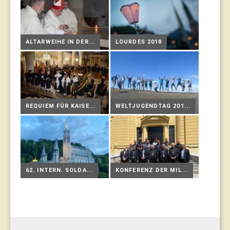
ALTARWEIHE IN DER...
LOURDES 2018
REQUIEM FÜR KAISE...
WELTJUGENDTAG 201...
62. INTERN. SOLDA...
KONFERENZ DER MIL...