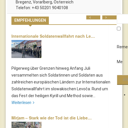
Bregenz, Vorarlberg, Österreich
*
Telefon: +43 50201 9040108
Prev
Next
EMPFEHLUNGEN
Internationale Soldatenwallfahrt nach Le…
Reme
Me
Pilgerweg über Grenzen hinweg Anfang Juli
versammelten sich Soldatinnen und Soldaten aus
zahlreichen europäischen Ländern zur Internationalen
Soldatenwallfahrt im slowakischen Levoča. Rund um
das Fest der heiligen Kyrill und Method sowie...
Weiterlesen
Mirjam – Stark wie der Tod ist die Liebe…