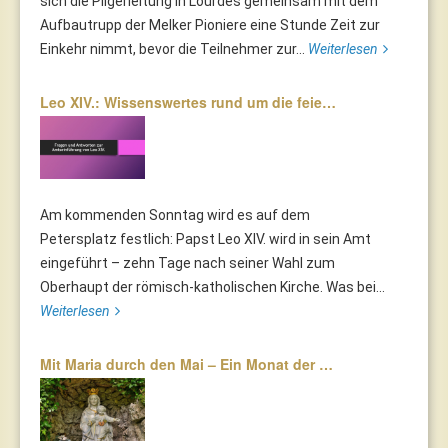
sich die Pilgerleitung in Lourdes gemeinsam mit dem
Aufbautrupp der Melker Pioniere eine Stunde Zeit zur
Einkehr nimmt, bevor die Teilnehmer zur...
Weiterlesen
Leo XIV.: Wissenswertes rund um die feie…
Am kommenden Sonntag wird es auf dem
Petersplatz festlich: Papst Leo XIV. wird in sein Amt
eingeführt – zehn Tage nach seiner Wahl zum
Oberhaupt der römisch-katholischen Kirche. Was bei...
Weiterlesen
Mit Maria durch den Mai – Ein Monat der …