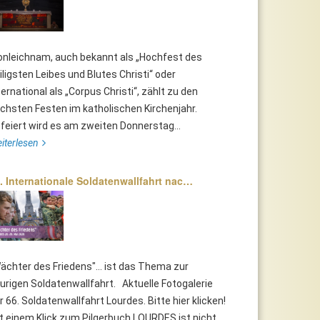
onleichnam, auch bekannt als „Hochfest des
iligsten Leibes und Blutes Christi“ oder
ternational als „Corpus Christi“, zählt zu den
chsten Festen im katholischen Kirchenjahr.
feiert wird es am zweiten Donnerstag...
iterlesen
. Internationale Soldatenwallfahrt nac…
ächter des Friedens"... ist das Thema zur
urigen Soldatenwallfahrt. Aktuelle Fotogalerie
r 66. Soldatenwallfahrt Lourdes. Bitte hier klicken!
t einem Klick zum Pilgerbuch LOURDES ist nicht