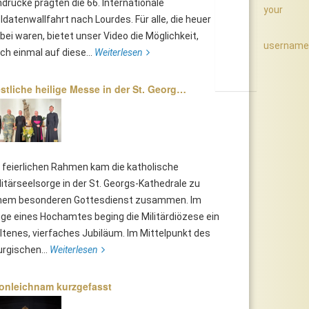
ndrücke prägten die 66. Internationale
your
ldatenwallfahrt nach Lourdes. Für alle, die heuer
bei waren, bietet unser Video die Möglichkeit,
username
ch einmal auf diese...
Weiterlesen
stliche heilige Messe in der St. Georg…
 feierlichen Rahmen kam die katholische
litärseelsorge in der St. Georgs-Kathedrale zu
nem besonderen Gottesdienst zusammen. Im
ge eines Hochamtes beging die Militärdiözese ein
ltenes, vierfaches Jubiläum. Im Mittelpunkt des
turgischen...
Weiterlesen
onleichnam kurzgefasst