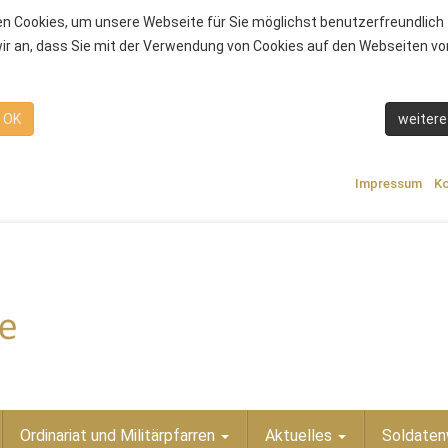
n Cookies, um unsere Webseite für Sie möglichst benutzerfreundlich 
r an, dass Sie mit der Verwendung von Cookies auf den Webseiten von
OK
weitere
Impressum
Ko
Ordinariat und Militärpfarren
Aktuelles
Soldaten