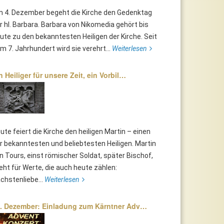
 4. Dezember begeht die Kirche den Gedenktag
r hl. Barbara. Barbara von Nikomedia gehört bis
ute zu den bekanntesten Heiligen der Kirche. Seit
m 7. Jahrhundert wird sie verehrt...
Weiterlesen
n Heiliger für unsere Zeit, ein Vorbil…
ute feiert die Kirche den heiligen Martin – einen
r bekanntesten und beliebtesten Heiligen. Martin
n Tours, einst römischer Soldat, später Bischof,
eht für Werte, die auch heute zählen:
chstenliebe...
Weiterlesen
. Dezember: Einladung zum Kärntner Adv…