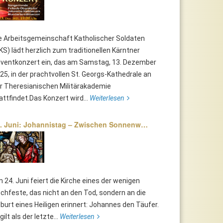
e Arbeitsgemeinschaft Katholischer Soldaten
KS) lädt herzlich zum traditionellen Kärntner
ventkonzert ein, das am Samstag, 13. Dezember
25, in der prachtvollen St. Georgs-Kathedrale an
r Theresianischen Militärakademie
attfindet.Das Konzert wird...
Weiterlesen
. Juni: Johannistag – Zwischen Sonnenw…
 24. Juni feiert die Kirche eines der wenigen
chfeste, das nicht an den Tod, sondern an die
burt eines Heiligen erinnert: Johannes den Täufer.
 gilt als der letzte...
Weiterlesen