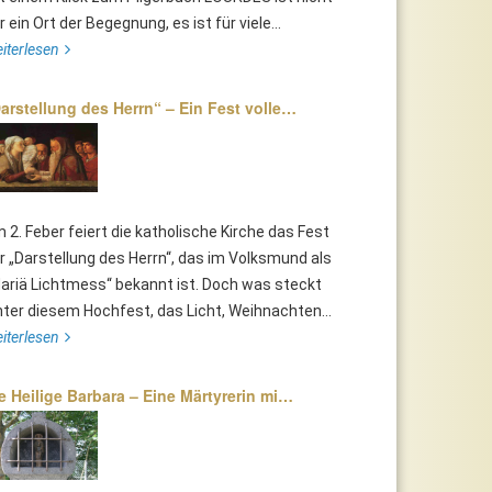
r ein Ort der Begegnung, es ist für viele...
iterlesen
arstellung des Herrn“ – Ein Fest volle…
 2. Feber feiert die katholische Kirche das Fest
r „Darstellung des Herrn“, das im Volksmund als
ariä Lichtmess“ bekannt ist. Doch was steckt
nter diesem Hochfest, das Licht, Weihnachten...
iterlesen
e Heilige Barbara – Eine Märtyrerin mi…