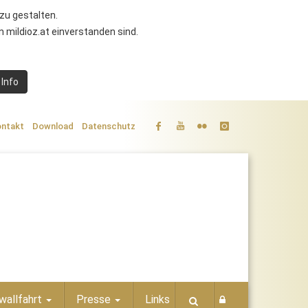
zu gestalten.
 mildioz.at einverstanden sind.
 Info
ntakt
Download
Datenschutz
wallfahrt
Presse
Links