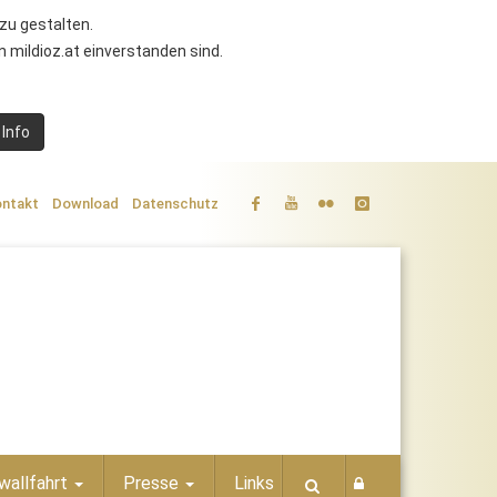
zu gestalten.
 mildioz.at einverstanden sind.
 Info
ntakt
Download
Datenschutz
wallfahrt
Presse
Links