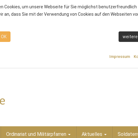
n Cookies, um unsere Webseite für Sie möglichst benutzerfreundlich 
r an, dass Sie mit der Verwendung von Cookies auf den Webseiten von
OK
weitere
Impressum
Ko
Ordinariat und Militärpfarren
Aktuelles
Soldaten