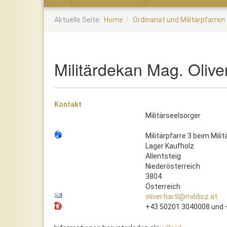
Home
Aktuelle Seite:
Home
Ordinariat und Militärpfarren
Militärdekan Mag. Oliver
Kontakt
Militärseelsorger
Militärpfarre 3 beim Mil
Lager Kaufholz
Allentsteig
Niederösterreich
3804
Österreich
oliver.hartl@mildioz.at
+43 50201 3040008 und 