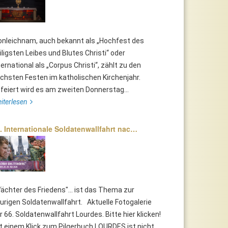
onleichnam, auch bekannt als „Hochfest des
iligsten Leibes und Blutes Christi“ oder
ternational als „Corpus Christi“, zählt zu den
chsten Festen im katholischen Kirchenjahr.
feiert wird es am zweiten Donnerstag...
iterlesen
. Internationale Soldatenwallfahrt nac…
ächter des Friedens"... ist das Thema zur
urigen Soldatenwallfahrt. Aktuelle Fotogalerie
r 66. Soldatenwallfahrt Lourdes. Bitte hier klicken!
t einem Klick zum Pilgerbuch LOURDES ist nicht