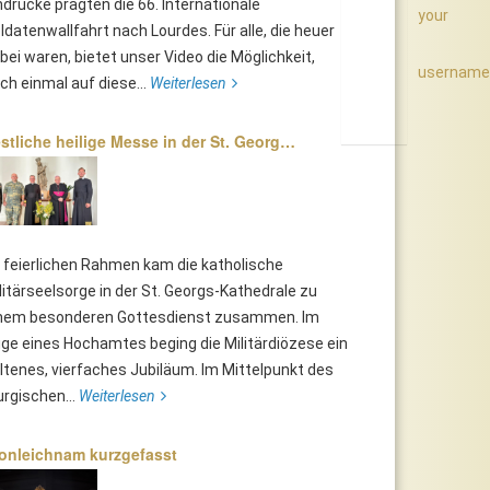
ndrücke prägten die 66. Internationale
your
ldatenwallfahrt nach Lourdes. Für alle, die heuer
bei waren, bietet unser Video die Möglichkeit,
username
ch einmal auf diese...
Weiterlesen
stliche heilige Messe in der St. Georg…
 feierlichen Rahmen kam die katholische
litärseelsorge in der St. Georgs-Kathedrale zu
nem besonderen Gottesdienst zusammen. Im
ge eines Hochamtes beging die Militärdiözese ein
ltenes, vierfaches Jubiläum. Im Mittelpunkt des
turgischen...
Weiterlesen
onleichnam kurzgefasst