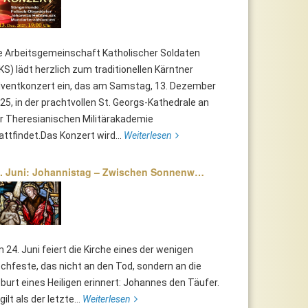
e Arbeitsgemeinschaft Katholischer Soldaten
KS) lädt herzlich zum traditionellen Kärntner
ventkonzert ein, das am Samstag, 13. Dezember
25, in der prachtvollen St. Georgs-Kathedrale an
r Theresianischen Militärakademie
attfindet.Das Konzert wird...
Weiterlesen
. Juni: Johannistag – Zwischen Sonnenw…
 24. Juni feiert die Kirche eines der wenigen
chfeste, das nicht an den Tod, sondern an die
burt eines Heiligen erinnert: Johannes den Täufer.
 gilt als der letzte...
Weiterlesen