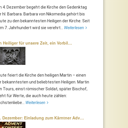
 4. Dezember begeht die Kirche den Gedenktag
r hl. Barbara. Barbara von Nikomedia gehört bis
ute zu den bekanntesten Heiligen der Kirche. Seit
m 7. Jahrhundert wird sie verehrt...
Weiterlesen
n Heiliger für unsere Zeit, ein Vorbil…
ute feiert die Kirche den heiligen Martin – einen
r bekanntesten und beliebtesten Heiligen. Martin
n Tours, einst römischer Soldat, später Bischof,
eht für Werte, die auch heute zählen:
chstenliebe...
Weiterlesen
. Dezember: Einladung zum Kärntner Adv…