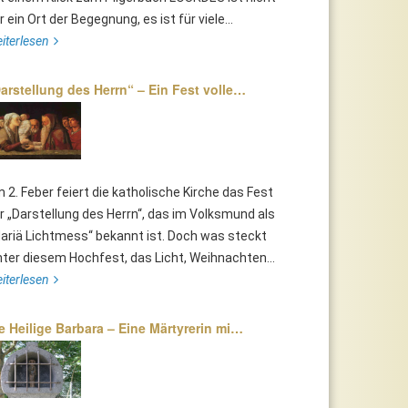
r ein Ort der Begegnung, es ist für viele...
iterlesen
arstellung des Herrn“ – Ein Fest volle…
 2. Feber feiert die katholische Kirche das Fest
r „Darstellung des Herrn“, das im Volksmund als
ariä Lichtmess“ bekannt ist. Doch was steckt
nter diesem Hochfest, das Licht, Weihnachten...
iterlesen
e Heilige Barbara – Eine Märtyrerin mi…