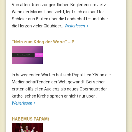
Von alten Riten zur geistlichen Begleiterin im Jetzt
Wenn der Mai ins Land zieht, legt sich ein sanfter
Schleier aus Blüten über die Landschaft – und über
die Herzen vieler Gläubiger...
Weiterlesen
"Nein zum Krieg der Worte" – P…
In bewegenden Worten hat sich Papst Leo XIV. an die
Medienschaffenden der Welt gewandt. Bei seiner
ersten offiziellen Audienz als neues Oberhaupt der
katholischen Kirche sprach er nicht nur über...
Weiterlesen
HABEMUS PAPAM!