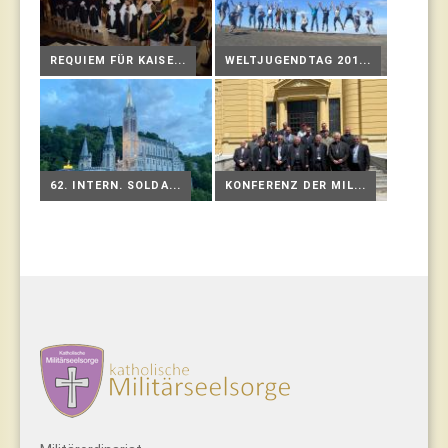
REQUIEM FÜR KAISE...
WELTJUGENDTAG 201...
62. INTERN. SOLDA...
KONFERENZ DER MIL...