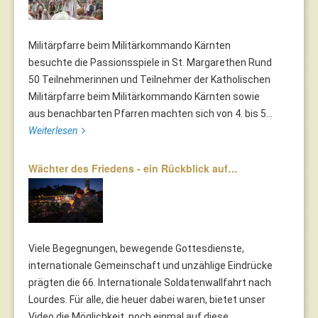
Militärpfarre beim Militärkommando Kärnten
besuchte die Passionsspiele in St. Margarethen Rund
50 Teilnehmerinnen und Teilnehmer der Katholischen
Militärpfarre beim Militärkommando Kärnten sowie
aus benachbarten Pfarren machten sich von 4. bis 5...
Weiterlesen
Wächter des Friedens - ein Rückblick auf…
Viele Begegnungen, bewegende Gottesdienste,
internationale Gemeinschaft und unzählige Eindrücke
prägten die 66. Internationale Soldatenwallfahrt nach
Lourdes. Für alle, die heuer dabei waren, bietet unser
Video die Möglichkeit, noch einmal auf diese...