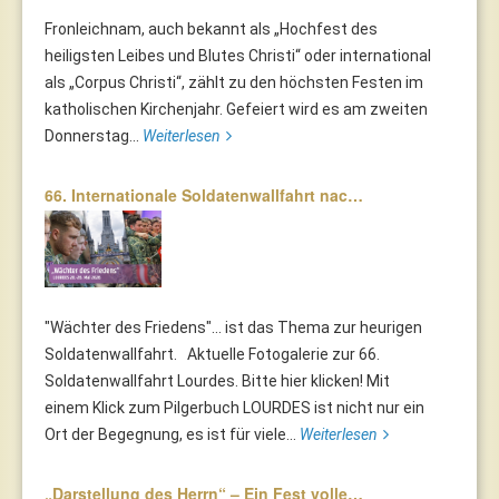
Fronleichnam, auch bekannt als „Hochfest des
heiligsten Leibes und Blutes Christi“ oder international
als „Corpus Christi“, zählt zu den höchsten Festen im
katholischen Kirchenjahr. Gefeiert wird es am zweiten
Donnerstag...
Weiterlesen
66. Internationale Soldatenwallfahrt nac…
"Wächter des Friedens"... ist das Thema zur heurigen
Soldatenwallfahrt. Aktuelle Fotogalerie zur 66.
Soldatenwallfahrt Lourdes. Bitte hier klicken! Mit
einem Klick zum Pilgerbuch LOURDES ist nicht nur ein
Ort der Begegnung, es ist für viele...
Weiterlesen
„Darstellung des Herrn“ – Ein Fest volle…