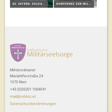
62. INTERN. SOLDA...
KONFERENZ DER MIL...
Militärordinariat
Mariahilferstraße 24
1070 Wien
+43 (0)50201 1068041
mail@mildioz.at
Datenschutzbestimmungen