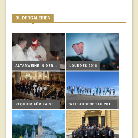
BILDERGALERIEN
ALTARWEIHE IN DER...
LOURDES 2018
REQUIEM FÜR KAISE...
WELTJUGENDTAG 201...