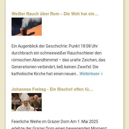
Weißer Rauch über Rom – Die Welt hat ein…
Ein Augenblick der Geschichte: Punkt 18:08 Uhr
durchbrach ein schneeweißer Rauchschleier den
römischen Abendhimmel – das uralte Zeichen, das
Generationen verbindet, ließ keinen Zweifel: Die
katholische Kirche hat einen neuen...
Weiterlesen
Johannes Freitag - Ein Bischof offen fü…
Feierliche Weihe im Grazer Dom Am 1. Mai 2025
erlebte der Grazer Dom einen bewegenden Moment