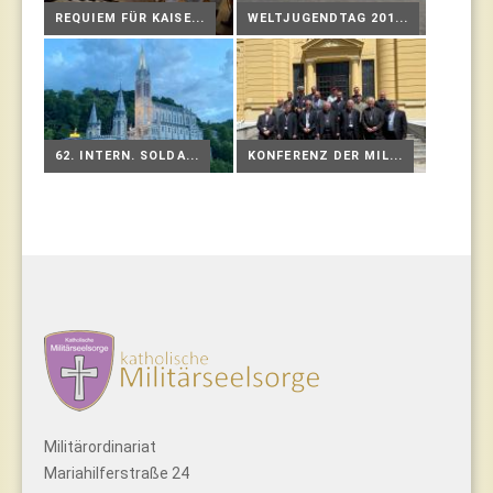
REQUIEM FÜR KAISE...
WELTJUGENDTAG 201...
62. INTERN. SOLDA...
KONFERENZ DER MIL...
Militärordinariat
Mariahilferstraße 24