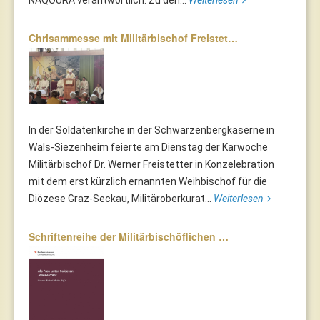
NAQOURA verantwortlich. Zu den...
Weiterlesen
Chrisammesse mit Militärbischof Freistet…
In der Soldatenkirche in der Schwarzenbergkaserne in
Wals-Siezenheim feierte am Dienstag der Karwoche
Militärbischof Dr. Werner Freistetter in Konzelebration
mit dem erst kürzlich ernannten Weihbischof für die
Diözese Graz-Seckau, Militäroberkurat...
Weiterlesen
Schriftenreihe der Militärbischöflichen …