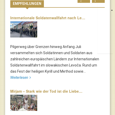
Prev
Next
EMPFEHLUNGEN
Internationale Soldatenwallfahrt nach Le…
Pilgerweg über Grenzen hinweg Anfang Juli
versammelten sich Soldatinnen und Soldaten aus
zahlreichen europäischen Ländern zur Internationalen
Soldatenwallfahrt im slowakischen Levoča. Rund um
das Fest der heiligen Kyrill und Method sowie...
Weiterlesen
Mirjam – Stark wie der Tod ist die Liebe…