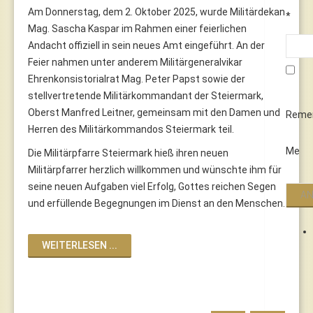
Am Donnerstag, dem 2. Oktober 2025, wurde Militärdekan
*
Mag. Sascha Kaspar im Rahmen einer feierlichen
Andacht offiziell in sein neues Amt eingeführt. An der
Feier nahmen unter anderem Militärgeneralvikar
Ehrenkonsistorialrat Mag. Peter Papst sowie der
stellvertretende Militärkommandant der Steiermark,
Oberst Manfred Leitner, gemeinsam mit den Damen und
Reme
Herren des Militärkommandos Steiermark teil.
Me
Die Militärpfarre Steiermark hieß ihren neuen
Militärpfarrer herzlich willkommen und wünschte ihm für
seine neuen Aufgaben viel Erfolg, Gottes reichen Segen
und erfüllende Begegnungen im Dienst an den Menschen.
WEITERLESEN ...