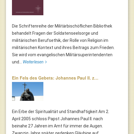
Die Schriftenreihe der Militärbischöflichen Bibliothek
behandelt Fragen der Soldatenseelsorge und
militärischen Berufsethik, der Rolle von Religion im
militärischen Kontext und ihres Beitrags zum Frieden.
Sie wird vom evangelischen Militärsuperintendenten
und...
Weiterlesen
Ein Fels des Gebets: Johannes Paul II. z…
Ein Erbe der Spiritualität und Standhaftigkeit Am 2.
April 2005 schloss Papst Johannes Paul II. nach
beinahe 27 Jahren im Amt für immer die Augen.
Zwanzig Jahre später gedenken Gläubige auf...