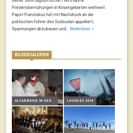
seiner Sonntagsbotschaft verstärkte
Friedensbemühungen in Krisengebieten weltweit.
Papst Franziskus hat mit Nachdruck an die
politischen Führer des Südsudan appelliert,
Spannungen abzubauen und...
Weiterlesen
BILDERGALERIEN
ALTARWEIHE IN DER...
LOURDES 2018