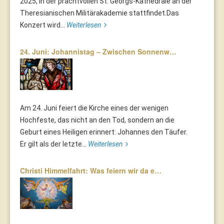
2025, in der prachtvollen St. Georgs-Kathedrale an der
Theresianischen Militärakademie stattfindet.Das
Konzert wird...
Weiterlesen
24. Juni: Johannistag – Zwischen Sonnenw…
Am 24. Juni feiert die Kirche eines der wenigen
Hochfeste, das nicht an den Tod, sondern an die
Geburt eines Heiligen erinnert: Johannes den Täufer.
Er gilt als der letzte...
Weiterlesen
Christi Himmelfahrt: Was feiern wir da e…