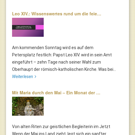
Leo XIV.: Wissenswertes rund um die feie…
Am kommenden Sonntag wird es auf dem
Petersplatz festlich: Papst Leo XIV. wird in sein Amt
eingeführt – zehn Tage nach seiner Wahl zum
Oberhaupt der römisch-katholischen Kirche. Was bei...
Weiterlesen
Mit Maria durch den Mai – Ein Monat der …
Von alten Riten zur geistlichen Begleiterin im Jetzt
Wenn der Mai ins Land zieht, legt sich ein sanfter