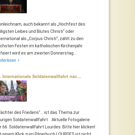
onleichnam, auch bekannt als „Hochfest des
iligsten Leibes und Blutes Christi“ oder
ternational als „Corpus Christi“, zählt zu den
chsten Festen im katholischen Kirchenjahr.
feiert wird es am zweiten Donnerstag...
iterlesen
. Internationale Soldatenwallfahrt nac…
ächter des Friedens"... ist das Thema zur
urigen Soldatenwallfahrt. Aktuelle Fotogalerie
r 66. Soldatenwallfahrt Lourdes. Bitte hier klicken!
t einem Klick zum Pilgerbuch LOURDES ist nicht