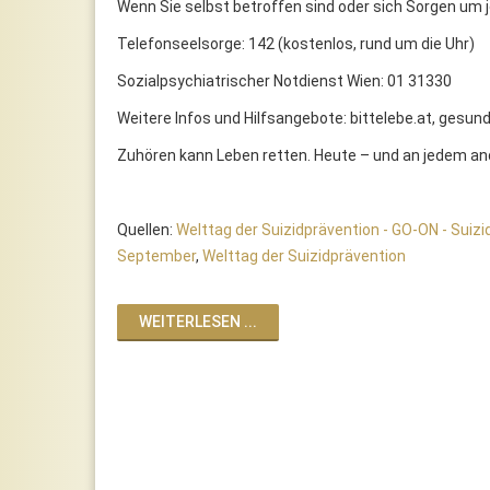
Wenn Sie selbst betroffen sind oder sich Sorgen um j
Telefonseelsorge: 142 (kostenlos, rund um die Uhr)
Sozialpsychiatrischer Notdienst Wien: 01 31330
Weitere Infos und Hilfsangebote: bittelebe.at, gesund
Zuhören kann Leben retten. Heute – und an jedem an
Quellen:
Welttag der Suizidprävention - GO-ON - Suiz
September
,
Welttag der Suizidprävention
WEITERLESEN ...