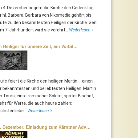
 4. Dezember begeht die Kirche den Gedenktag
r hl. Barbara. Barbara von Nikomedia gehört bis
ute zu den bekanntesten Heiligen der Kirche. Seit
m 7. Jahrhundert wird sie verehrt...
Weiterlesen
n Heiliger für unsere Zeit, ein Vorbil…
ute feiert die Kirche den heiligen Martin – einen
r bekanntesten und beliebtesten Heiligen. Martin
n Tours, einst römischer Soldat, später Bischof,
eht für Werte, die auch heute zählen:
chstenliebe...
Weiterlesen
. Dezember: Einladung zum Kärntner Adv…