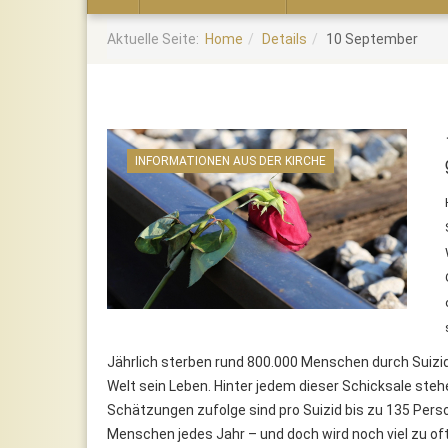
Home
Aktuelle Seite:
Home
Details
10 September
INFORMATIONEN AUS DER KIRCHE
Jährlich sterben rund 800.000 Menschen durch Suizid 
Welt sein Leben. Hinter jedem dieser Schicksale stehe
Schätzungen zufolge sind pro Suizid bis zu 135 Person
Menschen jedes Jahr – und doch wird noch viel zu o