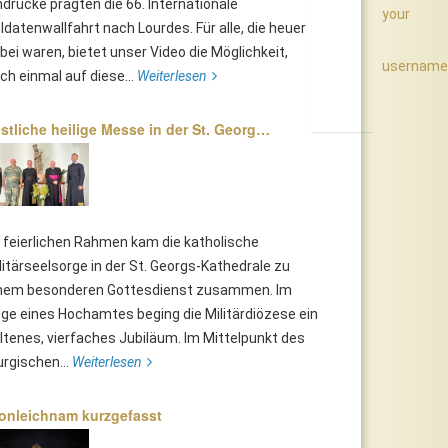
ndrücke prägten die 66. Internationale
your
ldatenwallfahrt nach Lourdes. Für alle, die heuer
bei waren, bietet unser Video die Möglichkeit,
username
ch einmal auf diese...
Weiterlesen
stliche heilige Messe in der St. Georg…
 feierlichen Rahmen kam die katholische
litärseelsorge in der St. Georgs-Kathedrale zu
nem besonderen Gottesdienst zusammen. Im
ge eines Hochamtes beging die Militärdiözese ein
ltenes, vierfaches Jubiläum. Im Mittelpunkt des
turgischen...
Weiterlesen
onleichnam kurzgefasst