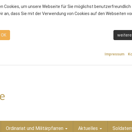
n Cookies, um unsere Webseite für Sie möglichst benutzerfreundlich 
r an, dass Sie mit der Verwendung von Cookies auf den Webseiten von
OK
weitere
Impressum
Ko
Ordinariat und Militärpfarren
Aktuelles
Soldaten