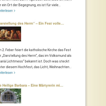
r ein Ort der Begegnung, es ist für viele...
iterlesen
arstellung des Herrn“ – Ein Fest volle…
 2. Feber feiert die katholische Kirche das Fest
r „Darstellung des Herrn“, das im Volksmund als
ariä Lichtmess“ bekannt ist. Doch was steckt
nter diesem Hochfest, das Licht, Weihnachten...
iterlesen
e Heilige Barbara – Eine Märtyrerin mi…