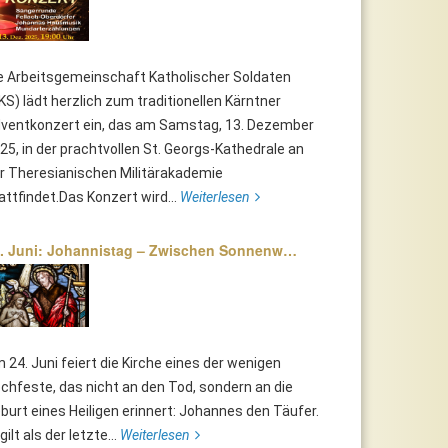
e Arbeitsgemeinschaft Katholischer Soldaten
KS) lädt herzlich zum traditionellen Kärntner
ventkonzert ein, das am Samstag, 13. Dezember
25, in der prachtvollen St. Georgs-Kathedrale an
r Theresianischen Militärakademie
attfindet.Das Konzert wird...
Weiterlesen
. Juni: Johannistag – Zwischen Sonnenw…
 24. Juni feiert die Kirche eines der wenigen
chfeste, das nicht an den Tod, sondern an die
burt eines Heiligen erinnert: Johannes den Täufer.
 gilt als der letzte...
Weiterlesen