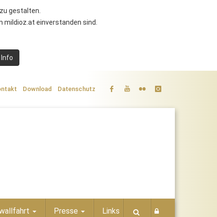
zu gestalten.
 mildioz.at einverstanden sind.
 Info
ntakt
Download
Datenschutz
wallfahrt
Presse
Links