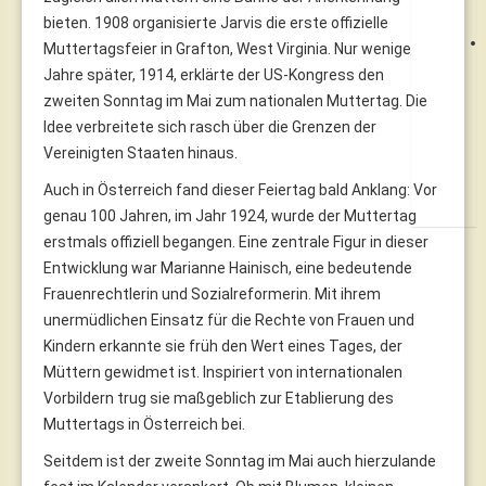
bieten. 1908 organisierte Jarvis die erste offizielle
Muttertagsfeier in Grafton, West Virginia. Nur wenige
Jahre später, 1914, erklärte der US-Kongress den
zweiten Sonntag im Mai zum nationalen Muttertag. Die
Idee verbreitete sich rasch über die Grenzen der
Vereinigten Staaten hinaus.
Auch in Österreich fand dieser Feiertag bald Anklang: Vor
genau 100 Jahren, im Jahr 1924, wurde der Muttertag
erstmals offiziell begangen. Eine zentrale Figur in dieser
Entwicklung war Marianne Hainisch, eine bedeutende
Frauenrechtlerin und Sozialreformerin. Mit ihrem
unermüdlichen Einsatz für die Rechte von Frauen und
Kindern erkannte sie früh den Wert eines Tages, der
Müttern gewidmet ist. Inspiriert von internationalen
Vorbildern trug sie maßgeblich zur Etablierung des
Muttertags in Österreich bei.
Seitdem ist der zweite Sonntag im Mai auch hierzulande