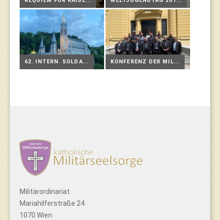
REQUIEM FÜR KAISE...
WELTJUGENDTAG 201...
62. INTERN. SOLDA...
KONFERENZ DER MIL...
Militärordinariat
Mariahilferstraße 24
1070 Wien