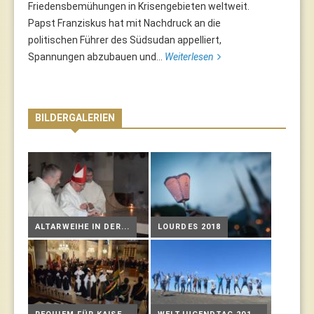
Friedensbemühungen in Krisengebieten weltweit.
Papst Franziskus hat mit Nachdruck an die
politischen Führer des Südsudan appelliert,
Spannungen abzubauen und...
Weiterlesen
BILDERGALERIEN
ALTARWEIHE IN DER...
LOURDES 2018