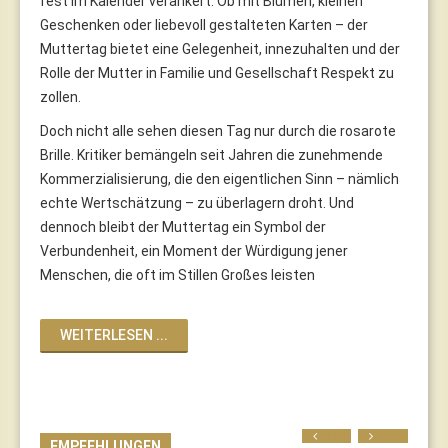
fest im Kalender verankert. Ob mit Blumen, kleinen
Geschenken oder liebevoll gestalteten Karten – der
Muttertag bietet eine Gelegenheit, innezuhalten und der
Rolle der Mutter in Familie und Gesellschaft Respekt zu
zollen.
Doch nicht alle sehen diesen Tag nur durch die rosarote
Brille. Kritiker bemängeln seit Jahren die zunehmende
Kommerzialisierung, die den eigentlichen Sinn – nämlich
echte Wertschätzung – zu überlagern droht. Und
dennoch bleibt der Muttertag ein Symbol der
Verbundenheit, ein Moment der Würdigung jener
Menschen, die oft im Stillen Großes leisten
WEITERLESEN ...
Prev
Next
EMPFEHLUNGEN