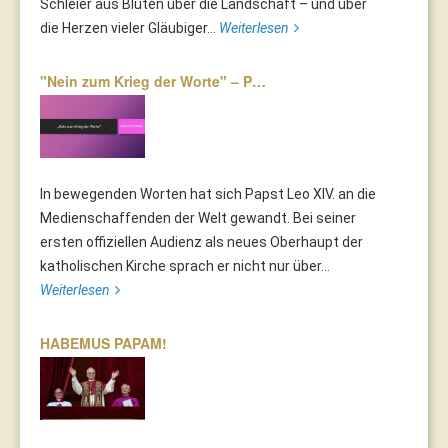
Schleier aus Blüten über die Landschaft – und über
die Herzen vieler Gläubiger...
Weiterlesen
"Nein zum Krieg der Worte" – P…
In bewegenden Worten hat sich Papst Leo XIV. an die
Medienschaffenden der Welt gewandt. Bei seiner
ersten offiziellen Audienz als neues Oberhaupt der
katholischen Kirche sprach er nicht nur über...
Weiterlesen
HABEMUS PAPAM!