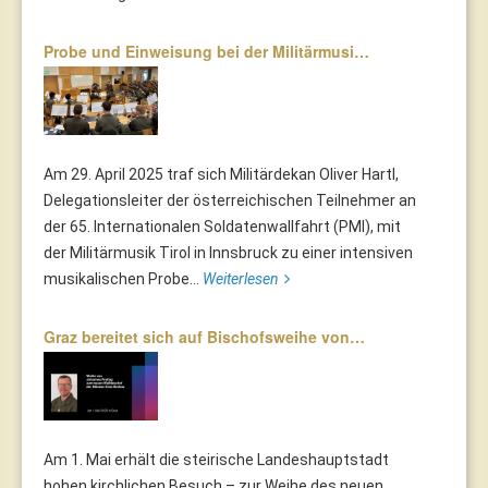
Probe und Einweisung bei der Militärmusi…
Am 29. April 2025 traf sich Militärdekan Oliver Hartl,
Delegationsleiter der österreichischen Teilnehmer an
der 65. Internationalen Soldatenwallfahrt (PMI), mit
der Militärmusik Tirol in Innsbruck zu einer intensiven
musikalischen Probe...
Weiterlesen
Graz bereitet sich auf Bischofsweihe von…
Am 1. Mai erhält die steirische Landeshauptstadt
hohen kirchlichen Besuch – zur Weihe des neuen