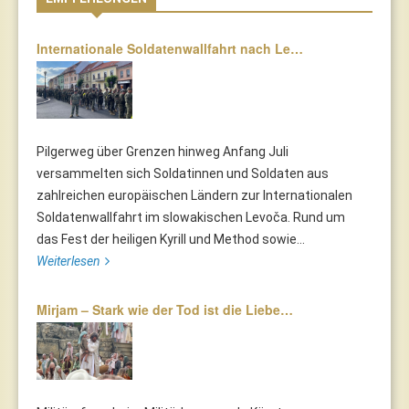
Internationale Soldatenwallfahrt nach Le…
Pilgerweg über Grenzen hinweg Anfang Juli
versammelten sich Soldatinnen und Soldaten aus
zahlreichen europäischen Ländern zur Internationalen
Soldatenwallfahrt im slowakischen Levoča. Rund um
das Fest der heiligen Kyrill und Method sowie...
Weiterlesen
Mirjam – Stark wie der Tod ist die Liebe…