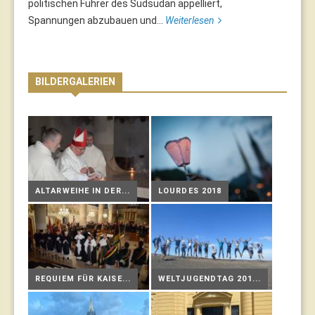
politischen Führer des Südsudan appelliert,
Spannungen abzubauen und...
Weiterlesen
BILDERGALERIEN
ALTARWEIHE IN DER...
LOURDES 2018
REQUIEM FÜR KAISE...
WELTJUGENDTAG 201...