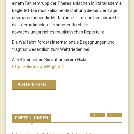
einem Fahnentrupp der Theresianischen Militärakademie
begleitet. Die musikalische Gestaltung dieser vier Tage
übernahm heuer die Militärmusik Tirol und beeindruckte
die internationalen Teilnehmer durch ihr
abwechslungsreiches musikalisches Repertoire.
Die Wallfahrt fördert internationale Begegnungen und
trägt so wesentlich zum Weltfrieden bei.
Alle Bilder finden Sie auf unserem Flickr:
https://flic.kr/s/aHBqjCUbQr
WEITERLESEN ...
Prev
Next
EMPFEHLUNGEN