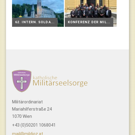
62. INTERN. SOLDA...
KONFERENZ DER MIL...
Militärordinariat
Mariahilferstraße 24
1070 Wien
+43 (0)50201 1068041
mail@mildioz.at