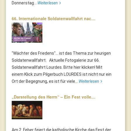
Donnerstag...
Weiterlesen
66. Internationale Soldatenwallfahrt nac…
"Wächter des Friedens"... ist das Thema zur heurigen
Soldatenwallfahrt. Aktuelle Fotogalerie zur 66.
Soldatenwallfahrt Lourdes. Bitte hier klicken! Mit
einem Klick zum Pilgerbuch LOURDES ist nicht nur ein
Ort der Begegnung, es ist für viele...
Weiterlesen
„Darstellung des Herrn“ – Ein Fest volle…
Am 2. Feber feiert die katholische Kirche das Fest der