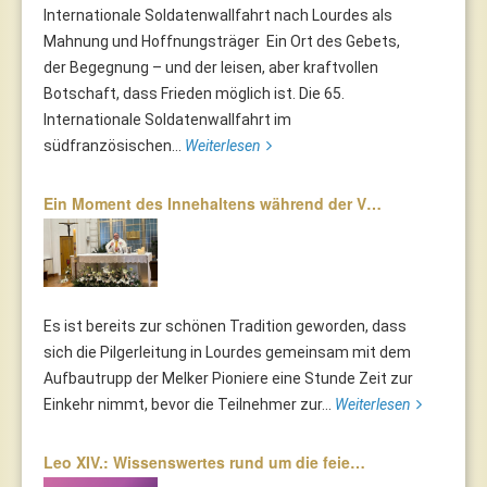
Internationale Soldatenwallfahrt nach Lourdes als
Mahnung und Hoffnungsträger Ein Ort des Gebets,
der Begegnung – und der leisen, aber kraftvollen
Botschaft, dass Frieden möglich ist. Die 65.
Internationale Soldatenwallfahrt im
südfranzösischen...
Weiterlesen
Ein Moment des Innehaltens während der V…
Es ist bereits zur schönen Tradition geworden, dass
sich die Pilgerleitung in Lourdes gemeinsam mit dem
Aufbautrupp der Melker Pioniere eine Stunde Zeit zur
Einkehr nimmt, bevor die Teilnehmer zur...
Weiterlesen
Leo XIV.: Wissenswertes rund um die feie…