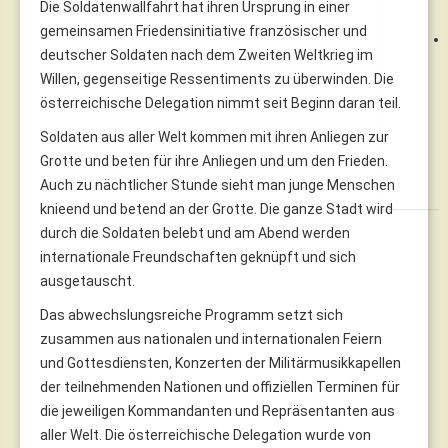
Die Soldatenwallfahrt hat ihren Ursprung in einer
gemeinsamen Friedensinitiative französischer und
deutscher Soldaten nach dem Zweiten Weltkrieg im
Willen, gegenseitige Ressentiments zu überwinden. Die
österreichische Delegation nimmt seit Beginn daran teil.
Soldaten aus aller Welt kommen mit ihren Anliegen zur
Grotte und beten für ihre Anliegen und um den Frieden.
Auch zu nächtlicher Stunde sieht man junge Menschen
knieend und betend an der Grotte. Die ganze Stadt wird
durch die Soldaten belebt und am Abend werden
internationale Freundschaften geknüpft und sich
ausgetauscht.
Das abwechslungsreiche Programm setzt sich
zusammen aus nationalen und internationalen Feiern
und Gottesdiensten, Konzerten der Militärmusikkapellen
der teilnehmenden Nationen und offiziellen Terminen für
die jeweiligen Kommandanten und Repräsentanten aus
aller Welt. Die österreichische Delegation wurde von