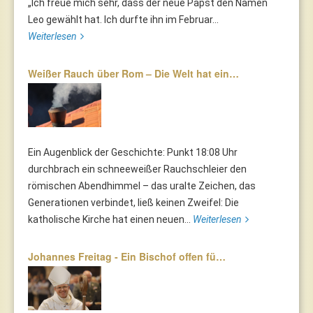
„Ich freue mich sehr, dass der neue Papst den Namen
Leo gewählt hat. Ich durfte ihn im Februar...
Weiterlesen
Weißer Rauch über Rom – Die Welt hat ein…
Ein Augenblick der Geschichte: Punkt 18:08 Uhr
durchbrach ein schneeweißer Rauchschleier den
römischen Abendhimmel – das uralte Zeichen, das
Generationen verbindet, ließ keinen Zweifel: Die
katholische Kirche hat einen neuen...
Weiterlesen
Johannes Freitag - Ein Bischof offen fü…