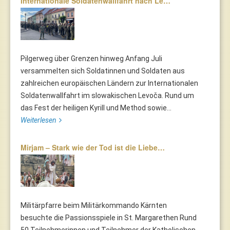
Internationale Soldatenwallfahrt nach Le…
Pilgerweg über Grenzen hinweg Anfang Juli
versammelten sich Soldatinnen und Soldaten aus
zahlreichen europäischen Ländern zur Internationalen
Soldatenwallfahrt im slowakischen Levoča. Rund um
das Fest der heiligen Kyrill und Method sowie...
Weiterlesen
Mirjam – Stark wie der Tod ist die Liebe…
Militärpfarre beim Militärkommando Kärnten
besuchte die Passionsspiele in St. Margarethen Rund
50 Teilnehmerinnen und Teilnehmer der Katholischen