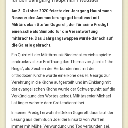
Am 3. Oktober 2020 feierte der Jahrgang Hauptmann
Neusser den Ausmusterungsgottesdienst mit
Militärdekan Stefan Gugerell, der für seine Predigt
eine Esche als Sinnbild für die Verantwortung
mitbrachte. Das Jahrgangswappen wurde danach auf
die Galerie gebracht.
Ein Quintett der Militärmusik Niederösterreichs spielte
eindrucksvoll zur Eröffnung das Thema von „Lord of the
Rings“, als Zeichen der Verbundenheit mit der
orthodoxen Kirche wurde eine Ikone des Hl. Georgs zur
Verehrung in die Kirche aufgestellt und im Einklang mit
der evangelischen Kirche wurde der Schwerpunkt auf die
Verkündigung des Wortes gelegt. Militärsenior Michael
Lattinger wohnte dem Gottesdienst bei.
In seiner Predigt erwähnte Dekan Gugerell, dass laut der
Lesung aus dem Buch Joel der Einsatz von Waffen
immer mit Mühe, Verwundung und Tod verbunden sei,