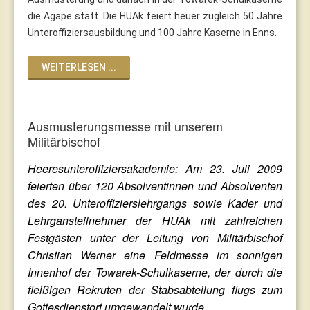
die Agape statt. Die HUAk feiert heuer zugleich 50 Jahre
Unteroffiziersausbildung und 100 Jahre Kaserne in Enns.
WEITERLESEN ...
Ausmusterungsmesse mit unserem
Militärbischof
Heeresunteroffiziersakademie: Am 23. Juli 2009
feierten über 120 Absolventinnen und Absolventen
des 20. Unteroffizierslehrgangs sowie Kader und
Lehrgansteilnehmer der HUAk mit zahlreichen
Festgästen unter der Leitung von Militärbischof
Christian Werner eine Feldmesse im sonnigen
Innenhof der Towarek-Schulkaserne, der durch die
fleißigen Rekruten der Stabsabteilung flugs zum
Gottesdienstort umgewandelt wurde.