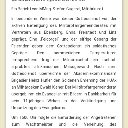
Ein Bericht von MMag. Stefan Gugerel, Militärkurat
In besonderer Weise war dieser Gottesdienst von der
aktiven Beteiligung des Militärpfarrgemeinderates mit
Vertretern aus Ebelsberg, Enns, Freistadt und Linz
geprägt. Eine „Feldorgel“ und der eifrige Gesang der
Feiernden gaben dem Gottesdienst ein soldatisches
Gepräge. Den sommerlichen Temperaturen
entsprechend trug der Militärbischof ein tschad-
erprobtes afrikanisches Messgewand. Nach dem
Gottesdienst überreichte der Akademiekommandant
Brigadier Heinz Hufler den Goldenen Ehrenring der HUAk
an Militärdekan Ewald Kiener. Der Militärpfarrgemeinderat
übergab ihm ein Evangeliar mit Bildern in Dankbarkeit für
sein 11-jähriges Wirken in der Verkündigung und
Umsetzung des Evangeliums.
Um 1500 Uhr folgte die Beförderung der Angetretenen
zum Wachtmeister und die Verleihung des