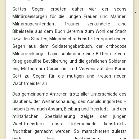
Gottes Segen erbaten daher vier der sechs
Militärseelsorgen für die jungen Frauen und Männer:
Militärsuperintendent Trauner verkündete eine
Bibelstelle aus dem Buch Jeremia zum Wohl der Stadt
bzw. des Staates, Militärbischof Freistetter sprach einen
Segen aus dem Soldatengebetbuch, der orthodoxe
Militärseelsorger Lapin schloss in seine Bitten die vom
Krieg gequälte Bevölkerung und die gefallenen Soldaten
ein, Militärimam Corbic rief mit Verweis auf den Koran
Gott zu Segen für die mutigen und treuen neuen
Wachtmeister an.
Das gemeinsame Antreten trotz aller Unterschiede des
Glaubens, der Weltanschauung, des Ausbildungsortes –
neben Enns auch Absam, Bleiburg und Freistadt - und der
militärischen Spezialisierung zeigte den jungen
Wachtmeistern, dass Unterschiede konstruktiv
fruchtbar gemacht werden. So marschierten zuletzt
hinter dem Feldzeichen der