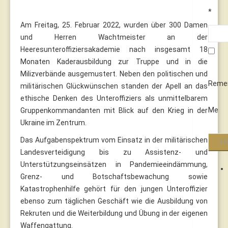
*
Am Freitag, 25. Februar 2022, wurden über 300 Damen
und Herren Wachtmeister an der
Heeresunteroffiziersakademie nach insgesamt 18
Monaten Kaderausbildung zur Truppe und in die
Milizverbände ausgemustert. Neben den politischen und
Reme
militärischen Glückwünschen standen der Apell an das
ethische Denken des Unteroffiziers als unmittelbarem
Me
Gruppenkommandanten mit Blick auf den Krieg in der
Ukraine im Zentrum.
Das Aufgabenspektrum vom Einsatz in der militärischen
Landesverteidigung bis zu Assistenz- und
Unterstützungseinsätzen in Pandemieeindämmung,
Grenz- und Botschaftsbewachung sowie
Katastrophenhilfe gehört für den jungen Unteroffizier
ebenso zum täglichen Geschäft wie die Ausbildung von
Rekruten und die Weiterbildung und Übung in der eigenen
Waffengattung.