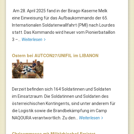
Am 28. April 2025 fand in der Birago-Kaserne Melk
eine Einweisung für das Aufbaukommando der 65.
Internationalen Soldatenwallfahrt (PMI) nach Lourdes
statt. Das Kommando wird heuer vom Pionierbataillon
3 –...
Weiterlesen
Ostern bei AUTCON27/UNIFIL im LIBANON
Derzeit befinden sich 164 Soldatinnen und Soldaten
im Einsatzraum. Die Soldatinnen und Soldaten des
österreichischen Kontingents, sind unter anderem für
die Logistik sowie die Brandbekämpfung im Camp
NAQOURA verantwortlich. Zu den...
Weiterlesen
Chrisammesse mit Militärbischof Freistet…