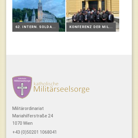
62. INTERN. SOLDA...
KONFERENZ DER MIL...
Militärordinariat
Mariahilferstraße 24
1070 Wien
+43 (0)50201 1068041