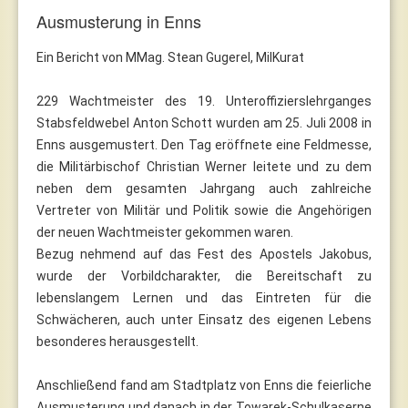
Ausmusterung in Enns
Ein Bericht von MMag. Stean Gugerel, MilKurat
229 Wachtmeister des 19. Unteroffizierslehrganges
Stabsfeldwebel Anton Schott wurden am 25. Juli 2008 in
Enns ausgemustert. Den Tag eröffnete eine Feldmesse,
die Militärbischof Christian Werner leitete und zu dem
neben dem gesamten Jahrgang auch zahlreiche
Vertreter von Militär und Politik sowie die Angehörigen
der neuen Wachtmeister gekommen waren.
Bezug nehmend auf das Fest des Apostels Jakobus,
wurde der Vorbildcharakter, die Bereitschaft zu
lebenslangem Lernen und das Eintreten für die
Schwächeren, auch unter Einsatz des eigenen Lebens
besonderes herausgestellt.
Anschließend fand am Stadtplatz von Enns die feierliche
Ausmusterung und danach in der Towarek-Schulkaserne