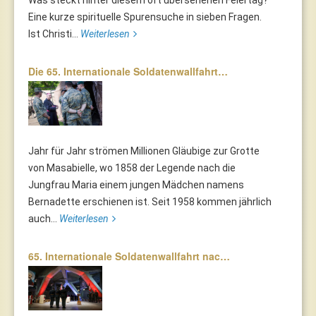
Was steckt hinter diesem oft übersehenen Feiertag?
Eine kurze spirituelle Spurensuche in sieben Fragen.
Ist Christi...
Weiterlesen
Die 65. Internationale Soldatenwallfahrt…
Jahr für Jahr strömen Millionen Gläubige zur Grotte
von Masabielle, wo 1858 der Legende nach die
Jungfrau Maria einem jungen Mädchen namens
Bernadette erschienen ist. Seit 1958 kommen jährlich
auch...
Weiterlesen
65. Internationale Soldatenwallfahrt nac…