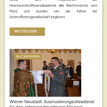
Heeresunteroffiziersakademie alle Wachtmeister vom
Platz und wurden von der Fahne der
Unteroffiziersgesellschaft begleitet.
WEITERLESEN ...
MILITÄRPFARREN
Wiener Neustadt: Ausmusterungsottesdienst
für den Jahrgang Hauptmann Neusser