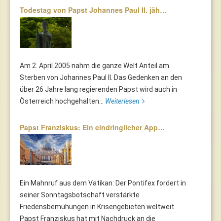
Todestag von Papst Johannes Paul II. jäh…
Am 2. April 2005 nahm die ganze Welt Anteil am
Sterben von Johannes Paul II. Das Gedenken an den
über 26 Jahre lang regierenden Papst wird auch in
Österreich hochgehalten...
Weiterlesen
Papst Franziskus: Ein eindringlicher App…
Ein Mahnruf aus dem Vatikan: Der Pontifex fordert in
seiner Sonntagsbotschaft verstärkte
Friedensbemühungen in Krisengebieten weltweit.
Papst Franziskus hat mit Nachdruck an die