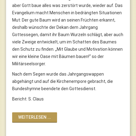
aber Gott baue alles was zerstört wurde, wieder auf. Das
Evangelium macht Menschen in bedrängten Situationen
Mut: Der gute Baum wird an seinen Früchten erkannt,
deshalb wünschte der Dekan dem Jahrgang
Gottessegen, damit ihr Baum Wurzeln schlägt, aber auch
viele Zweige entwickelt, um im Schatten des Baumes
den Schutz zu finden. „Mit Glaube und Motivation können
wir eine kleine Oase mit Bäumen bauen!“ so der
Militärseelsorger.
Nach dem Segen wurde das Jahrgangswappen
abgehängt und auf die Kirchenempore gebracht, die
Bundeshymne beendete den Gottesdienst.
Bericht: S. Claus
WEITERLESEN ...