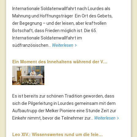
Internationale Soldatenwallfahrt nach Lourdes als
Mahnung und Hoffnungsträger Ein Ort des Gebets,
der Begegnung – und der leisen, aber kraftvollen
Botschaft, dass Frieden möglich ist. Die 65.
Internationale Soldatenwallfahrt im
südfranzösischen...
Weiterlesen
Ein Moment des Innehaltens während der V…
Es ist bereits zur schönen Tradition geworden, dass
sich die Pilgerleitung in Lourdes gemeinsam mit dem
Aufbautrupp der Melker Pioniere eine Stunde Zeit zur
Einkehr nimmt, bevor die Teilnehmer zur...
Weiterlesen
Leo XIV.: Wissenswertes rund um die feie…