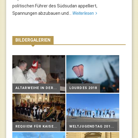
politischen Führer des Südsudan appelliert,
Spannungen abzubauen und...
Weiterlesen
BILDERGALERIEN
ALTARWEIHE IN DER...
LOURDES 2018
REQUIEM FÜR KAISE...
WELTJUGENDTAG 201...