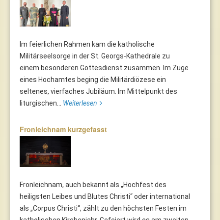
Im feierlichen Rahmen kam die katholische
Militärseelsorge in der St. Georgs-Kathedrale zu
einem besonderen Gottesdienst zusammen. Im Zuge
eines Hochamtes beging die Militärdiözese ein
seltenes, vierfaches Jubiläum. Im Mittelpunkt des
liturgischen...
Weiterlesen
Fronleichnam kurzgefasst
Fronleichnam, auch bekannt als „Hochfest des
heiligsten Leibes und Blutes Christi“ oder international
als „Corpus Christi“, zählt zu den höchsten Festen im
katholischen Kirchenjahr. Gefeiert wird es am zweiten