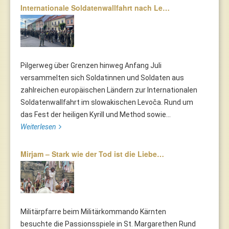
Internationale Soldatenwallfahrt nach Le…
Pilgerweg über Grenzen hinweg Anfang Juli
versammelten sich Soldatinnen und Soldaten aus
zahlreichen europäischen Ländern zur Internationalen
Soldatenwallfahrt im slowakischen Levoča. Rund um
das Fest der heiligen Kyrill und Method sowie...
Weiterlesen
Mirjam – Stark wie der Tod ist die Liebe…
Militärpfarre beim Militärkommando Kärnten
besuchte die Passionsspiele in St. Margarethen Rund