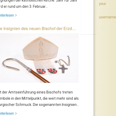
gnungen der katholischen Kirche. Jahr für Jahr
your
rd er rund um den 3. Februar...
iterlesen
username
e Insignien des neuen Bischof der Erzd…
t der Amtseinführung eines Bischofs treten
mbole in den Mittelpunkt, die weit mehr sind als
turgischer Schmuck. Die sogenannten Insignien...
iterlesen