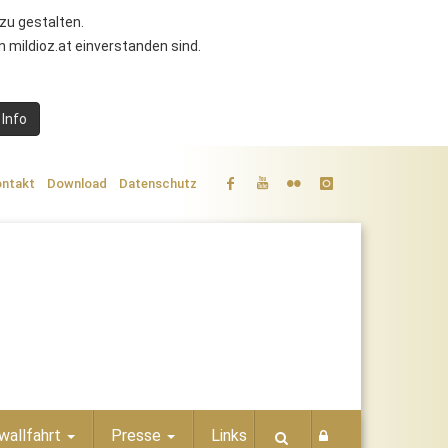
zu gestalten.
 mildioz.at einverstanden sind.
 Info
ntakt
Download
Datenschutz
wallfahrt
Presse
Links