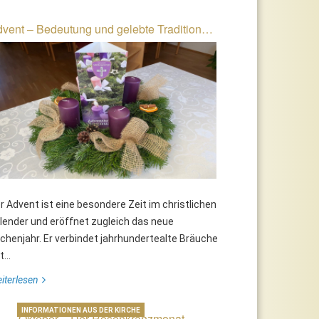
vent – Bedeutung und gelebte Tradition…
r Advent ist eine besondere Zeit im christlichen
lender und eröffnet zugleich das neue
rchenjahr. Er verbindet jahrhundertealte Bräuche
...
iterlesen
INFORMATIONEN AUS DER KIRCHE
Oktober – Der Rosenkranzmonat