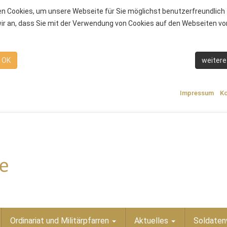
n Cookies, um unsere Webseite für Sie möglichst benutzerfreundlich 
r an, dass Sie mit der Verwendung von Cookies auf den Webseiten von
OK
weitere
Impressum
Ko
Ordinariat und Militärpfarren
Aktuelles
Soldaten