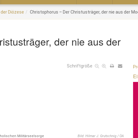
 der Diözese
Christophorus – Der Christusträger, der nie aus der M
istusträger, der nie aus der
Schriftgröße
Pr
Ei
holischen Militärseelsorge
Bild: Hilmar J. Grutschnig / ÖA