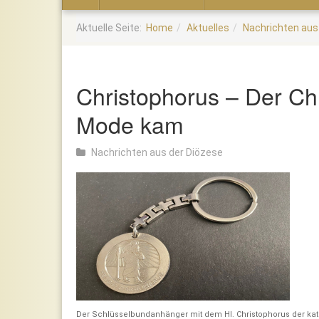
Home
Aktuelle Seite:
Home
Aktuelles
Nachrichten aus
Christophorus – Der Chr
Mode kam
Nachrichten aus der Diözese
Der Schlüsselbundanhänger mit dem Hl. Christophorus der kat