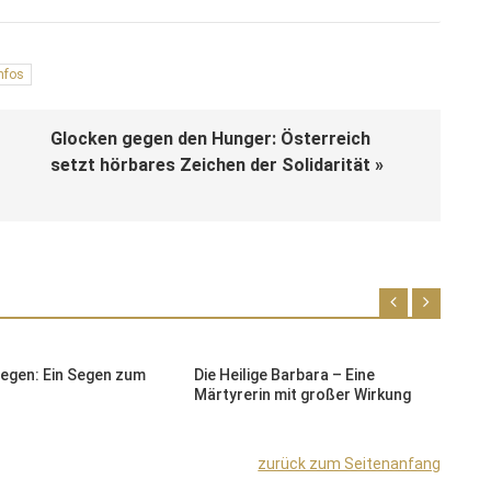
nfos
Glocken gegen den Hunger: Österreich
setzt hörbares Zeichen der Solidarität »
segen: Ein Segen zum
Die Heilige Barbara – Eine
A
Märtyrerin mit großer Wirkung
T
zurück zum Seitenanfang