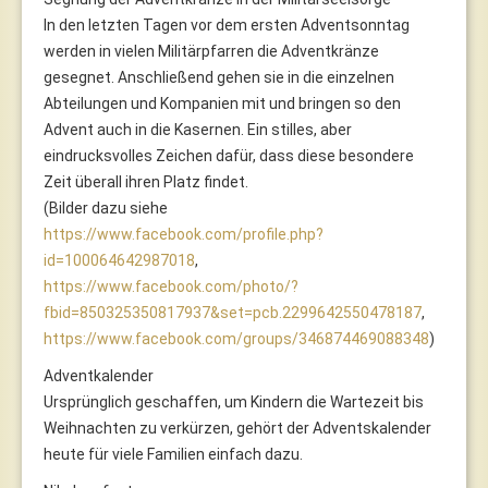
In den letzten Tagen vor dem ersten Adventsonntag
werden in vielen Militärpfarren die Adventkränze
gesegnet. Anschließend gehen sie in die einzelnen
Abteilungen und Kompanien mit und bringen so den
Advent auch in die Kasernen. Ein stilles, aber
eindrucksvolles Zeichen dafür, dass diese besondere
Zeit überall ihren Platz findet.
(Bilder dazu siehe
https://www.facebook.com/profile.php?
id=100064642987018
,
https://www.facebook.com/photo/?
fbid=850325350817937&set=pcb.2299642550478187
,
https://www.facebook.com/groups/346874469088348
)
Adventkalender
Ursprünglich geschaffen, um Kindern die Wartezeit bis
Weihnachten zu verkürzen, gehört der Adventskalender
heute für viele Familien einfach dazu.