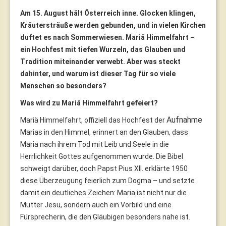
Am 15. August hält Österreich inne. Glocken klingen,
Kräutersträuße werden gebunden, und in vielen Kirchen
duftet es nach Sommerwiesen. Mariä Himmelfahrt –
ein Hochfest mit tiefen Wurzeln, das Glauben und
Tradition miteinander verwebt. Aber was steckt
dahinter, und warum ist dieser Tag für so viele
Menschen so besonders?
Was wird zu Mariä Himmelfahrt gefeiert?
Aufnahme
Mariä Himmelfahrt, offiziell das Hochfest der
Marias in den Himmel, erinnert an den Glauben, dass
Maria nach ihrem Tod mit Leib und Seele in die
Herrlichkeit Gottes aufgenommen wurde. Die Bibel
schweigt darüber, doch Papst Pius XII. erklärte 1950
diese Überzeugung feierlich zum Dogma – und setzte
damit ein deutliches Zeichen: Maria ist nicht nur die
Mutter Jesu, sondern auch ein Vorbild und eine
Fürsprecherin, die den Gläubigen besonders nahe ist.