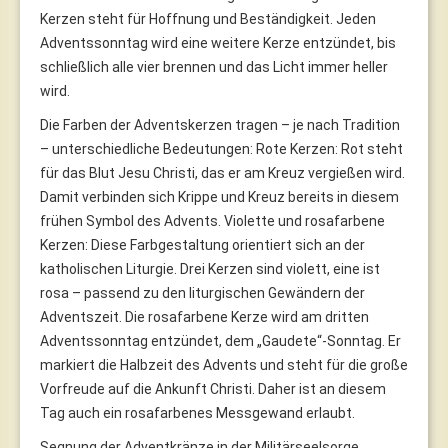
Kerzen steht für Hoffnung und Beständigkeit. Jeden
Adventssonntag wird eine weitere Kerze entzündet, bis
schließlich alle vier brennen und das Licht immer heller
wird.
Die Farben der Adventskerzen tragen – je nach Tradition
– unterschiedliche Bedeutungen: Rote Kerzen: Rot steht
für das Blut Jesu Christi, das er am Kreuz vergießen wird.
Damit verbinden sich Krippe und Kreuz bereits in diesem
frühen Symbol des Advents. Violette und rosafarbene
Kerzen: Diese Farbgestaltung orientiert sich an der
katholischen Liturgie. Drei Kerzen sind violett, eine ist
rosa – passend zu den liturgischen Gewändern der
Adventszeit. Die rosafarbene Kerze wird am dritten
Adventssonntag entzündet, dem „Gaudete“-Sonntag. Er
markiert die Halbzeit des Advents und steht für die große
Vorfreude auf die Ankunft Christi. Daher ist an diesem
Tag auch ein rosafarbenes Messgewand erlaubt.
Segnung der Adventkränze in der Militärseelsorge