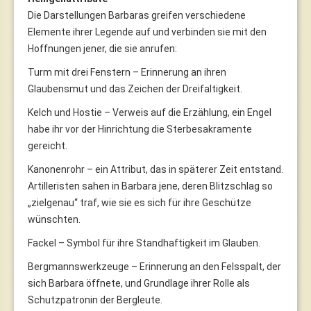
Die Darstellungen Barbaras greifen verschiedene
Elemente ihrer Legende auf und verbinden sie mit den
Hoffnungen jener, die sie anrufen:
Turm mit drei Fenstern – Erinnerung an ihren
Glaubensmut und das Zeichen der Dreifaltigkeit.
Kelch und Hostie – Verweis auf die Erzählung, ein Engel
habe ihr vor der Hinrichtung die Sterbesakramente
gereicht.
Kanonenrohr – ein Attribut, das in späterer Zeit entstand.
Artilleristen sahen in Barbara jene, deren Blitzschlag so
„zielgenau“ traf, wie sie es sich für ihre Geschütze
wünschten.
Fackel – Symbol für ihre Standhaftigkeit im Glauben.
Bergmannswerkzeuge – Erinnerung an den Felsspalt, der
sich Barbara öffnete, und Grundlage ihrer Rolle als
Schutzpatronin der Bergleute.