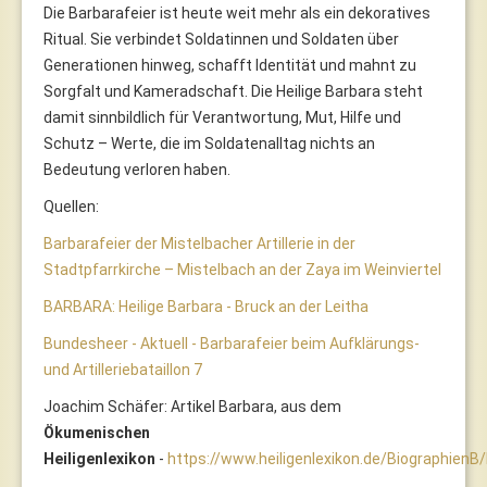
Die Barbarafeier ist heute weit mehr als ein dekoratives
Ritual. Sie verbindet Soldatinnen und Soldaten über
Generationen hinweg, schafft Identität und mahnt zu
Sorgfalt und Kameradschaft. Die Heilige Barbara steht
damit sinnbildlich für Verantwortung, Mut, Hilfe und
Schutz – Werte, die im Soldatenalltag nichts an
Bedeutung verloren haben.
Quellen:
Barbarafeier der Mistelbacher Artillerie in der
Stadtpfarrkirche – Mistelbach an der Zaya im Weinviertel
BARBARA: Heilige Barbara - Bruck an der Leitha
Bundesheer - Aktuell - Barbarafeier beim Aufklärungs-
und Artilleriebataillon 7
Joachim Schäfer: Artikel Barbara, aus dem
Ökumenischen
Heiligenlexikon
-
https://www.heiligenlexikon.de/BiographienB