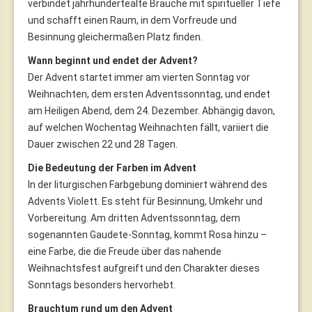
verbindet jahrhundertealte Bräuche mit spiritueller Tiefe
und schafft einen Raum, in dem Vorfreude und
Besinnung gleichermaßen Platz finden.
Wann beginnt und endet der Advent?
Der Advent startet immer am vierten Sonntag vor
Weihnachten, dem ersten Adventssonntag, und endet
am Heiligen Abend, dem 24. Dezember. Abhängig davon,
auf welchen Wochentag Weihnachten fällt, variiert die
Dauer zwischen 22 und 28 Tagen.
Die Bedeutung der Farben im Advent
In der liturgischen Farbgebung dominiert während des
Advents Violett. Es steht für Besinnung, Umkehr und
Vorbereitung. Am dritten Adventssonntag, dem
sogenannten Gaudete-Sonntag, kommt Rosa hinzu –
eine Farbe, die die Freude über das nahende
Weihnachtsfest aufgreift und den Charakter dieses
Sonntags besonders hervorhebt.
Brauchtum rund um den Advent