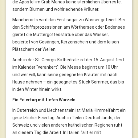
die Apostel im Grab Marias keine sterblichen Überreste,
sondern Blumen und wohlriechende Kräuter.
Mancherorts wird das Fest sogar zu Wasser gefeiert. Bei
den Schiffsprozessionen am Wörthersee oder Bodensee
gleitet die Muttergottesstatue über das Wasser,
begleitet von Gesängen, Kerzenschein und dem leisen
Plätschern der Wellen.
Auch in der St. Georgs-Kathedrale ist der 15. August fest
im Kalender "verankert": Die Messe beginnt um 10 Uhr,
und wer will, kann seine gesegneten Kräuter mit nach
Hause nehmen – ein gesegnetes Stück Sommer, das bis
in den Winter hinein wirkt.
Ein Feiertag mit tiefen Wurzeln
In Österreich und Liechtenstein ist Mariä Himmelfahrt ein
gesetzlicher Feiertag. Auch in Teilen Deutschlands, der
Schweiz und vielen anderen katholischen Regionen ruht
an diesem Tag die Arbeit. In Italien fällt er mit