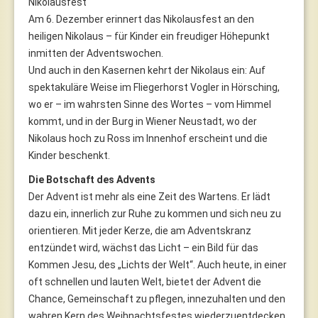
Nikolausfest
Am 6. Dezember erinnert das Nikolausfest an den
heiligen Nikolaus – für Kinder ein freudiger Höhepunkt
inmitten der Adventswochen.
Und auch in den Kasernen kehrt der Nikolaus ein: Auf
spektakuläre Weise im Fliegerhorst Vogler in Hörsching,
wo er – im wahrsten Sinne des Wortes – vom Himmel
kommt, und in der Burg in Wiener Neustadt, wo der
Nikolaus hoch zu Ross im Innenhof erscheint und die
Kinder beschenkt.
Die Botschaft des Advents
Der Advent ist mehr als eine Zeit des Wartens. Er lädt
dazu ein, innerlich zur Ruhe zu kommen und sich neu zu
orientieren. Mit jeder Kerze, die am Adventskranz
entzündet wird, wächst das Licht – ein Bild für das
Kommen Jesu, des „Lichts der Welt“. Auch heute, in einer
oft schnellen und lauten Welt, bietet der Advent die
Chance, Gemeinschaft zu pflegen, innezuhalten und den
wahren Kern des Weihnachtsfestes wiederzuentdecken.