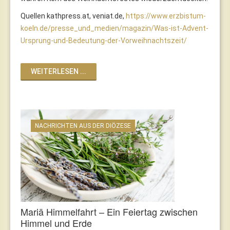
Quellen kathpress.at, veniat.de,
https://www.erzbistum-
koeln.de/presse_und_medien/magazin/Was-ist-Advent-
Ursprung-und-Bedeutung-der-Vorweihnachtszeit/
WEITERLESEN ...
NACHRICHTEN AUS DER DIÖZESE
Mariä Himmelfahrt – Ein Feiertag zwischen
Himmel und Erde