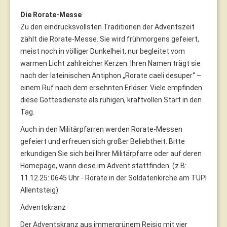
Die Rorate-Messe
Zu den eindrucksvollsten Traditionen der Adventszeit
zählt die Rorate-Messe. Sie wird frühmorgens gefeiert,
meist noch in völliger Dunkelheit, nur begleitet vom
warmen Licht zahlreicher Kerzen. Ihren Namen trägt sie
nach der lateinischen Antiphon „Rorate caeli desuper“ –
einem Ruf nach dem ersehnten Erlöser. Viele empfinden
diese Gottesdienste als ruhigen, kraftvollen Start in den
Tag.
Auch in den Militärpfarren werden Rorate-Messen
gefeiert und erfreuen sich großer Beliebtheit. Bitte
erkundigen Sie sich bei Ihrer Militärpfarre oder auf deren
Homepage, wann diese im Advent stattfinden. (z.B:
11.12.25: 0645 Uhr - Rorate in der Soldatenkirche am TÜPl
Allentsteig)
Adventskranz
Der Adventskranz aus immergrünem Reisig mit vier