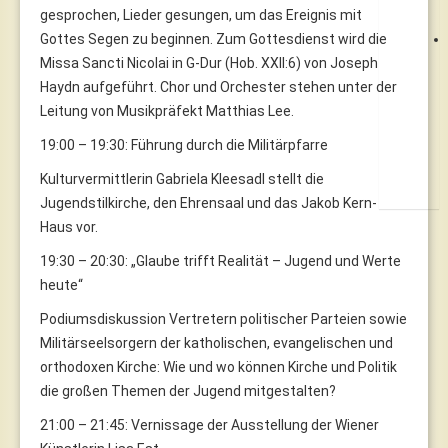
gesprochen, Lieder gesungen, um das Ereignis mit
Gottes Segen zu beginnen. Zum Gottesdienst wird die
Missa Sancti Nicolai in G-Dur (Hob. XXII:6) von Joseph
Haydn aufgeführt. Chor und Orchester stehen unter der
Leitung von Musikpräfekt Matthias Lee.
19:00 – 19:30: Führung durch die Militärpfarre
Kulturvermittlerin Gabriela Kleesadl stellt die
Jugendstilkirche, den Ehrensaal und das Jakob Kern-
Haus vor.
19:30 – 20:30: „Glaube trifft Realität – Jugend und Werte
heute“
Podiumsdiskussion Vertretern politischer Parteien sowie
Militärseelsorgern der katholischen, evangelischen und
orthodoxen Kirche: Wie und wo können Kirche und Politik
die großen Themen der Jugend mitgestalten?
21:00 – 21:45: Vernissage der Ausstellung der Wiener