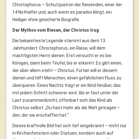
Christophorus – Schutzpatron der Reisenden, einer der
14 Nothelfer und, auch wenn es paradox klingt, ein
Heiliger ohne gesicherte Biografie.
Der Mythos vom Riesen, der Christus trug
Die bekannteste Legende stammt aus dem 13.
Jahrhundert: Christophorus, ein Riese, will dem
mächtigsten Herrn dienen. Erst versucht er es bei
Königen, dann beim Teufel, bis er erkennt: Es gibt einen,
der über allem steht – Christus. Fortan will er diesem
dienen und hilft Menschen, einen gefährlichen Fluss zu
überqueren. Eines Nachts trägt er ein Kind hinüber, das
mit jedem Schritt schwerer wird. Als er fast unter der
Last zusammenbricht, offenbart sich das Kind als
Christus selbst: „Du hast mehr als die Welt getragen –
den, der sie erschaffen hat.“
Dieses kraftvolle Bild hat sich tief eingebrannt – nicht nur
in Kirchenfenstern oder Statuen, sondern auch auf