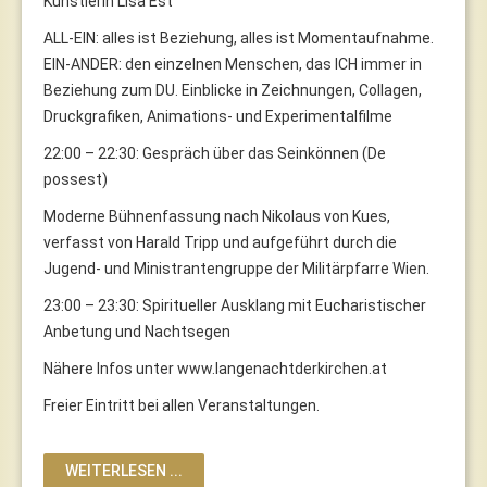
Künstlerin Lisa Est
ALL-EIN: alles ist Beziehung, alles ist Momentaufnahme.
EIN-ANDER: den einzelnen Menschen, das ICH immer in
Beziehung zum DU. Einblicke in Zeichnungen, Collagen,
Druckgrafiken, Animations- und Experimentalfilme
22:00 – 22:30: Gespräch über das Seinkönnen (De
possest)
Moderne Bühnenfassung nach Nikolaus von Kues,
verfasst von Harald Tripp und aufgeführt durch die
Jugend- und Ministrantengruppe der Militärpfarre Wien.
23:00 – 23:30: Spiritueller Ausklang mit Eucharistischer
Anbetung und Nachtsegen
Nähere Infos unter www.langenachtderkirchen.at
Freier Eintritt bei allen Veranstaltungen.
WEITERLESEN ...