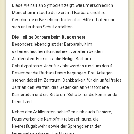
Diese Vielfalt an Symbolen zeigt, wie unterschiedlich
Menschen im Laufe der Zeit mit Barbara und ihrer
Geschichte in Beziehung traten, ihre Hilfe erbaten und
sich unter ihren Schutz stellten.
Die Heilige Barbara beim Bundesheer
Besonders lebendig ist der Barbarakult im
österreichischen Bundesheer, vor allem bei den
Artilleristen. Für sie ist die Heilige Barbara
Schutzpatronin. Jahr für Jahr werden rund um den 4.
Dezember die Barbarafeiern begangen. Drei Anliegen
stehen dabei im Zentrum: Dankbarkeit für ein unfallfreies
Jahr an den Waffen, das Gedenken an verstorbene
Kameraden und die Bitte um Schutz für die kommende
Dienstzeit.
Neben den Artilleristen schließen sich auch Pioniere,
Feuerwerker, die Kampfmittelbeseitigung, die
Heeresflugabwehr sowie der Sprengdienst der
Feuerwehren dieser Tradition an.