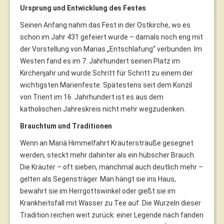
Ursprung und Entwicklung des Festes
Seinen Anfang nahm das Fest in der Ostkirche, wo es
schon im Jahr 431 gefeiert wurde – damals noch eng mit
der Vorstellung von Marias „Entschlafung“ verbunden. Im
Westen fand es im 7. Jahrhundert seinen Platz im
Kirchenjahr und wurde Schritt für Schritt zu einem der
wichtigsten Marienfeste. Spätestens seit dem Konzil
von Trient im 16. Jahrhundert ist es aus dem
katholischen Jahreskreis nicht mehr wegzudenken.
Brauchtum und Traditionen
Wenn an Mariä Himmelfahrt Kräutersträuße gesegnet
werden, steckt mehr dahinter als ein hübscher Brauch.
Die Kräuter – oft sieben, manchmal auch deutlich mehr –
gelten als Segensträger. Man hängt sie ins Haus,
bewahrt sie im Herrgottswinkel oder gießt sie im
Krankheitsfall mit Wasser zu Tee auf. Die Wurzeln dieser
Tradition reichen weit zurück: einer Legende nach fanden