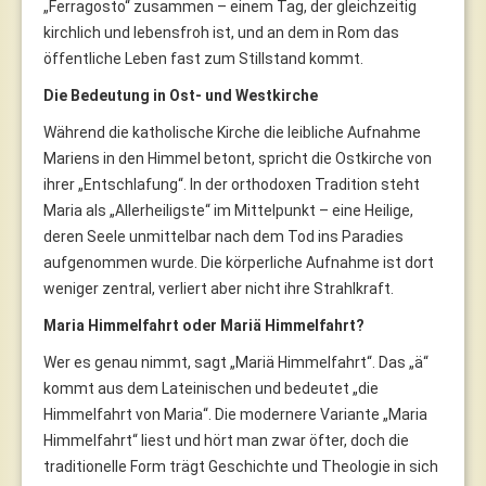
„Ferragosto“ zusammen – einem Tag, der gleichzeitig
kirchlich und lebensfroh ist, und an dem in Rom das
öffentliche Leben fast zum Stillstand kommt.
Die Bedeutung in Ost- und Westkirche
Während die katholische Kirche die leibliche Aufnahme
Mariens in den Himmel betont, spricht die Ostkirche von
ihrer „Entschlafung“. In der orthodoxen Tradition steht
Maria als „Allerheiligste“ im Mittelpunkt – eine Heilige,
deren Seele unmittelbar nach dem Tod ins Paradies
aufgenommen wurde. Die körperliche Aufnahme ist dort
weniger zentral, verliert aber nicht ihre Strahlkraft.
Maria Himmelfahrt oder Mariä Himmelfahrt?
Wer es genau nimmt, sagt „Mariä Himmelfahrt“. Das „ä“
kommt aus dem Lateinischen und bedeutet „die
Himmelfahrt von Maria“. Die modernere Variante „Maria
Himmelfahrt“ liest und hört man zwar öfter, doch die
traditionelle Form trägt Geschichte und Theologie in sich