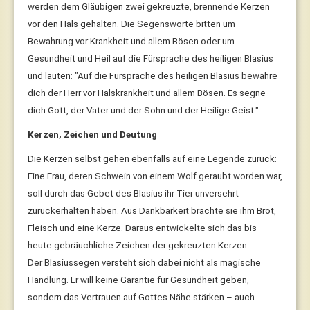
werden dem Gläubigen zwei gekreuzte, brennende Kerzen
vor den Hals gehalten. Die Segensworte bitten um
Bewahrung vor Krankheit und allem Bösen oder um
Gesundheit und Heil auf die Fürsprache des heiligen Blasius
und lauten: "Auf die Fürsprache des heiligen Blasius bewahre
dich der Herr vor Halskrankheit und allem Bösen. Es segne
dich Gott, der Vater und der Sohn und der Heilige Geist."
Kerzen, Zeichen und Deutung
Die Kerzen selbst gehen ebenfalls auf eine Legende zurück:
Eine Frau, deren Schwein von einem Wolf geraubt worden war,
soll durch das Gebet des Blasius ihr Tier unversehrt
zurückerhalten haben. Aus Dankbarkeit brachte sie ihm Brot,
Fleisch und eine Kerze. Daraus entwickelte sich das bis
heute gebräuchliche Zeichen der gekreuzten Kerzen.
Der Blasiussegen versteht sich dabei nicht als magische
Handlung. Er will keine Garantie für Gesundheit geben,
sondern das Vertrauen auf Gottes Nähe stärken – auch