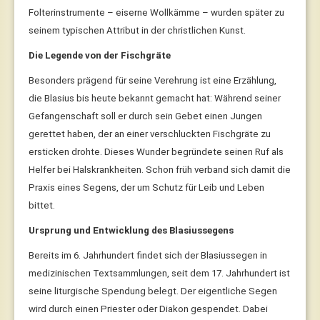
Folterinstrumente – eiserne Wollkämme – wurden später zu
seinem typischen Attribut in der christlichen Kunst.
Die Legende von der Fischgräte
Besonders prägend für seine Verehrung ist eine Erzählung,
die Blasius bis heute bekannt gemacht hat: Während seiner
Gefangenschaft soll er durch sein Gebet einen Jungen
gerettet haben, der an einer verschluckten Fischgräte zu
ersticken drohte. Dieses Wunder begründete seinen Ruf als
Helfer bei Halskrankheiten. Schon früh verband sich damit die
Praxis eines Segens, der um Schutz für Leib und Leben
bittet.
Ursprung und Entwicklung des Blasiussegens
Bereits im 6. Jahrhundert findet sich der Blasiussegen in
medizinischen Textsammlungen, seit dem 17. Jahrhundert ist
seine liturgische Spendung belegt. Der eigentliche Segen
wird durch einen Priester oder Diakon gespendet. Dabei