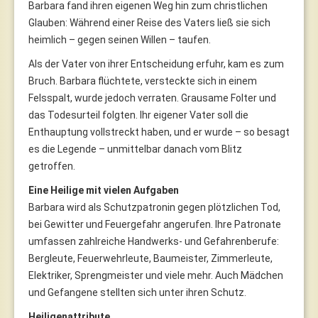
Barbara fand ihren eigenen Weg hin zum christlichen
Glauben: Während einer Reise des Vaters ließ sie sich
heimlich – gegen seinen Willen – taufen.
Als der Vater von ihrer Entscheidung erfuhr, kam es zum
Bruch. Barbara flüchtete, versteckte sich in einem
Felsspalt, wurde jedoch verraten. Grausame Folter und
das Todesurteil folgten. Ihr eigener Vater soll die
Enthauptung vollstreckt haben, und er wurde – so besagt
es die Legende – unmittelbar danach vom Blitz
getroffen.
Eine Heilige mit vielen Aufgaben
Barbara wird als Schutzpatronin gegen plötzlichen Tod,
bei Gewitter und Feuergefahr angerufen. Ihre Patronate
umfassen zahlreiche Handwerks- und Gefahrenberufe:
Bergleute, Feuerwehrleute, Baumeister, Zimmerleute,
Elektriker, Sprengmeister und viele mehr. Auch Mädchen
und Gefangene stellten sich unter ihren Schutz.
Heiligenattribute