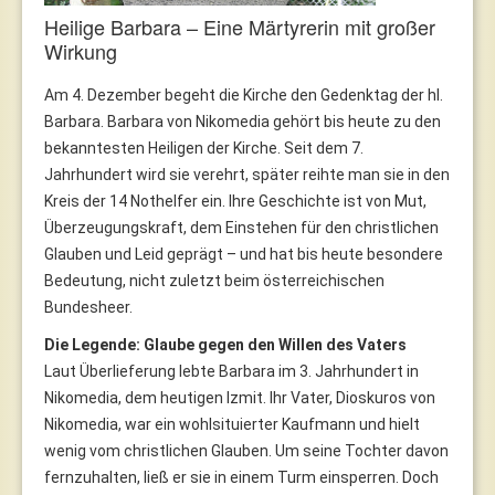
Heilige Barbara – Eine Märtyrerin mit großer
Wirkung
Am 4. Dezember begeht die Kirche den Gedenktag der hl.
Barbara. Barbara von Nikomedia gehört bis heute zu den
bekanntesten Heiligen der Kirche. Seit dem 7.
Jahrhundert wird sie verehrt, später reihte man sie in den
Kreis der 14 Nothelfer ein. Ihre Geschichte ist von Mut,
Überzeugungskraft, dem Einstehen für den christlichen
Glauben und Leid geprägt – und hat bis heute besondere
Bedeutung, nicht zuletzt beim österreichischen
Bundesheer.
Die Legende: Glaube gegen den Willen des Vaters
Laut Überlieferung lebte Barbara im 3. Jahrhundert in
Nikomedia, dem heutigen Izmit. Ihr Vater, Dioskuros von
Nikomedia, war ein wohlsituierter Kaufmann und hielt
wenig vom christlichen Glauben. Um seine Tochter davon
fernzuhalten, ließ er sie in einem Turm einsperren. Doch