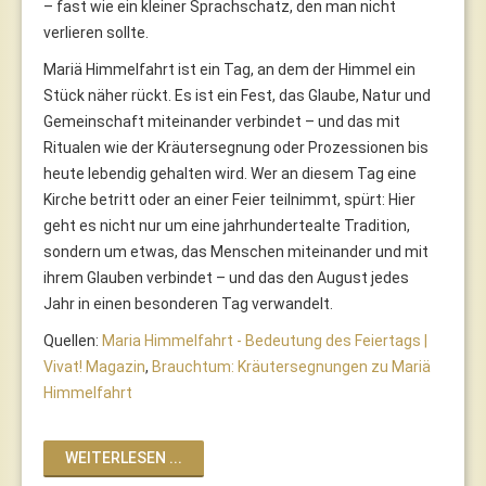
– fast wie ein kleiner Sprachschatz, den man nicht
verlieren sollte.
Mariä Himmelfahrt ist ein Tag, an dem der Himmel ein
Stück näher rückt. Es ist ein Fest, das Glaube, Natur und
Gemeinschaft miteinander verbindet – und das mit
Ritualen wie der Kräutersegnung oder Prozessionen bis
heute lebendig gehalten wird. Wer an diesem Tag eine
Kirche betritt oder an einer Feier teilnimmt, spürt: Hier
geht es nicht nur um eine jahrhundertealte Tradition,
sondern um etwas, das Menschen miteinander und mit
ihrem Glauben verbindet – und das den August jedes
Jahr in einen besonderen Tag verwandelt.
Quellen:
Maria Himmelfahrt - Bedeutung des Feiertags |
Vivat! Magazin
,
Brauchtum: Kräutersegnungen zu Mariä
Himmelfahrt
WEITERLESEN ...