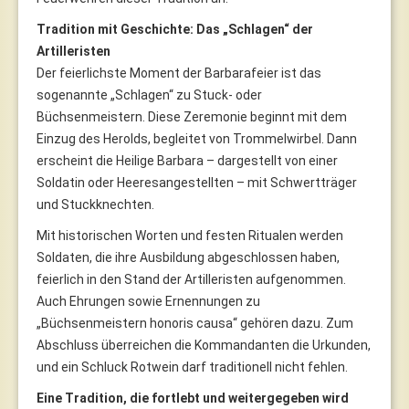
Tradition mit Geschichte: Das „Schlagen“ der
Artilleristen
Der feierlichste Moment der Barbarafeier ist das
sogenannte „Schlagen“ zu Stuck- oder
Büchsenmeistern. Diese Zeremonie beginnt mit dem
Einzug des Herolds, begleitet von Trommelwirbel. Dann
erscheint die Heilige Barbara – dargestellt von einer
Soldatin oder Heeresangestellten – mit Schwertträger
und Stuckknechten.
Mit historischen Worten und festen Ritualen werden
Soldaten, die ihre Ausbildung abgeschlossen haben,
feierlich in den Stand der Artilleristen aufgenommen.
Auch Ehrungen sowie Ernennungen zu
„Büchsenmeistern honoris causa“ gehören dazu. Zum
Abschluss überreichen die Kommandanten die Urkunden,
und ein Schluck Rotwein darf traditionell nicht fehlen.
Eine Tradition, die fortlebt und weitergegeben wird