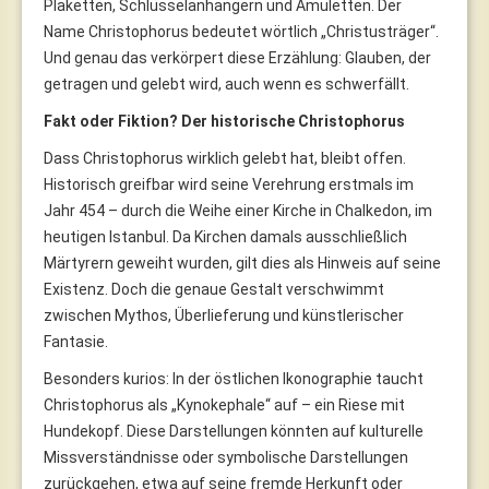
Plaketten, Schlüsselanhängern und Amuletten. Der
Name Christophorus bedeutet wörtlich „Christusträger“.
Und genau das verkörpert diese Erzählung: Glauben, der
getragen und gelebt wird, auch wenn es schwerfällt.
Fakt oder Fiktion? Der historische Christophorus
Dass Christophorus wirklich gelebt hat, bleibt offen.
Historisch greifbar wird seine Verehrung erstmals im
Jahr 454 – durch die Weihe einer Kirche in Chalkedon, im
heutigen Istanbul. Da Kirchen damals ausschließlich
Märtyrern geweiht wurden, gilt dies als Hinweis auf seine
Existenz. Doch die genaue Gestalt verschwimmt
zwischen Mythos, Überlieferung und künstlerischer
Fantasie.
Besonders kurios: In der östlichen Ikonographie taucht
Christophorus als „Kynokephale“ auf – ein Riese mit
Hundekopf. Diese Darstellungen könnten auf kulturelle
Missverständnisse oder symbolische Darstellungen
zurückgehen, etwa auf seine fremde Herkunft oder