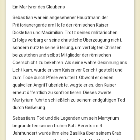
Ein Märtyrer des Glaubens
Sebastian war ein angesehener Hauptmann der
Prätorianergarde am Hofe der römischen Kaiser
Diokletian und Maximilian. Trotz seines militärischen
Erfolgs verbarg er seine christliche Überzeugung nicht,
sondern nutzte seine Stellung, um verfolgten Christen
beizustehen und selbst Mitglieder der römischen
Oberschicht zu bekehren. Als seine wahre Gesinnung ans
Licht kam, wurde er vom Kaiser vor Gericht gestellt und
zum Tode durch Pfeile verurteilt. Obwohl er diesen
qualvollen Angriff überlebte, wagte er es, den Kaiser
erneut öffentlich zu konfrontieren. Dieses zweite
Martyrium führte schließlich zu seinem endgültigen Tod
durch Geißelung.
Sebastians Tod und die Legenden um sein Martyrium
begründeten seinen frühen Kult. Bereits im 4.
Jahrhundert wurde ihm eine Basilika über seinem Grab