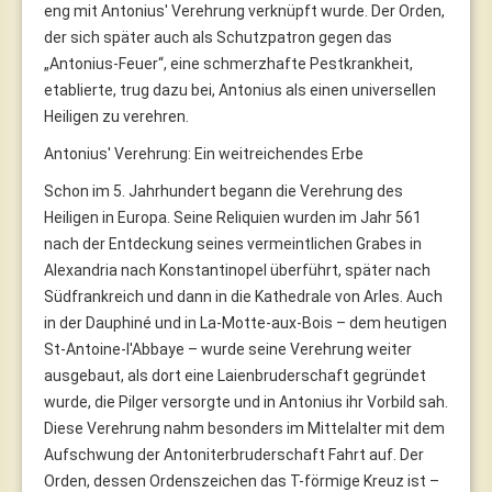
eng mit Antonius' Verehrung verknüpft wurde. Der Orden,
der sich später auch als Schutzpatron gegen das
„Antonius-Feuer“, eine schmerzhafte Pestkrankheit,
etablierte, trug dazu bei, Antonius als einen universellen
Heiligen zu verehren.
Antonius' Verehrung: Ein weitreichendes Erbe
Schon im 5. Jahrhundert begann die Verehrung des
Heiligen in Europa. Seine Reliquien wurden im Jahr 561
nach der Entdeckung seines vermeintlichen Grabes in
Alexandria nach Konstantinopel überführt, später nach
Südfrankreich und dann in die Kathedrale von Arles. Auch
in der Dauphiné und in La-Motte-aux-Bois – dem heutigen
St-Antoine-l'Abbaye – wurde seine Verehrung weiter
ausgebaut, als dort eine Laienbruderschaft gegründet
wurde, die Pilger versorgte und in Antonius ihr Vorbild sah.
Diese Verehrung nahm besonders im Mittelalter mit dem
Aufschwung der Antoniterbruderschaft Fahrt auf. Der
Orden, dessen Ordenszeichen das T-förmige Kreuz ist –