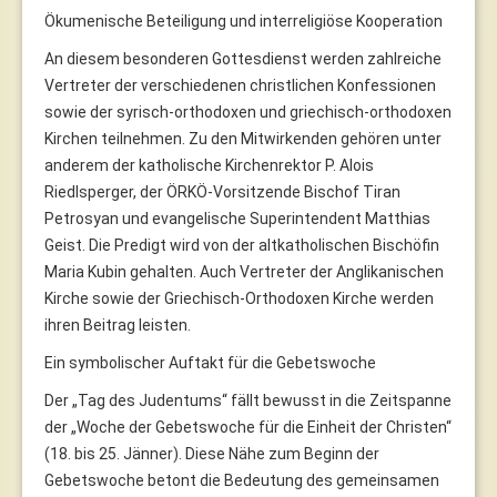
Ökumenische Beteiligung und interreligiöse Kooperation
An diesem besonderen Gottesdienst werden zahlreiche
Vertreter der verschiedenen christlichen Konfessionen
sowie der syrisch-orthodoxen und griechisch-orthodoxen
Kirchen teilnehmen. Zu den Mitwirkenden gehören unter
anderem der katholische Kirchenrektor P. Alois
Riedlsperger, der ÖRKÖ-Vorsitzende Bischof Tiran
Petrosyan und evangelische Superintendent Matthias
Geist. Die Predigt wird von der altkatholischen Bischöfin
Maria Kubin gehalten. Auch Vertreter der Anglikanischen
Kirche sowie der Griechisch-Orthodoxen Kirche werden
ihren Beitrag leisten.
Ein symbolischer Auftakt für die Gebetswoche
Der „Tag des Judentums“ fällt bewusst in die Zeitspanne
der „Woche der Gebetswoche für die Einheit der Christen“
(18. bis 25. Jänner). Diese Nähe zum Beginn der
Gebetswoche betont die Bedeutung des gemeinsamen