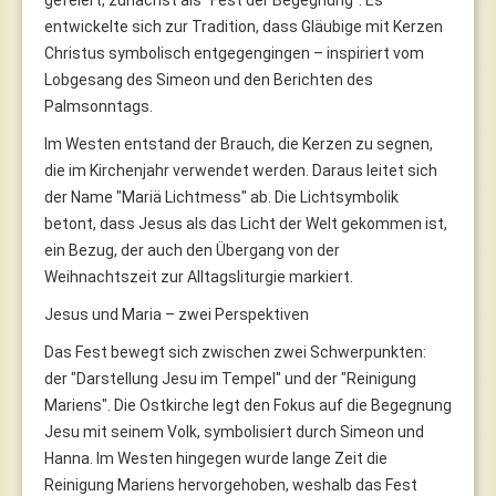
entwickelte sich zur Tradition, dass Gläubige mit Kerzen
Christus symbolisch entgegengingen – inspiriert vom
Lobgesang des Simeon und den Berichten des
Palmsonntags.
Im Westen entstand der Brauch, die Kerzen zu segnen,
die im Kirchenjahr verwendet werden. Daraus leitet sich
der Name "Mariä Lichtmess" ab. Die Lichtsymbolik
betont, dass Jesus als das Licht der Welt gekommen ist,
ein Bezug, der auch den Übergang von der
Weihnachtszeit zur Alltagsliturgie markiert.
Jesus und Maria – zwei Perspektiven
Das Fest bewegt sich zwischen zwei Schwerpunkten:
der "Darstellung Jesu im Tempel" und der "Reinigung
Mariens". Die Ostkirche legt den Fokus auf die Begegnung
Jesu mit seinem Volk, symbolisiert durch Simeon und
Hanna. Im Westen hingegen wurde lange Zeit die
Reinigung Mariens hervorgehoben, weshalb das Fest