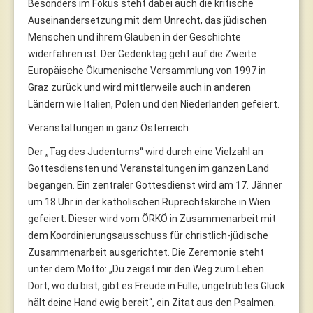
Besonders im Fokus steht dabei auch die kritische
Auseinandersetzung mit dem Unrecht, das jüdischen
Menschen und ihrem Glauben in der Geschichte
widerfahren ist. Der Gedenktag geht auf die Zweite
Europäische Ökumenische Versammlung von 1997 in
Graz zurück und wird mittlerweile auch in anderen
Ländern wie Italien, Polen und den Niederlanden gefeiert.
Veranstaltungen in ganz Österreich
Der „Tag des Judentums“ wird durch eine Vielzahl an
Gottesdiensten und Veranstaltungen im ganzen Land
begangen. Ein zentraler Gottesdienst wird am 17. Jänner
um 18 Uhr in der katholischen Ruprechtskirche in Wien
gefeiert. Dieser wird vom ÖRKÖ in Zusammenarbeit mit
dem Koordinierungsausschuss für christlich-jüdische
Zusammenarbeit ausgerichtet. Die Zeremonie steht
unter dem Motto: „Du zeigst mir den Weg zum Leben.
Dort, wo du bist, gibt es Freude in Fülle; ungetrübtes Glück
hält deine Hand ewig bereit“, ein Zitat aus den Psalmen.