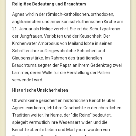
Religiöse Bedeutung und Brauchtum
Agnes wird in der römisch-katholischen, orthodoxen,
anglikanischen und amerikanisch-lutherischen Kirche am
21. Januar als Heilige verehrt. Sie ist die Schutzpatronin
der Jungfrauen, Verlobten und der Keuschheit. Der
Kirchenvater Ambrosius von Mailand lobte in seinen
Schriften ihre außergewöhnliche Schönheit und
Glaubensstärke. Im Rahmen des traditionellen
Brauchtums segnet der Papst an ihrem Gedenktag zwei
Lämmer, deren Wolle für die Herstellung der Pallien
verwendet wird.
Historische Unsicherheiten
Obwohl keine gesicherten historischen Berichte über
Agnes existieren, lebt ihre Geschichte in der christlichen
Tradition weiter. Ihr Name, der "die Reine" bedeutet,
spiegelt vermutlich ihre Wesensart wider, und die
Berichte über ihr Leben und Martyrium wurden von