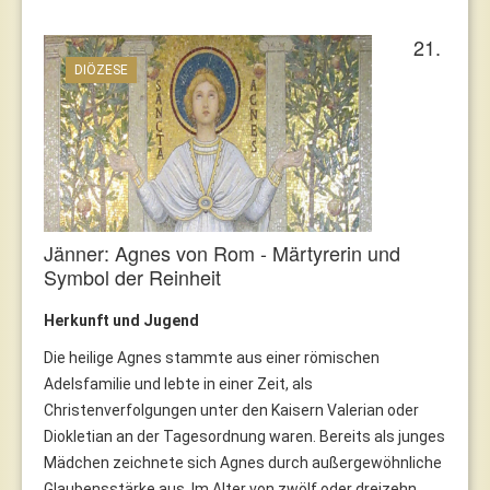
21.
DIÖZESE
Jänner: Agnes von Rom - Märtyrerin und
Symbol der Reinheit
Herkunft und Jugend
Die heilige Agnes stammte aus einer römischen
Adelsfamilie und lebte in einer Zeit, als
Christenverfolgungen unter den Kaisern Valerian oder
Diokletian an der Tagesordnung waren. Bereits als junges
Mädchen zeichnete sich Agnes durch außergewöhnliche
Glaubensstärke aus. Im Alter von zwölf oder dreizehn