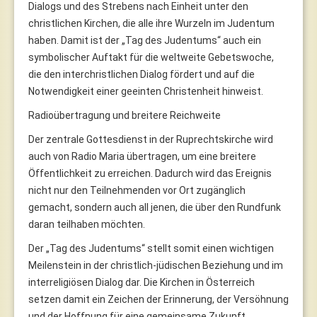
Dialogs und des Strebens nach Einheit unter den
christlichen Kirchen, die alle ihre Wurzeln im Judentum
haben. Damit ist der „Tag des Judentums“ auch ein
symbolischer Auftakt für die weltweite Gebetswoche,
die den interchristlichen Dialog fördert und auf die
Notwendigkeit einer geeinten Christenheit hinweist.
Radioübertragung und breitere Reichweite
Der zentrale Gottesdienst in der Ruprechtskirche wird
auch von Radio Maria übertragen, um eine breitere
Öffentlichkeit zu erreichen. Dadurch wird das Ereignis
nicht nur den Teilnehmenden vor Ort zugänglich
gemacht, sondern auch all jenen, die über den Rundfunk
daran teilhaben möchten.
Der „Tag des Judentums“ stellt somit einen wichtigen
Meilenstein in der christlich-jüdischen Beziehung und im
interreligiösen Dialog dar. Die Kirchen in Österreich
setzen damit ein Zeichen der Erinnerung, der Versöhnung
und der Hoffnung für eine gemeinsame Zukunft.