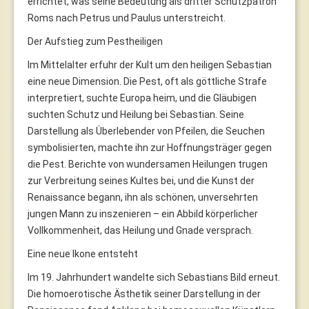
errichtet, was seine Bedeutung als dritter Schutzpatron
Roms nach Petrus und Paulus unterstreicht.
Der Aufstieg zum Pestheiligen
Im Mittelalter erfuhr der Kult um den heiligen Sebastian
eine neue Dimension. Die Pest, oft als göttliche Strafe
interpretiert, suchte Europa heim, und die Gläubigen
suchten Schutz und Heilung bei Sebastian. Seine
Darstellung als Überlebender von Pfeilen, die Seuchen
symbolisierten, machte ihn zur Hoffnungsträger gegen
die Pest. Berichte von wundersamen Heilungen trugen
zur Verbreitung seines Kultes bei, und die Kunst der
Renaissance begann, ihn als schönen, unversehrten
jungen Mann zu inszenieren – ein Abbild körperlicher
Vollkommenheit, das Heilung und Gnade versprach.
Eine neue Ikone entsteht
Im 19. Jahrhundert wandelte sich Sebastians Bild erneut.
Die homoerotische Ästhetik seiner Darstellung in der