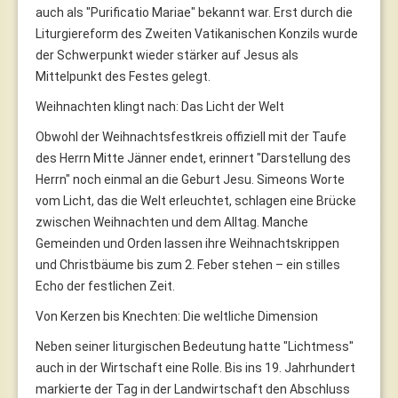
auch als "Purificatio Mariae" bekannt war. Erst durch die
Liturgiereform des Zweiten Vatikanischen Konzils wurde
der Schwerpunkt wieder stärker auf Jesus als
Mittelpunkt des Festes gelegt.
Weihnachten klingt nach: Das Licht der Welt
Obwohl der Weihnachtsfestkreis offiziell mit der Taufe
des Herrn Mitte Jänner endet, erinnert "Darstellung des
Herrn" noch einmal an die Geburt Jesu. Simeons Worte
vom Licht, das die Welt erleuchtet, schlagen eine Brücke
zwischen Weihnachten und dem Alltag. Manche
Gemeinden und Orden lassen ihre Weihnachtskrippen
und Christbäume bis zum 2. Feber stehen – ein stilles
Echo der festlichen Zeit.
Von Kerzen bis Knechten: Die weltliche Dimension
Neben seiner liturgischen Bedeutung hatte "Lichtmess"
auch in der Wirtschaft eine Rolle. Bis ins 19. Jahrhundert
markierte der Tag in der Landwirtschaft den Abschluss