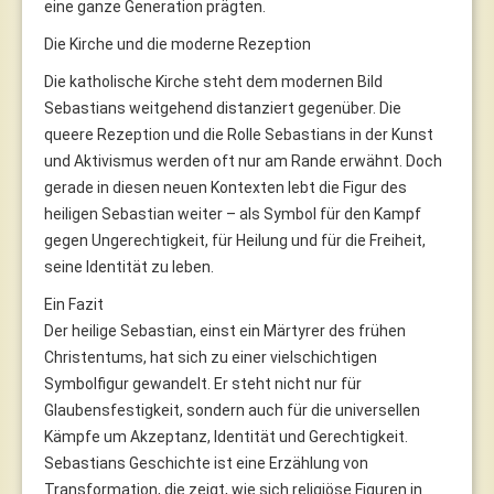
eine ganze Generation prägten.
Die Kirche und die moderne Rezeption
Die katholische Kirche steht dem modernen Bild
Sebastians weitgehend distanziert gegenüber. Die
queere Rezeption und die Rolle Sebastians in der Kunst
und Aktivismus werden oft nur am Rande erwähnt. Doch
gerade in diesen neuen Kontexten lebt die Figur des
heiligen Sebastian weiter – als Symbol für den Kampf
gegen Ungerechtigkeit, für Heilung und für die Freiheit,
seine Identität zu leben.
Ein Fazit
Der heilige Sebastian, einst ein Märtyrer des frühen
Christentums, hat sich zu einer vielschichtigen
Symbolfigur gewandelt. Er steht nicht nur für
Glaubensfestigkeit, sondern auch für die universellen
Kämpfe um Akzeptanz, Identität und Gerechtigkeit.
Sebastians Geschichte ist eine Erzählung von
Transformation, die zeigt, wie sich religiöse Figuren in