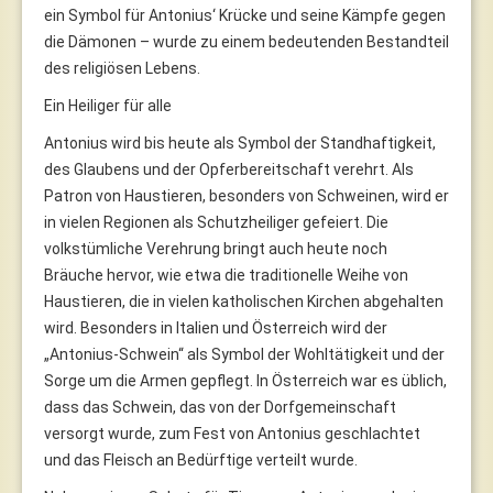
ein Symbol für Antonius‘ Krücke und seine Kämpfe gegen
die Dämonen – wurde zu einem bedeutenden Bestandteil
des religiösen Lebens.
Ein Heiliger für alle
Antonius wird bis heute als Symbol der Standhaftigkeit,
des Glaubens und der Opferbereitschaft verehrt. Als
Patron von Haustieren, besonders von Schweinen, wird er
in vielen Regionen als Schutzheiliger gefeiert. Die
volkstümliche Verehrung bringt auch heute noch
Bräuche hervor, wie etwa die traditionelle Weihe von
Haustieren, die in vielen katholischen Kirchen abgehalten
wird. Besonders in Italien und Österreich wird der
„Antonius-Schwein“ als Symbol der Wohltätigkeit und der
Sorge um die Armen gepflegt. In Österreich war es üblich,
dass das Schwein, das von der Dorfgemeinschaft
versorgt wurde, zum Fest von Antonius geschlachtet
und das Fleisch an Bedürftige verteilt wurde.