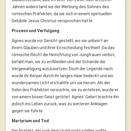
Jahren widerstand sie der Werbung des Sohnes des
römischen Präfekten, da sie sich in einem spirituellen
Gelübde Jesus Christus versprochen hatte.
Prozess und Verfolgung
Agnes wurde vor Gericht gestellt, wo sie unbeirrt an
ihrem Glauben und ihrer Entscheidung festhielt. Da das
römische Recht die Hinrichtung von Jungfrauen verbot,
befahl man, sie zu entkleiden und der Schande der
Vergewaltigung auszusetzen. Doch der Legende nach
wurde ihr Körper durch ihr langes Haar bedeckt und ein
wundersames Licht erstrahlte um sie herum. Als der
Sohn des Präfekten versuchte, sie zu entehren, wurde er
von einem bösen Geist getötet. Agnes' Gebet brachte ihn
jedoch ins Leben zurück, was zu weiteren Anklagen
gegen sie führte.
Martyrium und Tod
Der Präfekt, der sich dem Urteil nicht stellen wollte,