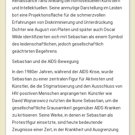
Renaissance fand Anklang bei homosexuellen Künstlern
und Intellektuellen. Seine anmutige Darstellung im Leiden
bot eine Projektionsfläche für die schmerzvollen
Erfahrungen von Diskriminierung und Unterdrückung.
Dichter wie August von Platen und später auch Oscar
Wilde identifizierten sich mit Sebastian als einem Symbol
des leidenschaftlichen, jedoch gesellschaftlich
geächteten Begehrens.
Sebastian und die AIDS-Bewegung
In den 1980er Jahren, während der AIDS-Krise, wurde
Sebastian zu einer zentralen Figur für Aktivisten und
Künstler, die die Stigmatisierung und den Ausschluss von
HIV-positiven Menschen anprangerten. Künstler wie
David Wojnarowicz nutzten die Ikone Sebastian, um die
gesellschaftliche Grausamkeit gegenüber AIDS-Kranken
zu kritisieren. Seine Werke, in denen er Sebastian als
Protestfigur einsetzte, sind heute bedeutende
Zeugnisse einer Zeit, in der Krankheit und Ausgrenzung