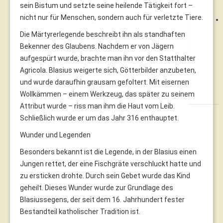
sein Bistum und setzte seine heilende Tätigkeit fort –
nicht nur für Menschen, sondern auch für verletzte Tiere.
Die Märtyrerlegende beschreibt ihn als standhaften
Bekenner des Glaubens. Nachdem er von Jägern
aufgespürt wurde, brachte man ihn vor den Statthalter
Agricola. Blasius weigerte sich, Götterbilder anzubeten,
und wurde daraufhin grausam gefoltert. Mit eisernen
Wollkämmen – einem Werkzeug, das später zu seinem
Attribut wurde – riss man ihm die Haut vom Leib.
Schließlich wurde er um das Jahr 316 enthauptet.
Wunder und Legenden
Besonders bekannt ist die Legende, in der Blasius einen
Jungen rettet, der eine Fischgräte verschluckt hatte und
zu ersticken drohte. Durch sein Gebet wurde das Kind
geheilt. Dieses Wunder wurde zur Grundlage des
Blasiussegens, der seit dem 16. Jahrhundert fester
Bestandteil katholischer Tradition ist.