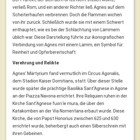
verließ Rom, und ein anderer Richter ließ Agnes auf dem
Scheiterhaufen verbrennen. Doch die Flammen wichen
von ihr zurück. Schließlich wurde sie mit einem Schwert
enthauptet, wie es bei der Schlachtung von Lämmern
üblich war. Diese Darstellung führte zur ikonografischen
Verbindung von Agnes mit einem Lamm, ein Symbol für
Reinheit und Opferbereitschaft.
Verehrung und Relikte
Agnes' Märtyrium fand vermutlich im Circus Agonalis,
dem Stadion Kaiser Domitians, statt. Über dieser Stelle
wurde später die prächtige Basilika Sant'Agnese in Agone
an der Piazza Navona errichtet. Ihre Reliquien ruhen in der
Kirche Sant'Agnese fuori le mura, die über den
Katakomben an der Via Nomentana erbaut wurde. Diese
Kirche, die von Papst Honorius zwischen 625 und 630
errichtet wurde, beherbergt auch einen Silberschrein mit
ihren Gebeinen.