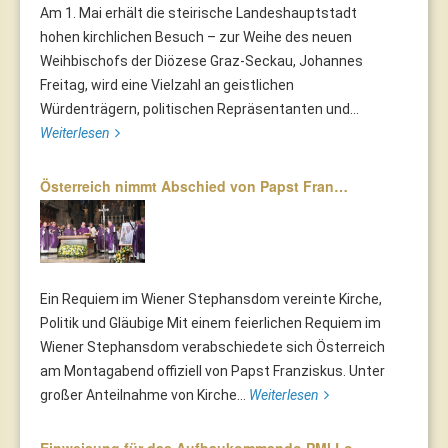
Am 1. Mai erhält die steirische Landeshauptstadt
hohen kirchlichen Besuch – zur Weihe des neuen
Weihbischofs der Diözese Graz-Seckau, Johannes
Freitag, wird eine Vielzahl an geistlichen
Würdenträgern, politischen Repräsentanten und...
Weiterlesen
Österreich nimmt Abschied von Papst Fran…
Ein Requiem im Wiener Stephansdom vereinte Kirche,
Politik und Gläubige Mit einem feierlichen Requiem im
Wiener Stephansdom verabschiedete sich Österreich
am Montagabend offiziell von Papst Franziskus. Unter
großer Anteilnahme von Kirche...
Weiterlesen
Einweisung für das Aufbaukommando PMI Lo…