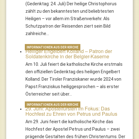
(Gedenktag: 24. Juli) Der heilige Christophorus
zählt zu den bekanntesten und beliebtesten
Heiligen – vor allem im Straßenverkehr. Als
Schutzpatron der Reisenden ziert sein Bild
zahlreiche…
INFORMATIONEN AUS DER KIRCHE
Heiliger Engelbert Kolland – Patron der
Soldatenkirche in der Belgier-Kaserne
Am 10. Juli feiert die katholische Kirche erstmals
den offiziellen Gedenktag des heiligen Engelbert
Kolland. Der Tiroler Franziskaner wurde 2024 von
Papst Franziskus heiliggesprochen – als erster
Österreicher seit über…
INFORMATIONEN AUS DER KIRCHE
29. Juni: Apostelfürsten im Fokus: Das
Hochfest zu Ehren von Petrus und Paulus
Am 29. Juni feiert die katholische Kirche das
Hochfest der Apostel Petrus und Paulus – zwei
prägende Gestalten des frühen Christentums. Der