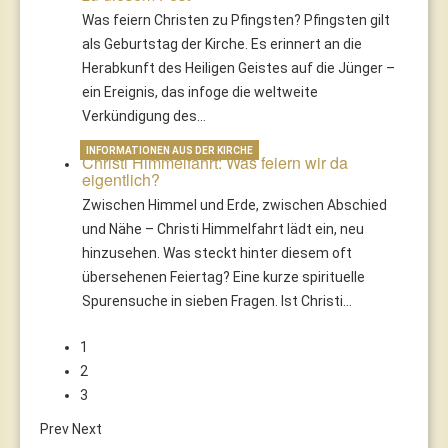
Was feiern Christen zu Pfingsten? Pfingsten gilt
als Geburtstag der Kirche. Es erinnert an die
Herabkunft des Heiligen Geistes auf die Jünger –
ein Ereignis, das infoge die weltweite
Verkündigung des…
INFORMATIONEN AUS DER KIRCHE
Christi Himmelfahrt: Was feiern wir da
eigentlich?
Zwischen Himmel und Erde, zwischen Abschied
und Nähe – Christi Himmelfahrt lädt ein, neu
hinzusehen. Was steckt hinter diesem oft
übersehenen Feiertag? Eine kurze spirituelle
Spurensuche in sieben Fragen. Ist Christi…
1
2
3
Prev
Next