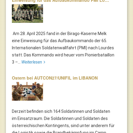
Am 28. April 2025 fand in der Birago-Kaserne Melk
eine Einweisung für das Aufbaukommando der 65.
Internationalen Soldatenwallfahrt (PMI) nach Lourdes
statt. Das Kommando wird heuer vom Pionierbataillon
3 –...
Weiterlesen
Ostern bei AUTCON27/UNIFIL im LIBANON
Derzeit befinden sich 164 Soldatinnen und Soldaten
im Einsatzraum. Die Soldatinnen und Soldaten des
österreichischen Kontingents, sind unter anderem für
die Logistik sowie die Brandbekämpfung im Camp