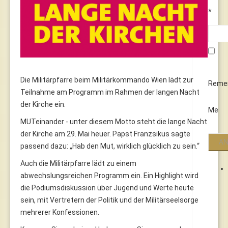
*
Die Militärpfarre beim Militärkommando Wien lädt zur
Reme
Teilnahme am Programm im Rahmen der langen Nacht
der Kirche ein.
Me
MUTeinander - unter diesem Motto steht die lange Nacht
der Kirche am 29. Mai heuer. Papst Franzsikus sagte
passend dazu: „Hab den Mut, wirklich glücklich zu sein.“
Auch die Militärpfarre lädt zu einem
abwechslungsreichen Programm ein. Ein Highlight wird
die Podiumsdiskussion über Jugend und Werte heute
sein, mit Vertretern der Politik und der Militärseelsorge
mehrerer Konfessionen.