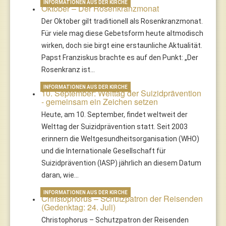
INFORMATIONEN AUS DER KIRCHE
Oktober – Der Rosenkranzmonat
Der Oktober gilt traditionell als Rosenkranzmonat.
Für viele mag diese Gebetsform heute altmodisch
wirken, doch sie birgt eine erstaunliche Aktualität.
Papst Franziskus brachte es auf den Punkt: „Der
Rosenkranz ist…
INFORMATIONEN AUS DER KIRCHE
10. September: Welttag der Suizidprävention
- gemeinsam ein Zeichen setzen
Heute, am 10. September, findet weltweit der
Welttag der Suizidprävention statt. Seit 2003
erinnern die Weltgesundheitsorganisation (WHO)
und die Internationale Gesellschaft für
Suizidprävention (IASP) jährlich an diesem Datum
daran, wie…
INFORMATIONEN AUS DER KIRCHE
Christophorus – Schutzpatron der Reisenden
(Gedenktag: 24. Juli)
Christophorus – Schutzpatron der Reisenden