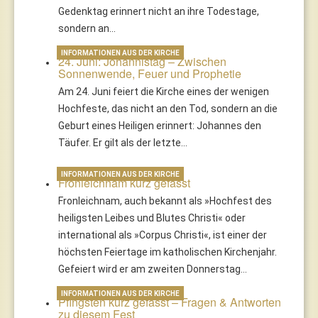
Gedenktag erinnert nicht an ihre Todestage,
sondern an…
INFORMATIONEN AUS DER KIRCHE
24. Juni: Johannistag – Zwischen
Sonnenwende, Feuer und Prophetie
Am 24. Juni feiert die Kirche eines der wenigen
Hochfeste, das nicht an den Tod, sondern an die
Geburt eines Heiligen erinnert: Johannes den
Täufer. Er gilt als der letzte…
INFORMATIONEN AUS DER KIRCHE
Fronleichnam kurz gefasst
Fronleichnam, auch bekannt als »Hochfest des
heiligsten Leibes und Blutes Christi« oder
international als »Corpus Christi«, ist einer der
höchsten Feiertage im katholischen Kirchenjahr.
Gefeiert wird er am zweiten Donnerstag…
INFORMATIONEN AUS DER KIRCHE
Pfingsten kurz gefasst – Fragen & Antworten
zu diesem Fest