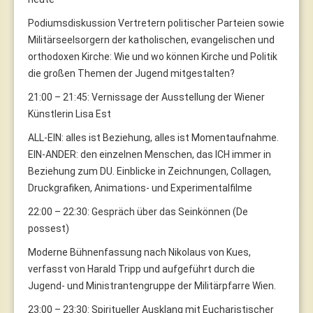
Podiumsdiskussion Vertretern politischer Parteien sowie
Militärseelsorgern der katholischen, evangelischen und
orthodoxen Kirche: Wie und wo können Kirche und Politik
die großen Themen der Jugend mitgestalten?
21:00 – 21:45: Vernissage der Ausstellung der Wiener
Künstlerin Lisa Est
ALL-EIN: alles ist Beziehung, alles ist Momentaufnahme.
EIN-ANDER: den einzelnen Menschen, das ICH immer in
Beziehung zum DU. Einblicke in Zeichnungen, Collagen,
Druckgrafiken, Animations- und Experimentalfilme
22:00 – 22:30: Gespräch über das Seinkönnen (De
possest)
Moderne Bühnenfassung nach Nikolaus von Kues,
verfasst von Harald Tripp und aufgeführt durch die
Jugend- und Ministrantengruppe der Militärpfarre Wien.
23:00 – 23:30: Spiritueller Ausklang mit Eucharistischer