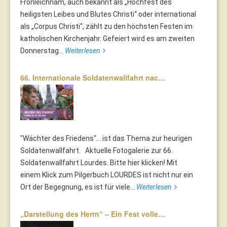
Fronleichnam, auch bekannt als „Hochfest des
heiligsten Leibes und Blutes Christi“ oder international
als „Corpus Christi“, zählt zu den höchsten Festen im
katholischen Kirchenjahr. Gefeiert wird es am zweiten
Donnerstag...
Weiterlesen
66. Internationale Soldatenwallfahrt nac…
"Wächter des Friedens"... ist das Thema zur heurigen
Soldatenwallfahrt. Aktuelle Fotogalerie zur 66.
Soldatenwallfahrt Lourdes. Bitte hier klicken! Mit
einem Klick zum Pilgerbuch LOURDES ist nicht nur ein
Ort der Begegnung, es ist für viele...
Weiterlesen
„Darstellung des Herrn“ – Ein Fest volle…