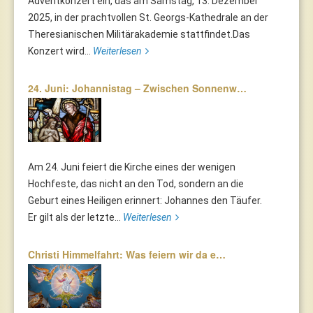
Adventkonzert ein, das am Samstag, 13. Dezember
2025, in der prachtvollen St. Georgs-Kathedrale an der
Theresianischen Militärakademie stattfindet.Das
Konzert wird...
Weiterlesen
24. Juni: Johannistag – Zwischen Sonnenw…
Am 24. Juni feiert die Kirche eines der wenigen
Hochfeste, das nicht an den Tod, sondern an die
Geburt eines Heiligen erinnert: Johannes den Täufer.
Er gilt als der letzte...
Weiterlesen
Christi Himmelfahrt: Was feiern wir da e…