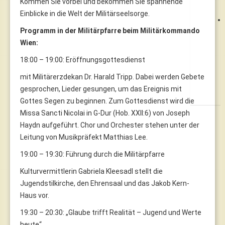
Kommen Sie vorbei und bekommen Sie spannende
Einblicke in die Welt der Militärseelsorge.
Programm in der Militärpfarre beim Militärkommando
Wien:
18:00 – 19:00: Eröffnungsgottesdienst
mit Militärerzdekan Dr. Harald Tripp. Dabei werden Gebete
gesprochen, Lieder gesungen, um das Ereignis mit
Gottes Segen zu beginnen. Zum Gottesdienst wird die
Missa Sancti Nicolai in G-Dur (Hob. XXII:6) von Joseph
Haydn aufgeführt. Chor und Orchester stehen unter der
Leitung von Musikpräfekt Matthias Lee.
19:00 – 19:30: Führung durch die Militärpfarre
Kulturvermittlerin Gabriela Kleesadl stellt die
Jugendstilkirche, den Ehrensaal und das Jakob Kern-
Haus vor.
19:30 – 20:30: „Glaube trifft Realität – Jugend und Werte
heute“