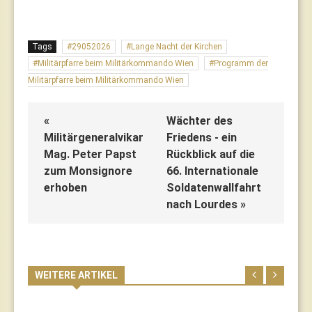
Tags
29052026
Lange Nacht der Kirchen
Militärpfarre beim Militärkommando Wien
Programm der
Militärpfarre beim Militärkommando Wien
«
Wächter des
Militärgeneralvikar
Friedens - ein
Mag. Peter Papst
Rückblick auf die
zum Monsignore
66. Internationale
erhoben
Soldatenwallfahrt
nach Lourdes »
WEITERE ARTIKEL