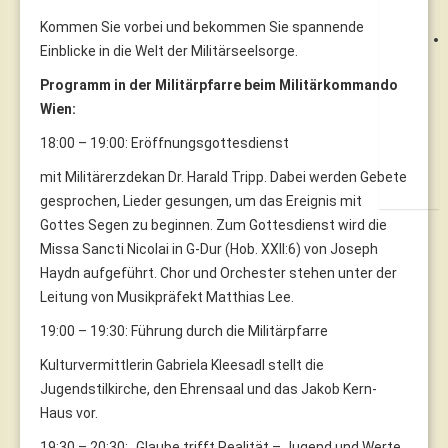
Kommen Sie vorbei und bekommen Sie spannende
Einblicke in die Welt der Militärseelsorge.
Programm in der Militärpfarre beim Militärkommando
Wien:
18:00 – 19:00: Eröffnungsgottesdienst
mit Militärerzdekan Dr. Harald Tripp. Dabei werden Gebete
gesprochen, Lieder gesungen, um das Ereignis mit
Gottes Segen zu beginnen. Zum Gottesdienst wird die
Missa Sancti Nicolai in G-Dur (Hob. XXII:6) von Joseph
Haydn aufgeführt. Chor und Orchester stehen unter der
Leitung von Musikpräfekt Matthias Lee.
19:00 – 19:30: Führung durch die Militärpfarre
Kulturvermittlerin Gabriela Kleesadl stellt die
Jugendstilkirche, den Ehrensaal und das Jakob Kern-
Haus vor.
19:30 – 20:30: „Glaube trifft Realität – Jugend und Werte