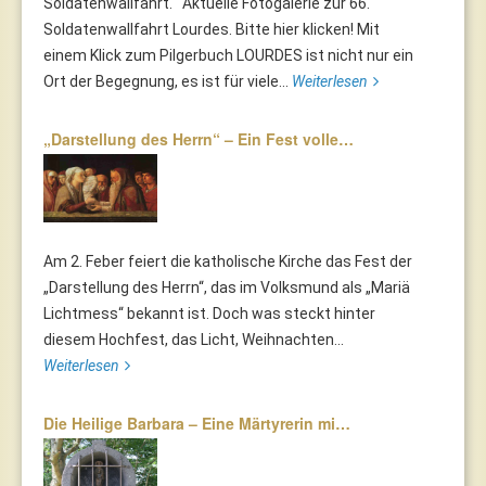
Soldatenwallfahrt. Aktuelle Fotogalerie zur 66.
Soldatenwallfahrt Lourdes. Bitte hier klicken! Mit
einem Klick zum Pilgerbuch LOURDES ist nicht nur ein
Ort der Begegnung, es ist für viele...
Weiterlesen
„Darstellung des Herrn“ – Ein Fest volle…
Am 2. Feber feiert die katholische Kirche das Fest der
„Darstellung des Herrn“, das im Volksmund als „Mariä
Lichtmess“ bekannt ist. Doch was steckt hinter
diesem Hochfest, das Licht, Weihnachten...
Weiterlesen
Die Heilige Barbara – Eine Märtyrerin mi…