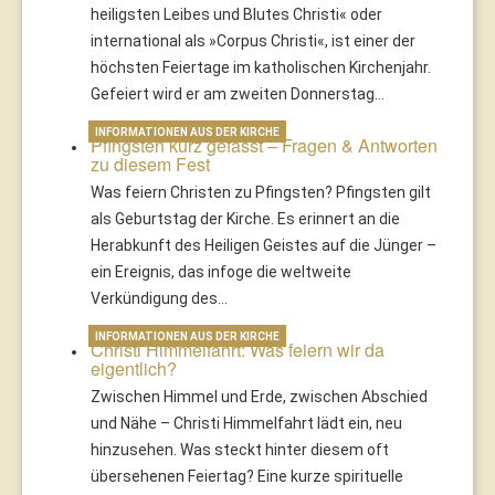
heiligsten Leibes und Blutes Christi« oder
international als »Corpus Christi«, ist einer der
höchsten Feiertage im katholischen Kirchenjahr.
Gefeiert wird er am zweiten Donnerstag…
INFORMATIONEN AUS DER KIRCHE
Pfingsten kurz gefasst – Fragen & Antworten
zu diesem Fest
Was feiern Christen zu Pfingsten? Pfingsten gilt
als Geburtstag der Kirche. Es erinnert an die
Herabkunft des Heiligen Geistes auf die Jünger –
ein Ereignis, das infoge die weltweite
Verkündigung des…
INFORMATIONEN AUS DER KIRCHE
Christi Himmelfahrt: Was feiern wir da
eigentlich?
Zwischen Himmel und Erde, zwischen Abschied
und Nähe – Christi Himmelfahrt lädt ein, neu
hinzusehen. Was steckt hinter diesem oft
übersehenen Feiertag? Eine kurze spirituelle