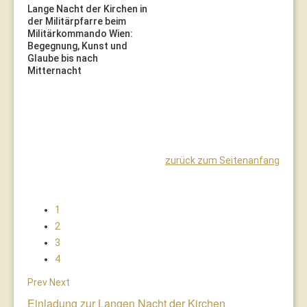
Lange Nacht der Kirchen in
der Militärpfarre beim
Militärkommando Wien:
Begegnung, Kunst und
Glaube bis nach
Mitternacht
zurück zum Seitenanfang
1
2
3
4
Prev
Next
Einladung zur Langen Nacht der Kirchen