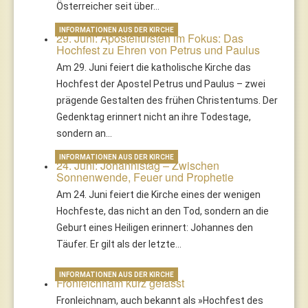
Österreicher seit über…
INFORMATIONEN AUS DER KIRCHE
29. Juni: Apostelfürsten im Fokus: Das
Hochfest zu Ehren von Petrus und Paulus
Am 29. Juni feiert die katholische Kirche das
Hochfest der Apostel Petrus und Paulus – zwei
prägende Gestalten des frühen Christentums. Der
Gedenktag erinnert nicht an ihre Todestage,
sondern an…
INFORMATIONEN AUS DER KIRCHE
24. Juni: Johannistag – Zwischen
Sonnenwende, Feuer und Prophetie
Am 24. Juni feiert die Kirche eines der wenigen
Hochfeste, das nicht an den Tod, sondern an die
Geburt eines Heiligen erinnert: Johannes den
Täufer. Er gilt als der letzte…
INFORMATIONEN AUS DER KIRCHE
Fronleichnam kurz gefasst
Fronleichnam, auch bekannt als »Hochfest des