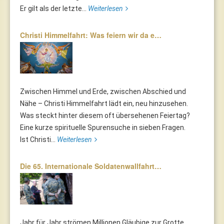
Er gilt als der letzte...
Weiterlesen
Christi Himmelfahrt: Was feiern wir da e…
Zwischen Himmel und Erde, zwischen Abschied und
Nähe – Christi Himmelfahrt lädt ein, neu hinzusehen.
Was steckt hinter diesem oft übersehenen Feiertag?
Eine kurze spirituelle Spurensuche in sieben Fragen.
Ist Christi...
Weiterlesen
Die 65. Internationale Soldatenwallfahrt…
Jahr für Jahr strömen Millionen Gläubige zur Grotte