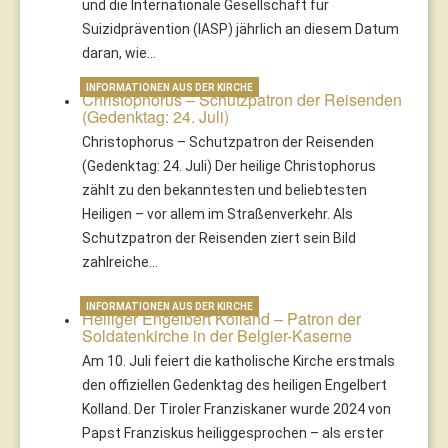
und die Internationale Gesellschaft für
Suizidprävention (IASP) jährlich an diesem Datum
daran, wie…
INFORMATIONEN AUS DER KIRCHE
Christophorus – Schutzpatron der Reisenden
(Gedenktag: 24. Juli)
Christophorus – Schutzpatron der Reisenden
(Gedenktag: 24. Juli) Der heilige Christophorus
zählt zu den bekanntesten und beliebtesten
Heiligen – vor allem im Straßenverkehr. Als
Schutzpatron der Reisenden ziert sein Bild
zahlreiche…
INFORMATIONEN AUS DER KIRCHE
Heiliger Engelbert Kolland – Patron der
Soldatenkirche in der Belgier-Kaserne
Am 10. Juli feiert die katholische Kirche erstmals
den offiziellen Gedenktag des heiligen Engelbert
Kolland. Der Tiroler Franziskaner wurde 2024 von
Papst Franziskus heiliggesprochen – als erster