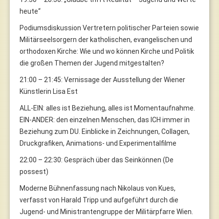
heute“
Podiumsdiskussion Vertretern politischer Parteien sowie
Militärseelsorgern der katholischen, evangelischen und
orthodoxen Kirche: Wie und wo können Kirche und Politik
die großen Themen der Jugend mitgestalten?
21:00 – 21:45: Vernissage der Ausstellung der Wiener
Künstlerin Lisa Est
ALL-EIN: alles ist Beziehung, alles ist Momentaufnahme.
EIN-ANDER: den einzelnen Menschen, das ICH immer in
Beziehung zum DU. Einblicke in Zeichnungen, Collagen,
Druckgrafiken, Animations- und Experimentalfilme
22:00 – 22:30: Gespräch über das Seinkönnen (De
possest)
Moderne Bühnenfassung nach Nikolaus von Kues,
verfasst von Harald Tripp und aufgeführt durch die
Jugend- und Ministrantengruppe der Militärpfarre Wien.