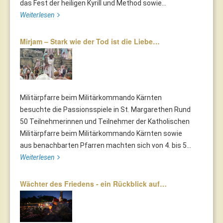
das Fest der heiligen Kyrill und Method sowie...
Weiterlesen
Mirjam – Stark wie der Tod ist die Liebe…
Militärpfarre beim Militärkommando Kärnten
besuchte die Passionsspiele in St. Margarethen Rund
50 Teilnehmerinnen und Teilnehmer der Katholischen
Militärpfarre beim Militärkommando Kärnten sowie
aus benachbarten Pfarren machten sich von 4. bis 5...
Weiterlesen
Wächter des Friedens - ein Rückblick auf…