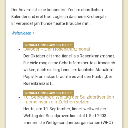
Der Advent ist eine besondere Zeit im christlichen
Kalender und eröffnet zugleich das neue Kirchenjahr.
Er verbindet jahrhundertealte Bräuche mit...
Weiterlesen
INFORMATIONEN AUS DER KIRCHE
Oktober – Der Rosenkranzmonat
Der Oktober gilt traditionell als Rosenkranzmonat.
Für viele mag diese Gebetsform heute altmodisch
wirken, doch sie birgt eine erstaunliche Aktualität.
Papst Franziskus brachte es auf den Punkt: „Der
Rosenkranz ist…
INFORMATIONEN AUS DER KIRCHE
10. September: Welttag der Suizidprävention
- gemeinsam ein Zeichen setzen
Heute, am 10. September, findet weltweit der
Welttag der Suizidprävention statt. Seit 2003
erinnern die Weltgesundheitsorganisation (WHO)