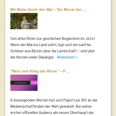
Mit Maria durch den Mai – Ein Monat der …
Von alten Riten zur geistlichen Begleiterin im Jetzt
Wenn der Mai ins Land zieht, legt sich ein sanfter
Schleier aus Blüten über die Landschaft – und über
die Herzen vieler Gläubiger...
Weiterlesen
"Nein zum Krieg der Worte" – P…
In bewegenden Worten hat sich Papst Leo XIV. an die
Medienschaffenden der Welt gewandt. Bei seiner
ersten offiziellen Audienz als neues Oberhaupt der