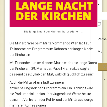
*
Die lange Nacht der Kirchen lädt wieder ein ...
Reme
Die Militärpfarre beim Militärkommando Wien lädt zur
Teilnahme am Programm im Rahmen der langen Nacht
Me
der Kirche ein.
MUTeinander - unter diesem Motto steht die lange Nacht
der Kirche am 29. Mai heuer. Papst Franzsikus sagte
passend dazu: „Hab den Mut, wirklich glücklich zu sein.“
Auch die Militärpfarre lädt zu einem
abwechslungsreichen Programm ein. Ein Highlight wird
die Podiumsdiskussion über Jugend und Werte heute
sein, mit Vertretern der Politik und der Militärseelsorge
mehrerer Konfessionen.