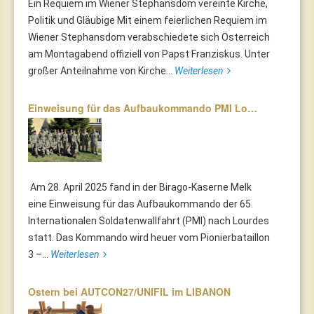
Ein Requiem im Wiener Stephansdom vereinte Kirche,
Politik und Gläubige Mit einem feierlichen Requiem im
Wiener Stephansdom verabschiedete sich Österreich
am Montagabend offiziell von Papst Franziskus. Unter
großer Anteilnahme von Kirche...
Weiterlesen
Einweisung für das Aufbaukommando PMI Lo…
Am 28. April 2025 fand in der Birago-Kaserne Melk
eine Einweisung für das Aufbaukommando der 65.
Internationalen Soldatenwallfahrt (PMI) nach Lourdes
statt. Das Kommando wird heuer vom Pionierbataillon
3 –...
Weiterlesen
Ostern bei AUTCON27/UNIFIL im LIBANON