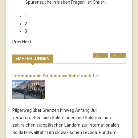
Spurensuche in sieben Fragen. Ist Christi…
1
2
3
Prev
Next
Prev
Next
EMPFEHLUNGEN
Internationale Soldatenwallfahrt nach Le…
Pilgerweg über Grenzen hinweg Anfang Juli
versammelten sich Soldatinnen und Soldaten aus
zahlreichen europäischen Ländern zur Internationalen
Soldatenwallfahrt im slowakischen Levoča. Rund um