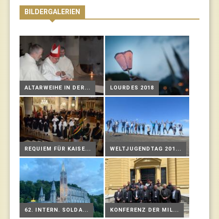
BILDERGALERIEN
ALTARWEIHE IN DER...
LOURDES 2018
REQUIEM FÜR KAISE...
WELTJUGENDTAG 201...
62. INTERN. SOLDA...
KONFERENZ DER MIL...