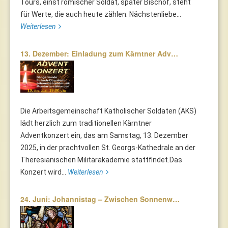
Tours, einst römischer Soldat, später Bischof, steht
für Werte, die auch heute zählen: Nächstenliebe...
Weiterlesen
13. Dezember: Einladung zum Kärntner Adv…
Die Arbeitsgemeinschaft Katholischer Soldaten (AKS)
lädt herzlich zum traditionellen Kärntner
Adventkonzert ein, das am Samstag, 13. Dezember
2025, in der prachtvollen St. Georgs-Kathedrale an der
Theresianischen Militärakademie stattfindet.Das
Konzert wird...
Weiterlesen
24. Juni: Johannistag – Zwischen Sonnenw…