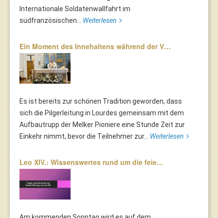
Internationale Soldatenwallfahrt im
südfranzösischen...
Weiterlesen
Ein Moment des Innehaltens während der V…
Es ist bereits zur schönen Tradition geworden, dass
sich die Pilgerleitung in Lourdes gemeinsam mit dem
Aufbautrupp der Melker Pioniere eine Stunde Zeit zur
Einkehr nimmt, bevor die Teilnehmer zur...
Weiterlesen
Leo XIV.: Wissenswertes rund um die feie…
Am kommenden Sonntag wird es auf dem