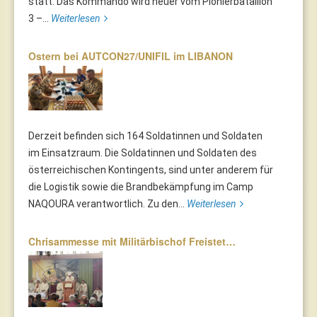
statt. Das Kommando wird heuer vom Pionierbataillon
3 –...
Weiterlesen
Ostern bei AUTCON27/UNIFIL im LIBANON
Derzeit befinden sich 164 Soldatinnen und Soldaten
im Einsatzraum. Die Soldatinnen und Soldaten des
österreichischen Kontingents, sind unter anderem für
die Logistik sowie die Brandbekämpfung im Camp
NAQOURA verantwortlich. Zu den...
Weiterlesen
Chrisammesse mit Militärbischof Freistet…