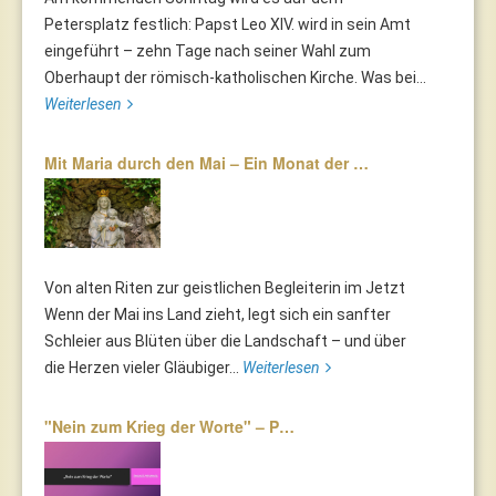
Petersplatz festlich: Papst Leo XIV. wird in sein Amt
eingeführt – zehn Tage nach seiner Wahl zum
Oberhaupt der römisch-katholischen Kirche. Was bei...
Weiterlesen
Mit Maria durch den Mai – Ein Monat der …
Von alten Riten zur geistlichen Begleiterin im Jetzt
Wenn der Mai ins Land zieht, legt sich ein sanfter
Schleier aus Blüten über die Landschaft – und über
die Herzen vieler Gläubiger...
Weiterlesen
"Nein zum Krieg der Worte" – P…