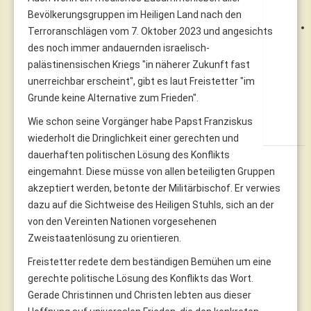
Bevölkerungsgruppen im Heiligen Land nach den
Terroranschlägen vom 7. Oktober 2023 und angesichts
des noch immer andauernden israelisch-
palästinensischen Kriegs "in näherer Zukunft fast
unerreichbar erscheint", gibt es laut Freistetter "im
Grunde keine Alternative zum Frieden".
Wie schon seine Vorgänger habe Papst Franziskus
wiederholt die Dringlichkeit einer gerechten und
dauerhaften politischen Lösung des Konflikts
eingemahnt. Diese müsse von allen beteiligten Gruppen
akzeptiert werden, betonte der Militärbischof. Er verwies
dazu auf die Sichtweise des Heiligen Stuhls, sich an der
von den Vereinten Nationen vorgesehenen
Zweistaatenlösung zu orientieren.
Freistetter redete dem beständigen Bemühen um eine
gerechte politische Lösung des Konflikts das Wort.
Gerade Christinnen und Christen lebten aus dieser