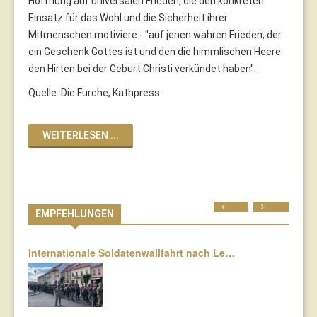
Hoffnung auf universalen Frieden, die den konkreten
Einsatz für das Wohl und die Sicherheit ihrer
Mitmenschen motiviere - "auf jenen wahren Frieden, der
ein Geschenk Gottes ist und den die himmlischen Heere
den Hirten bei der Geburt Christi verkündet haben".
Quelle: Die Furche, Kathpress
WEITERLESEN ...
Prev
Next
EMPFEHLUNGEN
Internationale Soldatenwallfahrt nach Le…