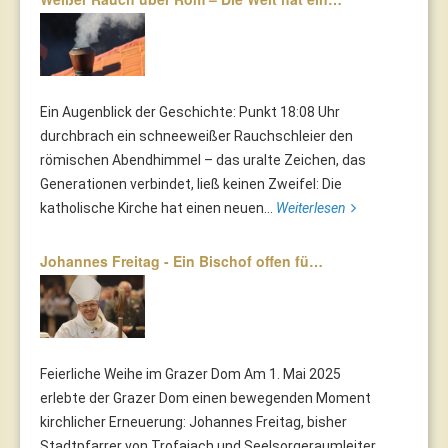
Ein Augenblick der Geschichte: Punkt 18:08 Uhr
durchbrach ein schneeweißer Rauchschleier den
römischen Abendhimmel – das uralte Zeichen, das
Generationen verbindet, ließ keinen Zweifel: Die
katholische Kirche hat einen neuen...
Weiterlesen
Johannes Freitag - Ein Bischof offen fü…
Feierliche Weihe im Grazer Dom Am 1. Mai 2025
erlebte der Grazer Dom einen bewegenden Moment
kirchlicher Erneuerung: Johannes Freitag, bisher
Stadtpfarrer von Trofaiach und Seelsorgeraumleiter