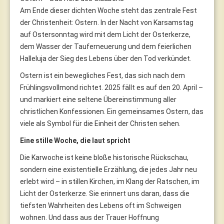
Am Ende dieser dichten Woche steht das zentrale Fest
der Christenheit: Ostern. In der Nacht von Karsamstag
auf Ostersonntag wird mit dem Licht der Osterkerze,
dem Wasser der Tauferneuerung und dem feierlichen
Halleluja der Sieg des Lebens über den Tod verkündet.
Ostern ist ein bewegliches Fest, das sich nach dem
Frühlingsvollmond richtet. 2025 fällt es auf den 20. April –
und markiert eine seltene Übereinstimmung aller
christlichen Konfessionen. Ein gemeinsames Ostern, das
viele als Symbol für die Einheit der Christen sehen.
Eine stille Woche, die laut spricht
Die Karwoche ist keine bloße historische Rückschau,
sondern eine existentielle Erzählung, die jedes Jahr neu
erlebt wird – in stillen Kirchen, im Klang der Ratschen, im
Licht der Osterkerze. Sie erinnert uns daran, dass die
tiefsten Wahrheiten des Lebens oft im Schweigen
wohnen. Und dass aus der Trauer Hoffnung