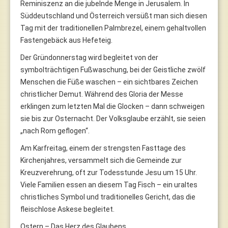
Reminiszenz an die jubelnde Menge in Jerusalem. In
Süddeutschland und Österreich versüßt man sich diesen
Tag mit der traditionellen Palmbrezel, einem gehaltvollen
Fastengebäck aus Hefeteig.
Der Gründonnerstag wird begleitet von der
symbolträchtigen Fußwaschung, bei der Geistliche zwölf
Menschen die Füße waschen – ein sichtbares Zeichen
christlicher Demut. Während des Gloria der Messe
erklingen zum letzten Mal die Glocken – dann schweigen
sie bis zur Osternacht. Der Volksglaube erzählt, sie seien
„nach Rom geflogen“.
Am Karfreitag, einem der strengsten Fasttage des
Kirchenjahres, versammelt sich die Gemeinde zur
Kreuzverehrung, oft zur Todesstunde Jesu um 15 Uhr.
Viele Familien essen an diesem Tag Fisch – ein uraltes
christliches Symbol und traditionelles Gericht, das die
fleischlose Askese begleitet.
Ostern – Das Herz des Glaubens