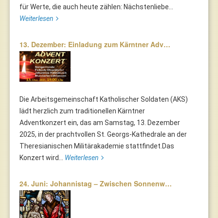
für Werte, die auch heute zählen: Nächstenliebe...
Weiterlesen
13. Dezember: Einladung zum Kärntner Adv…
Die Arbeitsgemeinschaft Katholischer Soldaten (AKS)
lädt herzlich zum traditionellen Kärntner
Adventkonzert ein, das am Samstag, 13. Dezember
2025, in der prachtvollen St. Georgs-Kathedrale an der
Theresianischen Militärakademie stattfindet.Das
Konzert wird...
Weiterlesen
24. Juni: Johannistag – Zwischen Sonnenw…