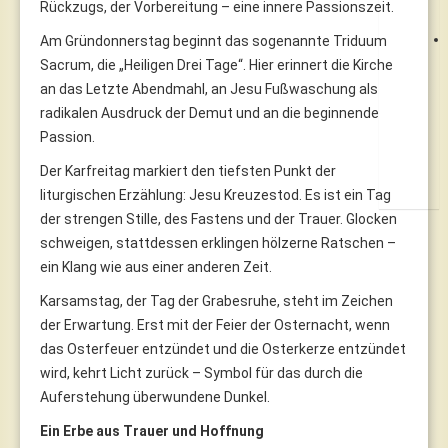
Rückzugs, der Vorbereitung – eine innere Passionszeit.
Am Gründonnerstag beginnt das sogenannte Triduum
Sacrum, die „Heiligen Drei Tage“. Hier erinnert die Kirche
an das Letzte Abendmahl, an Jesu Fußwaschung als
radikalen Ausdruck der Demut und an die beginnende
Passion.
Der Karfreitag markiert den tiefsten Punkt der
liturgischen Erzählung: Jesu Kreuzestod. Es ist ein Tag
der strengen Stille, des Fastens und der Trauer. Glocken
schweigen, stattdessen erklingen hölzerne Ratschen –
ein Klang wie aus einer anderen Zeit.
Karsamstag, der Tag der Grabesruhe, steht im Zeichen
der Erwartung. Erst mit der Feier der Osternacht, wenn
das Osterfeuer entzündet und die Osterkerze entzündet
wird, kehrt Licht zurück – Symbol für das durch die
Auferstehung überwundene Dunkel.
Ein Erbe aus Trauer und Hoffnung