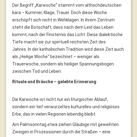
Der Begriff „Karwoche“ stammt vom althochdeutschen
kara – Kummer, Klage, Trauer. Doch diese Woche
erschöpft sich nicht in Wehklagen. In ihrem Zentrum
steht die Botschaft, dass nach dem Leid das Leben
kommt, nach der Finsternis das Licht. Diese dialektische
Tiefe macht sie zur spirituell reichsten Zeit des
Jahres. In der katholischen Tradition wird diese Zeit auch
als „Heilige Woche“ bezeichnet – weniger als
Trauerwoche, sondern als heiliger Spannungsbogen
zwischen Tod und Leben.
Rituale und Bräuche – gelebte Erinnerung
Die Karwoche ist nicht nur ein liturgischer Ablauf,
sondern ein tief verwurzeltes kulturelles und religiöses
Erbe, das in vielen Regionen lebendig bleibt.
Am Palmsonntag etwa ziehen Gläubige mit geweihten
Zweigen in Prozessionen durch die Straßen – eine