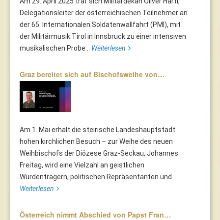
Am 29. April 2025 traf sich Militärdekan Oliver Hartl,
Delegationsleiter der österreichischen Teilnehmer an
der 65. Internationalen Soldatenwallfahrt (PMI), mit
der Militärmusik Tirol in Innsbruck zu einer intensiven
musikalischen Probe...
Weiterlesen
Graz bereitet sich auf Bischofsweihe von…
Am 1. Mai erhält die steirische Landeshauptstadt
hohen kirchlichen Besuch – zur Weihe des neuen
Weihbischofs der Diözese Graz-Seckau, Johannes
Freitag, wird eine Vielzahl an geistlichen
Würdenträgern, politischen Repräsentanten und...
Weiterlesen
Österreich nimmt Abschied von Papst Fran…