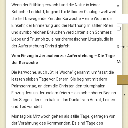
Wenn der Frühling erwacht und die Natur in leiser
*
Schönheit erblüht, beginnt für Millionen Gläubige weltweit
die tief bewegende Zeit der Karwoche – eine Woche der
Einkehr, der Erinnerung und der Hoffnung. In stillen Riten
und symbolreichen Bräuchen verdichten sich Schmerz,
Liebe und Triumph zu einer dramatischen Liturgie, die in
der Auferstehung Christi gipfelt.
Reme
Vom Einzug in Jerusalem zur Auferstehung – Die Tage
Me
der Karwoche
Die Karwoche, auch „Stille Woche“ genannt, umfasst die
letzten sieben Tage vor Ostern. Sie beginnt mit dem
Palmsonntag, an dem die Christen den triumphalen
Einzug Jesu in Jerusalem feiern – ein scheinbarer Beginn
des Sieges, der sich bald in das Dunkel von Verrat, Leiden
und Tod wandelt.
Montag bis Mittwoch gelten als stille Tage, getragen von
der Vorahnung des Kommenden. Es sind Tage des