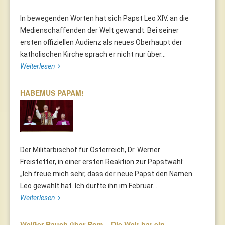
In bewegenden Worten hat sich Papst Leo XIV. an die
Medienschaffenden der Welt gewandt. Bei seiner
ersten offiziellen Audienz als neues Oberhaupt der
katholischen Kirche sprach er nicht nur über...
Weiterlesen
HABEMUS PAPAM!
Der Militärbischof für Österreich, Dr. Werner
Freistetter, in einer ersten Reaktion zur Papstwahl:
„Ich freue mich sehr, dass der neue Papst den Namen
Leo gewählt hat. Ich durfte ihn im Februar...
Weiterlesen
Weißer Rauch über Rom – Die Welt hat ein…