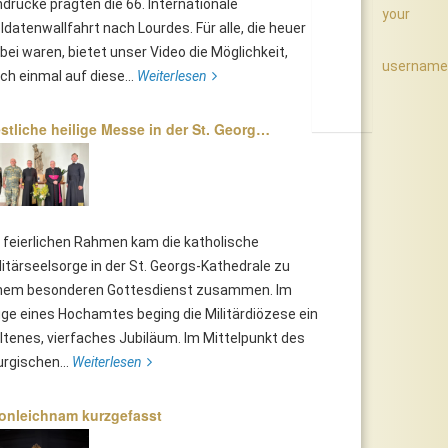
ndrücke prägten die 66. Internationale
your
ldatenwallfahrt nach Lourdes. Für alle, die heuer
bei waren, bietet unser Video die Möglichkeit,
username
ch einmal auf diese...
Weiterlesen
stliche heilige Messe in der St. Georg…
 feierlichen Rahmen kam die katholische
litärseelsorge in der St. Georgs-Kathedrale zu
nem besonderen Gottesdienst zusammen. Im
ge eines Hochamtes beging die Militärdiözese ein
ltenes, vierfaches Jubiläum. Im Mittelpunkt des
turgischen...
Weiterlesen
onleichnam kurzgefasst