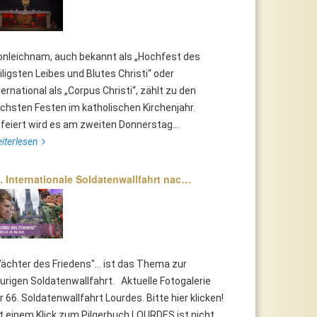
onleichnam, auch bekannt als „Hochfest des
iligsten Leibes und Blutes Christi“ oder
ternational als „Corpus Christi“, zählt zu den
chsten Festen im katholischen Kirchenjahr.
feiert wird es am zweiten Donnerstag...
iterlesen
. Internationale Soldatenwallfahrt nac…
ächter des Friedens"... ist das Thema zur
urigen Soldatenwallfahrt. Aktuelle Fotogalerie
r 66. Soldatenwallfahrt Lourdes. Bitte hier klicken!
t einem Klick zum Pilgerbuch LOURDES ist nicht