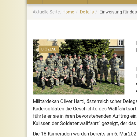
Home
Aktuelle Seite:
Home
Details
Einweisung für da
DIÖZESE
Militärdekan Oliver Hartl, österreichischer Dele
Kadersoldaten die Geschichte des Wallfahrtsort
führte er sie in ihren bevorstehenden Auftrag ei
Kulissen der Soldatenwallfahrt“ gezeigt, der d
Die 18 Kameraden werden bereits am 6. Mai 2025