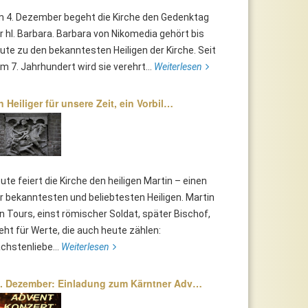
 4. Dezember begeht die Kirche den Gedenktag
r hl. Barbara. Barbara von Nikomedia gehört bis
ute zu den bekanntesten Heiligen der Kirche. Seit
m 7. Jahrhundert wird sie verehrt...
Weiterlesen
n Heiliger für unsere Zeit, ein Vorbil…
ute feiert die Kirche den heiligen Martin – einen
r bekanntesten und beliebtesten Heiligen. Martin
n Tours, einst römischer Soldat, später Bischof,
eht für Werte, die auch heute zählen:
chstenliebe...
Weiterlesen
. Dezember: Einladung zum Kärntner Adv…