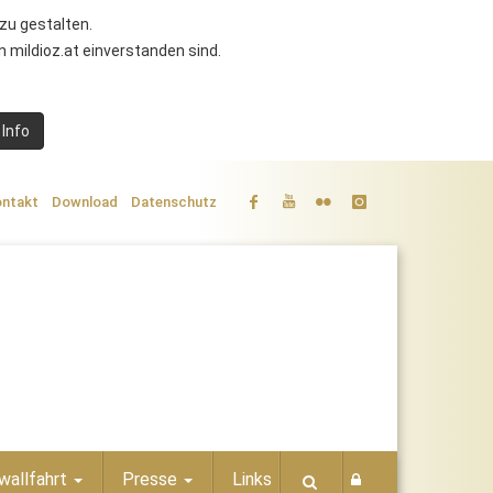
zu gestalten.
 mildioz.at einverstanden sind.
 Info
ntakt
Download
Datenschutz
wallfahrt
Presse
Links