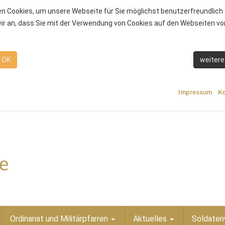
n Cookies, um unsere Webseite für Sie möglichst benutzerfreundlich 
r an, dass Sie mit der Verwendung von Cookies auf den Webseiten von
OK
weitere
Impressum
Ko
Ordinariat und Militärpfarren
Aktuelles
Soldaten