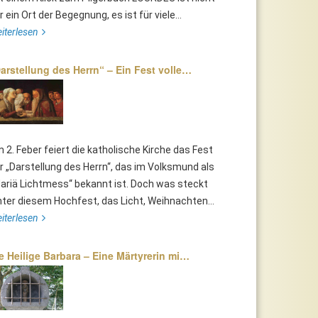
r ein Ort der Begegnung, es ist für viele...
iterlesen
arstellung des Herrn“ – Ein Fest volle…
 2. Feber feiert die katholische Kirche das Fest
r „Darstellung des Herrn“, das im Volksmund als
ariä Lichtmess“ bekannt ist. Doch was steckt
nter diesem Hochfest, das Licht, Weihnachten...
iterlesen
e Heilige Barbara – Eine Märtyrerin mi…