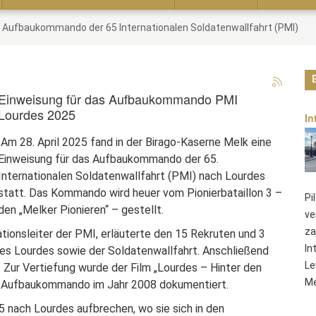
s Aufbaukommando der 65 Internationalen Soldatenwallfahrt (PMI)
Einweisung für das Aufbaukommando PMI
Lourdes 2025
In
Am 28. April 2025 fand in der Birago-Kaserne Melk eine
Einweisung für das Aufbaukommando der 65.
Internationalen Soldatenwallfahrt (PMI) nach Lourdes
statt. Das Kommando wird heuer vom Pionierbataillon 3 –
Pi
den „Melker Pionieren“ – gestellt.
ve
za
gationsleiter der PMI, erläuterte den 15 Rekruten und 3
In
es Lourdes sowie der Soldatenwallfahrt. Anschließend
Le
n. Zur Vertiefung wurde der Film „Lourdes – Hinter den
Me
as Aufbaukommando im Jahr 2008 dokumentiert.
 nach Lourdes aufbrechen, wo sie sich in den