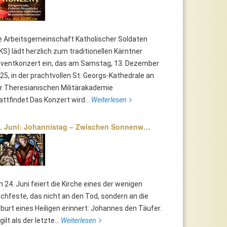
e Arbeitsgemeinschaft Katholischer Soldaten
KS) lädt herzlich zum traditionellen Kärntner
ventkonzert ein, das am Samstag, 13. Dezember
25, in der prachtvollen St. Georgs-Kathedrale an
r Theresianischen Militärakademie
attfindet.Das Konzert wird...
Weiterlesen
. Juni: Johannistag – Zwischen Sonnenw…
 24. Juni feiert die Kirche eines der wenigen
chfeste, das nicht an den Tod, sondern an die
burt eines Heiligen erinnert: Johannes den Täufer.
 gilt als der letzte...
Weiterlesen