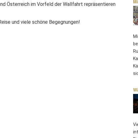
Mi
nd Österreich im Vorfeld der Wallfahrt repräsentieren
eise und viele schöne Begegnungen!
Mi
be
Ru
Ka
Kä
si
Wä
Vi
in