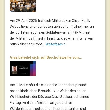
Am 29. April 2025 traf sich Militärdekan Oliver Hartl,
Delegationsleiter der österreichischen Teilnehmer an
der 65. Internationalen Soldatenwallfahrt (PMI), mit
der Militärmusik Tirol in Innsbruck zu einer intensiven
musikalischen Probe...
Weiterlesen
Graz bereitet sich auf Bischofsweihe von…
Am 1. Mai erhält die steirische Landeshauptstadt
hohen kirchlichen Besuch – zur Weihe des neuen
Weihbischofs der Diözese Graz-Seckau, Johannes
Freitag, wird eine Vielzahl an geistlichen
Würdenträgern, politischen Repräsentanten und...