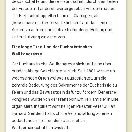
Jesus schaffe und diese Freundschaft durch das Teilen
der Freude mit anderen weitergegeben werden müsse.
Der Erzbischof appellierte an die Gläubigen, als
„Missionare der Geschwisterlichkeit“ auf das Leid der
Armen zu achten und sich aktiv für deren Heilung und
Unterstützung einzusetzen.
Eine lange Tradition der Eucharistischen
Weltkongresse
Der Eucharistische Weltkongress blickt auf eine über
hundertjährige Geschichte zurück. Seit 1881 wird er an
wechselnden Orten weltweit ausgerichtet, um die
zentrale Bedeutung des Sakraments der Eucharistie zu
feiern und das Bewusstsein dafür zu fördern. Der erste
Kongress wurde von der Französin Emilie Tamisier in Lille
organisiert, inspiriert vom heiligen Priester Peter Julian
Eymard. Seitdem hat sich die Veranstaltung zu einem
bedeutenden Treffen der katholischen
Weltgemeinschaft entwickelt.