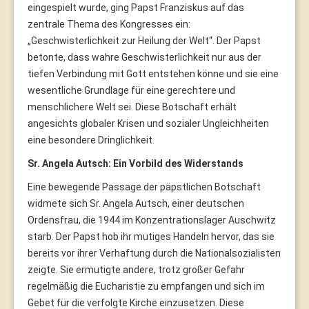
eingespielt wurde, ging Papst Franziskus auf das
zentrale Thema des Kongresses ein:
„Geschwisterlichkeit zur Heilung der Welt“. Der Papst
betonte, dass wahre Geschwisterlichkeit nur aus der
tiefen Verbindung mit Gott entstehen könne und sie eine
wesentliche Grundlage für eine gerechtere und
menschlichere Welt sei. Diese Botschaft erhält
angesichts globaler Krisen und sozialer Ungleichheiten
eine besondere Dringlichkeit.
Sr. Angela Autsch: Ein Vorbild des Widerstands
Eine bewegende Passage der päpstlichen Botschaft
widmete sich Sr. Angela Autsch, einer deutschen
Ordensfrau, die 1944 im Konzentrationslager Auschwitz
starb. Der Papst hob ihr mutiges Handeln hervor, das sie
bereits vor ihrer Verhaftung durch die Nationalsozialisten
zeigte. Sie ermutigte andere, trotz großer Gefahr
regelmäßig die Eucharistie zu empfangen und sich im
Gebet für die verfolgte Kirche einzusetzen. Diese