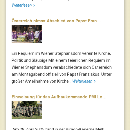
Weiterlesen
Österreich nimmt Abschied von Papst Fran…
Ein Requiem im Wiener Stephansdom vereinte Kirche,
Politik und Gläubige Mit einem feierlichen Requiem im
Wiener Stephansdom verabschiedete sich Österreich
am Montagabend offiziell von Papst Franziskus. Unter
großer Anteilnahme von Kirche...
Weiterlesen
Einweisung für das Aufbaukommando PMI Lo…
Am 28. April 2025 fand in der Birago-Kaserne Melk