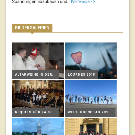
Spannungen abzubauen und...
Weiterlesen
BILDERGALERIEN
ALTARWEIHE IN DER...
LOURDES 2018
REQUIEM FÜR KAISE...
WELTJUGENDTAG 201...