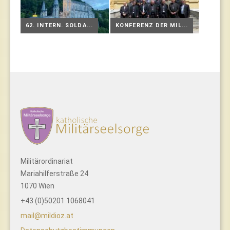
62. INTERN. SOLDA...
KONFERENZ DER MIL...
Militärordinariat
Mariahilferstraße 24
1070 Wien
+43 (0)50201 1068041
mail@mildioz.at