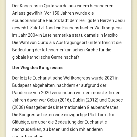
Der Kongress in Quito wurde aus einem besonderen
Anlass gewählt: Vor 150 Jahren wurde die
ecuadorianische Hauptstadt dem Heiligsten Herzen Jesu
geweiht. Zuletzt fand ein Eucharistischer Weltkongress
im Jahr 2004 in Lateinamerika statt, damals in Mexiko.
Die Wahl von Quito als Austragungsort unterstreicht die
Bedeutung der lateinamerikanischen Kirche für die
globale katholische Gemeinschaft.
Der Weg des Kongresses
Der letzte Eucharistische Weltkongress wurde 2021 in
Budapest abgehalten, nachdem er aufgrund der
Pandemie von 2020 verschoben werden musste. In den
Jahren davor war Cebu (2016), Dublin (2012) und Quebec
(2008) Gastgeber des internationalen Glaubensfestes.
Die Kongresse bieten eine einzigartige Plattform für
Gläubige, um über die Bedeutung der Eucharistie
nachzudenken, zu beten und sich mit anderen
auszutauschen.