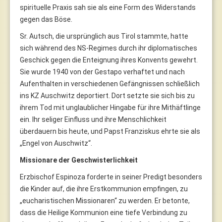
spirituelle Praxis sah sie als eine Form des Widerstands
gegen das Böse.
Sr. Autsch, die ursprünglich aus Tirol stammte, hatte
sich während des NS-Regimes durch ihr diplomatisches
Geschick gegen die Enteignung ihres Konvents gewehrt.
Sie wurde 1940 von der Gestapo verhaftet und nach
Aufenthalten in verschiedenen Gefängnissen schließlich
ins KZ Auschwitz deportiert. Dort setzte sie sich bis zu
ihrem Tod mit unglaublicher Hingabe für ihre Mithäftlinge
ein. Ihr seliger Einfluss und ihre Menschlichkeit
überdauern bis heute, und Papst Franziskus ehrte sie als
„Engel von Auschwitz“.
Missionare der Geschwisterlichkeit
Erzbischof Espinoza forderte in seiner Predigt besonders
die Kinder auf, die ihre Erstkommunion empfingen, zu
„eucharistischen Missionaren“ zu werden. Er betonte,
dass die Heilige Kommunion eine tiefe Verbindung zu