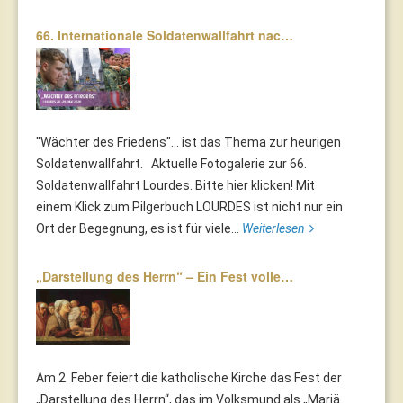
66. Internationale Soldatenwallfahrt nac…
"Wächter des Friedens"... ist das Thema zur heurigen
Soldatenwallfahrt. Aktuelle Fotogalerie zur 66.
Soldatenwallfahrt Lourdes. Bitte hier klicken! Mit
einem Klick zum Pilgerbuch LOURDES ist nicht nur ein
Ort der Begegnung, es ist für viele...
Weiterlesen
„Darstellung des Herrn“ – Ein Fest volle…
Am 2. Feber feiert die katholische Kirche das Fest der
„Darstellung des Herrn“, das im Volksmund als „Mariä