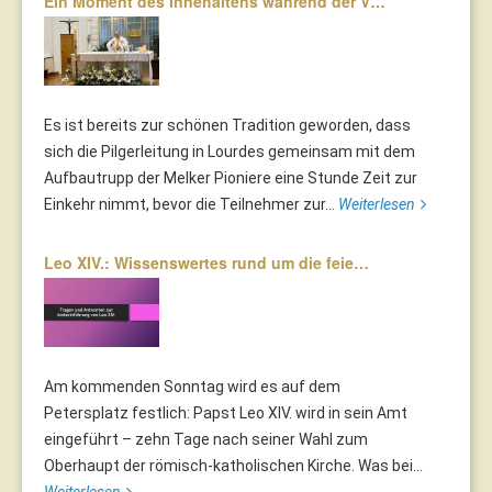
Ein Moment des Innehaltens während der V…
Es ist bereits zur schönen Tradition geworden, dass
sich die Pilgerleitung in Lourdes gemeinsam mit dem
Aufbautrupp der Melker Pioniere eine Stunde Zeit zur
Einkehr nimmt, bevor die Teilnehmer zur...
Weiterlesen
Leo XIV.: Wissenswertes rund um die feie…
Am kommenden Sonntag wird es auf dem
Petersplatz festlich: Papst Leo XIV. wird in sein Amt
eingeführt – zehn Tage nach seiner Wahl zum
Oberhaupt der römisch-katholischen Kirche. Was bei...