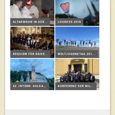
ALTARWEIHE IN DER...
LOURDES 2018
REQUIEM FÜR KAISE...
WELTJUGENDTAG 201...
62. INTERN. SOLDA...
KONFERENZ DER MIL...