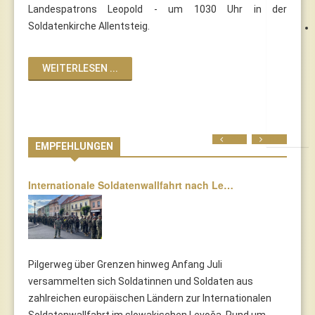
Landespatrons Leopold - um 1030 Uhr in der
Soldatenkirche Allentsteig.
WEITERLESEN ...
Prev
Next
EMPFEHLUNGEN
Internationale Soldatenwallfahrt nach Le…
Pilgerweg über Grenzen hinweg Anfang Juli
versammelten sich Soldatinnen und Soldaten aus
zahlreichen europäischen Ländern zur Internationalen
Soldatenwallfahrt im slowakischen Levoča. Rund um