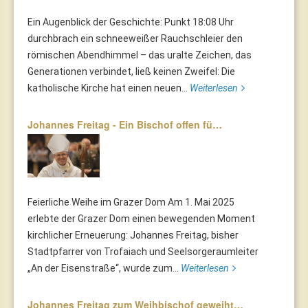
Ein Augenblick der Geschichte: Punkt 18:08 Uhr
durchbrach ein schneeweißer Rauchschleier den
römischen Abendhimmel – das uralte Zeichen, das
Generationen verbindet, ließ keinen Zweifel: Die
katholische Kirche hat einen neuen...
Weiterlesen
Johannes Freitag - Ein Bischof offen fü…
Feierliche Weihe im Grazer Dom Am 1. Mai 2025
erlebte der Grazer Dom einen bewegenden Moment
kirchlicher Erneuerung: Johannes Freitag, bisher
Stadtpfarrer von Trofaiach und Seelsorgeraumleiter
„An der Eisenstraße“, wurde zum...
Weiterlesen
Johannes Freitag zum Weihbischof geweiht…