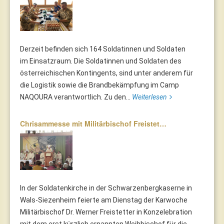
Derzeit befinden sich 164 Soldatinnen und Soldaten
im Einsatzraum. Die Soldatinnen und Soldaten des
österreichischen Kontingents, sind unter anderem für
die Logistik sowie die Brandbekämpfung im Camp
NAQOURA verantwortlich. Zu den...
Weiterlesen
Chrisammesse mit Militärbischof Freistet…
In der Soldatenkirche in der Schwarzenbergkaserne in
Wals-Siezenheim feierte am Dienstag der Karwoche
Militärbischof Dr. Werner Freistetter in Konzelebration
mit dem erst kürzlich ernannten Weihbischof für die