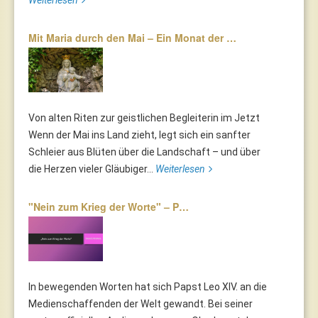
Weiterlesen
Mit Maria durch den Mai – Ein Monat der …
Von alten Riten zur geistlichen Begleiterin im Jetzt
Wenn der Mai ins Land zieht, legt sich ein sanfter
Schleier aus Blüten über die Landschaft – und über
die Herzen vieler Gläubiger...
Weiterlesen
"Nein zum Krieg der Worte" – P…
In bewegenden Worten hat sich Papst Leo XIV. an die
Medienschaffenden der Welt gewandt. Bei seiner