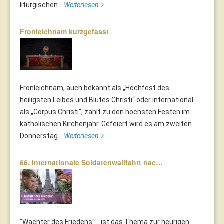
liturgischen...
Weiterlesen
Fronleichnam kurzgefasst
Fronleichnam, auch bekannt als „Hochfest des
heiligsten Leibes und Blutes Christi“ oder international
als „Corpus Christi“, zählt zu den höchsten Festen im
katholischen Kirchenjahr. Gefeiert wird es am zweiten
Donnerstag...
Weiterlesen
66. Internationale Soldatenwallfahrt nac…
"Wächter des Friedens"... ist das Thema zur heurigen