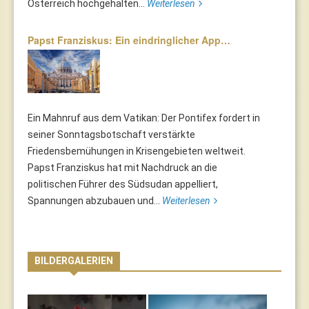
Österreich hochgehalten...
Weiterlesen
Papst Franziskus: Ein eindringlicher App…
Ein Mahnruf aus dem Vatikan: Der Pontifex fordert in
seiner Sonntagsbotschaft verstärkte
Friedensbemühungen in Krisengebieten weltweit.
Papst Franziskus hat mit Nachdruck an die
politischen Führer des Südsudan appelliert,
Spannungen abzubauen und...
Weiterlesen
BILDERGALERIEN