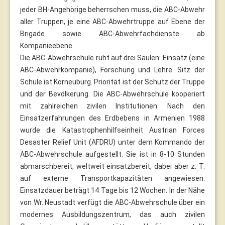
jeder BH-Angehörige beherrschen muss, die ABC-Abwehr
aller Truppen, je eine ABC-Abwehrtruppe auf Ebene der
Brigade sowie ABC-Abwehrfachdienste ab
Kompanieebene.
Die ABC-Abwehrschule ruht auf drei Säulen: Einsatz (eine
ABC-Abwehrkompanie), Forschung und Lehre. Sitz der
Schule ist Korneuburg. Priorität ist der Schutz der Truppe
und der Bevölkerung. Die ABC-Abwehrschule kooperiert
mit zahlreichen zivilen Institutionen. Nach den
Einsatzerfahrungen des Erdbebens in Armenien 1988
wurde die Katastrophenhilfseinheit Austrian Forces
Desaster Relief Unit (AFDRU) unter dem Kommando der
ABC-Abwehrschule aufgestellt. Sie ist in 8-10 Stunden
abmarschbereit, weltweit einsatzbereit, dabei aber z. T.
auf externe Transportkapazitäten angewiesen.
Einsatzdauer beträgt 14 Tage bis 12 Wochen. In der Nähe
von Wr. Neustadt verfügt die ABC-Abwehrschule über ein
modernes Ausbildungszentrum, das auch zivilen