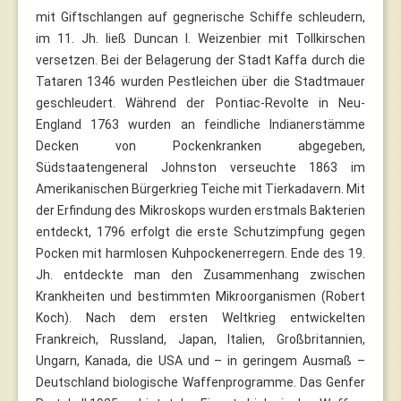
mit Giftschlangen auf gegnerische Schiffe schleudern,
im 11. Jh. ließ Duncan I. Weizenbier mit Tollkirschen
versetzen. Bei der Belagerung der Stadt Kaffa durch die
Tataren 1346 wurden Pestleichen über die Stadtmauer
geschleudert. Während der Pontiac-Revolte in Neu-
England 1763 wurden an feindliche Indianerstämme
Decken von Pockenkranken abgegeben,
Südstaatengeneral Johnston verseuchte 1863 im
Amerikanischen Bürgerkrieg Teiche mit Tierkadavern. Mit
der Erfindung des Mikroskops wurden erstmals Bakterien
entdeckt, 1796 erfolgt die erste Schutzimpfung gegen
Pocken mit harmlosen Kuhpockenerregern. Ende des 19.
Jh. entdeckte man den Zusammenhang zwischen
Krankheiten und bestimmten Mikroorganismen (Robert
Koch). Nach dem ersten Weltkrieg entwickelten
Frankreich, Russland, Japan, Italien, Großbritannien,
Ungarn, Kanada, die USA und – in geringem Ausmaß –
Deutschland biologische Waffenprogramme. Das Genfer