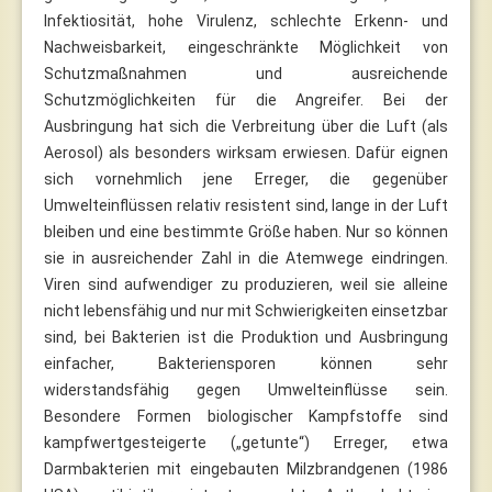
Infektiosität, hohe Virulenz, schlechte Erkenn- und
Nachweisbarkeit, eingeschränkte Möglichkeit von
Schutzmaßnahmen und ausreichende
Schutzmöglichkeiten für die Angreifer. Bei der
Ausbringung hat sich die Verbreitung über die Luft (als
Aerosol) als besonders wirksam erwiesen. Dafür eignen
sich vornehmlich jene Erreger, die gegenüber
Umwelteinflüssen relativ resistent sind, lange in der Luft
bleiben und eine bestimmte Größe haben. Nur so können
sie in ausreichender Zahl in die Atemwege eindringen.
Viren sind aufwendiger zu produzieren, weil sie alleine
nicht lebensfähig und nur mit Schwierigkeiten einsetzbar
sind, bei Bakterien ist die Produktion und Ausbringung
einfacher, Bakteriensporen können sehr
widerstandsfähig gegen Umwelteinflüsse sein.
Besondere Formen biologischer Kampfstoffe sind
kampfwertgesteigerte („getunte“) Erreger, etwa
Darmbakterien mit eingebauten Milzbrandgenen (1986