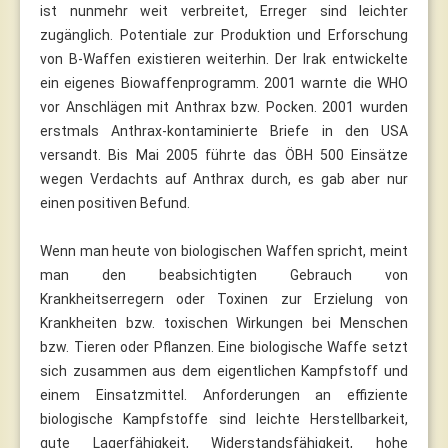
ist nunmehr weit verbreitet, Erreger sind leichter
zugänglich. Potentiale zur Produktion und Erforschung
von B-Waffen existieren weiterhin. Der Irak entwickelte
ein eigenes Biowaffenprogramm. 2001 warnte die WHO
vor Anschlägen mit Anthrax bzw. Pocken. 2001 wurden
erstmals Anthrax-kontaminierte Briefe in den USA
versandt. Bis Mai 2005 führte das ÖBH 500 Einsätze
wegen Verdachts auf Anthrax durch, es gab aber nur
einen positiven Befund.
Wenn man heute von biologischen Waffen spricht, meint
man den beabsichtigten Gebrauch von
Krankheitserregern oder Toxinen zur Erzielung von
Krankheiten bzw. toxischen Wirkungen bei Menschen
bzw. Tieren oder Pflanzen. Eine biologische Waffe setzt
sich zusammen aus dem eigentlichen Kampfstoff und
einem Einsatzmittel. Anforderungen an effiziente
biologische Kampfstoffe sind leichte Herstellbarkeit,
gute Lagerfähigkeit, Widerstandsfähigkeit, hohe