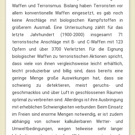
Waffen und Terrorismus. Bislang haben Terroristen vor
allem konventionelle Waffen eingesetzt, es gab noch
keine Anschläge mit biologischen Kampfstoffen in
größerem Ausmaß. Eine Untersuchung zählt für das
letzte Jahrhundert (1900-2000) insgesamt 71
terroristische Anschläge mit B- und C-Waffen mit 123
Opfern und über 3700 Verletzten. Für die Eignung
biologischer Waffen zu terroristischen Aktionen spricht,
dass viele von ihnen vergleichsweise leicht erhältlich,
leicht produzierbar und billig sind, dass bereits eine
geringe Menge große Auswirkungen hat, dass sie
schwierig zu detektieren, meist geruchs- und
geschmacklos und über Luft in geschlossenen Räumen
optimal zu verbreiten sind. Allerdings ist ihre Ausbringung
mit erheblichen Schwierigkeiten verbunden: Beim Einsatz
im Freien sind enorme Mengen notwendig, er ist zudem
abhängig von schwer kalkulierbaren Wetter- und
Umweltbedingungen, wegen teilweise sehr langer