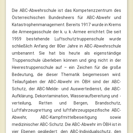
Die ABC-Abwehrschule ist das Kompetenzzentrum des
Österreichischen Bundesheers für ABC-Abwehr und
Katastrophenmanagement. Bereits 1917 wurde in Krems
die Armeegasschule der k. u. k.-Armee errichtet. Die seit
1959 bestehende Luftschutztruppenschule wurde
schließlich Anfang der 80er Jahre in ABC-Abwehrschule
umbenannt. Sie hat bis heute als eigenständige
Truppenschule überleben können und ging nicht in der
Heerestruppenschule auf – ein Zeichen für die große
Bedeutung, die dieser Thematik beigemessen wird.
Teilaufgaben der ABC-Abwehr im ÖBH sind der ABC-
Schutz, der ABC-Melde- und Auswertedienst, die ABC-
Aufklärung, Dekontamination, Wasseraufbereitung und -
verteilung, Retten und Bergen, Brandschutz,
Luftfahrzeugrettung und luftfahrzeugspezifische ABC-
Abwehr, ABC-Kampfmittelbeseitigung sowie
medizinischer ABC-Schutz. Die ABC-Abwehr im ÖBH ist in
vier Ebenen gegliedert: den ABC-Individualschutz, den