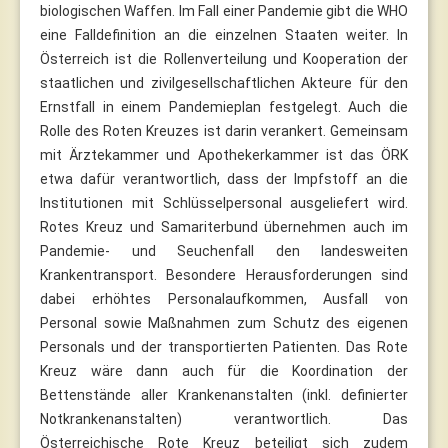
biologischen Waffen. Im Fall einer Pandemie gibt die WHO
eine Falldefinition an die einzelnen Staaten weiter. In
Österreich ist die Rollenverteilung und Kooperation der
staatlichen und zivilgesellschaftlichen Akteure für den
Ernstfall in einem Pandemieplan festgelegt. Auch die
Rolle des Roten Kreuzes ist darin verankert. Gemeinsam
mit Ärztekammer und Apothekerkammer ist das ÖRK
etwa dafür verantwortlich, dass der Impfstoff an die
Institutionen mit Schlüsselpersonal ausgeliefert wird.
Rotes Kreuz und Samariterbund übernehmen auch im
Pandemie- und Seuchenfall den landesweiten
Krankentransport. Besondere Herausforderungen sind
dabei erhöhtes Personalaufkommen, Ausfall von
Personal sowie Maßnahmen zum Schutz des eigenen
Personals und der transportierten Patienten. Das Rote
Kreuz wäre dann auch für die Koordination der
Bettenstände aller Krankenanstalten (inkl. definierter
Notkrankenanstalten) verantwortlich. Das
Österreichische Rote Kreuz beteiligt sich zudem