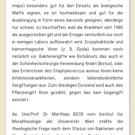
major) besonders gut für den Einsatz als biologische
Waffe eignen, es ist hochwirksam und gut für die
Ausbringung in Form eines Aerosols geeignet, allerdings
nur schwer zu beschaffen, weil die Krankheit seit 1980
als ausgestorben gilt und der Erreger vermutlich nur noch
in wenigen Labors aufbewahrt wird. Enzephalitizide und
hämorrhagische Viren (z. B. Ebola) kommen noch
natürlich vor. Bakteriengifte wie Botulinum, das auch in
der Schönheitschirurgie Verwendung findet (Botox), oder
das Enterotoxin des Staphylococcus aureus lösen keine
Infektionskrankheiten, sondern lebensbedrohliche
Vergiftungen aus. Zum dreckigen Dutzend wird auch das
Pflanzengift Rizin gezählt, gegen das kein Gegengift
existiert.
Ao. Univ.Prof. Dr. Matthias BECK vom Institut für
Moraltheologie der Universität Wien stellte die
theologische Frage nach dem Status von Bakterien und