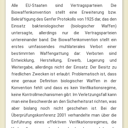
Alle EU-Staaten sind Vertragsparteien. Die
Biowaffenkonvention stellt eine Erweiterung bzw.
Bekräftigung des Genfer Protokolls von 1925 dar, das den
Einsatz bakteriologischer (biologischer Waffen)
untersagte, allerdings nur die Vertragsparteien
untereinander band. Die Biowaffenkonvention stellt ein
erstes umfassendes multilaterales Verbot einer
bestimmten Waffengattung dar: Verboten sind
Entwicklung, Herstellung, Erwerb, Lagerung und
Weitergabe, allerdings nicht der Einsatz. Der Besitz zu
friedlichen Zwecken ist erlaubt. Problematisch ist, dass
eine genaue Definition biologischer Waffen in der
Konvention fehlt und dass es kein Verifikationsregime,
keine Kontrollmechanismen gibt. Im Verletzungsfall kann
man eine Beschwerde an den Sicherheitsrat richten, was
aber bislang noch nicht geschehen ist. Bei der
Überprüfungskonferenz 2001 verhandelte man über die
Einführung eines effektiven Verifikationsregimes, die