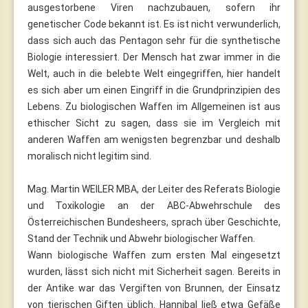
ausgestorbene Viren nachzubauen, sofern ihr
genetischer Code bekannt ist. Es ist nicht verwunderlich,
dass sich auch das Pentagon sehr für die synthetische
Biologie interessiert. Der Mensch hat zwar immer in die
Welt, auch in die belebte Welt eingegriffen, hier handelt
es sich aber um einen Eingriff in die Grundprinzipien des
Lebens. Zu biologischen Waffen im Allgemeinen ist aus
ethischer Sicht zu sagen, dass sie im Vergleich mit
anderen Waffen am wenigsten begrenzbar und deshalb
moralisch nicht legitim sind.
Mag. Martin WEILER MBA, der Leiter des Referats Biologie
und Toxikologie an der ABC-Abwehrschule des
Österreichischen Bundesheers, sprach über Geschichte,
Stand der Technik und Abwehr biologischer Waffen.
Wann biologische Waffen zum ersten Mal eingesetzt
wurden, lässt sich nicht mit Sicherheit sagen. Bereits in
der Antike war das Vergiften von Brunnen, der Einsatz
von tierischen Giften üblich. Hannibal ließ etwa Gefäße