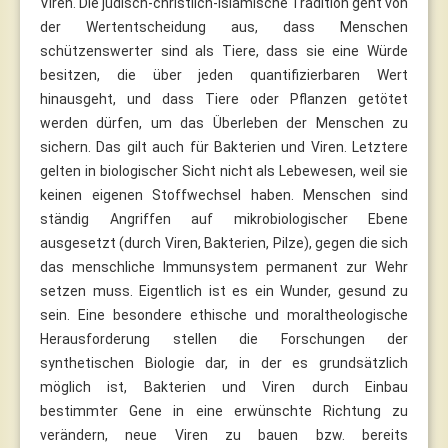
Viren. Die jüdisch-christlich-islamische Tradition geht von
der Wertentscheidung aus, dass Menschen
schützenswerter sind als Tiere, dass sie eine Würde
besitzen, die über jeden quantifizierbaren Wert
hinausgeht, und dass Tiere oder Pflanzen getötet
werden dürfen, um das Überleben der Menschen zu
sichern. Das gilt auch für Bakterien und Viren. Letztere
gelten in biologischer Sicht nicht als Lebewesen, weil sie
keinen eigenen Stoffwechsel haben. Menschen sind
ständig Angriffen auf mikrobiologischer Ebene
ausgesetzt (durch Viren, Bakterien, Pilze), gegen die sich
das menschliche Immunsystem permanent zur Wehr
setzen muss. Eigentlich ist es ein Wunder, gesund zu
sein. Eine besondere ethische und moraltheologische
Herausforderung stellen die Forschungen der
synthetischen Biologie dar, in der es grundsätzlich
möglich ist, Bakterien und Viren durch Einbau
bestimmter Gene in eine erwünschte Richtung zu
verändern, neue Viren zu bauen bzw. bereits