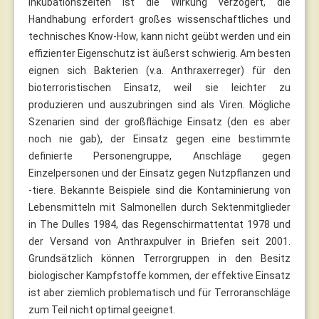
Inkubationszeiten ist die Wirkung verzögert, die
Handhabung erfordert großes wissenschaftliches und
technisches Know-How, kann nicht geübt werden und ein
effizienter Eigenschutz ist äußerst schwierig. Am besten
eignen sich Bakterien (v.a. Anthraxerreger) für den
bioterroristischen Einsatz, weil sie leichter zu
produzieren und auszubringen sind als Viren. Mögliche
Szenarien sind der großflächige Einsatz (den es aber
noch nie gab), der Einsatz gegen eine bestimmte
definierte Personengruppe, Anschläge gegen
Einzelpersonen und der Einsatz gegen Nutzpflanzen und
-tiere. Bekannte Beispiele sind die Kontaminierung von
Lebensmitteln mit Salmonellen durch Sektenmitglieder
in The Dulles 1984, das Regenschirmattentat 1978 und
der Versand von Anthraxpulver in Briefen seit 2001.
Grundsätzlich können Terrorgruppen in den Besitz
biologischer Kampfstoffe kommen, der effektive Einsatz
ist aber ziemlich problematisch und für Terroranschläge
zum Teil nicht optimal geeignet.