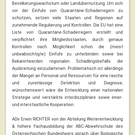
Bevölkerungswachstum oder Landübernutzung. Um sich
vor der Einfuhr von Quarantäne-Schaderregern zu
schützen, setzen viele Staaten und Regionen auf
zunehmende Regulierung und Kontrollen. Die EU hat eine
Liste von Quarantäne-Schaderregern erstellt und
verpflichtet ihre Mitgliedsstaaten, durch genaue
Kontrollen nach Möglichkeit schon die (meist
unbeabsichtigte) Einfuhr zu unterbinden sowie bei
Bekanntwerden regionalen Schädlingsbefalls die
Ausbreitung einzudämmen. Problematisch ist allerdings
der Mangel an Personal und Ressourcen für eine rasche
und zuverlässige Detektion und Diagnose;
wünschenswert wäre die Entwicklung einer nationalen
Strategie und verstärkte interdisziplinäre sowie inner-
und interstaatliche Kooperation.
ADir Erwin RICHTER von der Abteilung Weiterentwicklung
& höhere Fachausbildung der ABC-Abwehrschule des
Österreichischen Bundesheers sprach über Biologische