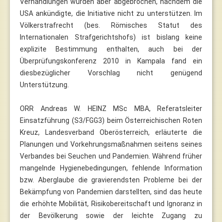
Verhandlungen wurden aber abgebrochen, nachdem die
USA ankündigte, die Initiative nicht zu unterstützen. Im
Völkerstrafrecht (bes. Römisches Statut des
Internationalen Strafgerichtshofs) ist bislang keine
explizite Bestimmung enthalten, auch bei der
Überprüfungskonferenz 2010 in Kampala fand ein
diesbezüglicher Vorschlag nicht genügend
Unterstützung.
ORR Andreas W. HEINZ MSc MBA, Referatsleiter
Einsatzführung (S3/FGG3) beim Österreichischen Roten
Kreuz, Landesverband Oberösterreich, erläuterte die
Planungen und Vorkehrungsmaßnahmen seitens seines
Verbandes bei Seuchen und Pandemien. Während früher
mangelnde Hygienebedingungen, fehlende Information
bzw. Aberglaube die gravierendsten Probleme bei der
Bekämpfung von Pandemien darstellten, sind das heute
die erhöhte Mobilität, Risikobereitschaft und Ignoranz in
der Bevölkerung sowie der leichte Zugang zu