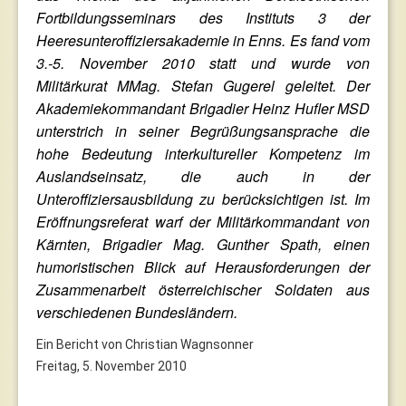
Fortbildungsseminars des Instituts 3 der
Heeresunteroffiziersakademie in Enns. Es fand vom
3.-5. November 2010 statt und wurde von
Militärkurat MMag. Stefan Gugerel geleitet. Der
Akademiekommandant Brigadier Heinz Hufler MSD
unterstrich in seiner Begrüßungsansprache die
hohe Bedeutung interkultureller Kompetenz im
Auslandseinsatz, die auch in der
Unteroffiziersausbildung zu berücksichtigen ist. Im
Eröffnungsreferat warf der Militärkommandant von
Kärnten, Brigadier Mag. Gunther Spath, einen
humoristischen Blick auf Herausforderungen der
Zusammenarbeit österreichischer Soldaten aus
verschiedenen Bundesländern.
Ein Bericht von Christian Wagnsonner
Freitag, 5. November 2010