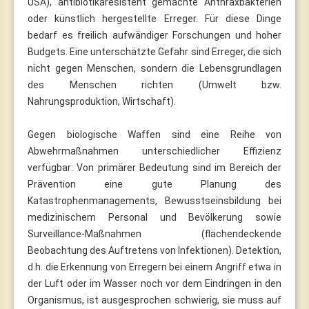
USA), antibiotikaresistent gemachte Anthraxbakterien
oder künstlich hergestellte Erreger. Für diese Dinge
bedarf es freilich aufwändiger Forschungen und hoher
Budgets. Eine unterschätzte Gefahr sind Erreger, die sich
nicht gegen Menschen, sondern die Lebensgrundlagen
des Menschen richten (Umwelt bzw.
Nahrungsproduktion, Wirtschaft).
Gegen biologische Waffen sind eine Reihe von
Abwehrmaßnahmen unterschiedlicher Effizienz
verfügbar: Von primärer Bedeutung sind im Bereich der
Prävention eine gute Planung des
Katastrophenmanagements, Bewusstseinsbildung bei
medizinischem Personal und Bevölkerung sowie
Surveillance-Maßnahmen (flächendeckende
Beobachtung des Auftretens von Infektionen). Detektion,
d.h. die Erkennung von Erregern bei einem Angriff etwa in
der Luft oder im Wasser noch vor dem Eindringen in den
Organismus, ist ausgesprochen schwierig, sie muss auf