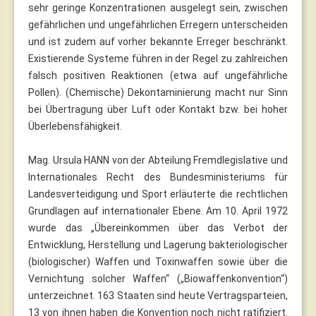
sehr geringe Konzentrationen ausgelegt sein, zwischen
gefährlichen und ungefährlichen Erregern unterscheiden
und ist zudem auf vorher bekannte Erreger beschränkt.
Existierende Systeme führen in der Regel zu zahlreichen
falsch positiven Reaktionen (etwa auf ungefährliche
Pollen). (Chemische) Dekontaminierung macht nur Sinn
bei Übertragung über Luft oder Kontakt bzw. bei hoher
Überlebensfähigkeit.
Mag. Ursula HANN von der Abteilung Fremdlegislative und
Internationales Recht des Bundesministeriums für
Landesverteidigung und Sport erläuterte die rechtlichen
Grundlagen auf internationaler Ebene. Am 10. April 1972
wurde das „Übereinkommen über das Verbot der
Entwicklung, Herstellung und Lagerung bakteriologischer
(biologischer) Waffen und Toxinwaffen sowie über die
Vernichtung solcher Waffen“ („Biowaffenkonvention“)
unterzeichnet. 163 Staaten sind heute Vertragsparteien,
13 von ihnen haben die Konvention noch nicht ratifiziert.