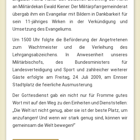
an Militärdekan Ewald Kiener. Der Militärpfarrgemeinderat
übergab ihm ein Evangeliar mit Bildern in Dankbarkeit für
sein 11-jähriges Wirken in der Verkündigung und
Umsetzung des Evangeliums.
Um 1500 Uhr folgte die Beförderung der Angetretenen
zum Wachtmeister und die Verleihung des
Lehrgangsabzeichens. In Anwesenheit unseres
Militärbischofs, des Bundesministers für
Landesverteidigung und Sport und zahlreicher weiterer
Gäste erfolgte am Freitag, 24. Juli 2009, am Ennser
Stadtplatz die feierliche Ausmusterung.
Der Gottesdienst gab ein nicht nur für Fromme gutes
Wort mit auf den Weg zu den Einheiten und Dienststellen:
„Die Welt ist nicht genug, aber sie ist der beste Platz, um
anzufangen! Und wenn wir stark genug sind, können wir
gemeinsam die Welt bewegen!“