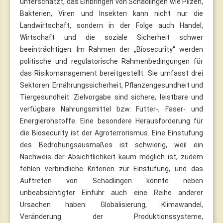
unterschätzt, das Einbringen von Schädlingen wie Pilzen,
Bakterien, Viren und Insekten kann nicht nur die
Landwirtschaft, sondern in der Folge auch Handel,
Wirtschaft und die soziale Sicherheit schwer
beeinträchtigen. Im Rahmen der „Biosecurity“ werden
politische und regulatorische Rahmenbedingungen für
das Risikomanagement bereitgestellt. Sie umfasst drei
Sektoren: Ernährungssicherheit, Pflanzengesundheit und
Tiergesundheit. Zielvorgabe sind sichere, leistbare und
verfügbare Nahrungsmittel bzw. Futter-, Faser- und
Energierohstoffe. Eine besondere Herausforderung für
die Biosecurity ist der Agroterrorismus. Eine Einstufung
des Bedrohungsausmaßes ist schwierig, weil ein
Nachweis der Absichtlichkeit kaum möglich ist, zudem
fehlen verbindliche Kriterien zur Einstufung, und das
Auftreten von Schädlingen könnte neben
unbeabsichtigter Einfuhr auch eine Reihe anderer
Ursachen haben: Globalisierung, Klimawandel,
Veränderung der Produktionssysteme,