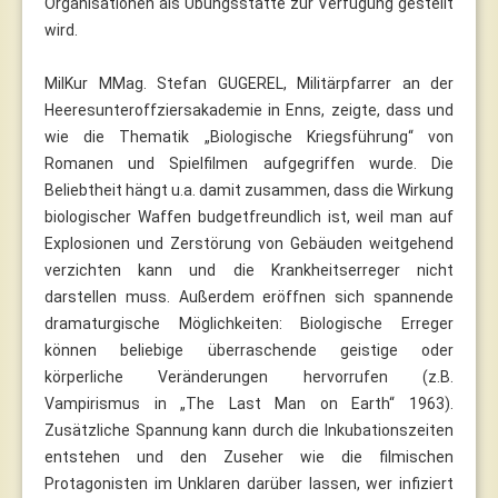
Organisationen als Übungsstätte zur Verfügung gestellt
wird.
MilKur MMag. Stefan GUGEREL, Militärpfarrer an der
Heeresunteroffziersakademie in Enns, zeigte, dass und
wie die Thematik „Biologische Kriegsführung“ von
Romanen und Spielfilmen aufgegriffen wurde. Die
Beliebtheit hängt u.a. damit zusammen, dass die Wirkung
biologischer Waffen budgetfreundlich ist, weil man auf
Explosionen und Zerstörung von Gebäuden weitgehend
verzichten kann und die Krankheitserreger nicht
darstellen muss. Außerdem eröffnen sich spannende
dramaturgische Möglichkeiten: Biologische Erreger
können beliebige überraschende geistige oder
körperliche Veränderungen hervorrufen (z.B.
Vampirismus in „The Last Man on Earth“ 1963).
Zusätzliche Spannung kann durch die Inkubationszeiten
entstehen und den Zuseher wie die filmischen
Protagonisten im Unklaren darüber lassen, wer infiziert