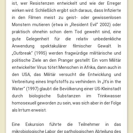
ist, wer Resistenzen entwickelt und wie der Erreger
wirken wird. Schließlich ergibt sich daraus, dass Infizierte
in den Filmen meist zu geist- oder gewissenlosen
Monstern mutieren (etwa in „Resident Evil“ 2002) oder
praktisch ohnehin schon dem Tod geweiht sind, eine
gute Gelegenheit für die relativ unbedenkliche
Anwendung spektakulärer filmischer Gewalt. In
„Outbreak“ (1995) werden fragwürdige militärische und
politische Ziele an den Pranger gestellt: Ein vom Militär
entwickelter Virus tötet Menschen in Afrika, dann auch in
den USA, das Militär versucht die Entwicklung und
Verbreitung eines Impfstoffs zu verhindern. In „It’s in the
Water“ (1997) glaubt die Bevölkerung einer US-Kleinstadt
durch biologische Substanzen im Trinkwasser
homosexuell geworden zu sein, was sich aber in der Folge
als Irrtum erweist.
Eine Exkursion führte die Teilnehmer in das
mikrobiologische Labor der pathologischen Abteilung des