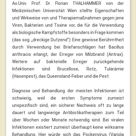
Ao.Univ. Prof. Dr. Florian THALHAMMER von der
Medizinischen Universität Wien stellte Eigenschaften
und Wirkweise von und Therapiemaßnahmen gegen jene
Viren, Bakterien und Toxine vor, die für die Verwendung
als biologische Kampfstoffe besonders in Frage kommen
(das sog. „dreckige Dutzend“): Eine gewisse Berühmtheit
durch Verwendung bei Briefanschlägen hat Bacillus
anthracis erlangt, der Erreger von Milzbrand (Antrax).
Weitere auf bakterielle Erreger zurückgehende
Infektionen sind Brucellose, Rotz, Tularämie
(Hasenpest), das Queensland-Fieber und die Pest.
Diagnose und Behandlung der meisten Infektionen ist
schwierig, weil die ersten Symptome zumeist
unspezifisch sind, ein sicherer Nachweis oft zu lange
dauert und langwierige Antibiotikatherapien zum Teil
über Wochen oder Monate notwendig sind. Bei viralen
Infektionen existiert zumeist überhaupt keine wirksame
Behandlung. Hier würde sich das Pockenvirus (Variola