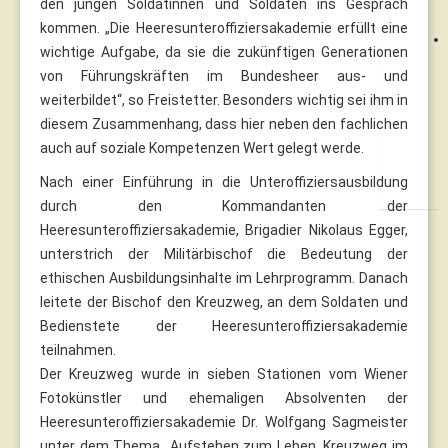
den jungen Soldatinnen und Soldaten ins Gespräch
kommen. „Die Heeresunteroffiziersakademie erfüllt eine
wichtige Aufgabe, da sie die zukünftigen Generationen
von Führungskräften im Bundesheer aus- und
weiterbildet“, so Freistetter. Besonders wichtig sei ihm in
diesem Zusammenhang, dass hier neben den fachlichen
auch auf soziale Kompetenzen Wert gelegt werde.
Nach einer Einführung in die Unteroffiziersausbildung
durch den Kommandanten der
Heeresunteroffiziersakademie, Brigadier Nikolaus Egger,
unterstrich der Militärbischof die Bedeutung der
ethischen Ausbildungsinhalte im Lehrprogramm. Danach
leitete der Bischof den Kreuzweg, an dem Soldaten und
Bedienstete der Heeresunteroffiziersakademie
teilnahmen.
Der Kreuzweg wurde in sieben Stationen vom Wiener
Fotokünstler und ehemaligen Absolventen der
Heeresunteroffiziersakademie Dr. Wolfgang Sagmeister
unter dem Thema „Aufstehen zum Leben. Kreuzweg im