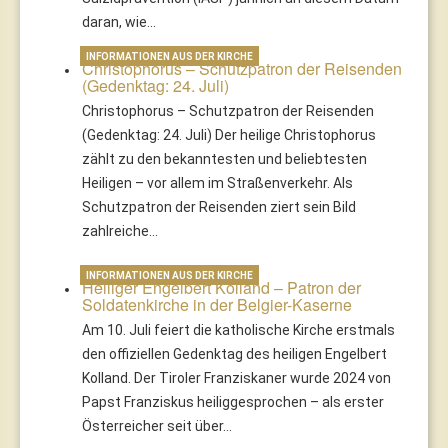
daran, wie…
INFORMATIONEN AUS DER KIRCHE
Christophorus – Schutzpatron der Reisenden
(Gedenktag: 24. Juli)
Christophorus – Schutzpatron der Reisenden
(Gedenktag: 24. Juli) Der heilige Christophorus
zählt zu den bekanntesten und beliebtesten
Heiligen – vor allem im Straßenverkehr. Als
Schutzpatron der Reisenden ziert sein Bild
zahlreiche…
INFORMATIONEN AUS DER KIRCHE
Heiliger Engelbert Kolland – Patron der
Soldatenkirche in der Belgier-Kaserne
Am 10. Juli feiert die katholische Kirche erstmals
den offiziellen Gedenktag des heiligen Engelbert
Kolland. Der Tiroler Franziskaner wurde 2024 von
Papst Franziskus heiliggesprochen – als erster
Österreicher seit über…