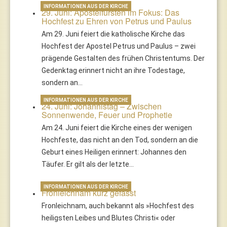
INFORMATIONEN AUS DER KIRCHE
29. Juni: Apostelfürsten im Fokus: Das
Hochfest zu Ehren von Petrus und Paulus
Am 29. Juni feiert die katholische Kirche das
Hochfest der Apostel Petrus und Paulus – zwei
prägende Gestalten des frühen Christentums. Der
Gedenktag erinnert nicht an ihre Todestage,
sondern an…
INFORMATIONEN AUS DER KIRCHE
24. Juni: Johannistag – Zwischen
Sonnenwende, Feuer und Prophetie
Am 24. Juni feiert die Kirche eines der wenigen
Hochfeste, das nicht an den Tod, sondern an die
Geburt eines Heiligen erinnert: Johannes den
Täufer. Er gilt als der letzte…
INFORMATIONEN AUS DER KIRCHE
Fronleichnam kurz gefasst
Fronleichnam, auch bekannt als »Hochfest des
heiligsten Leibes und Blutes Christi« oder