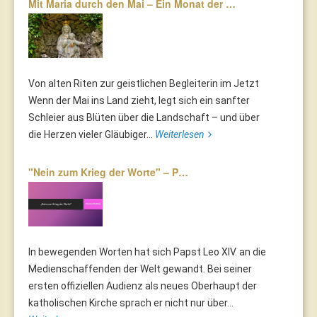
Mit Maria durch den Mai – Ein Monat der …
Von alten Riten zur geistlichen Begleiterin im Jetzt
Wenn der Mai ins Land zieht, legt sich ein sanfter
Schleier aus Blüten über die Landschaft – und über
die Herzen vieler Gläubiger...
Weiterlesen
"Nein zum Krieg der Worte" – P…
In bewegenden Worten hat sich Papst Leo XIV. an die
Medienschaffenden der Welt gewandt. Bei seiner
ersten offiziellen Audienz als neues Oberhaupt der
katholischen Kirche sprach er nicht nur über...