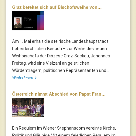
Graz bereitet sich auf Bischofsweihe von…
Am 1. Mai erhält die steirische Landeshauptstadt
hohen kirchlichen Besuch – zur Weihe des neuen
Weihbischofs der Diözese Graz-Seckau, Johannes
Freitag, wird eine Vielzahl an geistlichen
Würdenträgern, politischen Repräsentanten und...
Weiterlesen
Österreich nimmt Abschied von Papst Fran…
Ein Requiem im Wiener Stephansdom vereinte Kirche,
Politik und Gläubige Mit einem feierlichen Requiem im