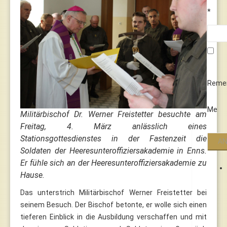
*
Reme
Me
Militärbischof Dr. Werner Freistetter besuchte am
Freitag, 4. März anlässlich eines
Stationsgottesdienstes in der Fastenzeit die
Soldaten der Heeresunteroffiziersakademie in Enns.
Er fühle sich an der Heeresunteroffiziersakademie zu
Hause.
Das unterstrich Militärbischof Werner Freistetter bei
seinem Besuch. Der Bischof betonte, er wolle sich einen
tieferen Einblick in die Ausbildung verschaffen und mit