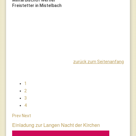
Militärbischof Werner
Freistetter in Mistelbach
zurück zum Seitenanfang
1
2
3
4
Prev
Next
Einladung zur Langen Nacht der Kirchen