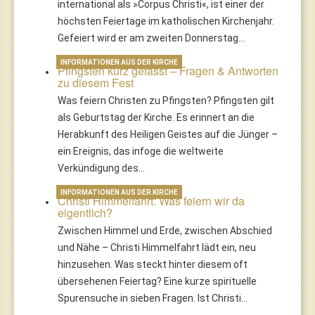
international als »Corpus Christi«, ist einer der
höchsten Feiertage im katholischen Kirchenjahr.
Gefeiert wird er am zweiten Donnerstag…
INFORMATIONEN AUS DER KIRCHE
Pfingsten kurz gefasst – Fragen & Antworten
zu diesem Fest
Was feiern Christen zu Pfingsten? Pfingsten gilt
als Geburtstag der Kirche. Es erinnert an die
Herabkunft des Heiligen Geistes auf die Jünger –
ein Ereignis, das infoge die weltweite
Verkündigung des…
INFORMATIONEN AUS DER KIRCHE
Christi Himmelfahrt: Was feiern wir da
eigentlich?
Zwischen Himmel und Erde, zwischen Abschied
und Nähe – Christi Himmelfahrt lädt ein, neu
hinzusehen. Was steckt hinter diesem oft
übersehenen Feiertag? Eine kurze spirituelle
Spurensuche in sieben Fragen. Ist Christi…