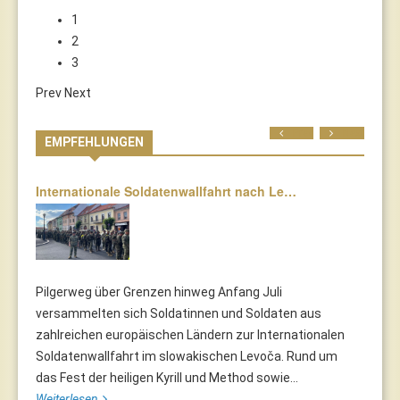
1
2
3
Prev
Next
Prev
Next
EMPFEHLUNGEN
Internationale Soldatenwallfahrt nach Le…
Pilgerweg über Grenzen hinweg Anfang Juli
versammelten sich Soldatinnen und Soldaten aus
zahlreichen europäischen Ländern zur Internationalen
Soldatenwallfahrt im slowakischen Levoča. Rund um
das Fest der heiligen Kyrill und Method sowie...
Weiterlesen