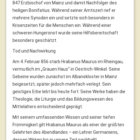
847 Erzbischof von Mainz und damit Nachfolger des
heiligen Bonifatius. Während seiner Amtszeit rief er
mehrere Synoden ein und setzte sich besonders in
Krisenzeiten für die Menschen ein. Während einer
schweren Hungersnot wurde seine Hilfsbereitschaft
besonders geschätzt.
Tod und Nachwirkung
Am 4. Februar 856 starb Hrabanus Maurus im Rheingau,
vermutlich im „Grauen Haus“ in Oestrich-Winkel. Seine
Gebeine wurden zunächst im Albanskloster in Mainz
beigesetzt, später jedoch mehrfach verlegt. Sein
geistiges Erbe lebt bis heute fort: Seine Werke haben die
Theologie, die Liturgie und das Bildungswesen des
Mittelalters entscheidend geprägt.
Mit seinem umfassenden Wissen und seiner tiefen
Frömmigkeit gilt Hrabanus Maurus als einer der größten
Gelehrten des Abendlandes – ein Lehrer Germaniens,
dessen Wirken bis in unsere Zeit nachhallt.