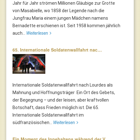
Jahr für Jahr strömen Millionen Gläubige zur Grotte
von Masabielle, wo 1858 der Legende nach die
Jungfrau Maria einem jungen Mädchen namens
Bernadette erschienen ist. Seit 1958 kommen jährlich
auch...
Weiterlesen
65. Internationale Soldatenwallfahrt nac…
Internationale Soldatenwallfahrt nach Lourdes als
Mahnung und Hoffnungsträger Ein Ort des Gebets,
der Begegnung – und der leisen, aber kraftvollen
Botschaft, dass Frieden möglich ist. Die 65.
Internationale Soldatenwallfahrt im
südfranzösischen...
Weiterlesen
Ein Moment des Innehaltens während der V…