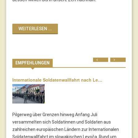
WEITERLESEN ...
Prev
Next
EMPFEHLUNGEN
Internationale Soldatenwallfahrt nach Le…
Pilgerweg über Grenzen hinweg Anfang Juli
versammelten sich Soldatinnen und Soldaten aus
zahlreichen europäischen Ländern zur Internationalen
Soldatenwallfahrt im slowakischen Levoča. Rund um