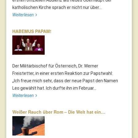
ersten offiziellen Audienz als neues Oberhaupt der
katholischen Kirche sprach er nicht nur über...
Weiterlesen
HABEMUS PAPAM!
Der Militärbischof für Österreich, Dr. Werner
Freistetter, in einer ersten Reaktion zur Papstwahl:
„Ich freue mich sehr, dass der neue Papst den Namen
Leo gewählt hat. Ich durfte ihn im Februar...
Weiterlesen
Weißer Rauch über Rom – Die Welt hat ein…