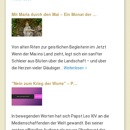
Mit Maria durch den Mai – Ein Monat der …
Von alten Riten zur geistlichen Begleiterin im Jetzt
Wenn der Mai ins Land zieht, legt sich ein sanfter
Schleier aus Blüten über die Landschaft – und über
die Herzen vieler Gläubiger...
Weiterlesen
"Nein zum Krieg der Worte" – P…
In bewegenden Worten hat sich Papst Leo XIV. an die
Medienschaffenden der Welt gewandt. Bei seiner