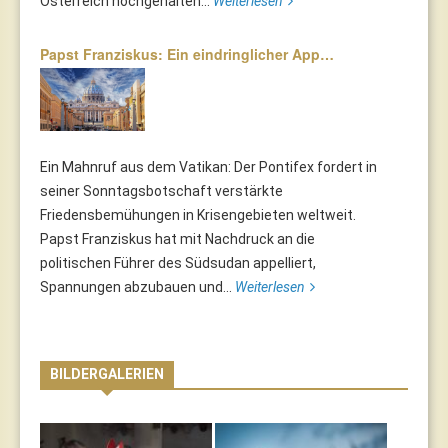
Österreich hochgehalten...
Weiterlesen
Papst Franziskus: Ein eindringlicher App…
Ein Mahnruf aus dem Vatikan: Der Pontifex fordert in
seiner Sonntagsbotschaft verstärkte
Friedensbemühungen in Krisengebieten weltweit.
Papst Franziskus hat mit Nachdruck an die
politischen Führer des Südsudan appelliert,
Spannungen abzubauen und...
Weiterlesen
BILDERGALERIEN