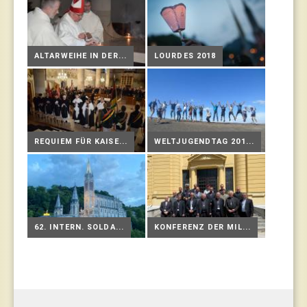
ALTARWEIHE IN DER...
LOURDES 2018
REQUIEM FÜR KAISE...
WELTJUGENDTAG 201...
62. INTERN. SOLDA...
KONFERENZ DER MIL...