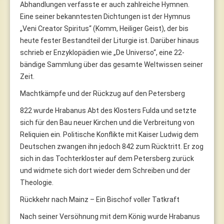
Abhandlungen verfasste er auch zahlreiche Hymnen.
Eine seiner bekanntesten Dichtungen ist der Hymnus
„Veni Creator Spiritus“ (Komm, Heiliger Geist), der bis
heute fester Bestandteil der Liturgie ist. Darüber hinaus
schrieb er Enzyklopädien wie „De Universo“, eine 22-
bändige Sammlung über das gesamte Weltwissen seiner
Zeit.
Machtkämpfe und der Rückzug auf den Petersberg
822 wurde Hrabanus Abt des Klosters Fulda und setzte
sich für den Bau neuer Kirchen und die Verbreitung von
Reliquien ein. Politische Konflikte mit Kaiser Ludwig dem
Deutschen zwangen ihn jedoch 842 zum Rücktritt. Er zog
sich in das Tochterkloster auf dem Petersberg zurück
und widmete sich dort wieder dem Schreiben und der
Theologie.
Rückkehr nach Mainz – Ein Bischof voller Tatkraft
Nach seiner Versöhnung mit dem König wurde Hrabanus