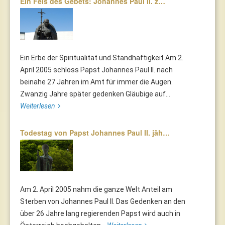
Ein Fels des Gebets: Johannes Paul II. z…
Ein Erbe der Spiritualität und Standhaftigkeit Am 2.
April 2005 schloss Papst Johannes Paul II. nach
beinahe 27 Jahren im Amt für immer die Augen.
Zwanzig Jahre später gedenken Gläubige auf...
Weiterlesen
Todestag von Papst Johannes Paul II. jäh…
Am 2. April 2005 nahm die ganze Welt Anteil am
Sterben von Johannes Paul II. Das Gedenken an den
über 26 Jahre lang regierenden Papst wird auch in