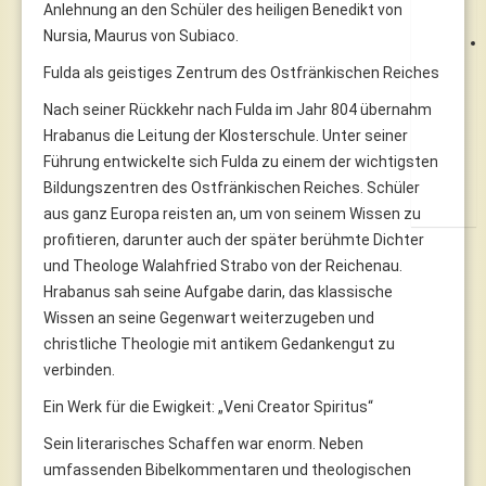
Anlehnung an den Schüler des heiligen Benedikt von
Nursia, Maurus von Subiaco.
Fulda als geistiges Zentrum des Ostfränkischen Reiches
Nach seiner Rückkehr nach Fulda im Jahr 804 übernahm
Hrabanus die Leitung der Klosterschule. Unter seiner
Führung entwickelte sich Fulda zu einem der wichtigsten
Bildungszentren des Ostfränkischen Reiches. Schüler
aus ganz Europa reisten an, um von seinem Wissen zu
profitieren, darunter auch der später berühmte Dichter
und Theologe Walahfried Strabo von der Reichenau.
Hrabanus sah seine Aufgabe darin, das klassische
Wissen an seine Gegenwart weiterzugeben und
christliche Theologie mit antikem Gedankengut zu
verbinden.
Ein Werk für die Ewigkeit: „Veni Creator Spiritus“
Sein literarisches Schaffen war enorm. Neben
umfassenden Bibelkommentaren und theologischen