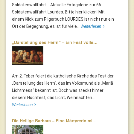
Soldatenwallfahrt. Aktuelle Fotogalerie zur 66.
Soldatenwallfahrt Lourdes. Bitte hier klicken! Mit
einem Klick zum Pilgerbuch LOURDES ist nicht nur ein
Ort der Begegnung, es ist für viele...
Weiterlesen
„Darstellung des Herrn“ – Ein Fest volle…
Am 2. Feber feiert die katholische Kirche das Fest der
„Darstellung des Herrn“, das im Volksmund als „Mariä
Lichtmess“ bekannt ist. Doch was steckt hinter
diesem Hochfest, das Licht, Weihnachten...
Weiterlesen
Die Heilige Barbara – Eine Märtyrerin mi…