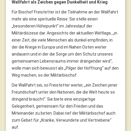
Wallfahrt als Zeichen gegen Dunkelheit und Krieg
Für Bischof Freistetter ist die Teilnahme an der Wallfahrt
mehr als eine spirituelle Reise. Sie stelle einen
„besonderen Höhepunkt“ im Jahreslauf der
Militärdiözese dar. Angesichts der aktuellen Weltlage, „in
einer Zeit, die viele Menschen als dunkel empfinden, in
der die Kriege in Europa und im Nahen Osten weiter
andauern und in der die Sorge um den Schutz unseres
gemeinsamen Lebensraums immer drängender wird“,
wolle man sich bewusst als „Pilger der Hoffnung“ auf den
Weg machen, so der Militärbischof.
Die Wallfahrt sei, so Freistetter weiter, „ein Zeichen jener
Freundschaft unter den Nationen, die die Welt heute so
dringend braucht“. Sie biete eine einzigartige
Gelegenheit, gemeinsam für den Frieden und das
Miteinander zu beten. Dabei rief der Militärbischof auch
zum Gebet für „Kranke, Verwundete und Vertriebene“
auf.