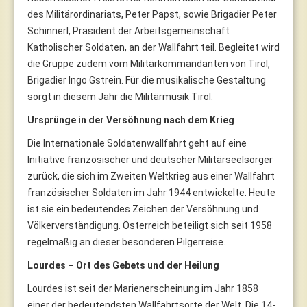
des Militärordinariats, Peter Papst, sowie Brigadier Peter
Schinnerl, Präsident der Arbeitsgemeinschaft
Katholischer Soldaten, an der Wallfahrt teil. Begleitet wird
die Gruppe zudem vom Militärkommandanten von Tirol,
Brigadier Ingo Gstrein. Für die musikalische Gestaltung
sorgt in diesem Jahr die Militärmusik Tirol.
Ursprünge in der Versöhnung nach dem Krieg
Die Internationale Soldatenwallfahrt geht auf eine
Initiative französischer und deutscher Militärseelsorger
zurück, die sich im Zweiten Weltkrieg aus einer Wallfahrt
französischer Soldaten im Jahr 1944 entwickelte. Heute
ist sie ein bedeutendes Zeichen der Versöhnung und
Völkerverständigung. Österreich beteiligt sich seit 1958
regelmäßig an dieser besonderen Pilgerreise.
Lourdes – Ort des Gebets und der Heilung
Lourdes ist seit der Marienerscheinung im Jahr 1858
einer der bedeutendsten Wallfahrtsorte der Welt. Die 14-