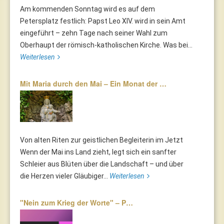
Am kommenden Sonntag wird es auf dem
Petersplatz festlich: Papst Leo XIV. wird in sein Amt
eingeführt – zehn Tage nach seiner Wahl zum
Oberhaupt der römisch-katholischen Kirche. Was bei...
Weiterlesen
Mit Maria durch den Mai – Ein Monat der …
Von alten Riten zur geistlichen Begleiterin im Jetzt
Wenn der Mai ins Land zieht, legt sich ein sanfter
Schleier aus Blüten über die Landschaft – und über
die Herzen vieler Gläubiger...
Weiterlesen
"Nein zum Krieg der Worte" – P…