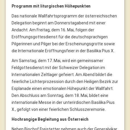
Programm mit liturgischen Höhepunkten
Das nationale Wallfahrtsprogramm der österreichischen
Delegation beginnt am Donnerstagabend mit einer
Andacht. Am Freitag, dem 16. Mai, folgen der
Eröffnungsgottesdienst für die deutschsprachigen
Pilgerinnen und Pilger bei der Erscheinungsgrotte sowie
die Internationale Eröffnungsfeier in der Basilika Pius X.
Am Samstag, dem 17. Mai, wird ein gemeinsamer
Feldgottesdienst mit der Schweizer Delegation im
Internationalen Zeltlager gefeiert. Am Abend bildet die
feierliche Lichterprozession durch den Heiligen Bezirk zur
Esplanade einen emotionalen Höhepunkt der Wallfahrt.
Den Abschluss am Sonntag, dem 18. Mai, bildet eine
internationale Messe in der unterirdischen Basilika Pius
X., gefolgt von einer feierlichen Schlusszeremonie.
Hochrangige Begleitung aus Österreich
Neben Bischof Freistetter nehmen auch der Generalvikar