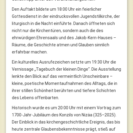
Den Auftakt bildete um 18:00 Uhr ein feierlicher
Gottesdienst in der eindrucksvollen Jugendstilkirche, der
liturgisch in die Nacht einführte. Danach öffneten sich
nicht nur die Kirchentüren, sondern auch die des
ehrwürdigen Ehrensaals und des Jakob-Kern-Hauses –
Räume, die Geschichte atmen und Glauben sinnlich
erfahrbar machen.
Ein kulturelles Ausrufezeichen setzte um 19:30 Uhr die
Vernissage „Tagebuch der kleinen Dinge“. Die Ausstellung
lenkte den Blick auf das vermeintlich Unscheinbare –
kleine, poetische Momentaufnahmen des Alltags, die in
ihrer stillen Schönheit berührten und tiefere Schichten
des Lebens offenbarten.
Historisch wurde es um 20:00 Uhr mit einem Vortrag zum
1700-Jahr-Jubiläum des Konzils von Nizäa (325–2025).
Der Einblick in das kirchengeschichtliche Ereignis, das bis
heute zentrale Glaubensbekenntnisse prägt, stieß auf