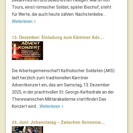
bekanntesten und beliebtesten Heiligen. Martin von
Tours, einst römischer Soldat, später Bischof, steht
für Werte, die auch heute zählen: Nächstenliebe...
Weiterlesen
13. Dezember: Einladung zum Kärntner Adv…
Die Arbeitsgemeinschaft Katholischer Soldaten (AKS)
lädt herzlich zum traditionellen Kärntner
Adventkonzert ein, das am Samstag, 13. Dezember
2025, in der prachtvollen St. Georgs-Kathedrale an der
Theresianischen Militärakademie stattfindet.Das
Konzert wird...
Weiterlesen
24. Juni: Johannistag – Zwischen Sonnenw…