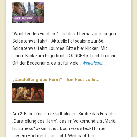
"Wächter des Friedens"... ist das Thema zur heurigen
Soldatenwallfahrt. Aktuelle Fotogalerie zur 66.
Soldatenwallfahrt Lourdes. Bitte hier klicken! Mit
einem Klick zum Pilgerbuch LOURDES ist nicht nur ein
Ort der Begegnung, es ist für viele...
Weiterlesen
„Darstellung des Herrn“ – Ein Fest volle…
Am 2. Feber feiert die katholische Kirche das Fest der
„Darstellung des Herrn“, das im Volksmund als „Mariä
Lichtmess“ bekannt ist. Doch was steckt hinter
diesem Hochfest, das Licht, Weihnachten...