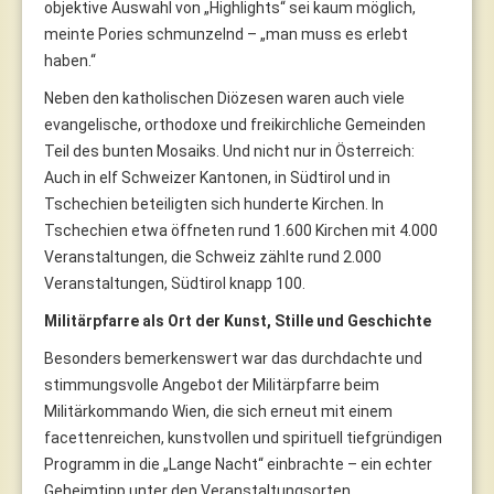
objektive Auswahl von „Highlights“ sei kaum möglich,
meinte Pories schmunzelnd – „man muss es erlebt
haben.“
Neben den katholischen Diözesen waren auch viele
evangelische, orthodoxe und freikirchliche Gemeinden
Teil des bunten Mosaiks. Und nicht nur in Österreich:
Auch in elf Schweizer Kantonen, in Südtirol und in
Tschechien beteiligten sich hunderte Kirchen. In
Tschechien etwa öffneten rund 1.600 Kirchen mit 4.000
Veranstaltungen, die Schweiz zählte rund 2.000
Veranstaltungen, Südtirol knapp 100.
Militärpfarre als Ort der Kunst, Stille und Geschichte
Besonders bemerkenswert war das durchdachte und
stimmungsvolle Angebot der Militärpfarre beim
Militärkommando Wien, die sich erneut mit einem
facettenreichen, kunstvollen und spirituell tiefgründigen
Programm in die „Lange Nacht“ einbrachte – ein echter
Geheimtipp unter den Veranstaltungsorten.