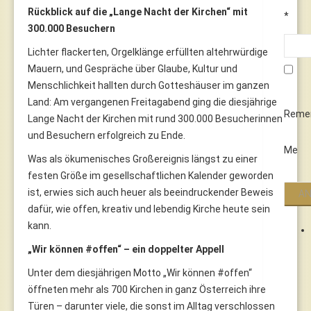
Rückblick auf die „Lange Nacht der Kirchen“ mit
*
300.000 Besuchern
Lichter flackerten, Orgelklänge erfüllten altehrwürdige
Mauern, und Gespräche über Glaube, Kultur und
Menschlichkeit hallten durch Gotteshäuser im ganzen
Land: Am vergangenen Freitagabend ging die diesjährige
Reme
Lange Nacht der Kirchen mit rund 300.000 Besucherinnen
und Besuchern erfolgreich zu Ende.
Me
Was als ökumenisches Großereignis längst zu einer
festen Größe im gesellschaftlichen Kalender geworden
ist, erwies sich auch heuer als beeindruckender Beweis
dafür, wie offen, kreativ und lebendig Kirche heute sein
kann.
„Wir können #offen“ – ein doppelter Appell
Unter dem diesjährigen Motto „Wir können #offen“
öffneten mehr als 700 Kirchen in ganz Österreich ihre
Türen – darunter viele, die sonst im Alltag verschlossen