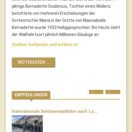
jährige Bernadette Soubirous, Tochter eines Müllers,
berichtete von mehreren Erscheinungen der
Gottesmutter Maria in der Grotte von Massabielle.
Bernadette wurde 1933 heiliggesprochen. Bis heute zieht
der Wallfahrtsort jährlich Millionen Gläubige an.
Quellen: kathpress und mildioz.at
WEITERLESEN ...
Prev
Next
EMPFEHLUNGEN
Internationale Soldatenwallfahrt nach Le…