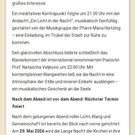
großes Interesse.
Ein meditativer Kontrapunkt folgte um 21:30 Uhr mit der
Andacht „Ein Licht in der Nacht“, musikalisch feinfühlig
gestaltet von der Musikgruppe der Pfarre Maria Hietzing
– eine Einladung, im Trubel der Stadt zur Ruhe zu
kommen.
Den glanzvollen Abschluss bildete schließlich das
Klavierkonzert der international renommierten Pianistin
Prof. Natascha Veljkovic um 22:00 Uhr. Mit
kontemplativen Klangwelten ließ sie die Nacht in eine
Atmosphäre der Stille und inneren Einkehr ausklingen –
ein musikalisches Geschenk an die Seele.
Nach dem Abend ist vor dem Abend: Nächster Termin
fixiert
Nach dem gelungenen Abend voller Licht, Klang und
Gemeinschaft ist bereits der Blick nach vorne gerichtet:
Am
29. Mai 2026
wird die Lange Nacht der Kirchen in ihre