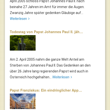
April 2005 schloss Papst Johannes Paul II. nach
beinahe 27 Jahren im Amt für immer die Augen.
Zwanzig Jahre später gedenken Gläubige auf...
Weiterlesen
Todestag von Papst Johannes Paul II. jäh…
Am 2. April 2005 nahm die ganze Welt Anteil am
Sterben von Johannes Paul II. Das Gedenken an den
über 26 Jahre lang regierenden Papst wird auch in
Österreich hochgehalten...
Weiterlesen
Papst Franziskus: Ein eindringlicher App…