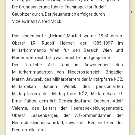
Die Grundsanierung führte Fachinspektor Rudolf
Gaubitzer durch. Der Neuanstrich erfolgte durch
Vizeleutnant Alfred Mock.
Das sogenannte „Helmer“-Marterl wurde 1994 durch
Oberst i.R. Rudolf Helmer, der 1985-1997 im
Militärkommando Wien für den Bereich Wien und
Niederösterreich tätig war, errichtet und gespendet.
Der festliche Akt fand in Anwesenheit des
Militärkommadanten von Niederösterreich, Brigadier
Martin Jawurek, des Militärpfarrers der Militärpfarre NÖ2,
Militärdekan Johann Wedel, des pensionierten
Militärpfarrers der Militärpfarre NÖ2, Militärdekan i.R.
Ernst Faktor, dem örtl. Gemeindepfarrer, Dechant Adolf
Valenta, des Leiters der Heeresbekleidungsanstalt,
Oberst Lassenberger, der Altkommandanten der
Heeresbekleidungsanstalt, sowie der Bediensteten der
Dienststelle statt.