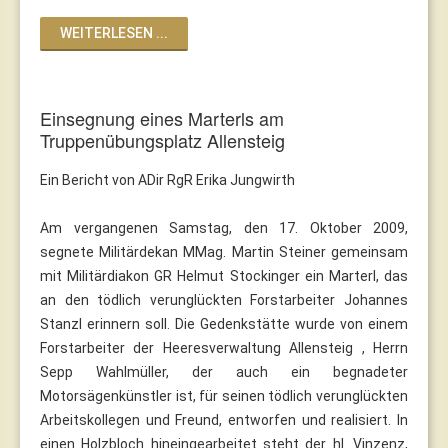
WEITERLESEN ...
Einsegnung eines Marterls am
Truppenübungsplatz Allensteig
Ein Bericht von ADir RgR Erika Jungwirth
Am vergangenen Samstag, den 17. Oktober 2009,
segnete Militärdekan MMag. Martin Steiner gemeinsam
mit Militärdiakon GR Helmut Stockinger ein Marterl, das
an den tödlich verunglückten Forstarbeiter Johannes
Stanzl erinnern soll. Die Gedenkstätte wurde von einem
Forstarbeiter der Heeresverwaltung Allensteig , Herrn
Sepp Wahlmüller, der auch ein begnadeter
Motorsägenkünstler ist, für seinen tödlich verunglückten
Arbeitskollegen und Freund, entworfen und realisiert. In
einen Holzbloch hineingearbeitet steht der hl. Vinzenz,