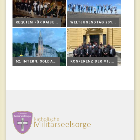
REQUIEM FÜR KAISE...
WELTJUGENDTAG 201...
62. INTERN. SOLDA...
KONFERENZ DER MIL...