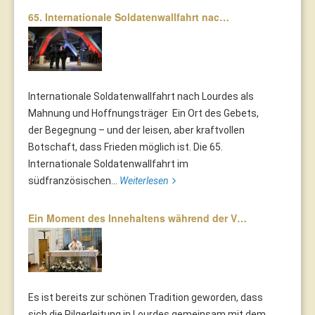
65. Internationale Soldatenwallfahrt nac…
Internationale Soldatenwallfahrt nach Lourdes als
Mahnung und Hoffnungsträger Ein Ort des Gebets,
der Begegnung – und der leisen, aber kraftvollen
Botschaft, dass Frieden möglich ist. Die 65.
Internationale Soldatenwallfahrt im
südfranzösischen...
Weiterlesen
Ein Moment des Innehaltens während der V…
Es ist bereits zur schönen Tradition geworden, dass
sich die Pilgerleitung in Lourdes gemeinsam mit dem