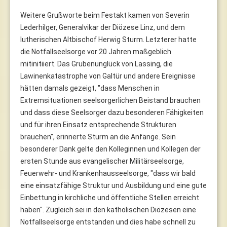
Weitere Grußworte beim Festakt kamen von Severin
Lederhilger, Generalvikar der Diözese Linz, und dem
lutherischen Altbischof Herwig Sturm. Letzterer hatte
die Notfallseelsorge vor 20 Jahren maßgeblich
mitinitiiert. Das Grubenunglück von Lassing, die
Lawinenkatastrophe von Galtür und andere Ereignisse
hätten damals gezeigt, "dass Menschen in
Extremsituationen seelsorgerlichen Beistand brauchen
und dass diese Seelsorger dazu besonderen Fähigkeiten
und für ihren Einsatz entsprechende Strukturen
brauchen", erinnerte Sturm an die Anfänge. Sein
besonderer Dank gelte den Kolleginnen und Kollegen der
ersten Stunde aus evangelischer Militärseelsorge,
Feuerwehr- und Krankenhausseelsorge, "dass wir bald
eine einsatzfähige Struktur und Ausbildung und eine gute
Einbettung in kirchliche und öffentliche Stellen erreicht
haben". Zugleich sei in den katholischen Diözesen eine
Notfallseelsorge entstanden und dies habe schnell zu