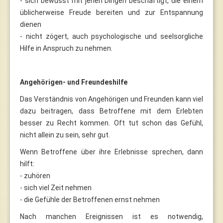
- sich bewusst mit jenen Dingen beschäftigt, die einem
üblicherweise Freude bereiten und zur Entspannung
dienen
- nicht zögert, auch psychologische und seelsorgliche
Hilfe in Anspruch zu nehmen.
Angehörigen- und Freundeshilfe
Das Verständnis von Angehörigen und Freunden kann viel
dazu beitragen, dass Betroffene mit dem Erlebten
besser zu Recht kommen. Oft tut schon das Gefühl,
nicht allein zu sein, sehr gut.
Wenn Betroffene über ihre Erlebnisse sprechen, dann
hilft:
- zuhören
- sich viel Zeit nehmen
- die Gefühle der Betroffenen ernst nehmen
Nach manchen Ereignissen ist es notwendig,