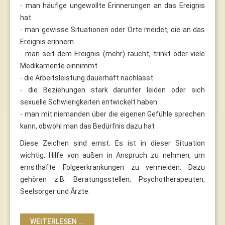
- man häufige ungewollte Erinnerungen an das Ereignis
hat
- man gewisse Situationen oder Orte meidet, die an das
Ereignis erinnern
- man seit dem Ereignis (mehr) raucht, trinkt oder viele
Medikamente einnimmt
- die Arbeitsleistung dauerhaft nachlässt
- die Beziehungen stark darunter leiden oder sich
sexuelle Schwierigkeiten entwickelt haben
- man mit niemanden über die eigenen Gefühle sprechen
kann, obwohl man das Bedürfnis dazu hat
Diese Zeichen sind ernst. Es ist in dieser Situation
wichtig, Hilfe von außen in Anspruch zu nehmen, um
ernsthafte Folgeerkrankungen zu vermeiden. Dazu
gehören z.B. Beratungsstellen, Psychotherapeuten,
Seelsorger und Ärzte.
WEITERLESEN ...