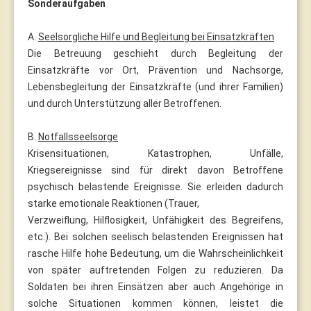
Sonderaufgaben
A.
Seelsorgliche Hilfe und Begleitung bei Einsatzkräften
Die Betreuung geschieht durch Begleitung der
Einsatzkräfte vor Ort, Prävention und Nachsorge,
Lebensbegleitung der Einsatzkräfte (und ihrer Familien)
und durch Unterstützung aller Betroffenen.
B.
Notfallsseelsorge
Krisensituationen, Katastrophen, Unfälle,
Kriegsereignisse sind für direkt davon Betroffene
psychisch belastende Ereignisse. Sie erleiden dadurch
starke emotionale Reaktionen (Trauer,
Verzweiflung, Hilflosigkeit, Unfähigkeit des Begreifens,
etc.). Bei solchen seelisch belastenden Ereignissen hat
rasche Hilfe hohe Bedeutung, um die Wahrscheinlichkeit
von später auftretenden Folgen zu reduzieren. Da
Soldaten bei ihren Einsätzen aber auch Angehörige in
solche Situationen kommen können, leistet die