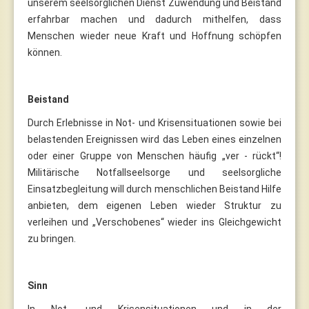
unserem seelsorglichen Dienst Zuwendung und Beistand
erfahrbar machen und dadurch mithelfen, dass
Menschen wieder neue Kraft und Hoffnung schöpfen
können.
Beistand
Durch Erlebnisse in Not- und Krisensituationen sowie bei
belastenden Ereignissen wird das Leben eines einzelnen
oder einer Gruppe von Menschen häufig „ver - rückt“!
Militärische Notfallseelsorge und seelsorgliche
Einsatzbegleitung will durch menschlichen Beistand Hilfe
anbieten, dem eigenen Leben wieder Struktur zu
verleihen und „Verschobenes“ wieder ins Gleichgewicht
zu bringen.
Sinn
In Not- und Krisensituationen und in der