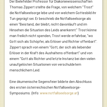
Der Bielefelder Professor für Diakoniewissenschaften
Thomas Zippert stellte die Frage, von welchem "Trost"
die Notfallseelsorge lebe und von welchem Gottesbild ihr
Tun geprägt sei. Er beschrieb die Notfallseelsorge als
einen "Beistand, der bleibt, nicht davonläuft und im
Hinsehen die Situation des Leids anerkennt." Trost könne
man freilich nicht spenden, Trost werde erfahrbar, "wo
Gott sich als Schöpfer, als Erlöser und Richter offenbart".
Zippert sprach von einem "Gott, der sich als liebender
Erlöser in der Kraft des Aushaltens offenbart" und von
einem "Gott als Richter und letzte Instanz bei den vielen
unaufgelösten Situationen von verschuldetem
menschlichem Leid.
Eine ökumenische Segensfeier bildete den Abschluss
des ersten österreichischen Notfallseelsorge-
Symposiums. (Info:
www.notfallseelsorge.at
)