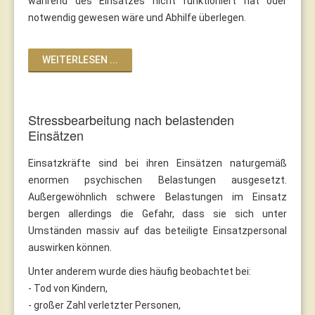
während des Einsatzes nicht funktioniert hat oder
notwendig gewesen wäre und Abhilfe überlegen.
WEITERLESEN ...
Stressbearbeitung nach belastenden
Einsätzen
Einsatzkräfte sind bei ihren Einsätzen naturgemäß
enormen psychischen Belastungen ausgesetzt.
Außergewöhnlich schwere Belastungen im Einsatz
bergen allerdings die Gefahr, dass sie sich unter
Umständen massiv auf das beteiligte Einsatzpersonal
auswirken können.
Unter anderem wurde dies häufig beobachtet bei:
- Tod von Kindern,
- großer Zahl verletzter Personen,