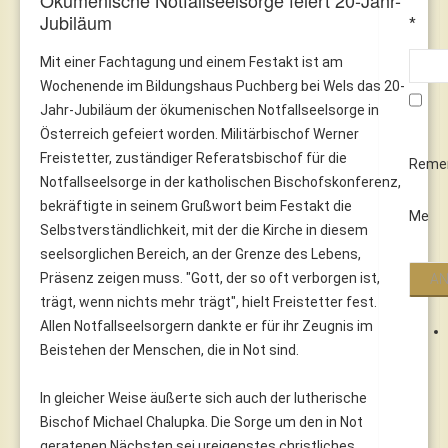
Jubiläum
*
Mit einer Fachtagung und einem Festakt ist am
Wochenende im Bildungshaus Puchberg bei Wels das 20-
Jahr-Jubiläum der ökumenischen Notfallseelsorge in
Österreich gefeiert worden. Militärbischof Werner
Freistetter, zuständiger Referatsbischof für die
Reme
Notfallseelsorge in der katholischen Bischofskonferenz,
bekräftigte in seinem Grußwort beim Festakt die
Me
Selbstverständlichkeit, mit der die Kirche in diesem
seelsorglichen Bereich, an der Grenze des Lebens,
Präsenz zeigen muss. "Gott, der so oft verborgen ist,
trägt, wenn nichts mehr trägt", hielt Freistetter fest.
Allen Notfallseelsorgern dankte er für ihr Zeugnis im
Beistehen der Menschen, die in Not sind.
In gleicher Weise äußerte sich auch der lutherische
Bischof Michael Chalupka. Die Sorge um den in Not
geratenen Nächsten sei ureigenstes christliches