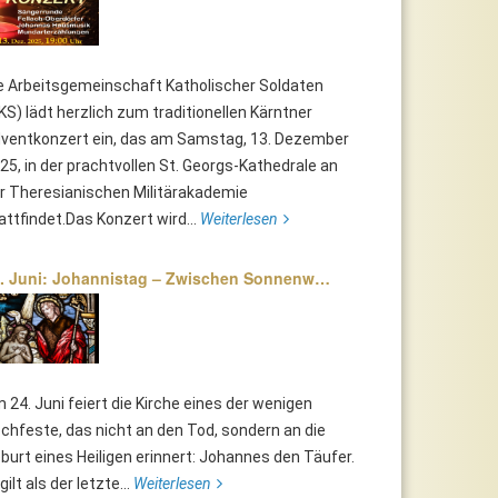
e Arbeitsgemeinschaft Katholischer Soldaten
KS) lädt herzlich zum traditionellen Kärntner
ventkonzert ein, das am Samstag, 13. Dezember
25, in der prachtvollen St. Georgs-Kathedrale an
r Theresianischen Militärakademie
attfindet.Das Konzert wird...
Weiterlesen
. Juni: Johannistag – Zwischen Sonnenw…
 24. Juni feiert die Kirche eines der wenigen
chfeste, das nicht an den Tod, sondern an die
burt eines Heiligen erinnert: Johannes den Täufer.
 gilt als der letzte...
Weiterlesen