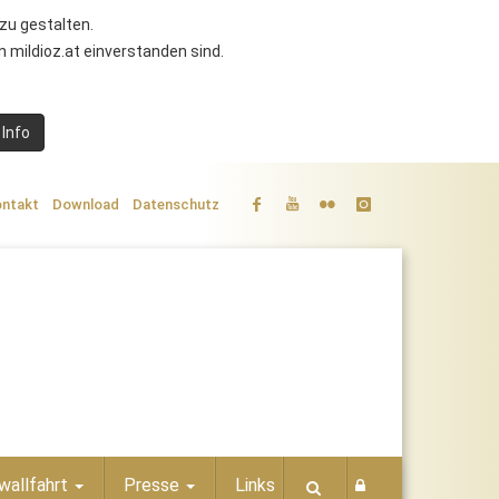
zu gestalten.
 mildioz.at einverstanden sind.
 Info
ntakt
Download
Datenschutz
wallfahrt
Presse
Links