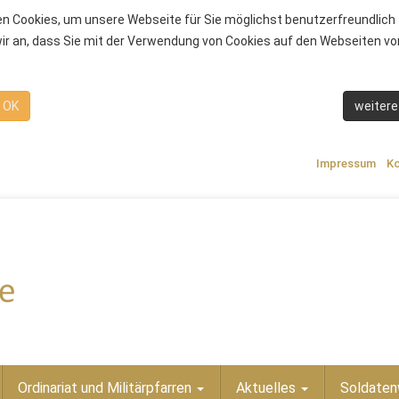
n Cookies, um unsere Webseite für Sie möglichst benutzerfreundlich 
r an, dass Sie mit der Verwendung von Cookies auf den Webseiten von
OK
weitere
Impressum
Ko
Ordinariat und Militärpfarren
Aktuelles
Soldaten