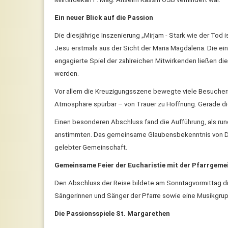
Ein neuer Blick auf die Passion
Die diesjährige Inszenierung „Mirjam - Stark wie der Tod
Jesu erstmals aus der Sicht der Maria Magdalena. Die e
engagierte Spiel der zahlreichen Mitwirkenden ließen di
werden.
Vor allem die Kreuzigungsszene bewegte viele Besucheri
Atmosphäre spürbar – von Trauer zu Hoffnung. Gerade di
Einen besonderen Abschluss fand die Aufführung, als run
anstimmten. Das gemeinsame Glaubensbekenntnis von Da
gelebter Gemeinschaft.
Gemeinsame Feier der Eucharistie mit der Pfarrgeme
Den Abschluss der Reise bildete am Sonntagvormittag die
Sängerinnen und Sänger der Pfarre sowie eine Musikgrup
Die Passionsspiele St. Margarethen