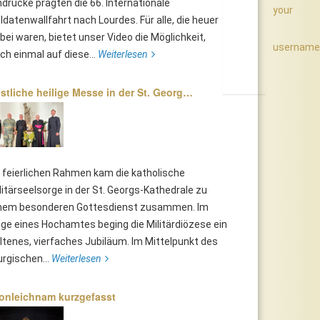
ndrücke prägten die 66. Internationale
your
ldatenwallfahrt nach Lourdes. Für alle, die heuer
bei waren, bietet unser Video die Möglichkeit,
username
ch einmal auf diese...
Weiterlesen
stliche heilige Messe in der St. Georg…
 feierlichen Rahmen kam die katholische
litärseelsorge in der St. Georgs-Kathedrale zu
nem besonderen Gottesdienst zusammen. Im
ge eines Hochamtes beging die Militärdiözese ein
ltenes, vierfaches Jubiläum. Im Mittelpunkt des
turgischen...
Weiterlesen
onleichnam kurzgefasst