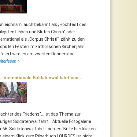
onleichnam, auch bekannt als „Hochfest des
iligsten Leibes und Blutes Christi“ oder
ternational als „Corpus Christi“, zählt zu den
chsten Festen im katholischen Kirchenjahr.
feiert wird es am zweiten Donnerstag...
iterlesen
. Internationale Soldatenwallfahrt nac…
ächter des Friedens"... ist das Thema zur
urigen Soldatenwallfahrt. Aktuelle Fotogalerie
r 66. Soldatenwallfahrt Lourdes. Bitte hier klicken!
t einem Klick zum Pilgerbuch LOURDES ist nicht