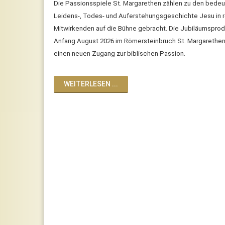
Die Passionsspiele St. Margarethen zählen zu den bedeut
Leidens-, Todes- und Auferstehungsgeschichte Jesu in
Mitwirkenden auf die Bühne gebracht. Die Jubiläumsproduk
Anfang August 2026 im Römersteinbruch St. Margarethen 
einen neuen Zugang zur biblischen Passion.
WEITERLESEN ...