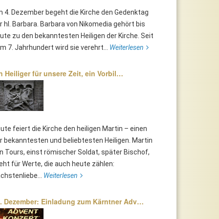
 4. Dezember begeht die Kirche den Gedenktag
r hl. Barbara. Barbara von Nikomedia gehört bis
ute zu den bekanntesten Heiligen der Kirche. Seit
m 7. Jahrhundert wird sie verehrt...
Weiterlesen
n Heiliger für unsere Zeit, ein Vorbil…
ute feiert die Kirche den heiligen Martin – einen
r bekanntesten und beliebtesten Heiligen. Martin
n Tours, einst römischer Soldat, später Bischof,
eht für Werte, die auch heute zählen:
chstenliebe...
Weiterlesen
. Dezember: Einladung zum Kärntner Adv…