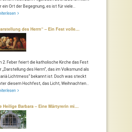
r ein Ort der Begegnung, es ist für viele...
iterlesen
arstellung des Herrn“ – Ein Fest volle…
 2. Feber feiert die katholische Kirche das Fest
r „Darstellung des Herrn“, das im Volksmund als
ariä Lichtmess“ bekannt ist. Doch was steckt
nter diesem Hochfest, das Licht, Weihnachten...
iterlesen
e Heilige Barbara – Eine Märtyrerin mi…