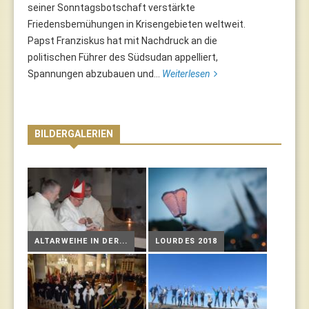
seiner Sonntagsbotschaft verstärkte
Friedensbemühungen in Krisengebieten weltweit.
Papst Franziskus hat mit Nachdruck an die
politischen Führer des Südsudan appelliert,
Spannungen abzubauen und...
Weiterlesen
BILDERGALERIEN
ALTARWEIHE IN DER...
LOURDES 2018