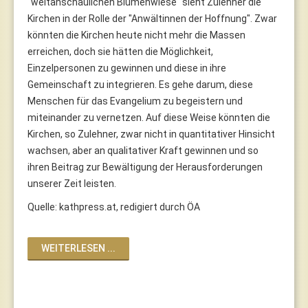
"weltanschaulichen Blumenwiese" sieht Zulehner die
Kirchen in der Rolle der "Anwältinnen der Hoffnung". Zwar
könnten die Kirchen heute nicht mehr die Massen
erreichen, doch sie hätten die Möglichkeit,
Einzelpersonen zu gewinnen und diese in ihre
Gemeinschaft zu integrieren. Es gehe darum, diese
Menschen für das Evangelium zu begeistern und
miteinander zu vernetzen. Auf diese Weise könnten die
Kirchen, so Zulehner, zwar nicht in quantitativer Hinsicht
wachsen, aber an qualitativer Kraft gewinnen und so
ihren Beitrag zur Bewältigung der Herausforderungen
unserer Zeit leisten.
Quelle: kathpress.at, redigiert durch ÖA
WEITERLESEN ...