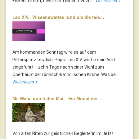
Einkehr nimmt, bevor die Teilnehmer zur...
Weiterlesen
Leo XIV.: Wissenswertes rund um die feie…
Am kommenden Sonntag wird es auf dem
Petersplatz festlich: Papst Leo XIV. wird in sein Amt
eingeführt – zehn Tage nach seiner Wahl zum
Oberhaupt der römisch-katholischen Kirche. Was bei...
Weiterlesen
Mit Maria durch den Mai – Ein Monat der …
Von alten Riten zur geistlichen Begleiterin im Jetzt