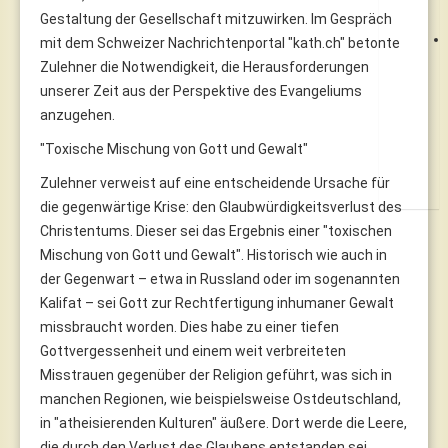
Gestaltung der Gesellschaft mitzuwirken. Im Gespräch
mit dem Schweizer Nachrichtenportal "kath.ch" betonte
Zulehner die Notwendigkeit, die Herausforderungen
unserer Zeit aus der Perspektive des Evangeliums
anzugehen.
"Toxische Mischung von Gott und Gewalt"
Zulehner verweist auf eine entscheidende Ursache für
die gegenwärtige Krise: den Glaubwürdigkeitsverlust des
Christentums. Dieser sei das Ergebnis einer "toxischen
Mischung von Gott und Gewalt". Historisch wie auch in
der Gegenwart – etwa in Russland oder im sogenannten
Kalifat – sei Gott zur Rechtfertigung inhumaner Gewalt
missbraucht worden. Dies habe zu einer tiefen
Gottvergessenheit und einem weit verbreiteten
Misstrauen gegenüber der Religion geführt, was sich in
manchen Regionen, wie beispielsweise Ostdeutschland,
in "atheisierenden Kulturen" äußere. Dort werde die Leere,
die durch den Verlust des Glaubens entstanden sei,