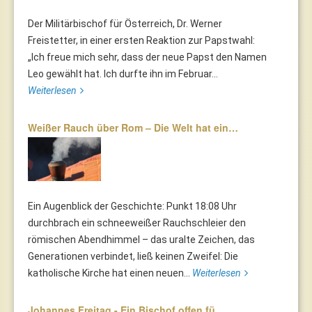
Der Militärbischof für Österreich, Dr. Werner
Freistetter, in einer ersten Reaktion zur Papstwahl:
„Ich freue mich sehr, dass der neue Papst den Namen
Leo gewählt hat. Ich durfte ihn im Februar...
Weiterlesen
Weißer Rauch über Rom – Die Welt hat ein…
Ein Augenblick der Geschichte: Punkt 18:08 Uhr
durchbrach ein schneeweißer Rauchschleier den
römischen Abendhimmel – das uralte Zeichen, das
Generationen verbindet, ließ keinen Zweifel: Die
katholische Kirche hat einen neuen...
Weiterlesen
Johannes Freitag - Ein Bischof offen fü…