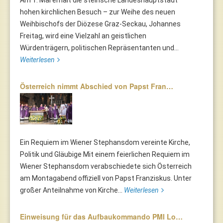
Am 1. Mai erhält die steirische Landeshauptstadt
hohen kirchlichen Besuch – zur Weihe des neuen
Weihbischofs der Diözese Graz-Seckau, Johannes
Freitag, wird eine Vielzahl an geistlichen
Würdenträgern, politischen Repräsentanten und...
Weiterlesen
Österreich nimmt Abschied von Papst Fran…
Ein Requiem im Wiener Stephansdom vereinte Kirche,
Politik und Gläubige Mit einem feierlichen Requiem im
Wiener Stephansdom verabschiedete sich Österreich
am Montagabend offiziell von Papst Franziskus. Unter
großer Anteilnahme von Kirche...
Weiterlesen
Einweisung für das Aufbaukommando PMI Lo…