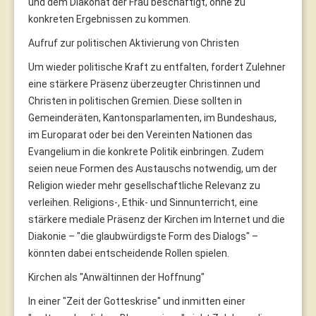
und dem Diakonat der Frau beschäftigt, ohne zu
konkreten Ergebnissen zu kommen.
Aufruf zur politischen Aktivierung von Christen
Um wieder politische Kraft zu entfalten, fordert Zulehner
eine stärkere Präsenz überzeugter Christinnen und
Christen in politischen Gremien. Diese sollten in
Gemeinderäten, Kantonsparlamenten, im Bundeshaus,
im Europarat oder bei den Vereinten Nationen das
Evangelium in die konkrete Politik einbringen. Zudem
seien neue Formen des Austauschs notwendig, um der
Religion wieder mehr gesellschaftliche Relevanz zu
verleihen. Religions-, Ethik- und Sinnunterricht, eine
stärkere mediale Präsenz der Kirchen im Internet und die
Diakonie – "die glaubwürdigste Form des Dialogs" –
könnten dabei entscheidende Rollen spielen.
Kirchen als "Anwältinnen der Hoffnung"
In einer "Zeit der Gotteskrise" und inmitten einer