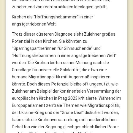
zunehmend von rechtsradikalen Ideologien gefüllt.
Kirchen als "Hoffnungshebammen" in einer
angstgetriebenen Welt
Trotz dieser düsteren Diagnose sieht Zulehner großes
Potenzial in den Kirchen. Sie könnten zu
"Sparringspartnerinnen für Sinnsuchende" und
"Hoffnungshebammen in einer angstgetriebenen Welt"
werden. Die Kirchen bieten seiner Meinung nach die
Grundlage für universelle Solidarität, die etwa eine
humane Migrationspolitik mit Augenmaß inspirieren
könnte. Doch dieses Potenzial bleibe oft ungenutzt, wie
Zulehner am Beispiel der kontinentalen Versammlung der
europäischen Kirchen in Prag 2023 kritisierte. Während im
Europaparlament zentrale Themen wie Migrationspolitik,
der Ukraine-Krieg und der "Grüne Deal" diskutiert wurden,
habe sich die Kirchenversammlung mit innerkirchlichen
Debatten wie der Segnung gleichgeschlechtlicher Paare