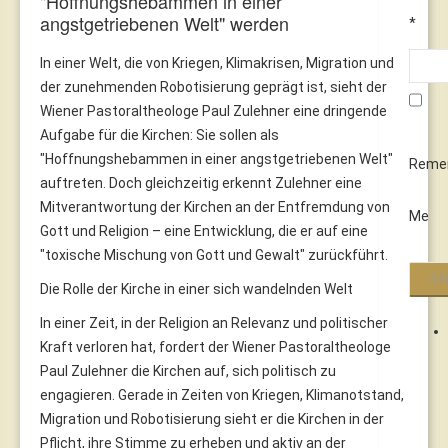
"Hoffnungshebammen in einer
angstgetriebenen Welt" werden
*
In einer Welt, die von Kriegen, Klimakrisen, Migration und
der zunehmenden Robotisierung geprägt ist, sieht der
Wiener Pastoraltheologe Paul Zulehner eine dringende
Aufgabe für die Kirchen: Sie sollen als
"Hoffnungshebammen in einer angstgetriebenen Welt"
Reme
auftreten. Doch gleichzeitig erkennt Zulehner eine
Mitverantwortung der Kirchen an der Entfremdung von
Me
Gott und Religion – eine Entwicklung, die er auf eine
"toxische Mischung von Gott und Gewalt" zurückführt.
Die Rolle der Kirche in einer sich wandelnden Welt
In einer Zeit, in der Religion an Relevanz und politischer
Kraft verloren hat, fordert der Wiener Pastoraltheologe
Paul Zulehner die Kirchen auf, sich politisch zu
engagieren. Gerade in Zeiten von Kriegen, Klimanotstand,
Migration und Robotisierung sieht er die Kirchen in der
Pflicht, ihre Stimme zu erheben und aktiv an der