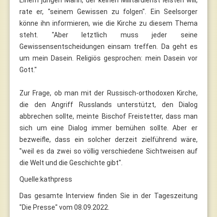
rate er, "seinem Gewissen zu folgen". Ein Seelsorger
könne ihn informieren, wie die Kirche zu diesem Thema
steht. "Aber letztlich muss jeder seine
Gewissensentscheidungen einsam treffen. Da geht es
um mein Dasein. Religiös gesprochen: mein Dasein vor
Gott."
Zur Frage, ob man mit der Russisch-orthodoxen Kirche,
die den Angriff Russlands unterstützt, den Dialog
abbrechen sollte, meinte Bischof Freistetter, dass man
sich um eine Dialog immer bemühen sollte. Aber er
bezweifle, dass ein solcher derzeit zielführend wäre,
"weil es da zwei so völlig verschiedene Sichtweisen auf
die Welt und die Geschichte gibt".
Quelle:kathpress
Das gesamte Interview finden Sie in der Tageszeitung
"Die Presse" vom 08.09.2022.