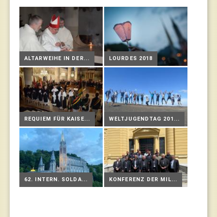
ALTARWEIHE IN DER...
LOURDES 2018
REQUIEM FÜR KAISE...
WELTJUGENDTAG 201...
62. INTERN. SOLDA...
KONFERENZ DER MIL...