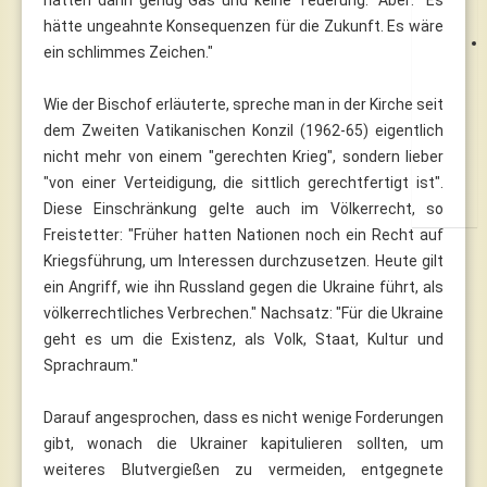
hätte ungeahnte Konsequenzen für die Zukunft. Es wäre
ein schlimmes Zeichen."
Wie der Bischof erläuterte, spreche man in der Kirche seit
dem Zweiten Vatikanischen Konzil (1962-65) eigentlich
nicht mehr von einem "gerechten Krieg", sondern lieber
"von einer Verteidigung, die sittlich gerechtfertigt ist".
Diese Einschränkung gelte auch im Völkerrecht, so
Freistetter: "Früher hatten Nationen noch ein Recht auf
Kriegsführung, um Interessen durchzusetzen. Heute gilt
ein Angriff, wie ihn Russland gegen die Ukraine führt, als
völkerrechtliches Verbrechen." Nachsatz: "Für die Ukraine
geht es um die Existenz, als Volk, Staat, Kultur und
Sprachraum."
Darauf angesprochen, dass es nicht wenige Forderungen
gibt, wonach die Ukrainer kapitulieren sollten, um
weiteres Blutvergießen zu vermeiden, entgegnete