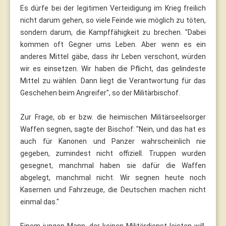
Es dürfe bei der legitimen Verteidigung im Krieg freilich
nicht darum gehen, so viele Feinde wie möglich zu töten,
sondern darum, die Kampffähigkeit zu brechen. "Dabei
kommen oft Gegner ums Leben. Aber wenn es ein
anderes Mittel gäbe, dass ihr Leben verschont, würden
wir es einsetzen. Wir haben die Pflicht, das gelindeste
Mittel zu wählen. Dann liegt die Verantwortung für das
Geschehen beim Angreifer", so der Militärbischof.
Zur Frage, ob er bzw. die heimischen Militärseelsorger
Waffen segnen, sagte der Bischof: "Nein, und das hat es
auch für Kanonen und Panzer wahrscheinlich nie
gegeben, zumindest nicht offiziell. Truppen wurden
gesegnet, manchmal haben sie dafür die Waffen
abgelegt, manchmal nicht. Wir segnen heute noch
Kasernen und Fahrzeuge, die Deutschen machen nicht
einmal das."
Einem jungen Mann, der keinen Militärdienst leisten will,