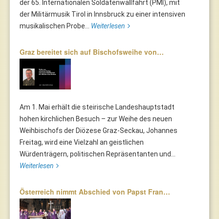
der 65. Internationalen Soldatenwallfahrt (PMI), mit
der Militärmusik Tirol in Innsbruck zu einer intensiven
musikalischen Probe...
Weiterlesen
Graz bereitet sich auf Bischofsweihe von…
Am 1. Mai erhält die steirische Landeshauptstadt
hohen kirchlichen Besuch – zur Weihe des neuen
Weihbischofs der Diözese Graz-Seckau, Johannes
Freitag, wird eine Vielzahl an geistlichen
Würdenträgern, politischen Repräsentanten und...
Weiterlesen
Österreich nimmt Abschied von Papst Fran…