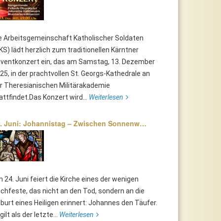
e Arbeitsgemeinschaft Katholischer Soldaten
KS) lädt herzlich zum traditionellen Kärntner
ventkonzert ein, das am Samstag, 13. Dezember
25, in der prachtvollen St. Georgs-Kathedrale an
r Theresianischen Militärakademie
attfindet.Das Konzert wird...
Weiterlesen
. Juni: Johannistag – Zwischen Sonnenw…
 24. Juni feiert die Kirche eines der wenigen
chfeste, das nicht an den Tod, sondern an die
burt eines Heiligen erinnert: Johannes den Täufer.
 gilt als der letzte...
Weiterlesen