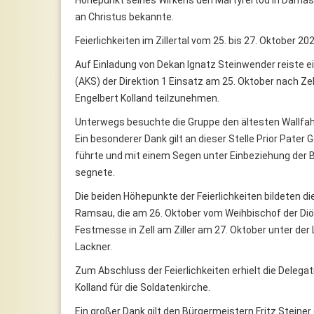
an Christus bekannte.
Feierlichkeiten im Zillertal vom 25. bis 27. Oktober 20
Auf Einladung von Dekan Ignatz Steinwender reiste e
(AKS) der Direktion 1 Einsatz am 25. Oktober nach Ze
Engelbert Kolland teilzunehmen.
Unterwegs besuchte die Gruppe den ältesten Wallfahr
Ein besonderer Dank gilt an dieser Stelle Prior Pater 
führte und mit einem Segen unter Einbeziehung der 
segnete.
Die beiden Höhepunkte der Feierlichkeiten bildeten 
Ramsau, die am 26. Oktober vom Weihbischof der Diöz
Festmesse in Zell am Ziller am 27. Oktober unter der
Lackner.
Zum Abschluss der Feierlichkeiten erhielt die Delega
Kolland für die Soldatenkirche.
Ein großer Dank gilt den Bürgermeistern Fritz Steiner