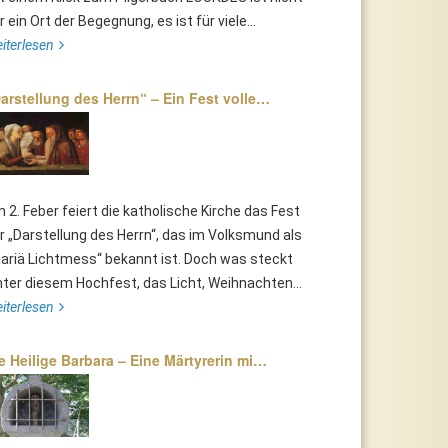
r ein Ort der Begegnung, es ist für viele...
iterlesen
arstellung des Herrn“ – Ein Fest volle…
 2. Feber feiert die katholische Kirche das Fest
r „Darstellung des Herrn“, das im Volksmund als
ariä Lichtmess“ bekannt ist. Doch was steckt
nter diesem Hochfest, das Licht, Weihnachten...
iterlesen
e Heilige Barbara – Eine Märtyrerin mi…