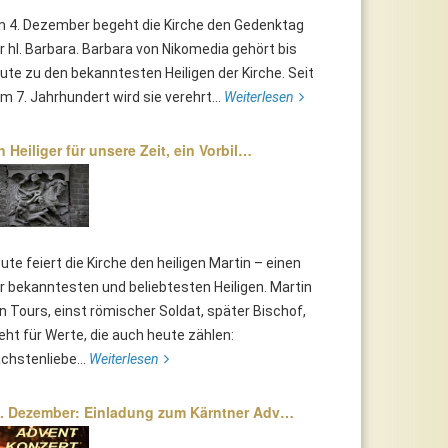
 4. Dezember begeht die Kirche den Gedenktag
r hl. Barbara. Barbara von Nikomedia gehört bis
ute zu den bekanntesten Heiligen der Kirche. Seit
m 7. Jahrhundert wird sie verehrt...
Weiterlesen
n Heiliger für unsere Zeit, ein Vorbil…
ute feiert die Kirche den heiligen Martin – einen
r bekanntesten und beliebtesten Heiligen. Martin
n Tours, einst römischer Soldat, später Bischof,
eht für Werte, die auch heute zählen:
chstenliebe...
Weiterlesen
. Dezember: Einladung zum Kärntner Adv…