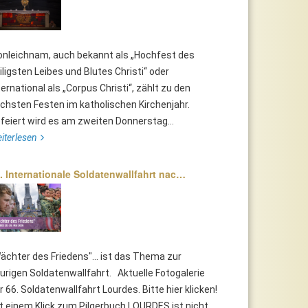
onleichnam, auch bekannt als „Hochfest des
iligsten Leibes und Blutes Christi“ oder
ternational als „Corpus Christi“, zählt zu den
chsten Festen im katholischen Kirchenjahr.
feiert wird es am zweiten Donnerstag...
iterlesen
. Internationale Soldatenwallfahrt nac…
ächter des Friedens"... ist das Thema zur
urigen Soldatenwallfahrt. Aktuelle Fotogalerie
r 66. Soldatenwallfahrt Lourdes. Bitte hier klicken!
t einem Klick zum Pilgerbuch LOURDES ist nicht