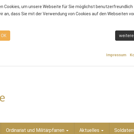
n Cookies, um unsere Webseite für Sie möglichst benutzerfreundlich 
r an, dass Sie mit der Verwendung von Cookies auf den Webseiten von
OK
weitere
Impressum
Ko
Ordinariat und Militärpfarren
Aktuelles
Soldaten