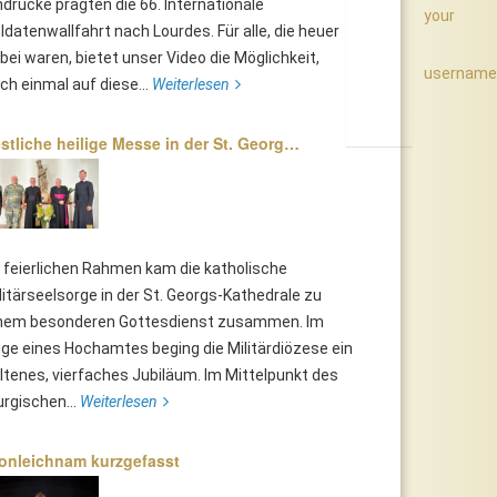
ndrücke prägten die 66. Internationale
your
ldatenwallfahrt nach Lourdes. Für alle, die heuer
bei waren, bietet unser Video die Möglichkeit,
username
ch einmal auf diese...
Weiterlesen
stliche heilige Messe in der St. Georg…
 feierlichen Rahmen kam die katholische
litärseelsorge in der St. Georgs-Kathedrale zu
nem besonderen Gottesdienst zusammen. Im
ge eines Hochamtes beging die Militärdiözese ein
ltenes, vierfaches Jubiläum. Im Mittelpunkt des
turgischen...
Weiterlesen
onleichnam kurzgefasst