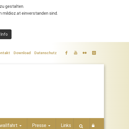
zu gestalten.
 mildioz.at einverstanden sind.
 Info
ntakt
Download
Datenschutz
wallfahrt
Presse
Links