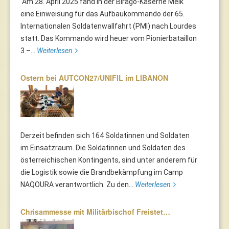
Am 28. April 2025 fand in der Birago-Kaserne Melk
eine Einweisung für das Aufbaukommando der 65.
Internationalen Soldatenwallfahrt (PMI) nach Lourdes
statt. Das Kommando wird heuer vom Pionierbataillon
3 –...
Weiterlesen
Ostern bei AUTCON27/UNIFIL im LIBANON
Derzeit befinden sich 164 Soldatinnen und Soldaten
im Einsatzraum. Die Soldatinnen und Soldaten des
österreichischen Kontingents, sind unter anderem für
die Logistik sowie die Brandbekämpfung im Camp
NAQOURA verantwortlich. Zu den...
Weiterlesen
Chrisammesse mit Militärbischof Freistet…