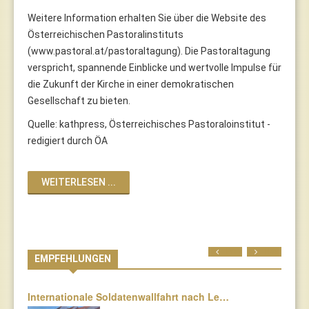
Weitere Information erhalten Sie über die Website des
Österreichischen Pastoralinstituts
(www.pastoral.at/pastoraltagung). Die Pastoraltagung
verspricht, spannende Einblicke und wertvolle Impulse für
die Zukunft der Kirche in einer demokratischen
Gesellschaft zu bieten.
Quelle: kathpress, Österreichisches Pastoraloinstitut -
redigiert durch ÖA
WEITERLESEN ...
Prev
Next
EMPFEHLUNGEN
Internationale Soldatenwallfahrt nach Le…