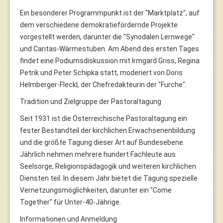
Ein besonderer Programmpunkt ist der "Marktplatz", auf
dem verschiedene demokratiefördernde Projekte
vorgestellt werden, darunter die "Synodalen Lernwege"
und Caritas-Wärmestuben. Am Abend des ersten Tages
findet eine Podiumsdiskussion mit Irmgard Griss, Regina
Petrik und Peter Schipka statt, moderiert von Doris
Helmberger-Fleckl, der Chefredakteurin der "Furche".
Tradition und Zielgruppe der Pastoraltagung
Seit 1931 ist die Österreichische Pastoraltagung ein
fester Bestandteil der kirchlichen Erwachsenenbildung
und die größte Tagung dieser Art auf Bundesebene.
Jährlich nehmen mehrere hundert Fachleute aus
Seelsorge, Religionspädagogik und weiteren kirchlichen
Diensten teil. In diesem Jahr bietet die Tagung spezielle
Vernetzungsmöglichkeiten, darunter ein "Come
Together" für Unter-40-Jährige.
Informationen und Anmeldung