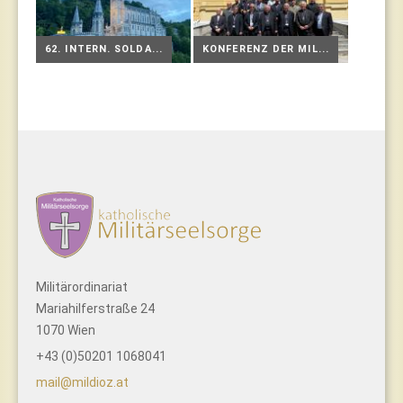
62. INTERN. SOLDA...
KONFERENZ DER MIL...
Militärordinariat
Mariahilferstraße 24
1070 Wien
+43 (0)50201 1068041
mail@mildioz.at