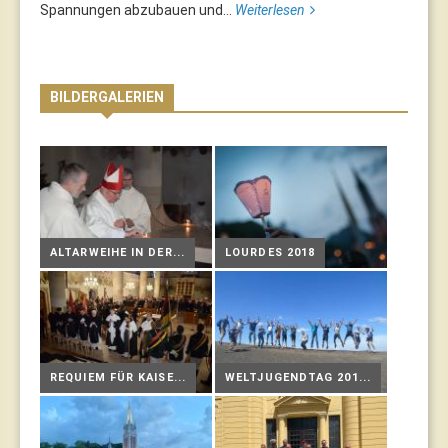
Spannungen abzubauen und...
Weiterlesen
BILDERGALERIEN
ALTARWEIHE IN DER...
LOURDES 2018
REQUIEM FÜR KAISE...
WELTJUGENDTAG 201...