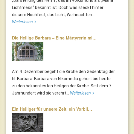
„Darstellung des Herrn“, das im Volksmund als „Mariä
Lichtmess“ bekannt ist. Doch was steckt hinter
diesem Hochfest, das Licht, Weihnachten...
Weiterlesen
Die Heilige Barbara – Eine Märtyrerin mi…
Am 4. Dezember begeht die Kirche den Gedenktag der
hl. Barbara. Barbara von Nikomedia gehört bis heute
zu den bekanntesten Heiligen der Kirche. Seit dem 7.
Jahrhundert wird sie verehrt...
Weiterlesen
Ein Heiliger für unsere Zeit, ein Vorbil…