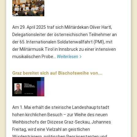
Am 29. April 2025 traf sich Militärdekan Oliver Hartl,
Delegationsleiter der österreichischen Teilnehmer an
der 65. Internationalen Soldatenwallfahrt (PMI), mit
der Militärmusik Tirol in Innsbruck zu einer intensiven
musikalischen Probe...
Weiterlesen
Graz bereitet sich auf Bischofsweihe von…
Am 1. Mai erhält die steirische Landeshauptstadt
hohen kirchlichen Besuch – zur Weihe des neuen
Weihbischofs der Diözese Graz-Seckau, Johannes
Freitag, wird eine Vielzahl an geistlichen
Würdenträgern, politischen Repräsentanten und...