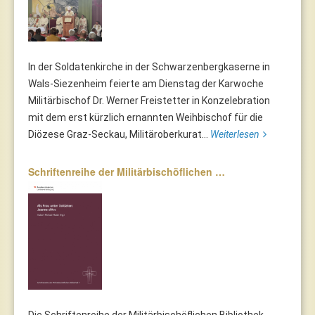
In der Soldatenkirche in der Schwarzenbergkaserne in
Wals-Siezenheim feierte am Dienstag der Karwoche
Militärbischof Dr. Werner Freistetter in Konzelebration
mit dem erst kürzlich ernannten Weihbischof für die
Diözese Graz-Seckau, Militäroberkurat...
Weiterlesen
Schriftenreihe der Militärbischöflichen …
Die Schriftenreihe der Militärbischöflichen Bibliothek