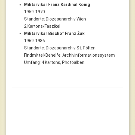
Militärvikar Franz Kardinal König
1959-1970
Standorte: Diözesanarchiv Wien
2 Kartons/Faszikel
Militärvikar Bischof Franz Žak
1969-1986
Standorte: Diözesanarchiv St. Pölten
Findmittel/Behelfe: Archivinformationssystem
Umfang: 4 Kartons, Photoalben