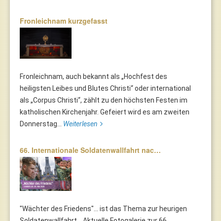
Fronleichnam kurzgefasst
Fronleichnam, auch bekannt als „Hochfest des
heiligsten Leibes und Blutes Christi“ oder international
als „Corpus Christi“, zählt zu den höchsten Festen im
katholischen Kirchenjahr. Gefeiert wird es am zweiten
Donnerstag...
Weiterlesen
66. Internationale Soldatenwallfahrt nac…
"Wächter des Friedens"... ist das Thema zur heurigen
Soldatenwallfahrt. Aktuelle Fotogalerie zur 66.