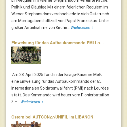
Ein Requiem im Wiener Stephansdom vereinte Kirche,
Politik und Gläubige Mit einem feierlichen Requiem im
Wiener Stephansdom verabschiedete sich Österreich
am Montagabend offiziell von Papst Franziskus. Unter
großer Anteilnahme von Kirche...
Weiterlesen
Einweisung für das Aufbaukommando PMI Lo…
Am 28. April 2025 fand in der Birago-Kaserne Melk
eine Einweisung für das Aufbaukommando der 65.
Internationalen Soldatenwallfahrt (PMI) nach Lourdes
statt. Das Kommando wird heuer vom Pionierbataillon
3 –...
Weiterlesen
Ostern bei AUTCON27/UNIFIL im LIBANON