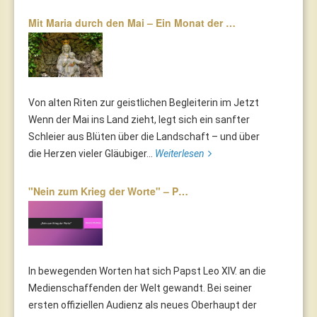
Mit Maria durch den Mai – Ein Monat der …
Von alten Riten zur geistlichen Begleiterin im Jetzt
Wenn der Mai ins Land zieht, legt sich ein sanfter
Schleier aus Blüten über die Landschaft – und über
die Herzen vieler Gläubiger...
Weiterlesen
"Nein zum Krieg der Worte" – P…
In bewegenden Worten hat sich Papst Leo XIV. an die
Medienschaffenden der Welt gewandt. Bei seiner
ersten offiziellen Audienz als neues Oberhaupt der