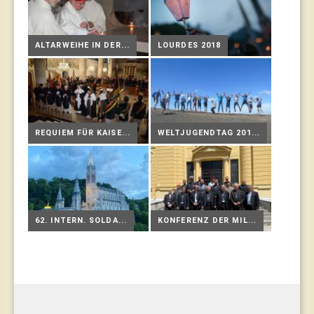
ALTARWEIHE IN DER...
LOURDES 2018
REQUIEM FÜR KAISE...
WELTJUGENDTAG 201...
62. INTERN. SOLDA...
KONFERENZ DER MIL...