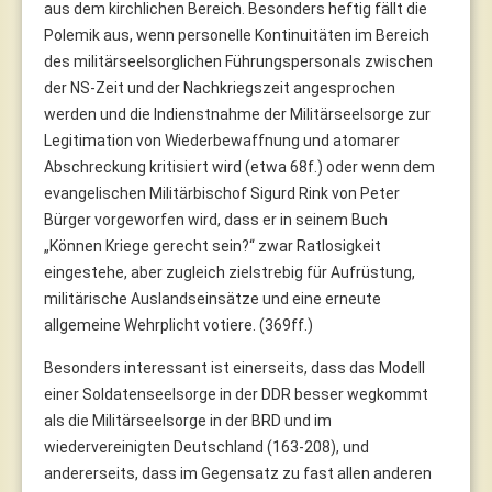
aus dem kirchlichen Bereich. Besonders heftig fällt die
Polemik aus, wenn personelle Kontinuitäten im Bereich
des militärseelsorglichen Führungspersonals zwischen
der NS-Zeit und der Nachkriegszeit angesprochen
werden und die Indienstnahme der Militärseelsorge zur
Legitimation von Wiederbewaffnung und atomarer
Abschreckung kritisiert wird (etwa 68f.) oder wenn dem
evangelischen Militärbischof Sigurd Rink von Peter
Bürger vorgeworfen wird, dass er in seinem Buch
„Können Kriege gerecht sein?“ zwar Ratlosigkeit
eingestehe, aber zugleich zielstrebig für Aufrüstung,
militärische Auslandseinsätze und eine erneute
allgemeine Wehrplicht votiere. (369ff.)
Besonders interessant ist einerseits, dass das Modell
einer Soldatenseelsorge in der DDR besser wegkommt
als die Militärseelsorge in der BRD und im
wiedervereinigten Deutschland (163-208), und
andererseits, dass im Gegensatz zu fast allen anderen