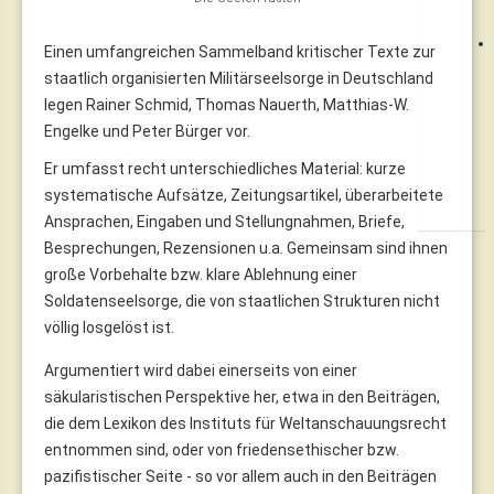
Einen umfangreichen Sammelband kritischer Texte zur
staatlich organisierten Militärseelsorge in Deutschland
legen Rainer Schmid, Thomas Nauerth, Matthias-W.
Engelke und Peter Bürger vor.
Er umfasst recht unterschiedliches Material: kurze
systematische Aufsätze, Zeitungsartikel, überarbeitete
Ansprachen, Eingaben und Stellungnahmen, Briefe,
Besprechungen, Rezensionen u.a. Gemeinsam sind ihnen
große Vorbehalte bzw. klare Ablehnung einer
Soldatenseelsorge, die von staatlichen Strukturen nicht
völlig losgelöst ist.
Argumentiert wird dabei einerseits von einer
säkularistischen Perspektive her, etwa in den Beiträgen,
die dem Lexikon des Instituts für Weltanschauungsrecht
entnommen sind, oder von friedensethischer bzw.
pazifistischer Seite - so vor allem auch in den Beiträgen