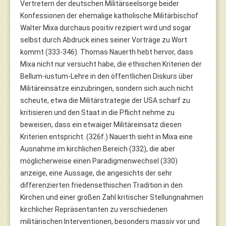
Vertretern der deutschen Militärseelsorge beider
Konfessionen der ehemalige katholische Militärbischof
Walter Mixa durchaus positiv rezipiert wird und sogar
selbst durch Abdruck eines seiner Vorträge zu Wort
kommt (333-346). Thomas Nauerth hebt hervor, dass
Mixa nicht nur versucht habe, die ethischen Kriterien der
Bellum-iustum-Lehre in den öffentlichen Diskurs über
Militäreinsätze einzubringen, sondern sich auch nicht
scheute, etwa die Militärstrategie der USA scharf zu
kritisieren und den Staat in die Pflicht nehme zu
beweisen, dass ein etwaiger Militäreinsatz diesen
Kriterien entspricht. (326f.) Nauerth sieht in Mixa eine
Ausnahme im kirchlichen Bereich (332), die aber
möglicherweise einen Paradigmenwechsel (330)
anzeige, eine Aussage, die angesichts der sehr
differenzierten friedensethischen Tradition in den
Kirchen und einer großen Zahl kritischer Stellungnahmen
kirchlicher Repräsentanten zu verschiedenen
militärischen Interventionen, besonders massiv vor und