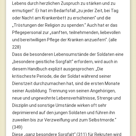
Lebens durch herzlichen Zuspruch zu stärken und zu
ermutigen“. Er hat im Bedarfsfall „zu jeder Zeit, bei Tag
oder Nacht am Krankenbett zu erscheinen“ und die
„Tröstungen der Religion zu spenden.“ Auch hat er das
Pflegepersonal zur „sanften, teilnehmenden, liebevollen
und bereitwilligen Pflege der Kranken anzueifern“. (alle
228)
Dass die besonderen Lebensumstände der Soldaten eine
„besondere geistliche Sorgfalt“ erfordern, wird auch in
diesem Handbuch explizit ausgesprochen: „Die
kritischeste Periode, die der Soldat während seiner
Dienstzeit durchzumachen hat, sind die ersten Monate
seiner Ausbildung. Trennung von seinen Angehörigen,
neue und ungewohnte Lebensverhältnisse, Strenge und
Disziplin und sonstige Umstände wirken oft sehr
deprimierend auf den jungen Soldaten und führen ihn
zuweilen bis zur Verzweiflung und zum Selbstmorde.“
(349)
Diese „ganz besondere Sorgfalt“ (311) für Rekruten wird