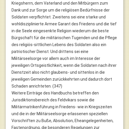
Kriegsherrn, dem Vaterland und den Mitbürgern zum
Dank und zur Sorge um die religiösen Bedürfnisse der
Soldaten verpflichtet. Zweitens sei eine starke und
wohldisziplinierte Armee Garant des Friedens und die tief
in die Seele eingesenkte Religion wiederum die beste
Bürgschaft für die militärischen Tugenden und die Pflege
des religiös-sittlichen Lebens des Soldaten also ein
patriotischer Dienst. Und drittens sei eine
Militärseelsorge vor allem auch im Interesse der
jeweiligen Ortsgeistlichkeit, wenn die Soldaten nach ihrer
Dienstzeit also nicht glaubens- und sittenlos in die
jeweiligen Gemeinden zurückkehrten und dadurch dort
Schaden anrichteten. (347)
Weitere Einträge des Handbuchs betreffen den
Jurisdiktionsbereich des Feldvikars sowie die
Militärmatrikenführung in Friedens- wie in Kriegszeiten
und die in der Militärseelsorge erlassenen speziellen
Vorschriften zu Buße, Absolution, Eheangelegenheiten,
Fastenordnung, die besonderen Regelungen zur