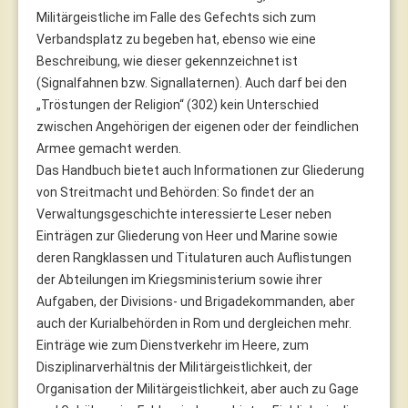
Militärgeistliche im Falle des Gefechts sich zum
Verbandsplatz zu begeben hat, ebenso wie eine
Beschreibung, wie dieser gekennzeichnet ist
(Signalfahnen bzw. Signallaternen). Auch darf bei den
„Tröstungen der Religion“ (302) kein Unterschied
zwischen Angehörigen der eigenen oder der feindlichen
Armee gemacht werden.
Das Handbuch bietet auch Informationen zur Gliederung
von Streitmacht und Behörden: So findet der an
Verwaltungsgeschichte interessierte Leser neben
Einträgen zur Gliederung von Heer und Marine sowie
deren Rangklassen und Titulaturen auch Auflistungen
der Abteilungen im Kriegsministerium sowie ihrer
Aufgaben, der Divisions- und Brigadekommanden, aber
auch der Kurialbehörden in Rom und dergleichen mehr.
Einträge wie zum Dienstverkehr im Heere, zum
Disziplinarverhältnis der Militärgeistlichkeit, der
Organisation der Militärgeistlichkeit, aber auch zu Gage