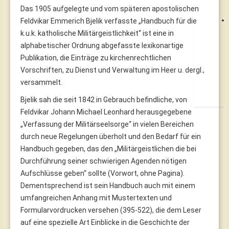
Das 1905 aufgelegte und vom späteren apostolischen
Feldvikar Emmerich Bjelik verfasste „Handbuch für die
k.u.k. katholische Militärgeistlichkeit“ ist eine in
alphabetischer Ordnung abgefasste lexikonartige
Publikation, die Einträge zu kirchenrechtlichen
Vorschriften, zu Dienst und Verwaltung im Heer u. dergl.,
versammelt.
Bjelik sah die seit 1842 in Gebrauch befindliche, von
Feldvikar Johann Michael Leonhard herausgegebene
„Verfassung der Militärseelsorge“ in vielen Bereichen
durch neue Regelungen überholt und den Bedarf für ein
Handbuch gegeben, das den „Militärgeistlichen die bei
Durchführung seiner schwierigen Agenden nötigen
Aufschlüsse geben“ sollte (Vorwort, ohne Pagina).
Dementsprechend ist sein Handbuch auch mit einem
umfangreichen Anhang mit Mustertexten und
Formularvordrucken versehen (395-522), die dem Leser
auf eine spezielle Art Einblicke in die Geschichte der