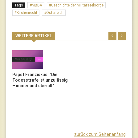
Tags
MBBA
Geschichte der Militärseelsorge
Kirchenrecht
Österreich
WEITERE ARTIKEL
Papst Franziskus: "Die
Todesstrafe ist unzulässig
– immer und überall"
zurück zum Seitenanfang