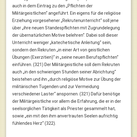
auch in dem Eintrag zu den „Pflichten der
Militärgeistlichen“ angeführt. Ein eigens für die religiöse
Erziehung vorgesehener „Rekrutenunterricht“ soll jene
über „ihre neuen Standespflichten mit Zugrundelegung
der übernatürlichen Motive belehren“. Dabei soll dieser
Unterricht weniger „katechetische Anleitung“ sein,
sondern den Rekruten „in einer Art von geistlichen
Übungen (Exerzitien)“ in „seine neuen Berufspflichten“
einführen. (321) Der Militärgeistliche soll dem Rekruten
auch „in den schwierigen Stunden seiner Abrichtung“
beistehen und ihn „durch religiöse Motive zur Übung der
militärischen Tugenden und zur Vermeidung
verschiedener Laster“ anspornen. (321) Dafür benötige
der Militärgeistliche vor allem die Erfahrung, die er in der
seelsorglichen Tätigkeit als Priester gesammelt hat,
sowie „ein mit den ihm anvertrauten Seelen aufrichtig
fühlendes Herz“ (322).