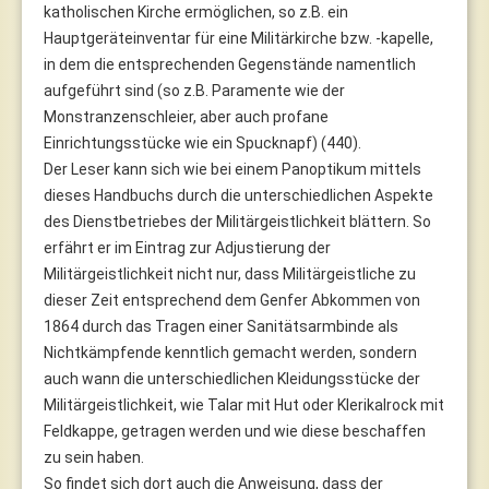
katholischen Kirche ermöglichen, so z.B. ein
Hauptgeräteinventar für eine Militärkirche bzw. -kapelle,
in dem die entsprechenden Gegenstände namentlich
aufgeführt sind (so z.B. Paramente wie der
Monstranzenschleier, aber auch profane
Einrichtungsstücke wie ein Spucknapf) (440).
Der Leser kann sich wie bei einem Panoptikum mittels
dieses Handbuchs durch die unterschiedlichen Aspekte
des Dienstbetriebes der Militärgeistlichkeit blättern. So
erfährt er im Eintrag zur Adjustierung der
Militärgeistlichkeit nicht nur, dass Militärgeistliche zu
dieser Zeit entsprechend dem Genfer Abkommen von
1864 durch das Tragen einer Sanitätsarmbinde als
Nichtkämpfende kenntlich gemacht werden, sondern
auch wann die unterschiedlichen Kleidungsstücke der
Militärgeistlichkeit, wie Talar mit Hut oder Klerikalrock mit
Feldkappe, getragen werden und wie diese beschaffen
zu sein haben.
So findet sich dort auch die Anweisung, dass der