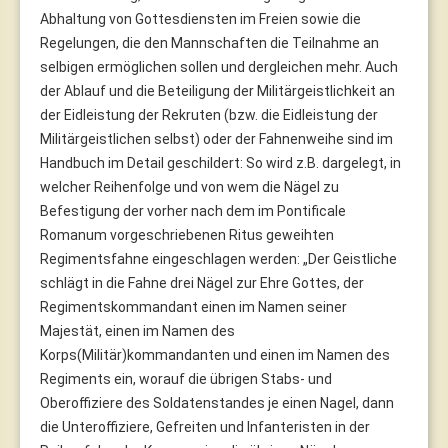
Abhaltung von Gottesdiensten im Freien sowie die
Regelungen, die den Mannschaften die Teilnahme an
selbigen ermöglichen sollen und dergleichen mehr. Auch
der Ablauf und die Beteiligung der Militärgeistlichkeit an
der Eidleistung der Rekruten (bzw. die Eidleistung der
Militärgeistlichen selbst) oder der Fahnenweihe sind im
Handbuch im Detail geschildert: So wird z.B. dargelegt, in
welcher Reihenfolge und von wem die Nägel zu
Befestigung der vorher nach dem im Pontificale
Romanum vorgeschriebenen Ritus geweihten
Regimentsfahne eingeschlagen werden: „Der Geistliche
schlägt in die Fahne drei Nägel zur Ehre Gottes, der
Regimentskommandant einen im Namen seiner
Majestät, einen im Namen des
Korps(Militär)kommandanten und einen im Namen des
Regiments ein, worauf die übrigen Stabs- und
Oberoffiziere des Soldatenstandes je einen Nagel, dann
die Unteroffiziere, Gefreiten und Infanteristen in der