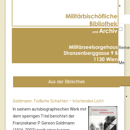
*
Reme
Me
Aus der Bibliothek
Goldmann: Tödliche Schatten – tröstendes Licht
In seinem autobiographischen Werk mit
dem sperrigen Titel berichtet der
Franziskaner P. Gereon Goldmann