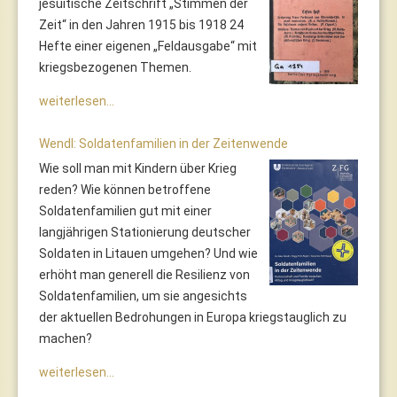
jesuitische Zeitschrift „Stimmen der
Zeit“ in den Jahren 1915 bis 1918 24
Hefte einer eigenen „Feldausgabe“ mit
kriegsbezogenen Themen.
weiterlesen...
Wendl: Soldatenfamilien in der Zeitenwende
Wie soll man mit Kindern über Krieg
reden? Wie können betroffene
Soldatenfamilien gut mit einer
langjährigen Stationierung deutscher
Soldaten in Litauen umgehen? Und wie
erhöht man generell die Resilienz von
Soldatenfamilien, um sie angesichts
der aktuellen Bedrohungen in Europa kriegstauglich zu
machen?
weiterlesen...