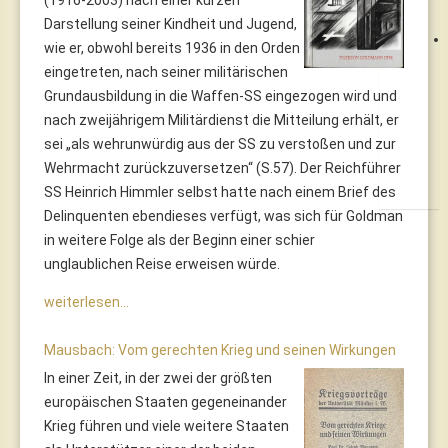
(1916-2003) nach einer kurzen
Darstellung seiner Kindheit und Jugend,
wie er, obwohl bereits 1936 in den Orden
eingetreten, nach seiner militärischen
Grundausbildung in die Waffen-SS eingezogen wird und
nach zweijährigem Militärdienst die Mitteilung erhält, er
sei „als wehrunwürdig aus der SS zu verstoßen und zur
Wehrmacht zurückzuversetzen“ (S.57). Der Reichführer
SS Heinrich Himmler selbst hatte nach einem Brief des
Delinquenten ebendieses verfügt, was sich für Goldman
in weitere Folge als der Beginn einer schier
unglaublichen Reise erweisen würde.
weiterlesen...
Mausbach: Vom gerechten Krieg und seinen Wirkungen
In einer Zeit, in der zwei der größten
europäischen Staaten gegeneinander
Krieg führen und viele weitere Staaten