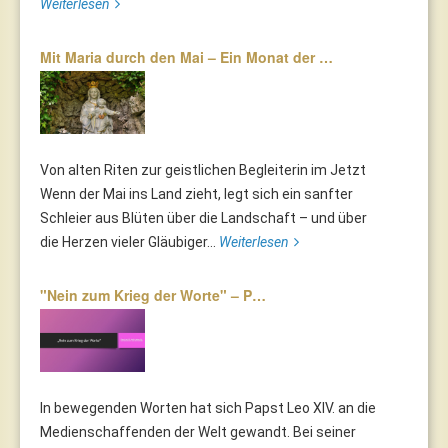
Weiterlesen
Mit Maria durch den Mai – Ein Monat der …
Von alten Riten zur geistlichen Begleiterin im Jetzt
Wenn der Mai ins Land zieht, legt sich ein sanfter
Schleier aus Blüten über die Landschaft – und über
die Herzen vieler Gläubiger...
Weiterlesen
"Nein zum Krieg der Worte" – P…
In bewegenden Worten hat sich Papst Leo XIV. an die
Medienschaffenden der Welt gewandt. Bei seiner