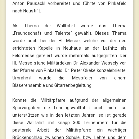
Anton Pausackl vorbereitet und führte von Pinkafeld
nach Neustift.
Als Thema der Wallfahrt wurde das Thema
„Freundschaft und Talente“ gewählt. Dieses Thema
wurde auch bei der Hl. Messe, welche vor der neu
errichteten Kapelle in Neuhaus an der Lafnitz als
Feldmesse gefeiert wurde mehrmals aufgegriffen. Der
Hl. Messe stand Militärdekan Dr. Alexander Wessely vor,
der Pfarrer von Pinkafeld Dr. Peter Okeke konzelebrierte.
Umrahmt wurde die Messfeier von einem
Bläserensemble und Gitarrenbegleitung.
Konnte die Militärpfarre aufgrund der allgemeinen
Sparvorgaben die Lehrlingswallfahrt auch nicht so
unterstützen wie in den letzten Jahren, so ist gerade
diese Wallfahrt mit knapp 300 Teilnehmern für die
pastorale Arbeit der Militärpfarre ein wichtiger
Brückenschlag zwischen Schule, bzw. Lehre und dem