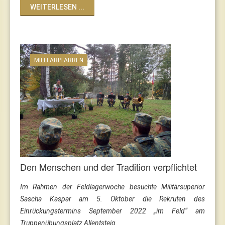
WEITERLESEN ...
MILITÄRPFARREN
Den Menschen und der Tradition verpflichtet
Im Rahmen der Feldlagerwoche besuchte Militärsuperior
Sascha Kaspar am 5. Oktober die Rekruten des
Einrückungstermins September 2022 „im Feld“ am
Truppenübungsplatz Allentsteig.