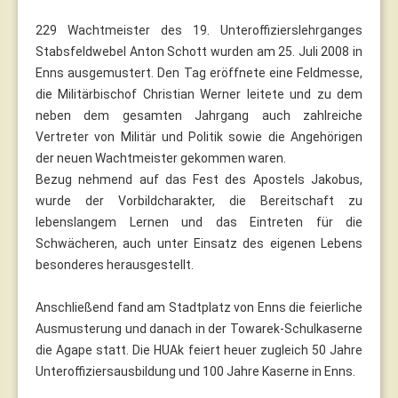
229 Wachtmeister des 19. Unteroffizierslehrganges
Stabsfeldwebel Anton Schott wurden am 25. Juli 2008 in
Enns ausgemustert. Den Tag eröffnete eine Feldmesse,
die Militärbischof Christian Werner leitete und zu dem
neben dem gesamten Jahrgang auch zahlreiche
Vertreter von Militär und Politik sowie die Angehörigen
der neuen Wachtmeister gekommen waren.
Bezug nehmend auf das Fest des Apostels Jakobus,
wurde der Vorbildcharakter, die Bereitschaft zu
lebenslangem Lernen und das Eintreten für die
Schwächeren, auch unter Einsatz des eigenen Lebens
besonderes herausgestellt.
Anschließend fand am Stadtplatz von Enns die feierliche
Ausmusterung und danach in der Towarek-Schulkaserne
die Agape statt. Die HUAk feiert heuer zugleich 50 Jahre
Unteroffiziersausbildung und 100 Jahre Kaserne in Enns.