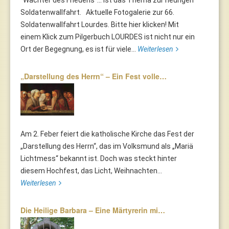
"Wächter des Friedens"... ist das Thema zur heurigen
Soldatenwallfahrt. Aktuelle Fotogalerie zur 66.
Soldatenwallfahrt Lourdes. Bitte hier klicken! Mit
einem Klick zum Pilgerbuch LOURDES ist nicht nur ein
Ort der Begegnung, es ist für viele...
Weiterlesen
„Darstellung des Herrn“ – Ein Fest volle…
Am 2. Feber feiert die katholische Kirche das Fest der
„Darstellung des Herrn“, das im Volksmund als „Mariä
Lichtmess“ bekannt ist. Doch was steckt hinter
diesem Hochfest, das Licht, Weihnachten...
Weiterlesen
Die Heilige Barbara – Eine Märtyrerin mi…