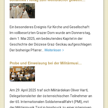
Ein besonderes Ereignis für Kirche und Gesellschaft
Im vollbesetzten Grazer Dom wurde am Donnerstag,
dem 1. Mai 2025, ein bedeutendes Kapitel in der
Geschichte der Diözese Graz-Seckau aufgeschlagen:
Der bisherige Pfarrer...
Weiterlesen
Probe und Einweisung bei der Militärmusi…
Am 29. April 2025 traf sich Militärdekan Oliver Hartl,
Delegationsleiter der österreichischen Teilnehmer an
der 65. Internationalen Soldatenwallfahrt (PMI), mit
der Militärmusik Tirol in Innsbruck zu einer intensiven