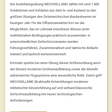
Die Ausbildungsübung WECHSELLAND zählte mit rund 1.600
Soldatinnen und Soldaten aus dem In- und Ausland zu den
größten Übungen des Österreichischen Bundesheeres im
heurigen Jahr. Für die Offiziersanwärter bot sie die
Möglichkeit, das im Lehrsaal erworbene Wissen unter
realitätsnahen Bedingungen praktisch anzuwenden. In
unterschiedlichen Gefechtsszenarien wurden
Führungsverfahren, Zusammenarbeit und taktische Abläufe
trainiert und laufend weiterentwickelt.
Erstmals spielte bei einer Übung dieser Größenordnung auch
der Einsatz moderner Drohnenaufklärung sowie die Abwehr
unbemannter Flugsysteme eine wesentliche Rolle. Damit griff
WECHSELLAND 26 aktuelle Entwicklungen moderner
militärischer Einsatzführung auf und verband klassische
Gefechtsausbildung mit neuen technologischen
Anforderungen.