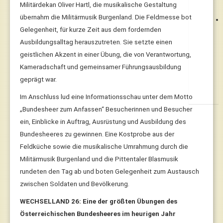
Militärdekan Oliver Hartl, die musikalische Gestaltung
übernahm die Militärmusik Burgenland. Die Feldmesse bot
Gelegenheit, für kurze Zeit aus dem fordernden
Ausbildungsalltag herauszutreten. Sie setzte einen
geistlichen Akzent in einer Übung, die von Verantwortung,
Kameradschaft und gemeinsamer Führungsausbildung
geprägt war.
Im Anschluss lud eine Informationsschau unter dem Motto
„Bundesheer zum Anfassen“ Besucherinnen und Besucher
ein, Einblicke in Auftrag, Ausrüstung und Ausbildung des
Bundesheeres zu gewinnen. Eine Kostprobe aus der
Feldküche sowie die musikalische Umrahmung durch die
Militärmusik Burgenland und die Pittentaler Blasmusik
rundeten den Tag ab und boten Gelegenheit zum Austausch
zwischen Soldaten und Bevölkerung.
WECHSELLAND 26: Eine der größten Übungen des
Österreichischen Bundesheeres im heurigen Jahr