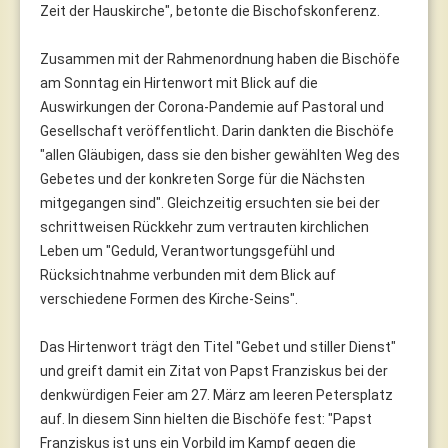
Zeit der Hauskirche", betonte die Bischofskonferenz.
Zusammen mit der Rahmenordnung haben die Bischöfe
am Sonntag ein Hirtenwort mit Blick auf die
Auswirkungen der Corona-Pandemie auf Pastoral und
Gesellschaft veröffentlicht. Darin dankten die Bischöfe
"allen Gläubigen, dass sie den bisher gewählten Weg des
Gebetes und der konkreten Sorge für die Nächsten
mitgegangen sind". Gleichzeitig ersuchten sie bei der
schrittweisen Rückkehr zum vertrauten kirchlichen
Leben um "Geduld, Verantwortungsgefühl und
Rücksichtnahme verbunden mit dem Blick auf
verschiedene Formen des Kirche-Seins".
Das Hirtenwort trägt den Titel "Gebet und stiller Dienst"
und greift damit ein Zitat von Papst Franziskus bei der
denkwürdigen Feier am 27. März am leeren Petersplatz
auf. In diesem Sinn hielten die Bischöfe fest: "Papst
Franziskus ist uns ein Vorbild im Kampf gegen die