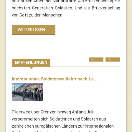
pastoralen Arbeit der Militärpfarre. Als Brückenschlag zur
nächsten Generation Soldaten. Und als Brückenschlag
von Gott zu den Menschen.
WEITERLESEN ...
Prev
Next
EMPFEHLUNGEN
Internationale Soldatenwallfahrt nach Le…
Pilgerweg über Grenzen hinweg Anfang Juli
versammelten sich Soldatinnen und Soldaten aus
zahlreichen europäischen Ländern zur Internationalen