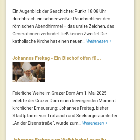
Ein Augenblick der Geschichte: Punkt 18:08 Uhr
durchbrach ein schneeweißer Rauchschleier den
römischen Abendhimmel – das uralte Zeichen, das
Generationen verbindet, ließ keinen Zweifel: Die
katholische Kirche hat einen neuen...
Weiterlesen
Johannes Freitag - Ein Bischof offen fü…
Feierliche Weihe im Grazer Dom Am 1. Mai 2025
erlebte der Grazer Dom einen bewegenden Moment
kirchlicher Erneuerung: Johannes Freitag, bisher
Stadtpfarrer von Trofaiach und Seelsorgeraumleiter
„An der Eisenstraße“, wurde zum...
Weiterlesen
Johannes Freitag zum Weihbischof geweiht…