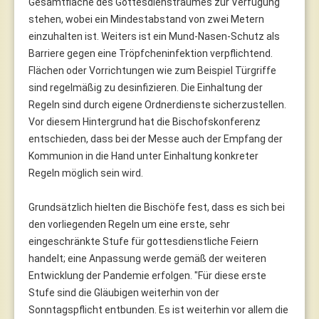
Gesamtfläche des Gottesdienstraumes zur Verfügung
stehen, wobei ein Mindestabstand von zwei Metern
einzuhalten ist. Weiters ist ein Mund-Nasen-Schutz als
Barriere gegen eine Tröpfcheninfektion verpflichtend.
Flächen oder Vorrichtungen wie zum Beispiel Türgriffe
sind regelmäßig zu desinfizieren. Die Einhaltung der
Regeln sind durch eigene Ordnerdienste sicherzustellen.
Vor diesem Hintergrund hat die Bischofskonferenz
entschieden, dass bei der Messe auch der Empfang der
Kommunion in die Hand unter Einhaltung konkreter
Regeln möglich sein wird.
Grundsätzlich hielten die Bischöfe fest, dass es sich bei
den vorliegenden Regeln um eine erste, sehr
eingeschränkte Stufe für gottesdienstliche Feiern
handelt; eine Anpassung werde gemäß der weiteren
Entwicklung der Pandemie erfolgen. "Für diese erste
Stufe sind die Gläubigen weiterhin von der
Sonntagspflicht entbunden. Es ist weiterhin vor allem die