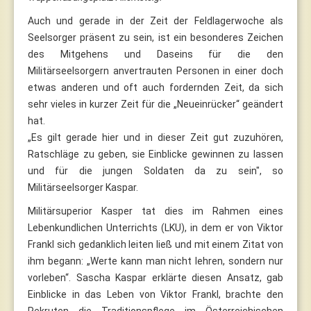
Auch und gerade in der Zeit der Feldlagerwoche als
Seelsorger präsent zu sein, ist ein besonderes Zeichen
des Mitgehens und Daseins für die den
Militärseelsorgern anvertrauten Personen in einer doch
etwas anderen und oft auch fordernden Zeit, da sich
sehr vieles in kurzer Zeit für die „Neueinrücker“ geändert
hat.
„Es gilt gerade hier und in dieser Zeit gut zuzuhören,
Ratschläge zu geben, sie Einblicke gewinnen zu lassen
und für die jungen Soldaten da zu sein", so
Militärseelsorger Kaspar.
Militärsuperior Kasper tat dies im Rahmen eines
Lebenkundlichen Unterrichts (LKU), in dem er von Viktor
Frankl sich gedanklich leiten ließ und mit einem Zitat von
ihm begann: „Werte kann man nicht lehren, sondern nur
vorleben“. Sascha Kaspar erklärte diesen Ansatz, gab
Einblicke in das Leben von Viktor Frankl, brachte den
Rekruten die Traditionspflege im Österreichischen