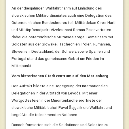
An der diesjährigen Wallfahrt nahm auf Einladung des
slowakischen Militärordinariates auch eine Delegation des
Österreichischen Bundesheeres teil. Militärdekan Oliver Hartl
und Militärpfarradjunkt Vizeleutnant Roman Paier vertraten
dabei die österreichische Militärseelsorge. Gemeinsam mit
Soldaten aus der Slowakei, Tschechien, Polen, Rumänien,
Slowenien, Deutschland, der Schweiz sowie Spanien und
Portugal stand das gemeinsame Gebet um Frieden im
Mittelpunkt.
Vom historischen Stadtzentrum auf den Marienberg
Den Auftakt bildete eine Begegnung der internationalen
Delegationen in der Altstadt von Levoča. Mit einer
Wortgottesfeier in der Minoritenkirche eröffnete der
slowakische Militärbischof Pavol Šajgalík die Wallfahrt und
begrüßte die teilnehmenden Nationen.
Danach formierten sich die Soldatinnen und Soldaten zu