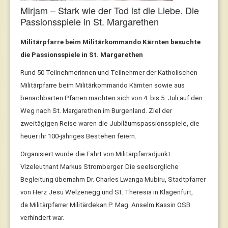
Mirjam – Stark wie der Tod ist die Liebe. Die
Passionsspiele in St. Margarethen
Militärpfarre beim Militärkommando Kärnten besuchte
die Passionsspiele in St. Margarethen
Rund 50 Teilnehmerinnen und Teilnehmer der Katholischen
Militärpfarre beim Militärkommando Kärnten sowie aus
benachbarten Pfarren machten sich von 4. bis 5. Juli auf den
Weg nach St. Margarethen im Burgenland. Ziel der
zweitägigen Reise waren die Jubiläumspassionsspiele, die
heuer ihr 100-jähriges Bestehen feiern.
Organisiert wurde die Fahrt von Militärpfarradjunkt
Vizeleutnant Markus Stromberger. Die seelsorgliche
Begleitung übernahm Dr. Charles Lwanga Mubiru, Stadtpfarrer
von Herz Jesu Welzenegg und St. Theresia in Klagenfurt,
da Militärpfarrer Militärdekan P. Mag. Anselm Kassin OSB
verhindert war.