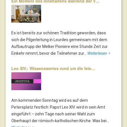
Ein Moment des Innehaltens während der V…
Es ist bereits zur schönen Tradition geworden, dass
sich die Pilgerleitung in Lourdes gemeinsam mit dem
Aufbautrupp der Melker Pioniere eine Stunde Zeit zur
Einkehr nimmt, bevor die Teilnehmer zur...
Weiterlesen
Leo XIV.: Wissenswertes rund um die feie…
Am kommenden Sonntag wird es auf dem
Petersplatz festlich: Papst Leo XIV. wird in sein Amt
eingeführt – zehn Tage nach seiner Wahl zum
Oberhaupt der römisch-katholischen Kirche. Was bei...