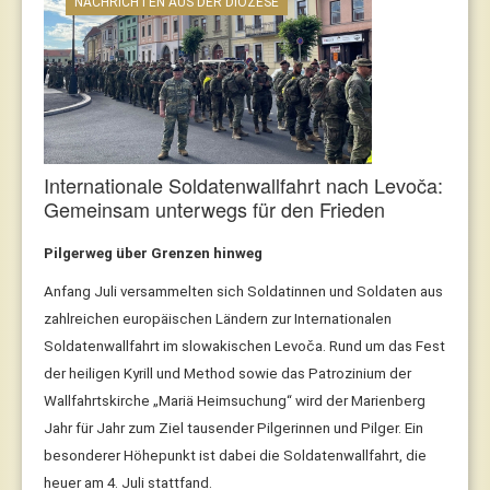
NACHRICHTEN AUS DER DIÖZESE
Internationale Soldatenwallfahrt nach Levoča:
Gemeinsam unterwegs für den Frieden
Pilgerweg über Grenzen hinweg
Anfang Juli versammelten sich Soldatinnen und Soldaten aus
zahlreichen europäischen Ländern zur Internationalen
Soldatenwallfahrt im slowakischen Levoča. Rund um das Fest
der heiligen Kyrill und Method sowie das Patrozinium der
Wallfahrtskirche „Mariä Heimsuchung“ wird der Marienberg
Jahr für Jahr zum Ziel tausender Pilgerinnen und Pilger. Ein
besonderer Höhepunkt ist dabei die Soldatenwallfahrt, die
heuer am 4. Juli stattfand.