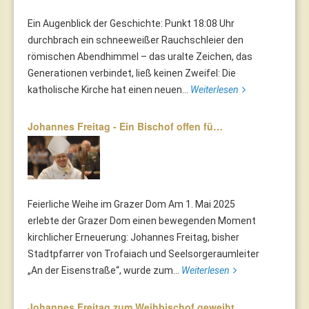
Ein Augenblick der Geschichte: Punkt 18:08 Uhr
durchbrach ein schneeweißer Rauchschleier den
römischen Abendhimmel – das uralte Zeichen, das
Generationen verbindet, ließ keinen Zweifel: Die
katholische Kirche hat einen neuen...
Weiterlesen
Johannes Freitag - Ein Bischof offen fü…
Feierliche Weihe im Grazer Dom Am 1. Mai 2025
erlebte der Grazer Dom einen bewegenden Moment
kirchlicher Erneuerung: Johannes Freitag, bisher
Stadtpfarrer von Trofaiach und Seelsorgeraumleiter
„An der Eisenstraße“, wurde zum...
Weiterlesen
Johannes Freitag zum Weihbischof geweiht…