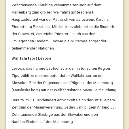
Zehntausende Gläubige versammelten sich auf dem
Marienberg zum großen Wallfahrtsgottesdienst.
Hauptzelebrant war der Patriarch von Jerusalem, Kardinal
Pierbattista Pizzaballa. Mit ihm konzelebrierten die Bischöfe
der Slowakei, zahlreiche Priester – auch aus den
umliegenden Ländern – sowie die Militärseelsorger der
teilnehmenden Nationen.
Wallfahrtsort Levoča
Levoča, das frühere Leutschau in der historischen Region
Zips, zählt zu den bedeutendsten Wallfahrtsorten der
Slowakei. Ziel der Pilgerinnen und Pilger ist der Marienberg
(Mariánska hora) mit der Wallfahrtskirche Mariä Heimsuchung.
Bereits im 13. Jahrhundert entwickelte sich der Ort zu einem
Zentrum der Marienverehrung. Jedes Jahr pilgern Anfang Juli
Zehntausende Gläubige aus der Slowakei und den
Nachbarländern auf den Marienberg.