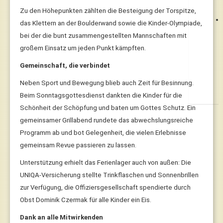
Zu den Höhepunkten zählten die Besteigung der Torspitze,
das Klettern an der Boulderwand sowie die Kinder-Olympiade,
bei der die bunt zusammengestellten Mannschaften mit
großem Einsatz um jeden Punkt kämpften.
Gemeinschaft, die verbindet
Neben Sport und Bewegung blieb auch Zeit für Besinnung.
Beim Sonntagsgottesdienst dankten die Kinder für die
Schönheit der Schöpfung und baten um Gottes Schutz. Ein
gemeinsamer Grillabend rundete das abwechslungsreiche
Programm ab und bot Gelegenheit, die vielen Erlebnisse
gemeinsam Revue passieren zu lassen.
Unterstützung erhielt das Ferienlager auch von außen: Die
UNIQA-Versicherung stellte Trinkflaschen und Sonnenbrillen
zur Verfügung, die Offiziersgesellschaft spendierte durch
Obst Dominik Czermak für alle Kinder ein Eis.
Dank an alle Mitwirkenden