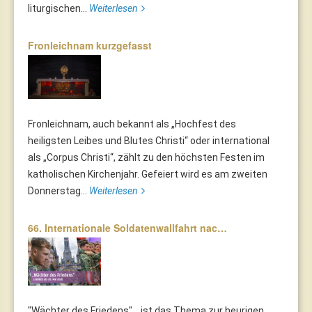
liturgischen...
Weiterlesen
Fronleichnam kurzgefasst
Fronleichnam, auch bekannt als „Hochfest des
heiligsten Leibes und Blutes Christi“ oder international
als „Corpus Christi“, zählt zu den höchsten Festen im
katholischen Kirchenjahr. Gefeiert wird es am zweiten
Donnerstag...
Weiterlesen
66. Internationale Soldatenwallfahrt nac…
"Wächter des Friedens"... ist das Thema zur heurigen