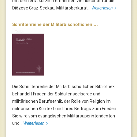
mit dem erst kürzlich ernannten Weihbischof für die
Diözese Graz-Seckau, Militäroberkurat...
Weiterlesen
Schriftenreihe der Militärbischöflichen …
Die Schriftenreihe der Militärbischöflichen Bibliothek
behandelt Fragen der Soldatenseelsorge und
militärischen Berufsethik, der Rolle von Religion im
militärischen Kontext und ihres Beitrags zum Frieden.
Sie wird vom evangelischen Militärsuperintendenten
und...
Weiterlesen