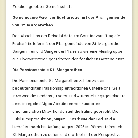
Zeichen gelebter Gemeinschaft.
Gemeinsame Feier der Eucharistie mit der Pfarrgemeinde
von St. Margarethen
Den Abschluss der Reise bildete am Sonntagvormittag die
Eucharistiefeier mit der Pfarrgemeinde von St. Margarethen.
Sängerinnen und Sänger der Pfarre sowie eine Musikgruppe
aus Oberösterreich gestalteten den festlichen Gottesdienst.
Die Passionsspiele St. Margarethen
Die Passionsspiele St. Margarethen zählen zu den
bedeutendsten Passionsspieltraditionen Österreichs. Seit
1926 wird die Leidens-, Todes- und Auferstehungsgeschichte
Jesu in regelmäßigen Abständen von hunderten
ehrenamtlichen Mitwirkenden auf die Bühne gebracht. Die
Jubiläumsproduktion „Mirjam – Stark wie der Tod ist die
Liebe“ ist noch bis Anfang August 2026 im Römersteinbruch
St. Margarethen zu sehen und eröffnet mit der Perspektive