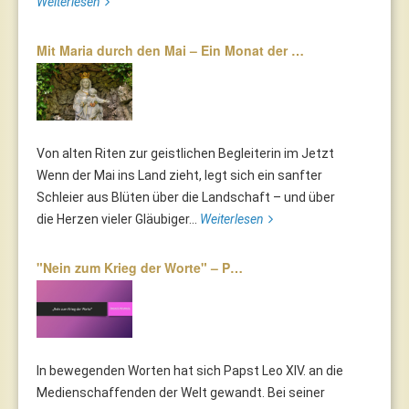
Weiterlesen
Mit Maria durch den Mai – Ein Monat der …
Von alten Riten zur geistlichen Begleiterin im Jetzt
Wenn der Mai ins Land zieht, legt sich ein sanfter
Schleier aus Blüten über die Landschaft – und über
die Herzen vieler Gläubiger...
Weiterlesen
"Nein zum Krieg der Worte" – P…
In bewegenden Worten hat sich Papst Leo XIV. an die
Medienschaffenden der Welt gewandt. Bei seiner