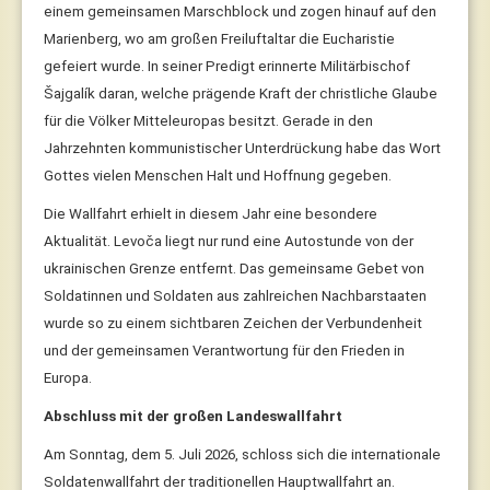
einem gemeinsamen Marschblock und zogen hinauf auf den
Marienberg, wo am großen Freiluftaltar die Eucharistie
gefeiert wurde. In seiner Predigt erinnerte Militärbischof
Šajgalík daran, welche prägende Kraft der christliche Glaube
für die Völker Mitteleuropas besitzt. Gerade in den
Jahrzehnten kommunistischer Unterdrückung habe das Wort
Gottes vielen Menschen Halt und Hoffnung gegeben.
Die Wallfahrt erhielt in diesem Jahr eine besondere
Aktualität. Levoča liegt nur rund eine Autostunde von der
ukrainischen Grenze entfernt. Das gemeinsame Gebet von
Soldatinnen und Soldaten aus zahlreichen Nachbarstaaten
wurde so zu einem sichtbaren Zeichen der Verbundenheit
und der gemeinsamen Verantwortung für den Frieden in
Europa.
Abschluss mit der großen Landeswallfahrt
Am Sonntag, dem 5. Juli 2026, schloss sich die internationale
Soldatenwallfahrt der traditionellen Hauptwallfahrt an.