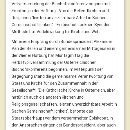
Vollversammlung der Bischofskonferenz begann mit
Empfang in der Hofburg - Van der Bellen: Kirchen und
Religionen "leisten unverzichtbare Arbeit in Sachen
Gemeinschaftlichkeit" - Erzbischof Lackner: Synoden-
Methode hat Vorbildwirkung für Kirche und Welt
Mit einem Empfang durch Bundespräsident Alexander
Van der Bellen und einem gemeinsamen Mittagessen in
der Wiener Hofburg hat Montagmittag die
Herbstvollversammlung der Österreichischen
Bischofskonferenz begonnen. Im Mittelpunkt der
Begegnung stand die gemeinsame Verantwortung von
Staat und Kirche für den Zusammenhalt in der
Gesellschaft. "Die Katholische Kirche in Österreich, aber
natürlich auch die anderen Kirchen und
Religionsgesellschaften, leisten unverzichtbare Arbeit in
Sachen Gemeinschaftlichkeit", betonte das
Staatsoberhaupt vor dem versammelten Episkopat. In
den Ansprachen gingen der Bundespräsident, aber auch