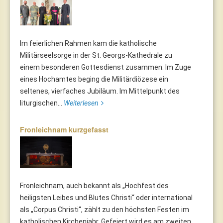
Im feierlichen Rahmen kam die katholische
Militärseelsorge in der St. Georgs-Kathedrale zu
einem besonderen Gottesdienst zusammen. Im Zuge
eines Hochamtes beging die Militärdiözese ein
seltenes, vierfaches Jubiläum. Im Mittelpunkt des
liturgischen...
Weiterlesen
Fronleichnam kurzgefasst
Fronleichnam, auch bekannt als „Hochfest des
heiligsten Leibes und Blutes Christi“ oder international
als „Corpus Christi“, zählt zu den höchsten Festen im
katholischen Kirchenjahr. Gefeiert wird es am zweiten