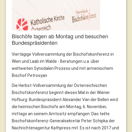
Bischöfe tagen ab Montag und besuchen
Bundespräsidenten
Viertägige Vollversammlung der Bischofskonferenz in
Wien und Laab im Walde - Beratungen u.a. über
weltweiten Synodalen Prozess und mit armenischem
Bischof Petrosyan
Die Herbst-Vollversammlung der Österreichischen
Bischofskonferenz beginnt dieses Mal in der Wiener
Hofburg: Bundespräsident Alexander Van der Bellen wird
die heimischen Bischöfe am Montag, 6. November,
mittags an seinem Amtssitz empfangen. Das teilte
Bischofskonferenz-Generalsekretär Peter Schipka der
Nachrichtenagentur Kathpress mit. Es ist nach 2017 und