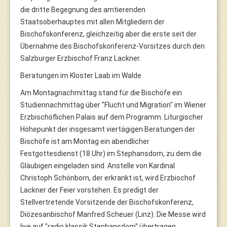
die dritte Begegnung des amtierenden
Staatsoberhauptes mit allen Mitgliedern der
Bischofskonferenz, gleichzeitig aber die erste seit der
Übernahme des Bischofskonferenz-Vorsitzes durch den
Salzburger Erzbischof Franz Lackner.
Beratungen im Kloster Laab im Walde
Am Montagnachmittag stand für die Bischöfe ein
Studiennachmittag über "Flucht und Migration" im Wiener
Erzbischöflichen Palais auf dem Programm. Liturgischer
Höhepunkt der insgesamt viertägigen Beratungen der
Bischöfe ist am Montag ein abendlicher
Festgottesdienst (18 Uhr) im Stephansdom, zu dem die
Gläubigen eingeladen sind. Anstelle von Kardinal
Christoph Schönborn, der erkrankt ist, wird Erzbischof
Lackner der Feier vorstehen. Es predigt der
Stellvertretende Vorsitzende der Bischofskonferenz,
Diözesanbischof Manfred Scheuer (Linz). Die Messe wird
live auf "radio klassik Stephansdom" übertragen.