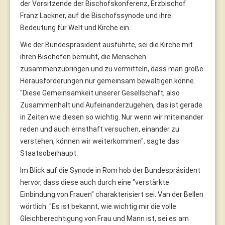
der Vorsitzende der Bischofskonferenz, Erzbischof
Franz Lackner, auf die Bischofssynode und ihre
Bedeutung für Welt und Kirche ein.
Wie der Bundespräsident ausführte, sei die Kirche mit
ihren Bischöfen bemüht, die Menschen
zusammenzubringen und zu vermitteln, dass man große
Herausforderungen nur gemeinsam bewältigen könne.
"Diese Gemeinsamkeit unserer Gesellschaft, also
Zusammenhalt und Aufeinanderzugehen, das ist gerade
in Zeiten wie diesen so wichtig. Nur wenn wir miteinander
reden und auch ernsthaft versuchen, einander zu
verstehen, können wir weiterkommen", sagte das
Staatsoberhaupt.
Im Blick auf die Synode in Rom hob der Bundespräsident
hervor, dass diese auch durch eine "verstärkte
Einbindung von Frauen" charakterisiert sei. Van der Bellen
wörtlich: "Es ist bekannt, wie wichtig mir die volle
Gleichberechtigung von Frau und Mann ist, sei es am