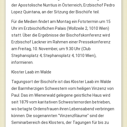
der Apostolische Nuntius in Österreich, Erzbischof Pedro
Lopez Quintana, an der Sitzung der Bischöfe teil.
Für die Medien findet am Montag ein Fototermin um 15
Uhr im Erzbischöflichen Palais (Wollzeile 2, 1010 Wien)
statt. Über die Ergebnisse der Bischofskonferenz wird
Erzbischof Lackner im Rahmen einer Pressekonferenz
am Freitag, 10. November, um 9.30 Uhr (Club
Stephansplatz 4, Stephansplatz 4, 1010 Wien),
informieren.
Kloster Laab im Walde
Tagungsort der Bischöfe ist das Kloster Laab im Walde
der Barmherzigen Schwestern vom heiligen Vinzenz von
Paul. Das im Wienerwald gelegene geistliche Haus wird
seit 1879 vom karitativen Schwesternorden betrieben,
wo betagte Ordensfrauen ihren Lebensabend verbringen
können. Die sogenannten "VinzenzRäume" sind der
Seminarbereich des Klosters, der Tagungen für bis zu