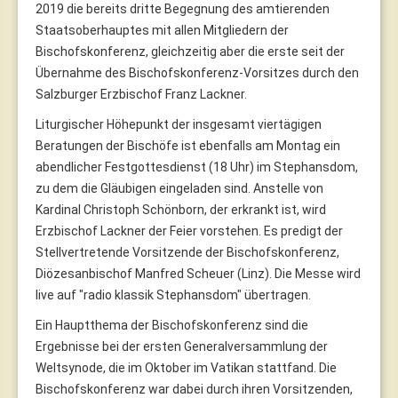
2019 die bereits dritte Begegnung des amtierenden
Staatsoberhauptes mit allen Mitgliedern der
Bischofskonferenz, gleichzeitig aber die erste seit der
Übernahme des Bischofskonferenz-Vorsitzes durch den
Salzburger Erzbischof Franz Lackner.
Liturgischer Höhepunkt der insgesamt viertägigen
Beratungen der Bischöfe ist ebenfalls am Montag ein
abendlicher Festgottesdienst (18 Uhr) im Stephansdom,
zu dem die Gläubigen eingeladen sind. Anstelle von
Kardinal Christoph Schönborn, der erkrankt ist, wird
Erzbischof Lackner der Feier vorstehen. Es predigt der
Stellvertretende Vorsitzende der Bischofskonferenz,
Diözesanbischof Manfred Scheuer (Linz). Die Messe wird
live auf "radio klassik Stephansdom" übertragen.
Ein Hauptthema der Bischofskonferenz sind die
Ergebnisse bei der ersten Generalversammlung der
Weltsynode, die im Oktober im Vatikan stattfand. Die
Bischofskonferenz war dabei durch ihren Vorsitzenden,