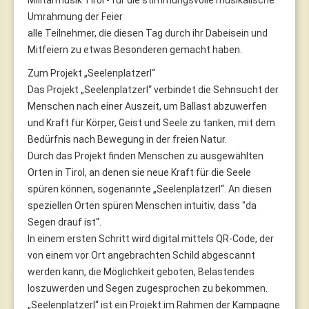
Umrahmung der Feier
alle Teilnehmer, die diesen Tag durch ihr Dabeisein und
Mitfeiern zu etwas Besonderen gemacht haben.
Zum Projekt „Seelenplatzerl“
Das Projekt „Seelenplatzerl“ verbindet die Sehnsucht der
Menschen nach einer Auszeit, um Ballast abzuwerfen
und Kraft für Körper, Geist und Seele zu tanken, mit dem
Bedürfnis nach Bewegung in der freien Natur.
Durch das Projekt finden Menschen zu ausgewählten
Orten in Tirol, an denen sie neue Kraft für die Seele
spüren können, sogenannte „Seelenplatzerl“. An diesen
speziellen Orten spüren Menschen intuitiv, dass "da
Segen drauf ist“.
In einem ersten Schritt wird digital mittels QR-Code, der
von einem vor Ort angebrachten Schild abgescannt
werden kann, die Möglichkeit geboten, Belastendes
loszuwerden und Segen zugesprochen zu bekommen.
„Seelenplatzerl“ ist ein Projekt im Rahmen der Kampagne