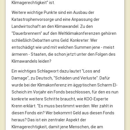
Klimagerechtigkeit" ist.
Weitere wichtige Punkte sind ein Ausbau der
Katastrophenvorsorge und eine Anpassung der
Landwirtschaft an den Klimawandel. Zu den
"Dauerbrennern" auf den Weltklimakonferenzen gehören
schließlich Debatten ums Geld. Konkreter: Wer
entschädigt wie und mit welchen Summen jene - meist
ärmeren - Staaten, die schon jetzt unter den Folgen des
Klimawandels leiden?
Ein wichtiges Schlagwort dazu lautet "Loss and
Damage", zu Deutsch, "Schäden und Verluste". Dafür
wurde bei der Klimakonferenz im ägyptischen Scharm El-
Scheich im Vorjahr ein Fonds beschlossen, für den es nun
konkrete weitere Schritte braucht, wie KOO-Experte
Krenn erklärt. "Es muss bestimmt werden: Wer zahlt in
diesen Fonds ein? Wer bekommt Geld aus diesen Fonds
heraus? Das ist ein zentraler Aspekt der
Klimagerechtigkeit, damit jene Menschen, die am