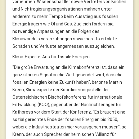
vornehmen. Wissenschaftler sowie Vertreter von Kirchen
und Nichtregierungsorganisationen mahnen unter
anderem zu mehr Tempo beim Ausstieg aus fossilen
Energieträgern wie Öl und Gas. Zugleich fordern sie,
notwendige Anpassungen an die Folgen des
Klimawandels voranzubringen sowie bereits erfolgte
Schäden und Verluste angemessen auszugleichen.
Klima-Experte: Aus für fossile Energien
"Die große Erwartung an die Klimakonferenz ist, dass ein
ganz starkes Signal an die Welt gesendet wird, dass die
fossilen Energien keine Zukunft haben", betonte Martin
Krenn, Klimaexperte der Koordinierungsstelle der
Österreichischen Bischofskonferenz für internationale
Entwicklung (KOO), gegenüber der Nachrichtenagentur
Kathpress vor dem Start der Konferenz. "Es braucht eine
sozial gerechtes Ende der fossilen Energien bis 2050,
wobei die Industriestaaten hier vorausgehen müssen", so
Krenn, der auch Sprecher der heimischen "Allianz für