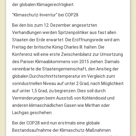
der globalen Klimagerechtigkeit.
"Klimaschutz-Inventur" bei COP28
Bei den bis zum 12. Dezember angesetzten
Verhandlungen werden Spitzenpolitiker aus fast allen
Staaten der Erde erwartet. Die Eröffnungsrede wird am
Freitag der britische König Charles III. halten. Die
Konferenz will eine erste Zwischenbilanz zur Umsetzung
des Pariser Klimaabkommens von 2015 ziehen. Damals
vereinbarte die Staatengemeinschaft, den Anstieg der
globalen Durchschnittstemperatur im Vergleich zum
vorindustriellen Niveau auf unter 2 Grad, nach Möglichkeit
auf unter 1,5 Grad, zu begrenzen. Dies soll durch
Verminderungen beim Ausstoß von Kohlendioxid und
anderen klimaschädlichen Gasen wie Methan oder
Lachgas geschehen.
Bei der COP28 wird nun erstmals eine globale
Bestandsaufnahme der Klimaschutz-Maßnahmen