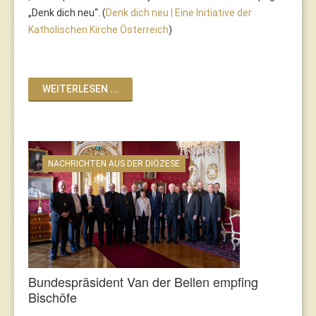
„Denk dich neu“. (
Denk dich neu | Eine Initiative der
Katholischen Kirche Österreich
)
WEITERLESEN ...
NACHRICHTEN AUS DER DIÖZESE
Bundespräsident Van der Bellen empfing
Bischöfe