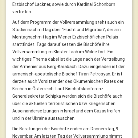
Erzbischof Lackner, sowie durch Kardinal Schönborn
vertreten.
Auf dem Programm der Vollversammlung steht auch ein
Studiennachmittag über "Flucht und Migration", der am
Montagnachmittag im Wiener Erzbischöflichen Palais
stattfindet. Tags darauf setzen die Bischöfe ihre
Vollversammlung im Kloster Laab im Walde fort. Ein
wichtiges Thema dabei ist die Lage nach der Vertreibung
der Armenier aus Berg-Karabach. Dazu eingeladen ist der
armenisch-apostolische Bischof Tiran Petrosyan. Er ist
derzeit auch Vorsitzender des Ökumenischen Rates der
Kirchen in Österreich. Laut Bischofskonferenz-
Generalsekretär Schipka werden sich die Bischöfe auch
über die aktuellen terroristischen bzw. kriegerischen
Auseinandersetzungen in Israel und dem Gazastreifen
und in der Ukraine austauschen.
Die Beratungen der Bischöfe enden am Donnerstag, 9.
November. Am letzten Tag der Vollversammlung nimmt