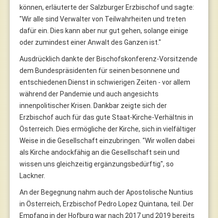
können, erläuterte der Salzburger Erzbischof und sagte:
"Wir alle sind Verwalter von Teilwahrheiten und treten
dafür ein. Dies kann aber nur gut gehen, solange einige
oder zumindest einer Anwalt des Ganzen ist."
Ausdrücklich dankte der Bischofskonferenz-Vorsitzende
dem Bundespräsidenten für seinen besonnene und
entschiedenen Dienst in schwierigen Zeiten - vor allem
während der Pandemie und auch angesichts
innenpolitischer Krisen. Dankbar zeigte sich der
Erzbischof auch für das gute Staat-Kirche-Verhältnis in
Österreich. Dies ermögliche der Kirche, sich in vielfältiger
Weise in die Gesellschaft einzubringen. "Wir wollen dabei
als Kirche andockfähig an die Gesellschaft sein und
wissen uns gleichzeitig ergänzungsbedürftig", so
Lackner.
An der Begegnung nahm auch der Apostolische Nuntius
in Österreich, Erzbischof Pedro Lopez Quintana, teil. Der
Empfang in der Hofburg war nach 2017 und 2019 bereits