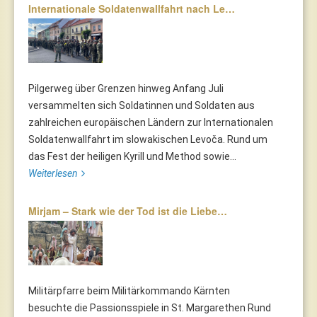
Internationale Soldatenwallfahrt nach Le…
Pilgerweg über Grenzen hinweg Anfang Juli
versammelten sich Soldatinnen und Soldaten aus
zahlreichen europäischen Ländern zur Internationalen
Soldatenwallfahrt im slowakischen Levoča. Rund um
das Fest der heiligen Kyrill und Method sowie...
Weiterlesen
Mirjam – Stark wie der Tod ist die Liebe…
Militärpfarre beim Militärkommando Kärnten
besuchte die Passionsspiele in St. Margarethen Rund