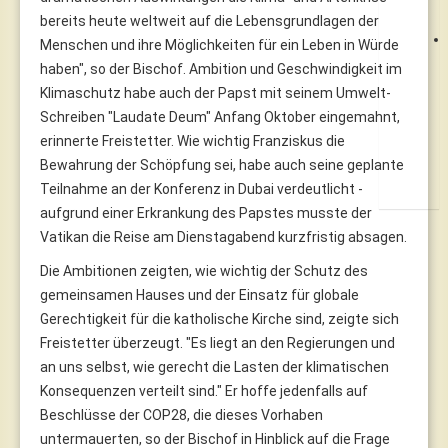
bereits heute weltweit auf die Lebensgrundlagen der
Menschen und ihre Möglichkeiten für ein Leben in Würde
haben", so der Bischof. Ambition und Geschwindigkeit im
Klimaschutz habe auch der Papst mit seinem Umwelt-
Schreiben "Laudate Deum" Anfang Oktober eingemahnt,
erinnerte Freistetter. Wie wichtig Franziskus die
Bewahrung der Schöpfung sei, habe auch seine geplante
Teilnahme an der Konferenz in Dubai verdeutlicht -
aufgrund einer Erkrankung des Papstes musste der
Vatikan die Reise am Dienstagabend kurzfristig absagen.
Die Ambitionen zeigten, wie wichtig der Schutz des
gemeinsamen Hauses und der Einsatz für globale
Gerechtigkeit für die katholische Kirche sind, zeigte sich
Freistetter überzeugt. "Es liegt an den Regierungen und
an uns selbst, wie gerecht die Lasten der klimatischen
Konsequenzen verteilt sind." Er hoffe jedenfalls auf
Beschlüsse der COP28, die dieses Vorhaben
untermauerten, so der Bischof in Hinblick auf die Frage