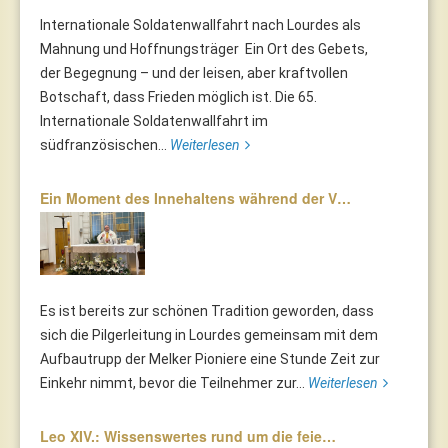
Internationale Soldatenwallfahrt nach Lourdes als
Mahnung und Hoffnungsträger Ein Ort des Gebets,
der Begegnung – und der leisen, aber kraftvollen
Botschaft, dass Frieden möglich ist. Die 65.
Internationale Soldatenwallfahrt im
südfranzösischen...
Weiterlesen
Ein Moment des Innehaltens während der V…
Es ist bereits zur schönen Tradition geworden, dass
sich die Pilgerleitung in Lourdes gemeinsam mit dem
Aufbautrupp der Melker Pioniere eine Stunde Zeit zur
Einkehr nimmt, bevor die Teilnehmer zur...
Weiterlesen
Leo XIV.: Wissenswertes rund um die feie…