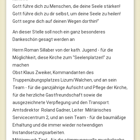
Gott führe dich zu Menschen, die deine Seele stärken!
Gott führe dich zu dir selbst, um deine Seele zu heilen!
Gott segne dich auf deinen Wegen dorthin!"
An dieser Stelle soll noch ein ganz besonderes
Dankeschön gesagt werden an
Herrn Roman Sillaber von der kath. Jugend - für die
Möglichkeit, diese Kirche zum "Seelenplatzerl" zu
machen
Obst Klaus Zweiker, Kommandanten des
Truppenübungsplatzes Lizum/Walchen, und an sein
Team - für die ganzjährige Aufsicht und Pflege der Kirche,
für die herzliche Gastfreundschaft sowie die
ausgezeichnete Verpflegung und den Transport.
Amtsdirektor Roland Gadner, Leiter Militärisches
Servicecentrum 2, und an sein Team - für die baumäßige
Erhaltung und die immer wieder notwendigen
Instandsetzungsarbeiten.
Militärmusik Tirol - für die stimmungsvolle musikalische