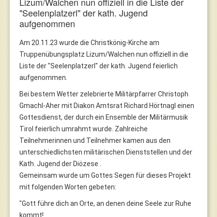
Lizum/Walchen nun offiziell in die Liste der
"Seelenplatzerl" der kath. Jugend
aufgenommen
Am 20.11.23 wurde die Christkönig-Kirche am
Truppenübungsplatz Lizum/Walchen nun offiziell in die
Liste der "Seelenplatzerl" der kath. Jugend feierlich
aufgenommen.
Bei bestem Wetter zelebrierte Militärpfarrer Christoph
Gmachl-Aher mit Diakon Amtsrat Richard Hörtnagl einen
Gottesdienst, der durch ein Ensemble der Militärmusik
Tirol feierlich umrahmt wurde. Zahlreiche
Teilnehmerinnen und Teilnehmer kamen aus den
unterschiedlichsten militärischen Dienststellen und der
Kath. Jugend der Diözese .
Gemeinsam wurde um Gottes Segen für dieses Projekt
mit folgenden Worten gebeten:
"Gott führe dich an Orte, an denen deine Seele zur Ruhe
kommt!