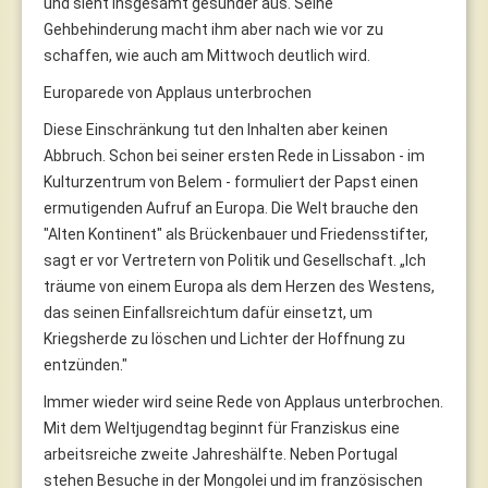
und sieht insgesamt gesünder aus. Seine
Gehbehinderung macht ihm aber nach wie vor zu
schaffen, wie auch am Mittwoch deutlich wird.
Europarede von Applaus unterbrochen
Diese Einschränkung tut den Inhalten aber keinen
Abbruch. Schon bei seiner ersten Rede in Lissabon - im
Kulturzentrum von Belem - formuliert der Papst einen
ermutigenden Aufruf an Europa. Die Welt brauche den
"Alten Kontinent" als Brückenbauer und Friedensstifter,
sagt er vor Vertretern von Politik und Gesellschaft. „Ich
träume von einem Europa als dem Herzen des Westens,
das seinen Einfallsreichtum dafür einsetzt, um
Kriegsherde zu löschen und Lichter der Hoffnung zu
entzünden."
Immer wieder wird seine Rede von Applaus unterbrochen.
Mit dem Weltjugendtag beginnt für Franziskus eine
arbeitsreiche zweite Jahreshälfte. Neben Portugal
stehen Besuche in der Mongolei und im französischen