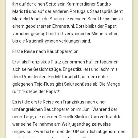
ihn auf der einen Seite sein Kammerdiener Sandro
Mariotti und auf der anderen Portugals Staatspräsident
Marcelo Rebelo de Sousa die wenigen Schritte bis hin zu
einem gepolsterten Ehrenstuhl. Dort bleibt der Papst
vornüber gebeugt und mit versteinerter Miene stehen,
bis die Nationalhymnen verklungen sind.
Erste Reise nach Bauchoperation
Erst als Franziskus Platz genommen hat, entspannen
sich seine Gesichtszüge. Er gestikuliert und lacht mit
dem Präsidenten. Ein Militärschiff auf dem nahe
gelegenen Tejo-Fluss gibt Salutschüsse ab. Die Menge
ruft: "Es lebe der Papst!"
Es ist die erste Reise von Franziskus nach einer
umfangreichen Bauchoperation im Juni. Während der
neun Tage, die er in der Gemelli-Klinik in Rom verbrachte,
war seine Teilnahme am Weltjugendtag zeitweise
ungewiss. Zwar hat er seit der OP sichtlich abgenommen