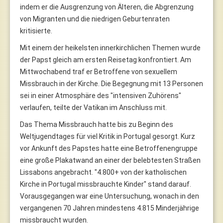
indem er die Ausgrenzung von Älteren, die Abgrenzung
von Migranten und die niedrigen Geburtenraten
kritisierte.
Mit einem der heikelsten innerkirchlichen Themen wurde
der Papst gleich am ersten Reisetag konfrontiert. Am
Mittwochabend traf er Betroffene von sexuellem
Missbrauch in der Kirche. Die Begegnung mit 13 Personen
sei in einer Atmosphäre des "intensiven Zuhörens"
verlaufen, teilte der Vatikan im Anschluss mit.
Das Thema Missbrauch hatte bis zu Beginn des
Weltjugendtages für viel Kritik in Portugal gesorgt. Kurz
vor Ankunft des Papstes hatte eine Betroffenengruppe
eine große Plakatwand an einer der belebtesten Straßen
Lissabons angebracht. "4.800+ von der katholischen
Kirche in Portugal missbrauchte Kinder" stand darauf.
Vorausgegangen war eine Untersuchung, wonach in den
vergangenen 70 Jahren mindestens 4.815 Minderjährige
missbraucht wurden.