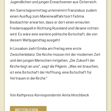
Jugendlichen und jungen Erwachsenen aus Österreich.
Am Samstagvormittag unternimmt Franziskus zudem
einen Ausflug zum Marienwallfahrtsort Fatima.
Beobachter erwarten, dass er dort einen erneuten
Friedensappell in Richtung Russland und Ukraine richten
wird. Es wäre eine weitere politische Botschaft, die von
diesem Weltjugendtag ausgeht.
In Lissabon zieht Emilia am Freitag eine erste
Zwischenbilanz. Die Kirche müsse mit der modernen Zeit
und den jungen Menschen mitgehen. „Die Zukunft der
Kirche liegt an uns”, sagt die Pilgerin. „Was wir brauchen,
ist eine Botschaft der Hoffnung, eine Botschaft für
Vertrauen in die Kirche.”
Von Kathpress-Korrespondentin Anita Hirschbeck
WEITERLESEN ...