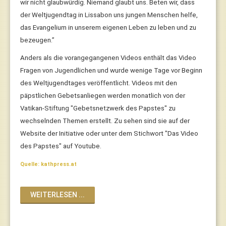
wir nicht glaubwürdig. Niemand glaubt uns. Beten wir, dass
der Weltjugendtag in Lissabon uns jungen Menschen helfe,
das Evangelium in unserem eigenen Leben zu leben und zu
bezeugen.”
Anders als die vorangegangenen Videos enthält das Video
Fragen von Jugendlichen und wurde wenige Tage vor Beginn
des Weltjugendtages veröffentlicht. Videos mit den
päpstlichen Gebetsanliegen werden monatlich von der
Vatikan-Stiftung "Gebetsnetzwerk des Papstes" zu
wechselnden Themen erstellt. Zu sehen sind sie auf der
Website der Initiative oder unter dem Stichwort "Das Video
des Papstes" auf Youtube.
Quelle: kathpress.at
WEITERLESEN ...