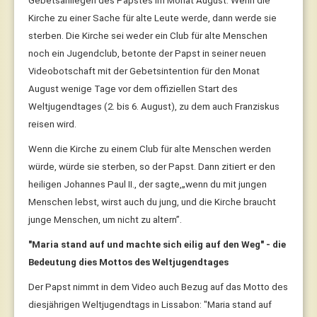
Gebetsanliegen des Papstes im Monat August. Wenn die
Kirche zu einer Sache für alte Leute werde, dann werde sie
sterben. Die Kirche sei weder ein Club für alte Menschen
noch ein Jugendclub, betonte der Papst in seiner neuen
Videobotschaft mit der Gebetsintention für den Monat
August wenige Tage vor dem offiziellen Start des
Weltjugendtages (2. bis 6. August), zu dem auch Franziskus
reisen wird.
Wenn die Kirche zu einem Club für alte Menschen werden
würde, würde sie sterben, so der Papst. Dann zitiert er den
heiligen Johannes Paul II., der sagte,„wenn du mit jungen
Menschen lebst, wirst auch du jung, und die Kirche braucht
junge Menschen, um nicht zu altern”.
"Maria stand auf und machte sich eilig auf den Weg" - die
Bedeutung dies Mottos des Weltjugendtages
Der Papst nimmt in dem Video auch Bezug auf das Motto des
diesjährigen Weltjugendtags in Lissabon: "Maria stand auf