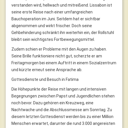
verstanden wird, hellwach und mitreißend. Lissabon ist
seine erste Reise nach einer umfangreichen
Bauchoperation im Juni. Seitdem hat er sichtbar
abgenommen und wirkt frischer. Doch seine
Gehbehinderung schränkt ihn weiterhin ein, der Rollstuhl
bleibt sein wichtigstes Fortbewegungsmittel.
Zudem schien er Probleme mit den Augen zu haben.
Seine Brille funktioniere nicht gut, scherzte er am
Freitagmorgen bei einem Auftritt in einem Sozialzentrum
und kürzte erneut seine Ansprache ab.
Gottesdienste und Besuch in Fatima
Die Höhepunkte der Reise mit langen und intensiven
Begegnungen zwischen Papst und Jugendlichen stehen
noch bevor. Dazu gehören ein Kreuzweg, eine
Nachtwache und die Abschlussmesse am Sonntag. Zu
diesem letzten Gottesdienst werden bis zu einer Million
Menschen erwartet, darunter die rund 3.000 angereisten