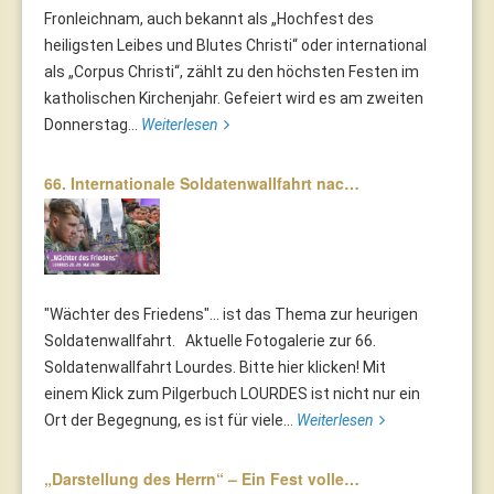
Fronleichnam, auch bekannt als „Hochfest des
heiligsten Leibes und Blutes Christi“ oder international
als „Corpus Christi“, zählt zu den höchsten Festen im
katholischen Kirchenjahr. Gefeiert wird es am zweiten
Donnerstag...
Weiterlesen
66. Internationale Soldatenwallfahrt nac…
"Wächter des Friedens"... ist das Thema zur heurigen
Soldatenwallfahrt. Aktuelle Fotogalerie zur 66.
Soldatenwallfahrt Lourdes. Bitte hier klicken! Mit
einem Klick zum Pilgerbuch LOURDES ist nicht nur ein
Ort der Begegnung, es ist für viele...
Weiterlesen
„Darstellung des Herrn“ – Ein Fest volle…