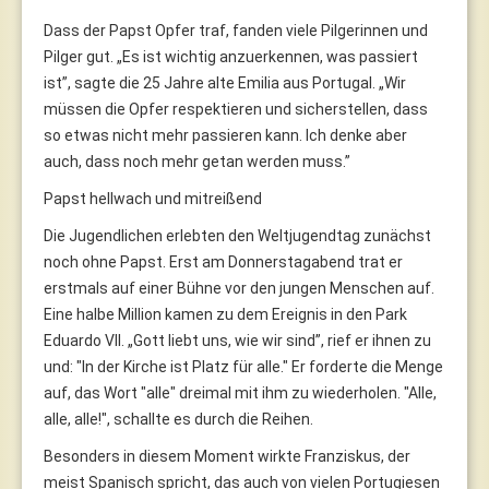
Dass der Papst Opfer traf, fanden viele Pilgerinnen und
Pilger gut. „Es ist wichtig anzuerkennen, was passiert
ist”, sagte die 25 Jahre alte Emilia aus Portugal. „Wir
müssen die Opfer respektieren und sicherstellen, dass
so etwas nicht mehr passieren kann. Ich denke aber
auch, dass noch mehr getan werden muss.”
Papst hellwach und mitreißend
Die Jugendlichen erlebten den Weltjugendtag zunächst
noch ohne Papst. Erst am Donnerstagabend trat er
erstmals auf einer Bühne vor den jungen Menschen auf.
Eine halbe Million kamen zu dem Ereignis in den Park
Eduardo VII. „Gott liebt uns, wie wir sind”, rief er ihnen zu
und: "In der Kirche ist Platz für alle." Er forderte die Menge
auf, das Wort "alle" dreimal mit ihm zu wiederholen. "Alle,
alle, alle!", schallte es durch die Reihen.
Besonders in diesem Moment wirkte Franziskus, der
meist Spanisch spricht, das auch von vielen Portugiesen