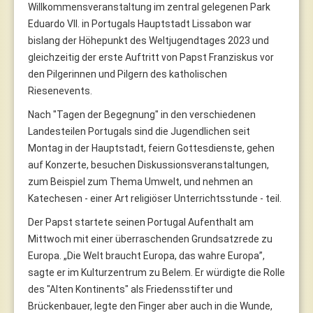
Willkommensveranstaltung im zentral gelegenen Park
Eduardo VII. in Portugals Hauptstadt Lissabon war
bislang der Höhepunkt des Weltjugendtages 2023 und
gleichzeitig der erste Auftritt von Papst Franziskus vor
den Pilgerinnen und Pilgern des katholischen
Riesenevents.
Nach "Tagen der Begegnung" in den verschiedenen
Landesteilen Portugals sind die Jugendlichen seit
Montag in der Hauptstadt, feiern Gottesdienste, gehen
auf Konzerte, besuchen Diskussionsveranstaltungen,
zum Beispiel zum Thema Umwelt, und nehmen an
Katechesen - einer Art religiöser Unterrichtsstunde - teil.
Der Papst startete seinen Portugal Aufenthalt am
Mittwoch mit einer überraschenden Grundsatzrede zu
Europa. „Die Welt braucht Europa, das wahre Europa”,
sagte er im Kulturzentrum zu Belem. Er würdigte die Rolle
des "Alten Kontinents" als Friedensstifter und
Brückenbauer, legte den Finger aber auch in die Wunde,