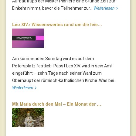
Aufbautrupp der Melker Pioniere eine Stunde Zeit zur
Einkehr nimmt, bevor die Teilnehmer zur...
Weiterlesen
Leo XIV.: Wissenswertes rund um die feie…
Am kommenden Sonntag wird es auf dem
Petersplatz festlich: Papst Leo XIV. wird in sein Amt
eingeführt – zehn Tage nach seiner Wahl zum
Oberhaupt der römisch-katholischen Kirche. Was bei...
Weiterlesen
Mit Maria durch den Mai – Ein Monat der …