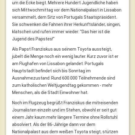
um die Ecke biegt. Mehrere Hundert Jugendliche haben
sich Mittwochmittag vor dem Nationalpalast in Lissabon
versammelt, dem Sitz von Portugals Staatspräsident.
Sie schwenken die Fahnen ihrer Herkunftsländer, singen,
klatschen und rufen immer wieder: "Das hier ist die
Jugend des Papstes!"
Als Papst Franziskus aus seinem Toyota aussteigt,
jubelt die Menge noch ein wenig lauter. Kurz zuvor ist er
am Flughafen von Lissabon gelandet. Portugals
Hauptstadt befindet sich bis Sonntag im
Ausnahmezustand: Rund 600.000 Teilnehmende sind
zum katholischen Weltjugendtag gekommen - mehr
Menschen, als die Stadt Einwohner hat.
Noch im Flugzeug begrüßt Franziskus die mitreisenden
Journalisten einzeln und im Stehen, obwohl er seit gut
einem Jahr kaum mehr längere Termine ohne Rollstuhl
absolviert. Als der 86-Jährige dann vor dem
Nationalpalast aus dem weißen Toyota steigt, stützen