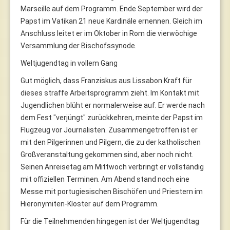
Marseille auf dem Programm. Ende September wird der
Papst im Vatikan 21 neue Kardinäle ernennen. Gleich im
Anschluss leitet er im Oktober in Rom die vierwöchige
Versammlung der Bischofssynode.
Weltjugendtag in vollem Gang
Gut möglich, dass Franziskus aus Lissabon Kraft für
dieses straffe Arbeitsprogramm zieht. Im Kontakt mit
Jugendlichen blüht er normalerweise auf. Er werde nach
dem Fest "verjüngt" zurückkehren, meinte der Papst im
Flugzeug vor Journalisten. Zusammengetroffen ist er
mit den Pilgerinnen und Pilgern, die zu der katholischen
Großveranstaltung gekommen sind, aber noch nicht.
Seinen Anreisetag am Mittwoch verbringt er vollständig
mit offiziellen Terminen. Am Abend stand noch eine
Messe mit portugiesischen Bischöfen und Priestern im
Hieronymiten-Kloster auf dem Programm.
Für die Teilnehmenden hingegen ist der Weltjugendtag