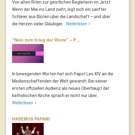
Von alten Riten zur geistlichen Begleiterin im Jetzt
Wenn der Mai ins Land zieht, legt sich ein sanfter
Schleier aus Blüten über die Landschaft – und über
die Herzen vieler Gläubiger...
Weiterlesen
"Nein zum Krieg der Worte" – P…
In bewegenden Worten hat sich Papst Leo XIV. an die
Medienschaffenden der Welt gewandt. Bei seiner
ersten offiziellen Audienz als neues Oberhaupt der
katholischen Kirche sprach er nicht nur über...
Weiterlesen
HABEMUS PAPAM!