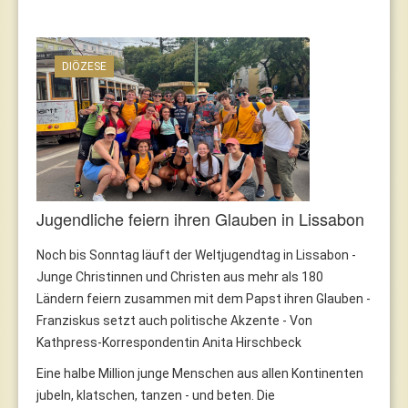
DIÖZESE
Jugendliche feiern ihren Glauben in Lissabon
Noch bis Sonntag läuft der Weltjugendtag in Lissabon -
Junge Christinnen und Christen aus mehr als 180
Ländern feiern zusammen mit dem Papst ihren Glauben -
Franziskus setzt auch politische Akzente - Von
Kathpress-Korrespondentin Anita Hirschbeck
Eine halbe Million junge Menschen aus allen Kontinenten
jubeln, klatschen, tanzen - und beten. Die