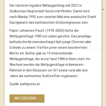
Der nächste reguläre Weltjugendtag soll 2027 in
Südkoreas Hauptstadt Seoul stattfinden. Damit wird
nach Manila 1995 zum zweiten Mal eine asiatische Stadt
Gastgeberin des katholischen Großereignisses sein.
Papst Johannes Paul II. (1978-2005) hatte die
Weltjugendtage 1985 ins Leben gerufen. Das jeweilige
katholische Kirchenoberhaupt lädt junge Christen aller
Erdteile zu einem Treffen unter einem bestimmten
Motto ein. Bisher gab es 15 internationale
Weltjugendtage, der erste fand 1986 in Rom statt. Im
Wechsel werden die Weltjugendtage in kleinerem
Rahmen in den Diözesen vor Ort sowie rund alle drei
Jahre als weltweites Großtreffen organisiert.
Quelle: kathpress.at
WEITERLESEN ...