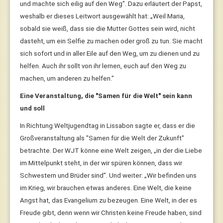
und machte sich eilig auf den Weg". Dazu erläutert der Papst,
weshalb er dieses Leitwort ausgewählt hat: „Weil Maria,
sobald sie weiß, dass sie die Mutter Gottes sein wird, nicht
dasteht, um ein Selfie zu machen oder groß zu tun. Sie macht
sich sofort und in aller Eile auf den Weg, um zu dienen und zu
helfen. Auch ihr sollt von ihr lernen, euch auf den Weg zu
machen, um anderen zu helfen.”
Eine Veranstaltung, die "Samen für die Welt" sein kann
und soll
In Richtung Weltjugendtag in Lissabon sagte er, dass er die
Großveranstaltung als "Samen für die Welt der Zukunft"
betrachte. Der WJT könne eine Welt zeigen, „in der die Liebe
im Mittelpunkt steht, in der wir spüren können, dass wir
Schwestern und Brüder sind”. Und weiter: „Wir befinden uns
im Krieg, wir brauchen etwas anderes. Eine Welt, die keine
Angst hat, das Evangelium zu bezeugen. Eine Welt, in der es
Freude gibt, denn wenn wir Christen keine Freude haben, sind