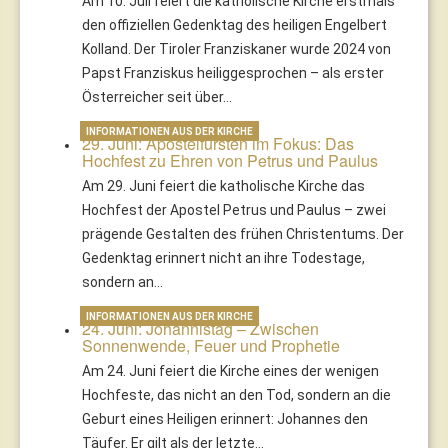
Am 10. Juli feiert die katholische Kirche erstmals
den offiziellen Gedenktag des heiligen Engelbert
Kolland. Der Tiroler Franziskaner wurde 2024 von
Papst Franziskus heiliggesprochen – als erster
Österreicher seit über…
INFORMATIONEN AUS DER KIRCHE
29. Juni: Apostelfürsten im Fokus: Das
Hochfest zu Ehren von Petrus und Paulus
Am 29. Juni feiert die katholische Kirche das
Hochfest der Apostel Petrus und Paulus – zwei
prägende Gestalten des frühen Christentums. Der
Gedenktag erinnert nicht an ihre Todestage,
sondern an…
INFORMATIONEN AUS DER KIRCHE
24. Juni: Johannistag – Zwischen
Sonnenwende, Feuer und Prophetie
Am 24. Juni feiert die Kirche eines der wenigen
Hochfeste, das nicht an den Tod, sondern an die
Geburt eines Heiligen erinnert: Johannes den
Täufer. Er gilt als der letzte…