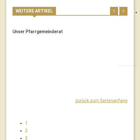
WEITERE ARTIKEL
Unser Pfarrgemeinderat
zurück zum Seitenanfang
1
2
3