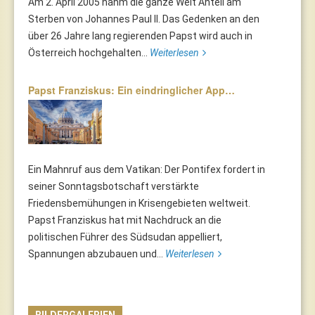
Am 2. April 2005 nahm die ganze Welt Anteil am
Sterben von Johannes Paul II. Das Gedenken an den
über 26 Jahre lang regierenden Papst wird auch in
Österreich hochgehalten...
Weiterlesen
Papst Franziskus: Ein eindringlicher App…
Ein Mahnruf aus dem Vatikan: Der Pontifex fordert in
seiner Sonntagsbotschaft verstärkte
Friedensbemühungen in Krisengebieten weltweit.
Papst Franziskus hat mit Nachdruck an die
politischen Führer des Südsudan appelliert,
Spannungen abzubauen und...
Weiterlesen
BILDERGALERIEN