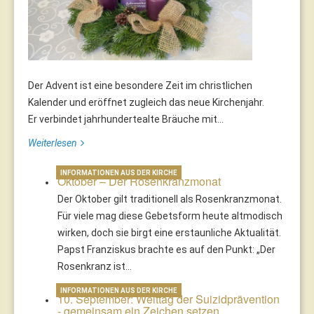
Der Advent ist eine besondere Zeit im christlichen
Kalender und eröffnet zugleich das neue Kirchenjahr.
Er verbindet jahrhundertealte Bräuche mit...
Weiterlesen
INFORMATIONEN AUS DER KIRCHE
Oktober – Der Rosenkranzmonat
Der Oktober gilt traditionell als Rosenkranzmonat.
Für viele mag diese Gebetsform heute altmodisch
wirken, doch sie birgt eine erstaunliche Aktualität.
Papst Franziskus brachte es auf den Punkt: „Der
Rosenkranz ist…
INFORMATIONEN AUS DER KIRCHE
10. September: Welttag der Suizidprävention
- gemeinsam ein Zeichen setzen