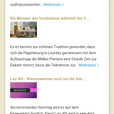
südfranzösischen...
Weiterlesen
Ein Moment des Innehaltens während der V…
Es ist bereits zur schönen Tradition geworden, dass
sich die Pilgerleitung in Lourdes gemeinsam mit dem
Aufbautrupp der Melker Pioniere eine Stunde Zeit zur
Einkehr nimmt, bevor die Teilnehmer zur...
Weiterlesen
Leo XIV.: Wissenswertes rund um die feie…
Am kommenden Sonntag wird es auf dem
Petersplatz festlich: Papst Leo XIV. wird in sein Amt