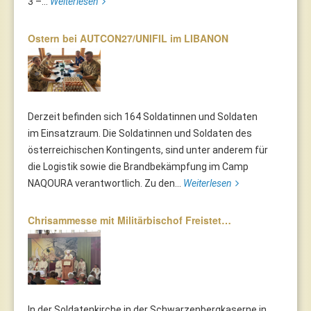
3 –...
Weiterlesen
Ostern bei AUTCON27/UNIFIL im LIBANON
Derzeit befinden sich 164 Soldatinnen und Soldaten
im Einsatzraum. Die Soldatinnen und Soldaten des
österreichischen Kontingents, sind unter anderem für
die Logistik sowie die Brandbekämpfung im Camp
NAQOURA verantwortlich. Zu den...
Weiterlesen
Chrisammesse mit Militärbischof Freistet…
In der Soldatenkirche in der Schwarzenbergkaserne in