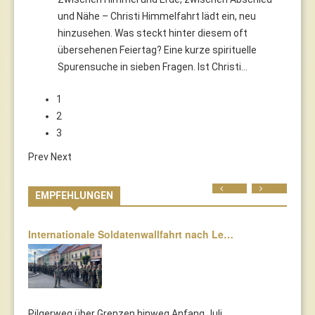
und Nähe – Christi Himmelfahrt lädt ein, neu
hinzusehen. Was steckt hinter diesem oft
übersehenen Feiertag? Eine kurze spirituelle
Spurensuche in sieben Fragen. Ist Christi…
1
2
3
Prev
Next
Prev
Next
EMPFEHLUNGEN
Internationale Soldatenwallfahrt nach Le…
Pilgerweg über Grenzen hinweg Anfang Juli