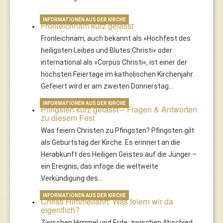
INFORMATIONEN AUS DER KIRCHE
Fronleichnam kurz gefasst
Fronleichnam, auch bekannt als »Hochfest des
heiligsten Leibes und Blutes Christi« oder
international als »Corpus Christi«, ist einer der
höchsten Feiertage im katholischen Kirchenjahr.
Gefeiert wird er am zweiten Donnerstag…
INFORMATIONEN AUS DER KIRCHE
Pfingsten kurz gefasst – Fragen & Antworten
zu diesem Fest
Was feiern Christen zu Pfingsten? Pfingsten gilt
als Geburtstag der Kirche. Es erinnert an die
Herabkunft des Heiligen Geistes auf die Jünger –
ein Ereignis, das infoge die weltweite
Verkündigung des…
INFORMATIONEN AUS DER KIRCHE
Christi Himmelfahrt: Was feiern wir da
eigentlich?
Zwischen Himmel und Erde, zwischen Abschied