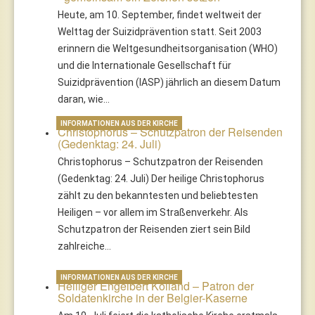
Heute, am 10. September, findet weltweit der
Welttag der Suizidprävention statt. Seit 2003
erinnern die Weltgesundheitsorganisation (WHO)
und die Internationale Gesellschaft für
Suizidprävention (IASP) jährlich an diesem Datum
daran, wie…
INFORMATIONEN AUS DER KIRCHE
Christophorus – Schutzpatron der Reisenden
(Gedenktag: 24. Juli)
Christophorus – Schutzpatron der Reisenden
(Gedenktag: 24. Juli) Der heilige Christophorus
zählt zu den bekanntesten und beliebtesten
Heiligen – vor allem im Straßenverkehr. Als
Schutzpatron der Reisenden ziert sein Bild
zahlreiche…
INFORMATIONEN AUS DER KIRCHE
Heiliger Engelbert Kolland – Patron der
Soldatenkirche in der Belgier-Kaserne