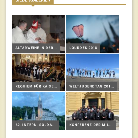
ALTARWEIHE IN DER...
LOURDES 2018
REQUIEM FÜR KAISE...
WELTJUGENDTAG 201...
62. INTERN. SOLDA...
KONFERENZ DER MIL...