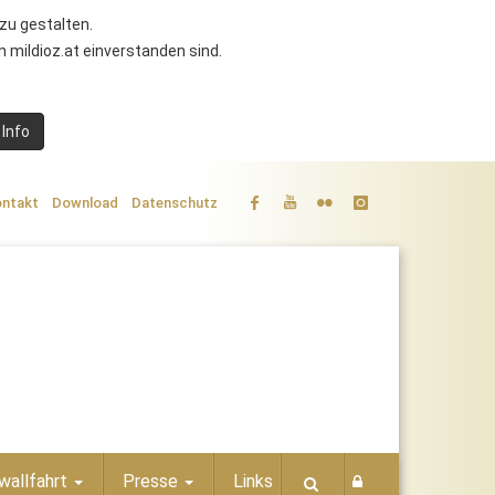
zu gestalten.
 mildioz.at einverstanden sind.
 Info
ntakt
Download
Datenschutz
wallfahrt
Presse
Links