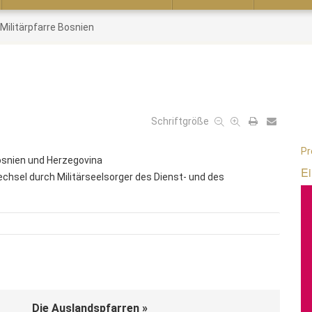
Militärpfarre Bosnien
Schriftgröße
Pr
Bosnien und Herzegovina
Ei
echsel durch Militärseelsorger des Dienst- und des
Die Auslandspfarren »