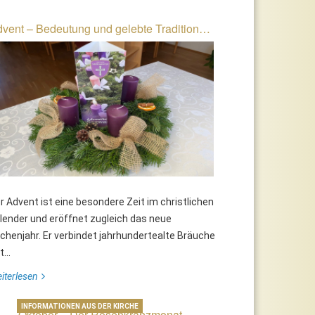
vent – Bedeutung und gelebte Tradition…
r Advent ist eine besondere Zeit im christlichen
lender und eröffnet zugleich das neue
rchenjahr. Er verbindet jahrhundertealte Bräuche
...
iterlesen
INFORMATIONEN AUS DER KIRCHE
Oktober – Der Rosenkranzmonat