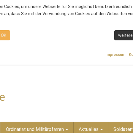
n Cookies, um unsere Webseite für Sie möglichst benutzerfreundlich 
r an, dass Sie mit der Verwendung von Cookies auf den Webseiten von
OK
weitere
Impressum
Ko
Ordinariat und Militärpfarren
Aktuelles
Soldaten