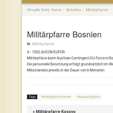
Home
Aktuelle Seite:
Home
Aktuelles
Militärpfarren
Militärpfarre Bosnien
Militärpfarren
A - 1502 AUCON/EUFOR
Militärpfarre beim Austrian Contingent EU-Force in 
Die personelle Besetzung erfolgt grundsätzlich im W
Milizstandes jeweils in der Dauer von 6 Monaten
Tags
Militärpfarre Bosnien
Auslandspfarre
« Militärpfarre Kosovo