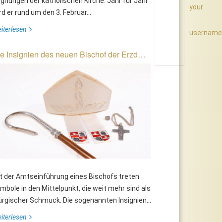
gnungen der katholischen Kirche. Jahr für Jahr
your
rd er rund um den 3. Februar...
iterlesen
username
e Insignien des neuen Bischof der Erzd…
t der Amtseinführung eines Bischofs treten
mbole in den Mittelpunkt, die weit mehr sind als
turgischer Schmuck. Die sogenannten Insignien...
iterlesen