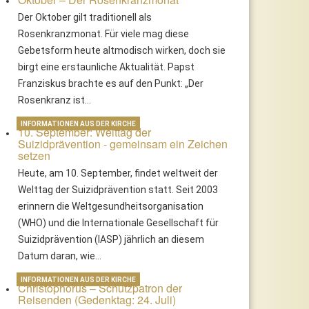
Der Oktober gilt traditionell als
Rosenkranzmonat. Für viele mag diese
Gebetsform heute altmodisch wirken, doch sie
birgt eine erstaunliche Aktualität. Papst
Franziskus brachte es auf den Punkt: „Der
Rosenkranz ist…
INFORMATIONEN AUS DER KIRCHE
10. September: Welttag der
Suizidprävention - gemeinsam ein Zeichen
setzen
Heute, am 10. September, findet weltweit der
Welttag der Suizidprävention statt. Seit 2003
erinnern die Weltgesundheitsorganisation
(WHO) und die Internationale Gesellschaft für
Suizidprävention (IASP) jährlich an diesem
Datum daran, wie…
INFORMATIONEN AUS DER KIRCHE
Christophorus – Schutzpatron der
Reisenden (Gedenktag: 24. Juli)