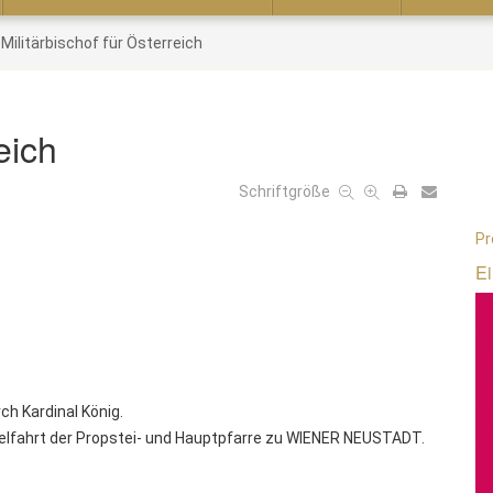
Militärbischof für Österreich
eich
Schriftgröße
Pr
Ei
ch Kardinal König.
lfahrt der Propstei- und Hauptpfarre zu WIENER NEUSTADT.