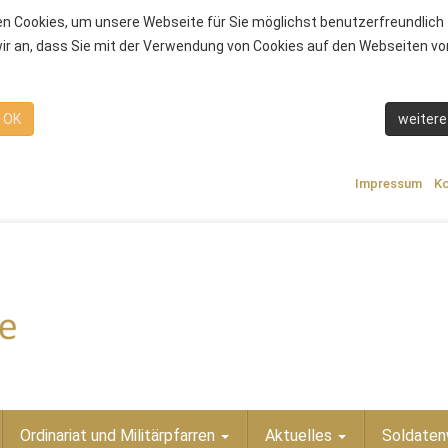
n Cookies, um unsere Webseite für Sie möglichst benutzerfreundlich 
r an, dass Sie mit der Verwendung von Cookies auf den Webseiten von
OK
weitere
Impressum
Ko
Ordinariat und Militärpfarren
Aktuelles
Soldaten