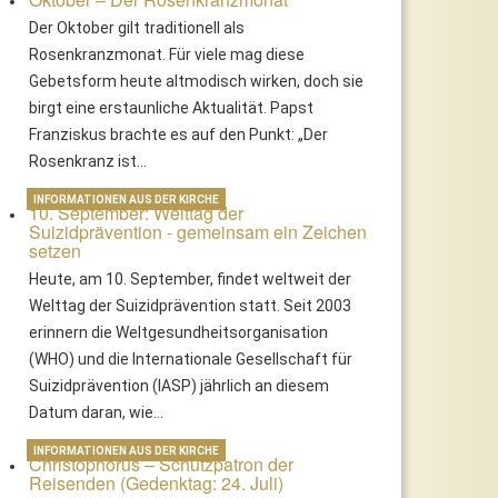
Der Oktober gilt traditionell als
Rosenkranzmonat. Für viele mag diese
Gebetsform heute altmodisch wirken, doch sie
birgt eine erstaunliche Aktualität. Papst
Franziskus brachte es auf den Punkt: „Der
Rosenkranz ist…
INFORMATIONEN AUS DER KIRCHE
10. September: Welttag der
Suizidprävention - gemeinsam ein Zeichen
setzen
Heute, am 10. September, findet weltweit der
Welttag der Suizidprävention statt. Seit 2003
erinnern die Weltgesundheitsorganisation
(WHO) und die Internationale Gesellschaft für
Suizidprävention (IASP) jährlich an diesem
Datum daran, wie…
INFORMATIONEN AUS DER KIRCHE
Christophorus – Schutzpatron der
Reisenden (Gedenktag: 24. Juli)