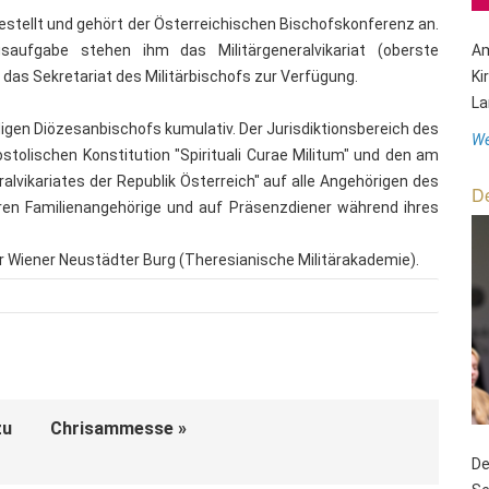
gestellt und gehört der Österreichischen Bischofskonferenz an.
saufgabe stehen ihm das Militärgeneralvikariat (oberste
Am
 das Sekretariat des Militärbischofs zur Verfügung.
Ki
La
ändigen Diözesanbischofs kumulativ. Der Jurisdiktionsbereich des
We
stolischen Konstitution "Spirituali Curae Militum" und den am
alvikariates der Republik Österreich" auf alle Angehörigen des
De
en Familienangehörige und auf Präsenzdiener während ihres
der Wiener Neustädter Burg (Theresianische Militärakademie).
zu
Chrisammesse »
De