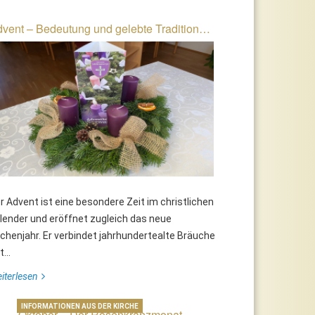
vent – Bedeutung und gelebte Tradition…
r Advent ist eine besondere Zeit im christlichen
lender und eröffnet zugleich das neue
rchenjahr. Er verbindet jahrhundertealte Bräuche
...
iterlesen
INFORMATIONEN AUS DER KIRCHE
Oktober – Der Rosenkranzmonat