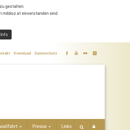
zu gestalten.
 mildioz.at einverstanden sind.
 Info
ntakt
Download
Datenschutz
wallfahrt
Presse
Links