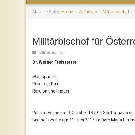
Home
Aktuelle Seite:
Home
Aktuelles
Militärbischof
Militärbischof für Österr
Militärbischof
Dr. Werner Freistetter
Wahlspruch:
Religio et Pax -
Religion und Frieden
Priesterweihe am 9. Oktober 1979 in Sant' Ignazio dur
Bischofsweihe am 11. Juni 2015 im Dom Mariä Himme