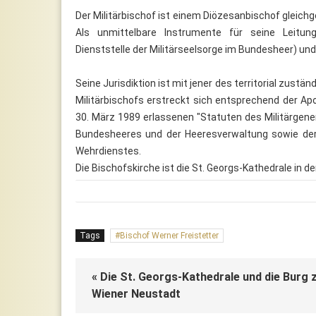
Der Militärbischof ist einem Diözesanbischof gleich
Als unmittelbare Instrumente für seine Leitung
Dienststelle der Militärseelsorge im Bundesheer) und
Seine Jurisdiktion ist mit jener des territorial zust
Militärbischofs erstreckt sich entsprechend der Apo
30. März 1989 erlassenen "Statuten des Militärgener
Bundesheeres und der Heeresverwaltung sowie der
Wehrdienstes.
Die Bischofskirche ist die St. Georgs-Kathedrale in 
Tags
Bischof Werner Freistetter
« Die St. Georgs-Kathedrale und die Burg 
Wiener Neustadt