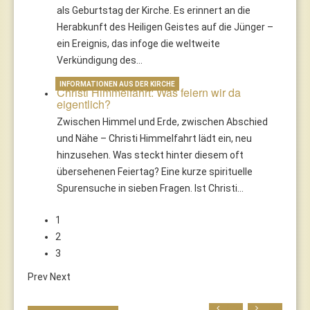
als Geburtstag der Kirche. Es erinnert an die
Herabkunft des Heiligen Geistes auf die Jünger –
ein Ereignis, das infoge die weltweite
Verkündigung des…
INFORMATIONEN AUS DER KIRCHE
Christi Himmelfahrt: Was feiern wir da
eigentlich?
Zwischen Himmel und Erde, zwischen Abschied
und Nähe – Christi Himmelfahrt lädt ein, neu
hinzusehen. Was steckt hinter diesem oft
übersehenen Feiertag? Eine kurze spirituelle
Spurensuche in sieben Fragen. Ist Christi…
1
2
3
Prev
Next
Prev
Next