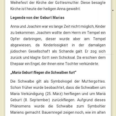
Weihefest der Kirche der Gottesmutter. Diese besagte
Kirche ist heute der heiligen Anna geweiht.
Legende von der Geburt Marias
Anna und Joachim war es lange Zeit nicht möglich, Kinder
zu bekommen. Joachim wollte dem Herrn im Tempel ein
Opfer darbringen, dieser wurde aber am Tempel
abgewiesen, da Kinderlosigkeit in der damaligen
jüdischen Gesellschaft als Schande galt. Er zog sich
zurück und klagte Gott sein Schicksal. Da erschien dem
Ehepaar ein Engel, der ihnen eine Tochter verkündete.
„
Maria Geburt fliegen die Schwalben furt
“
Die Schwalbe gilt als Symbolvogel der Muttergottes.
Schon früher wurde beobachtet, dass die Schwalben um
Maria Verkündigung (25. März) herfliegen und um Mariä
Geburt (8. September) zurückfliegen. Aufgrund dieses
Phänomens wurde die Schwalbe zum Symboltier
Mariens gemacht. Bauernregel zeigen noch, wie im alten