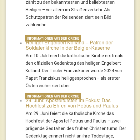
zählt zu den bekanntesten und beliebtesten
Heiligen – vor allem im Straßenverkehr. Als
Schutzpatron der Reisenden ziert sein Bild
zahlreiche…
INFORMATIONEN AUS DER KIRCHE
Heiliger Engelbert Kolland – Patron der
Soldatenkirche in der Belgier-Kaserne
Am 10. Juli feiert die katholische Kirche erstmals
den offiziellen Gedenktag des heiligen Engelbert
Kolland. Der Tiroler Franziskaner wurde 2024 von
Papst Franziskus heiliggesprochen – als erster
Österreicher seit über…
INFORMATIONEN AUS DER KIRCHE
29. Juni: Apostelfürsten im Fokus: Das
Hochfest zu Ehren von Petrus und Paulus
Am 29. Juni feiert die katholische Kirche das
Hochfest der Apostel Petrus und Paulus – zwei
prägende Gestalten des frühen Christentums. Der
Gedenktag erinnert nicht an ihre Todestage,