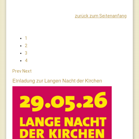
zurück zum Seitenanfang
1
2
3
4
Prev
Next
Einladung zur Langen Nacht der Kirchen