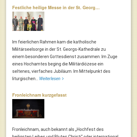
Festliche heilige Messe in der St. Georg…
Im feierlichen Rahmen kam die katholische
Militärseelsorge in der St. Georgs-Kathedrale zu
einem besonderen Gottesdienst zusammen. Im Zuge
eines Hochamtes beging die Militärdiözese ein
seltenes, vierfaches Jubiläum. Im Mittelpunkt des
liturgischen...
Weiterlesen
Fronleichnam kurzgefasst
Fronleichnam, auch bekannt als „Hochfest des
heiligsten Leibes und Blutes Christi“ oder international