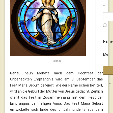
*
Reme
Me
Pixabay
Genau neun Monate nach dem Hochfest der
Unbefleckten Empfängnis wird am 8. September das
Fest Mariä Geburt gefeiert. Wie der Name schon betitelt,
wird an die Geburt der Mutter von Jesus gedacht. Zeitlich
steht das Fest in Zusammenhang mit dem Fest der
Empfängnis der heiligen Anna. Das Fest Mariä Geburt
entwickelte sich Ende des 5. Jahrhunderts aus dem