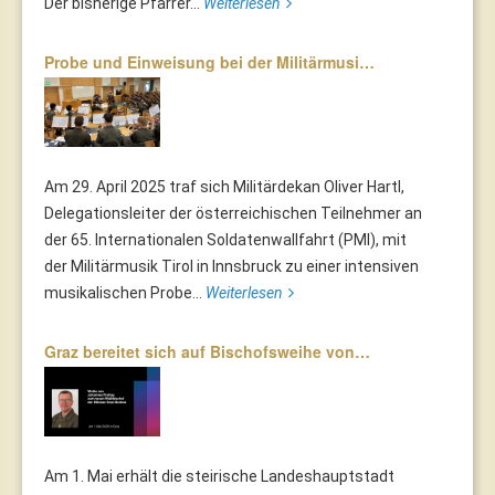
Der bisherige Pfarrer...
Weiterlesen
Probe und Einweisung bei der Militärmusi…
Am 29. April 2025 traf sich Militärdekan Oliver Hartl,
Delegationsleiter der österreichischen Teilnehmer an
der 65. Internationalen Soldatenwallfahrt (PMI), mit
der Militärmusik Tirol in Innsbruck zu einer intensiven
musikalischen Probe...
Weiterlesen
Graz bereitet sich auf Bischofsweihe von…
Am 1. Mai erhält die steirische Landeshauptstadt