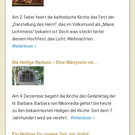
Am 2. Feber feiert die katholische Kirche das Fest der
„Darstellung des Herrn“, das im Volksmund als „Mariä
Lichtmess“ bekannt ist. Doch was steckt hinter
diesem Hochfest, das Licht, Weihnachten...
Weiterlesen
Die Heilige Barbara – Eine Märtyrerin mi…
Am 4. Dezember begeht die Kirche den Gedenktag der
hl. Barbara. Barbara von Nikomedia gehört bis heute
zu den bekanntesten Heiligen der Kirche. Seit dem 7.
Jahrhundert wird sie verehrt...
Weiterlesen
Ein Heiliger für unsere Zeit, ein Vorbil…