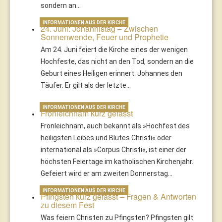
sondern an…
INFORMATIONEN AUS DER KIRCHE
24. Juni: Johannistag – Zwischen
Sonnenwende, Feuer und Prophetie
Am 24. Juni feiert die Kirche eines der wenigen
Hochfeste, das nicht an den Tod, sondern an die
Geburt eines Heiligen erinnert: Johannes den
Täufer. Er gilt als der letzte…
INFORMATIONEN AUS DER KIRCHE
Fronleichnam kurz gefasst
Fronleichnam, auch bekannt als »Hochfest des
heiligsten Leibes und Blutes Christi« oder
international als »Corpus Christi«, ist einer der
höchsten Feiertage im katholischen Kirchenjahr.
Gefeiert wird er am zweiten Donnerstag…
INFORMATIONEN AUS DER KIRCHE
Pfingsten kurz gefasst – Fragen & Antworten
zu diesem Fest
Was feiern Christen zu Pfingsten? Pfingsten gilt